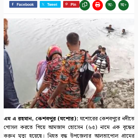
অ-
অ+
Facebook
Tweet
Pin
এম এ রহমান, কেশবপুর (যশোর):
যশোরের কেশবপুরে নদীতে
গোসল করতে গিয়ে আমজাদ হোসেন (৬৫) নামে এক বৃদ্ধের
করুন মৃত্যু হয়েছে। নিহত বৃদ্ধ উপজেলার আলতাপোল গ্রামের