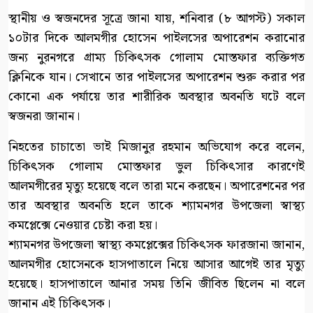
স্থানীয় ও স্বজনদের সূত্রে জানা যায়, শনিবার (৮ আগস্ট) সকাল
১০টার দিকে আলমগীর হোসেন পাইলসের অপারেশন করানোর
জন্য নুরনগরে গ্রাম্য চিকিৎসক গোলাম মোস্তফার ব্যক্তিগত
ক্লিনিকে যান। সেখানে তার পাইলসের অপারেশন শুরু করার পর
কোনো এক পর্যায়ে তার শারীরিক অবস্থার অবনতি ঘটে বলে
স্বজনরা জানান।
নিহতের চাচাতো ভাই মিজানুর রহমান অভিযোগ করে বলেন,
চিকিৎসক গোলাম মোস্তফার ভুল চিকিৎসার কারণেই
আলমগীরের মৃত্যু হয়েছে বলে তারা মনে করছেন। অপারেশনের পর
তার অবস্থার অবনতি হলে তাকে শ্যামনগর উপজেলা স্বাস্থ্য
কমপ্লেক্সে নেওয়ার চেষ্টা করা হয়।
শ্যামনগর উপজেলা স্বাস্থ্য কমপ্লেক্সের চিকিৎসক ফারজানা জানান,
আলমগীর হোসেনকে হাসপাতালে নিয়ে আসার আগেই তার মৃত্যু
হয়েছে। হাসপাতালে আনার সময় তিনি জীবিত ছিলেন না বলে
জানান এই চিকিৎসক।