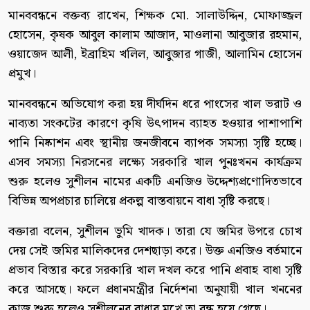
মানববন্ধনে বক্তব্য রাখেন, শিক্ষক মো. সালাউদ্দিন, মোফাজ্জল
হোসেন, কৃষক আবুল কালাম আজাদ, মাওলানা আবুজার রহমান,
ওয়াজেদ আলী, ইব্রাহিম খলিল, আবুজার গাজী, আলামিন হোসেন
প্রমুখ।
মানববন্ধনে অভিযোগ করা হয় দীর্ঘদিন ধরে পাংসের খাল ভরাট ও
নাব্যতা সংকটের কারণে কৃষি উৎপাদন ব্যাহত হওয়ার পাশাপাশি
পানি নিষ্কাশন এবং স্থানীয় জনজীবনে ব্যাপক সমস্যা সৃষ্টি হচ্ছে।
এসব সমস্যা নিরসনের লক্ষ্যে সরকারি খাল পুনঃখনন কার্যক্রম
শুরু হলেও সুশীলন নামের একটি এনজিও উদ্দেশ্যপ্রণোদিতভাবে
বিভিন্ন অপপ্রচার চালিয়ে প্রকল্প বাস্তবায়নে বাধা সৃষ্টি করছে।
বক্তারা বলেন, সুশীলন ভুমি খাদক। তারা যে জমির উপরে চোখ
দেয় সেই জমির মালিকদের দেশছাড়া করে। উক্ত এনজিও বর্তমানে
প্রভাব বিস্তার করে সরকারি খাল দখল করে পানি প্রবাহ বাধা সৃষ্টি
করে আসছে। ফলে প্রধানমন্ত্রীর নির্দেশনা অনুযায়ী খাল খননের
কাজ শুরু হলেও সুশীলনের বাধার মুখে তা বন্ধ হয়ে গেছে।