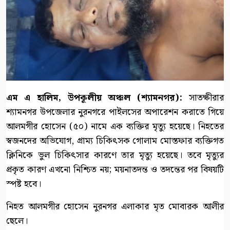
এম এ হালিম, উপকূলীয় অঞ্চল (শ্যামনগর):
সাতক্ষীরার
শ্যামনগর উপজেলার নুরনগরে পাইলসের অপারেশন করাতে গিয়ে
আলমগীর হোসেন (৫০) নামে এক ব্যক্তির মৃত্যু হয়েছে। নিহতের
স্বজনদের অভিযোগ, গ্রাম্য চিকিৎসক গোলাম মোস্তফার ব্যক্তিগত
ক্লিনিকে ভুল চিকিৎসার কারণে তার মৃত্যু হয়েছে। তবে মৃত্যুর
প্রকৃত কারণ এখনো নিশ্চিত নয়; ময়নাতদন্ত ও তদন্তের পর বিষয়টি
স্পষ্ট হবে।
নিহত আলমগীর হোসেন নুরনগর এলাকার মৃত মোবারক আলীর
ছেলে।