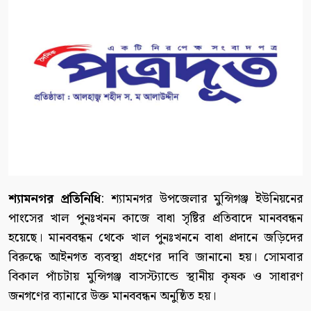
শ্যামনগর প্রতিনিধি
: শ্যামনগর উপজেলার মুন্সিগঞ্জ ইউনিয়নের
পাংসের খাল পুনঃখনন কাজে বাধা সৃষ্টির প্রতিবাদে মানববন্ধন
হয়েছে। মানববন্ধন থেকে খাল পুনঃখননে বাধা প্রদানে জড়িদের
বিরুদ্ধে আইনগত ব্যবস্থা গ্রহণের দাবি জানানো হয়। সোমবার
বিকাল পাঁচটায় মুন্সিগঞ্জ বাসস্ট্যান্ডে স্থানীয় কৃষক ও সাধারণ
জনগণের ব্যানারে উক্ত মানববন্ধন অনুষ্ঠিত হয়।