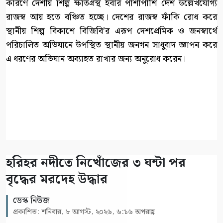
কারণে দেশীয় শিল্প ক্ষতিগ্রস্থ হবার পাশাপাশি দেশ উল্লেখযোগ্য
রাজস্ব আয় হতে বঞ্চিত হচ্ছে। দেশের রাজস্ব ফাঁকি রোধ করে
স্থানীয় শিল্প বিকাশে বিজিবি’র এরূপ দেশপ্রেমিক ও জনস্বার্থে
পরিচালিত অভিযানে উপস্থিত স্থানীয় জনগন সাধুবাদ জ্ঞাপন করে
এ ধরণের অভিযান অব্যাহত রাখার জন্য অনুরোধ করেন।
হরিহর নদীতে নিখোঁজের ৩ ঘন্টা পর
বৃদ্ধের মরদেহ উদ্ধার
ডেস্ক নিউজ
প্রকাশিত: শনিবার, ৮ আগস্ট, ২০২৬, ৬:১৬ অপরাহ্ণ