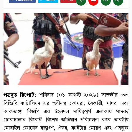
অ-
অ+
পত্রদূত রিপোর্ট:
শনিবার (০৮ আগস্ট ২০২৬) সাতক্ষীরা ৩৩
বিজিবি ব্যাটালিয়ন এর অধীনস্থ ভোমরা, বৈকারী, মাদরা এবং
কাকডাঙ্গা বিওপি এর টহলদল দায়িত্বপূর্ণ এলাকায় মাদক/
চোরাচালান বিরোধী বিশেষ অভিযান পরিচালনা করে ভারতীয়
মোবাইল ফোনের যন্ত্রাংশ, ঔষধ, ফাইটার মোরগ এবং এসকুফ