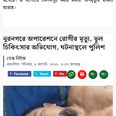
এসেছে। এ ব্যাপারে কেশবপুর থনায় একটা অপমৃত্যুর মামলা
হয়েছে।
নুরনগরে অপারেশনে রোগীর মৃত্যু, ভুল
চিকিৎসার অভিযোগ, ঘটনাস্থলে পুলিশ
ডেস্ক নিউজ
প্রকাশিত: শনিবার, ৮ আগস্ট, ২০২৬, ৬:০৭ অপরাহ্ণ
অ-
অ+
Facebook
Tweet
Pin