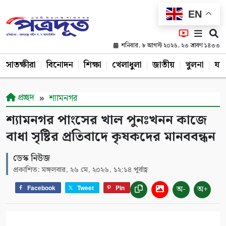
EN
শনিবার, ৮ আগস্ট ২০২৬, ২৩ শ্রাবণ ১৪৩৩
সাতক্ষীরা
বিনোদন
শিক্ষা
খেলাধুলা
জাতীয়
খুলনা
যশ
প্রচ্ছদ
শ্যামনগর
শ্যামনগর পাংসের খাল পুনঃখনন কাজে
বাধা সৃষ্টির প্রতিবাদে কৃষকদের মানববন্ধন
ডেস্ক নিউজ
প্রকাশিত: মঙ্গলবার, ২৬ মে, ২০২৬, ১২:১৪ পূর্বাহ্ণ
অ-
অ+
Facebook
Tweet
Pin