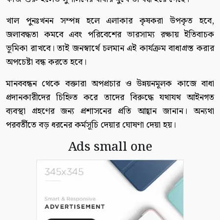
খাল পুনঃখনন সম্পন্ন হলে এলাকার কৃষকরা উপকৃত হবে,
জলাবদ্ধতা কমবে এবং পরিবেশের ভারসাম্য রক্ষায় ইতিবাচক
ভূমিকা রাখবে। তাই জনস্বার্থে চলমান এই কার্যক্রম বাধাগ্রস্ত করার
অপচেষ্টা বন্ধ করতে হবে।
মানববন্ধন থেকে বক্তারা অপপ্রচার ও উন্নয়নমূলক কাজে বাধা
প্রদানকারীদের চিহ্নিত করে তাদের বিরুদ্ধে যথাযথ আইনগত
ব্যবস্থা গ্রহণের জন্য প্রশাসনের প্রতি আহ্বান জানান। অন্যথা
পরবর্তীতে বড় ধরনের কর্মসূচি দেয়ার ঘোষণা দেয়া হয়।
Ads small one