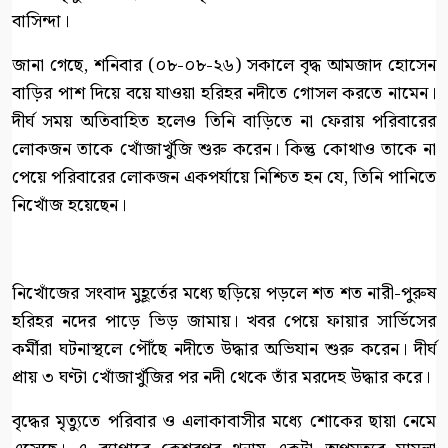
বাসিন্দা।
জানা গেছে, শনিবার (০৮-০৮-২৬) সকালে বৃদ্ধ আমজাদ হোসেন
বাড়ির পাশ দিয়ে বয়ে যাওয়া হরিহর নদীতে গোসল করতে নামেন।
দীর্ঘ সময় অতিবাহিত হলেও তিনি বাড়িতে না ফেরায় পরিবারের
লোকজন তাকে খোঁজাখুঁজি শুরু করেন। কিন্তু কোথাও তাকে না
পেয়ে পরিবারের লোকজন একপর্যায়ে নিশ্চিত হন যে, তিনি পানিতে
নিখোঁজ হয়েছেন।
নিখোঁজের সংবাদ মুহূর্তের মধ্যে ছড়িয়ে পড়লে শত শত নারী-পুরুষ
হরিহর নদের পাড়ে ভিড় জামায়। খবর পেয়ে ফায়ার সার্ভিসের
কর্মীরা ঘটনাস্থলে পৌঁছে নদীতে উদ্ধার অভিযান শুরু করেন। দীর্ঘ
প্রায় ৩ ঘণ্টা খোঁজাখুঁজির পর নদী থেকে তাঁর মরদেহ উদ্ধার করে।
বৃদ্ধের মৃত্যুতে পরিবার ও এলাকাবাসীর মধ্যে শোকের ছায়া নেমে