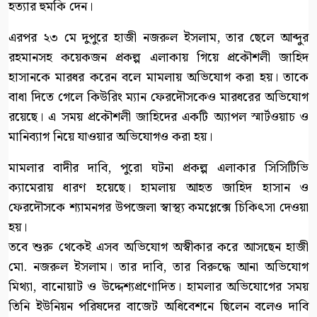
হত্যার হুমকি দেন।
এরপর ২৩ মে দুপুরে হাজী নজরুল ইসলাম, তার ছেলে আব্দুর
রহমানসহ কয়েকজন প্রকল্প এলাকায় গিয়ে প্রকৌশলী জাহিদ
হাসানকে মারধর করেন বলে মামলায় অভিযোগ করা হয়। তাকে
বাধা দিতে গেলে কিউরিং ম্যান ফেরদৌসকেও মারধরের অভিযোগ
রয়েছে। এ সময় প্রকৌশলী জাহিদের একটি অ্যাপল স্মার্টওয়াচ ও
মানিব্যাগ নিয়ে যাওয়ার অভিযোগও করা হয়।
মামলার বাদীর দাবি, পুরো ঘটনা প্রকল্প এলাকার সিসিটিভি
ক্যামেরায় ধারণ হয়েছে। হামলায় আহত জাহিদ হাসান ও
ফেরদৌসকে শ্যামনগর উপজেলা স্বাস্থ্য কমপ্লেক্সে চিকিৎসা দেওয়া
হয়।
তবে শুরু থেকেই এসব অভিযোগ অস্বীকার করে আসছেন হাজী
মো. নজরুল ইসলাম। তার দাবি, তার বিরুদ্ধে আনা অভিযোগ
মিথ্যা, বানোয়াট ও উদ্দেশ্যপ্রণোদিত। হামলার অভিযোগের সময়
তিনি ইউনিয়ন পরিষদের বাজেট অধিবেশনে ছিলেন বলেও দাবি