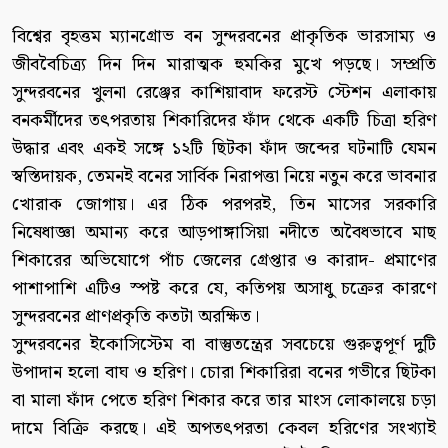
বিশ্বের বৃহত্তম ম্যানগ্রোভ বন সুন্দরবনের প্রাকৃতিক ভারসাম্য ও
জীববৈচিত্র্য দিন দিন মারাত্মক হুমকির মুখে পড়ছে। সম্প্রতি
সুন্দরবনের খুলনা রেঞ্জের কাশিয়াবাদ ফরেস্ট স্টেশন এলাকায়
বনকর্মীদের তৎপরতায় শিকারিদের ফাঁদ থেকে একটি চিত্রা হরিণ
উদ্ধার এবং একই সঙ্গে ১২টি ছিটকা ফাঁদ জব্দের ঘটনাটি যেমন
স্বস্তিদায়ক, তেমনই বনের সার্বিক নিরাপত্তা নিয়ে নতুন করে ভাবনার
খোরাক জোগায়। এর ঠিক পরপরই, তিন মাসের সরকারি
নিষেধাজ্ঞা অমান্য করে আড়পাঙ্গাসিয়া নদীতে অবৈধভাবে মাছ
শিকারের অভিযোগে পাঁচ জেলের গ্রেপ্তার ও কারাদ- প্রমাণের
পাশাপাশি এটিও স্পষ্ট করে যে, কতিপয় অসাধু চক্রের কারণে
সুন্দরবনের প্রাণপ্রকৃতি কতটা অরক্ষিত।
সুন্দরবনের ইকোসিস্টেম বা বাস্তুতন্ত্রের সবচেয়ে গুরুত্বপূর্ণ দুটি
উপাদান হলো বাঘ ও হরিণ। চোরা শিকারিরা বনের গভীরে ছিটকা
বা মালা ফাঁদ পেতে হরিণ শিকার করে তার মাংস লোকালয়ে চড়া
দামে বিক্রি করছে। এই অপতৎপরতা কেবল হরিণের সংখ্যাই