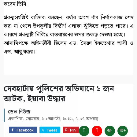
করেন তিনি।
প্রকল্পসংশ্লিষ্ট ব্যক্তিরা বলছেন, বর্ষার আগে বাঁধ নির্মাণকাজ শেষ
করা না গেলে উপকূলীয় বিস্তীর্ণ এলাকা ঝুঁকিতে পড়তে পারে। এ
কারণে প্রকল্পটি নির্বিঘ্নে বাস্তবায়নের ওপর গুরুত্ব দেওয়া হচ্ছে।
আসামিপক্ষে আইনজীবী ছিলেন এড. সৈয়দ ইফতেখার আলী ও
এড. আবু বক্কর।
দেবহাটায় পুলিশের অভিযানে ১ জন
আটক, ইয়াবা উদ্ধার
ডেস্ক নিউজ
প্রকাশিত: সোমবার, ১০ আগস্ট, ২০২৬, ৭:০৭ অপরাহ্ণ
অ-
অ+
Facebook
Tweet
Pin