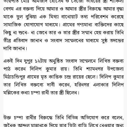
ভগ্নিপতি মোঃ আমজাদ হোসেন ও সেজো ভাইয়ের স্ত্রী শাকিলা
বেগম এর বক্তব্য দিয়ে আমার ও আমার স্ত্রীর বিরুদ্ধে আমার বৃদ্ধা
মাকে ভুল বুঝিয়া এক মিথ্যা বানোয়াট তথ্য পরিবেশন করেছে
সামাজিক যোগাযোগ মাধ্যমে। গ্রামের গণ্যমান্য ব্যক্তিদের কাছে
কিছু না শুনে- না জেনে তার ও তার স্ত্রীর সম্মান হেয় করায় তিনি
তীব্র প্রতিবাদ জানান ও সংবাদ সম্মেলনের মাধ্যমে সুষ্ঠ তদন্তের
দাবি জানান।
একই দিন দুপুর ১২টায় অনুষ্ঠিত সংবাদ সম্মেলনে লিখিত বক্তব্য
পাঠ করেন দিলিপ কুমার রায়। তিনি শ্যামনগর উপজেলা
মিঠাচন্ডিপুর গ্রামের মৃত কাত্তিক চন্দ্র রায়ের ছেলে। দিলিপ কুমার
তার লিখিত বক্তব্যে দাবী করেন, হরিনগর এলাকার দিলিপ
মল্লিকের কন্যা চম্পা রানী তার স্ত্রী ছিলেন।
উক্ত চম্পা রানীর বিরুদ্ধে তিনি বিভিন্ন অভিযোগ করে বলেন,
জনৈক আব্দুল মান্নানকে দিয়ে তার ভিটা বাড়ি লিখে নেওয়ার জন্য