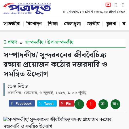
সোমবার, ১০ আগস্ট ২০২৬, ২৫ শ্রাবণ ১৪৩৩
সাতক্ষীরা
বিনোদন
শিক্ষা
খেলাধুলা
জাতীয়
খুলনা
যশ
প্রচ্ছদ
সম্পদকীয় / উপ-সম্পদকীয়
সম্পাদকীয়/ সুন্দরবনের জীববৈচিত্র্য
রক্ষায় প্রয়োজন কঠোর নজরদারি ও
সমন্বিত উদ্যোগ
ডেস্ক নিউজ
প্রকাশিত: সোমবার, ৬ জুলাই, ২০২৬, ১:৩৫ পূর্বাহ্ণ
অ-
অ+
Facebook
Tweet
Pin