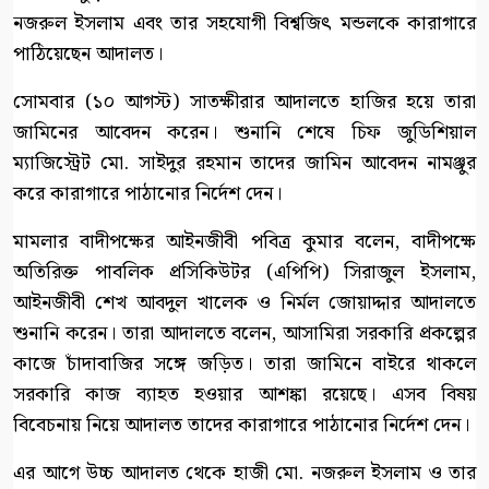
নজরুল ইসলাম এবং তার সহযোগী বিশ্বজিৎ মন্ডলকে কারাগারে
পাঠিয়েছেন আদালত।
সোমবার (১০ আগস্ট) সাতক্ষীরার আদালতে হাজির হয়ে তারা
জামিনের আবেদন করেন। শুনানি শেষে চিফ জুডিশিয়াল
ম্যাজিস্ট্রেট মো. সাইদুর রহমান তাদের জামিন আবেদন নামঞ্জুর
করে কারাগারে পাঠানোর নির্দেশ দেন।
মামলার বাদীপক্ষের আইনজীবী পবিত্র কুমার বলেন, বাদীপক্ষে
অতিরিক্ত পাবলিক প্রসিকিউটর (এপিপি) সিরাজুল ইসলাম,
আইনজীবী শেখ আবদুল খালেক ও নির্মল জোয়াদ্দার আদালতে
শুনানি করেন। তারা আদালতে বলেন, আসামিরা সরকারি প্রকল্পের
কাজে চাঁদাবাজির সঙ্গে জড়িত। তারা জামিনে বাইরে থাকলে
সরকারি কাজ ব্যাহত হওয়ার আশঙ্কা রয়েছে। এসব বিষয়
বিবেচনায় নিয়ে আদালত তাদের কারাগারে পাঠানোর নির্দেশ দেন।
এর আগে উচ্চ আদালত থেকে হাজী মো. নজরুল ইসলাম ও তার