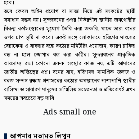
হবে।
তবে কেবল আইন প্রয়োগ বা সাজা দিয়ে এই সংকটের স্থায়ী
সমাধান সম্ভব নয়। সুন্দরবনের ওপর নির্ভরশীল স্থানীয় জনগোষ্ঠীর
বিকল্প কর্মসংস্থানের সুযোগ তৈরি করা জরুরি, যাতে তারা বনের
ওপর চাপ সৃষ্টি না করে। একই সঙ্গে লোকালয়ে হরিণের মাংসের
বেচাকেনা ও ব্যবহার বন্ধে কঠোর মনিটরিং প্রয়োজন; কারণ চাহিদা
বন্ধ না হলে জোগান বন্ধ করা কঠিন। সুন্দরবনের প্রাকৃতিক
ভারসাম্য রক্ষা কোনো একক সংস্থার কাজ নয়, এটি আমাদের
জাতীয় অস্তিত্বের প্রশ্ন। বনের বাঘ, হরিণসহ সামগ্রিক জলজ ও
বনজ সম্পদ রক্ষায় প্রশাসনের কঠোর অবস্থানের পাশাপাশি স্থানীয়
বাসিন্দা ও সাধারণ মানুষের সম্মিলিত সচেতনতা ও প্রতিরোধই এখন
সময়ের সবচেয়ে বড় দাবি।
Ads small one
আপনার মতামত লিখুন