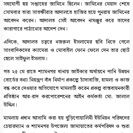
সহযোগী ছয় সপ্তাহের জামিনে ছিলেন। জামিনের মেয়াদ শেষে
সোমবার তারা সাতক্ষীরার আদালতে হাজির হয়ে পুনরায় জামিনের
আবেদন করেন। আদালত সেই আবেদন নামঞ্জুর করে তাদের
কারাগারে পাঠানোর আদেশ দেন।
এদিকে, আদালত চত্বরে নজরুল ইসলামের ছবি নিতে গেলে
সাংবাদিকদের ক্যামেরা ও মোবাইল ফোন ফেলে দেন তার ছোট
ছেলে সাইফুল ইসলাম।
গত ২৫ মে রাতে শ্যামনগর থানায় জাইকার অর্থায়নে পানি উন্নয়ন
বোর্ডের বন্যা নিয়ন্ত্রণ বাঁধ নির্মাণ প্রকল্পে চাঁদাবাজি, হামলা ও কাজ
বন্ধ করে দেওয়ার অভিযোগে মামলাটি করেন প্রকল্প বাস্তবায়নকারী
প্রতিষ্ঠান আর-রাদ করপোরেশনের আইন কর্মকর্তা মো. জালাল
উদ্দিন।
মামলায় প্রধান আসামি করা হয় বুড়িগোয়ালিনী ইউনিয়ন পরিষদের
চেয়ারম্যান ও শ্যামনগর উপজেলা জামায়াতের কর্মপরিষদ ও শুরা