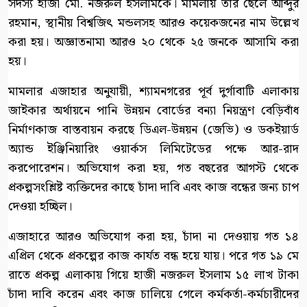
সদস্য হাজী মো. নজরুল ইসলামকে। মামলায় তার ছেলে আব্দুর
রহমান, স্থানীয় বিশ্বজিৎ মন্ডলসহ আরও কয়েকজনের নাম উল্লেখ
করা হয়। অজ্ঞাতনামা আরও ২০ থেকে ২৫ জনকে আসামি করা
হয়।
মামলার এজাহার অনুযায়ী, শ্যামনগরের পূর্ব দুর্গাবাটি এলাকায়
জাইকার অর্থায়নে পানি উন্নয়ন বোর্ডের বন্যা নিয়ন্ত্রণ বেড়িবাঁধ
নির্মাণকাজ বাস্তবায়ন করছে ডিএল-উন্নয়ন (জেভি) ও ডকইয়ার্ড
অ্যান্ড ইঞ্জিনিয়ারিং ওয়ার্কস লিমিটেডের পক্ষে আর-রাদ
করপোরেশন। অভিযোগ করা হয়, গত বছরের আগস্ট থেকে
প্রকল্পসংশ্লিষ্ট ব্যক্তিদের কাছে চাঁদা দাবি এবং কাজ বন্ধের জন্য চাপ
দেওয়া হচ্ছিল।
এজাহারে আরও অভিযোগ করা হয়, চাঁদা না দেওয়ায় গত ১৪
এপ্রিল থেকে প্রকল্পের কাজ কার্যত বন্ধ হয়ে যায়। পরে গত ১৯ মে
রাতে প্রকল্প এলাকায় গিয়ে হাজী নজরুল ইসলাম ১৫ লাখ টাকা
চাঁদা দাবি করেন এবং কাজ চালিয়ে গেলে কর্মকর্তা-কর্মচারীদের