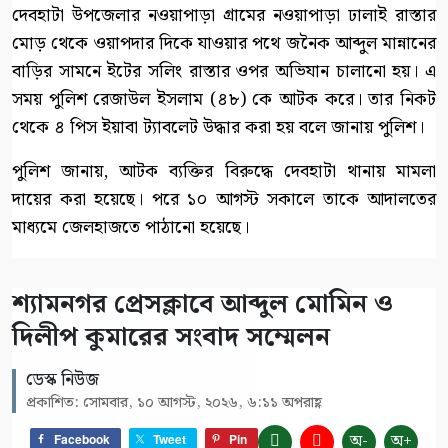
দেবহাটা উপজেলার নওয়াপাড়া গ্রামের নওয়াপাড়া ঢালাই রাস্তার
মোড় থেকে ওয়াপদার দিকে যাওয়ার পথে জনৈক আব্দুল মান্নানের
বাড়ির সামনে ইটের সলিং রাস্তার ওপর অভিযান চালানো হয়। এ
সময় পুলিশ রেজাউল ইসলাম (৪৮) কে আটক করে। তার নিকট
থেকে ৪ পিস ইয়াবা ট্যাবলেট উদ্ধার করা হয় বলে জানায় পুলিশ।
পুলিশ জানায়, আটক ব্যক্তির বিরুদ্ধে দেবহাটা থানায় মামলা
দায়ের করা হয়েছে। পরে ১০ আগস্ট সকালে তাকে আদালতের
মাধ্যমে জেলহাজতে পাঠানো হয়েছে।
শ্যামনগর প্রেসক্লাবে আব্দুল মোমিন ও
দিলীপ কুমারের সংবাদ সম্মেলন
ডেস্ক নিউজ
প্রকাশিত: সোমবার, ১০ আগস্ট, ২০২৬, ৬:১১ অপরাহ্ণ
অ-
অ+
Facebook
Tweet
Pin