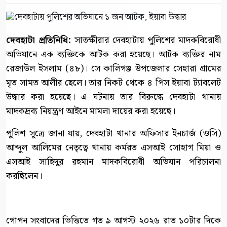
দেবহাটা প্রতিনিধি:
সাতক্ষীরার দেবহাটায় পুলিশের মাদকবিরোধী
অভিযানে এক ব্যক্তিকে আটক করা হয়েছে। আটক ব্যক্তির নাম
রেজাউল ইসলাম (৪৮)। সে কালিগঞ্জ উপজেলার সেহারা গ্রামের
মৃত সামত আলীর ছেলে। তার নিকট থেকে ৪ পিস ইয়াবা ট্যাবলেট
উদ্ধার করা হয়েছে। এ ঘটনায় তার বিরুদ্ধে দেবহাটা থানায়
মাদকদ্রব্য নিয়ন্ত্রণ আইনে মামলা দায়ের করা হয়েছে।
পুলিশ সূত্রে জানা যায়, দেবহাটা থানার অফিসার ইনচার্জ (ওসি)
আব্দুল আলিমের নেতৃত্বে থানায় কর্মরত এসআই সোহাগ মিয়া ও
এসআই সাহিদুর রহমান মাদকবিরোধী অভিযান পরিচালনা
করছিলেন।
গোপন সংবাদের ভিত্তিতে গত ৯ আগস্ট ২০২৬ রাত ১০টার দিকে