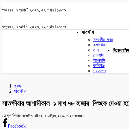
শুক্রবার, ৭ আগস্ট ২০২৬, ২২ শ্রাবণ ১৪৩৩
শুক্রবার, ৭ আগস্ট ২০২৬, ২২ শ্রাবণ ১৪৩৩
সাতক্ষীরা
সাতক্ষীরা সদর
কলারোয়া
তালা
বিনোদন
শিক্
দেবহাটা
আশাশুনি
কালিগঞ্জ
শ্যামনগর
প্রচ্ছদ
সাতক্ষীরা
সাতক্ষীরায় আগামীকাল ১ লাখ ৭৮ হাজার শিশুকে দেওয়া হব
ডেস্ক নিউজ
প্রকাশিত: রবিবার, ১৯ এপ্রিল, ২০২৬, ৩:২০ অপরাহ্ণ
Facebook