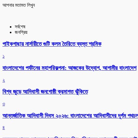
আপনার মতামত লিখুন
সর্বশেষ
জনপ্রিয়
পাইকগাছায় নার্সারীতে গুটি কলম তৈরিতে ব্যস্ত শ্রমিক
১
বাংলাদেশের পর্যটনের মহাপরিকল্পনা: আজকের উদ্যোগ, আগামীর বাংলাদেশ
২
বিশ্ব জুড়ে আদিবাসী জনগোষ্ঠী ক্রমাগত ঝুঁকিতে
৩
আন্তর্জাতিক আদিবাসী দিবস ২০২৬: বাংলাদেশের আদিবাসীদের দূর্গম পথচল
৪