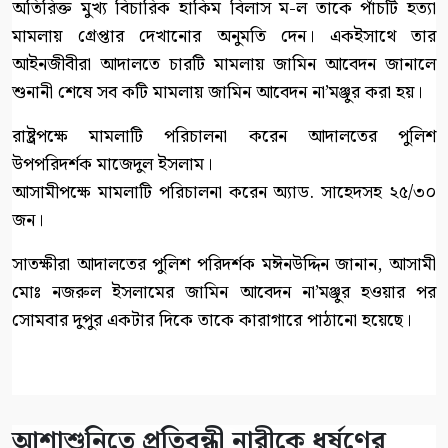
অতিরিক্ত মুখ্য বিচারিক হাকিম বিলাস ম-ল তাকে পাঁচটি হত্যা
মামলায় গ্রেপ্তার দেখানোর অনুমতি দেন। একইসাথে তার
আইনজীবীরা আদালতে চারটি মামলায় জামিন আবেদন জানালে
শুনানী শেষে সব কটি মামলায় জামিন আবেদন না’মঞ্জুর করা হয়।
রাষ্ট্রপক্ষে মামলাটি পরিচালনা করেন আদালতের পুলিশ
উপপরিদর্শক মাজেদুল ইসলাম।
আসামীপক্ষে মামলাটি পরিচালনা করেন অ্যাড. সাহেদসহ ২৫/৩০
জন।
সাতক্ষীরা আদালতের পুলিশ পরিদর্শক মঈনউদ্দিন জানান, আসামী
মোঃ নজরুল ইসলামের জামিন আবেদন না’মঞ্জুর হওয়ার পর
সোমবার দুপুর একটার দিকে তাকে কারাগারে পাঠানো হয়েছে।
আশাশুনিতে প্রতিবন্ধী নারীকে ধর্ষণের