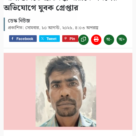
অভিযোগে যুবক গ্রেপ্তার
ডেস্ক নিউজ
প্রকাশিত: সোমবার, ১০ আগস্ট, ২০২৬, ৪:০৩ অপরাহ্ণ
অ-
অ+
Facebook
Tweet
Pin