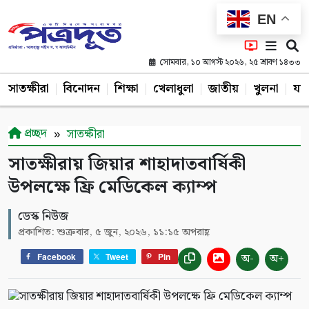
EN
সোমবার, ১০ আগস্ট ২০২৬, ২৫ শ্রাবণ ১৪৩৩
সাতক্ষীরা
বিনোদন
শিক্ষা
খেলাধুলা
জাতীয়
খুলনা
যশ
প্রচ্ছদ
সাতক্ষীরা
সাতক্ষীরায় জিয়ার শাহাদাতবার্ষিকী
উপলক্ষে ফ্রি মেডিকেল ক্যাম্প
ডেস্ক নিউজ
প্রকাশিত: শুক্রবার, ৫ জুন, ২০২৬, ১১:১৫ অপরাহ্ণ
অ-
অ+
Facebook
Tweet
Pin