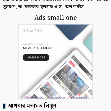
সুলতানা, ডা. ফারজানা সুলতানা ও ডা. আল নাফীস।
Ads small one
আপনার মতামত লিখুন