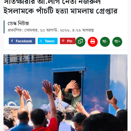
সাতক্ষীরার আ.লীগ নেতা নজরুল
ইসলামকে পাঁচটি হত্যা মামলায় গ্রেপ্তার
ডেস্ক নিউজ
প্রকাশিত: সোমবার, ১০ আগস্ট, ২০২৬, ৪:২৬ অপরাহ্ণ
অ-
অ+
Facebook
Tweet
Pin