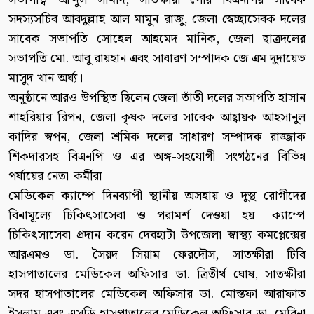
সদস্যসচিব আবদুল্লাহ আল মামুন রাজু, জেলা স্বেচ্ছাসেবক দলের
সাবেক সভাপতি সোহেল আহমেদ মানিক, জেলা ছাত্রদলের
সভাপতি মো. আবু রায়হান এবং সাধারণ সম্পাদক জে এম দুদায়েভ
মাসুদ খান অর্ঘ্য।
অনুষ্ঠানে আরও উপস্থিত ছিলেন জেলা তাঁতী দলের সভাপতি হাসান
শাহরিয়ার রিপন, জেলা কৃষক দলের সাবেক আহ্বায়ক আহসানুল
কাদির স্বপন, জেলা শ্রমিক দলের সাধারণ সম্পাদক রাজ্জাক
শিকদারসহ বিএনপি ও এর অঙ্গ-সহযোগী সংগঠনের বিভিন্ন
পর্যায়ের নেতা-কর্মীরা।
মেডিকেল ক্যাম্পে দিনব্যাপী স্থানীয় অসহায় ও দুস্থ রোগীদের
বিনামূল্যে চিকিৎসাসেবা ও পরামর্শ দেওয়া হয়। ক্যাম্পে
চিকিৎসাসেবা প্রদান করেন দেবহাটা উপজেলা স্বাস্থ্য কমপ্লেক্সের
আরএমও ডা. সৈয়দ সিয়াম ফেরদৌস, সাতক্ষীরা টিবি
হাসপাতালের মেডিকেল অফিসার ডা. ত্রিতীর্থ ঘোষ, সাতক্ষীরা
সদর হাসপাতালের মেডিকেল অফিসার ডা. মোস্তফা আরাফাত
ইসলাম এবং এসডি হাসপাতালের মেডিকেল অফিসার ডা. মেরিনা