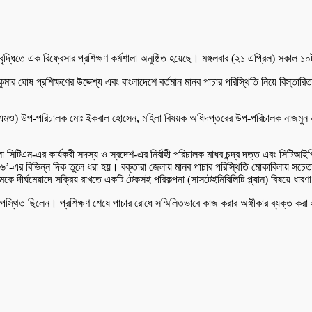
বৃদ্ধিতে এক রিফ্রেসার প্রশিক্ষণ কর্মশালা অনুষ্ঠিত হয়েছে। মঙ্গলবার (২১ এপ্রিল) সকাল 
মার ঘোষ প্রশিক্ষণের উদ্দেশ্য এবং বাংলাদেশে বর্তমান মানব পাচার পরিস্থিতি নিয়ে বিস্তার
এমও) উপ-পরিচালক মোঃ ইকবাল হোসেন, মহিলা বিষয়ক অধিদপ্তরের উপ-পরিচালক নাজমুন নাহা
 সিটিএন-এর কার্যকরী সদস্য ও স্বদেশ-এর নির্বাহী পরিচালক মাধব চন্দ্র দত্ত এবং সিট
’-এর বিভিন্ন দিক তুলে ধরা হয়। বক্তারা জেলায় মানব পাচার পরিস্থিতি মোকাবিলায় সচেতনতা
ে দীর্ঘমেয়াদে সক্রিয় রাখতে একটি টেকসই পরিকল্পনা (সাসটেইনিবিলিটি প্ল্যান) বিষয়ে ধারণ
 উপস্থিত ছিলেন। প্রশিক্ষণ শেষে পাচার রোধে সম্মিলিতভাবে কাজ করার অঙ্গীকার ব্যক্ত কর