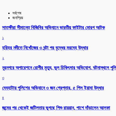
সর্বশেষ
জনপ্রিয়
সাতক্ষীরা সীমান্তে বিজিবির অভিযানে ভারতীয় ফাইটার মোরগ আটক
১
হরিহর নদীতে নিখোঁজের ৩ ঘন্টা পর বৃদ্ধের মরদেহ উদ্ধার
২
নুরনগরে অপারেশনে রোগীর মৃত্যু, ভুল চিকিৎসার অভিযোগ, ঘটনাস্থলে পুল
৩
দেবহাটায় পুলিশের অভিযানে ৩ জন গ্রেপ্তার, ৫ পিস ইয়াবা উদ্ধার
৪
জন্মের পর থেকেই জটিলতায় ভুগছে শিশু রায়য়ান, পাশে দাঁড়ালেন আলফা