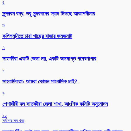
৫
সুন্দরবন বন্ধ, তবু সুন্দরবনের স্বাদ মিলছে আকাশনীলায়
৬
কপিলমুনিতে চারা গাছের বাজার জমজমাট
৭
সাতক্ষীরা একটি জেলা নয়, একটি অসমাপ্ত গবেষণাগার
৮
সাংবাদিকতা: আমরা কোমন সাংবাদিক চাই?
৯
পেশাজীবী দল সাতক্ষীরা জেলা শাখা, আংশিক কমিটি অনুমোদন
১০
সর্বশেষ সব খবর