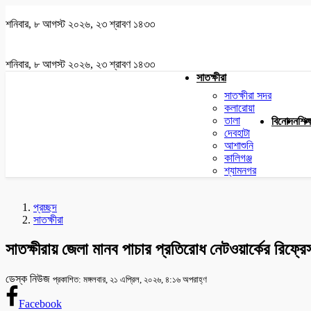
শনিবার, ৮ আগস্ট ২০২৬, ২৩ শ্রাবণ ১৪৩৩
শনিবার, ৮ আগস্ট ২০২৬, ২৩ শ্রাবণ ১৪৩৩
সাতক্ষীরা
সাতক্ষীরা সদর
কলারোয়া
তালা
বিনোদন
শিক্
দেবহাটা
আশাশুনি
কালিগঞ্জ
শ্যামনগর
প্রচ্ছদ
সাতক্ষীরা
সাতক্ষীরায় জেলা মানব পাচার প্রতিরোধ নেটওয়ার্কের রিফ্রেস
ডেস্ক নিউজ
প্রকাশিত: মঙ্গলবার, ২১ এপ্রিল, ২০২৬, ৪:১৬ অপরাহ্ণ
Facebook