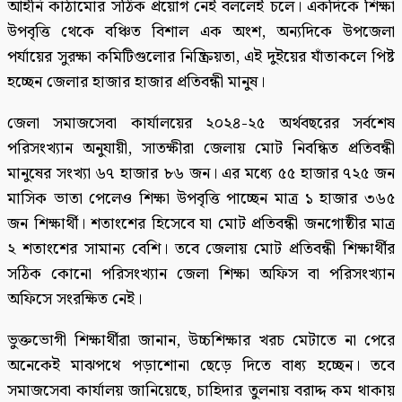
আইনি কাঠামোর সঠিক প্রয়োগ নেই বললেই চলে। একদিকে শিক্ষা
উপবৃত্তি থেকে বঞ্চিত বিশাল এক অংশ, অন্যদিকে উপজেলা
পর্যায়ের সুরক্ষা কমিটিগুলোর নিষ্ক্রিয়তা, এই দুইয়ের যাঁতাকলে পিষ্ট
হচ্ছেন জেলার হাজার হাজার প্রতিবন্ধী মানুষ।
জেলা সমাজসেবা কার্যালয়ের ২০২৪-২৫ অর্থবছরের সর্বশেষ
পরিসংখ্যান অনুযায়ী, সাতক্ষীরা জেলায় মোট নিবন্ধিত প্রতিবন্ধী
মানুষের সংখ্যা ৬৭ হাজার ৮৬ জন। এর মধ্যে ৫৫ হাজার ৭২৫ জন
মাসিক ভাতা পেলেও শিক্ষা উপবৃত্তি পাচ্ছেন মাত্র ১ হাজার ৩৬৫
জন শিক্ষার্থী। শতাংশের হিসেবে যা মোট প্রতিবন্ধী জনগোষ্ঠীর মাত্র
২ শতাংশের সামান্য বেশি। তবে জেলায় মোট প্রতিবন্ধী শিক্ষার্থীর
সঠিক কোনো পরিসংখ্যান জেলা শিক্ষা অফিস বা পরিসংখ্যান
অফিসে সংরক্ষিত নেই।
ভুক্তভোগী শিক্ষার্থীরা জানান, উচ্চশিক্ষার খরচ মেটাতে না পেরে
অনেকেই মাঝপথে পড়াশোনা ছেড়ে দিতে বাধ্য হচ্ছেন। তবে
সমাজসেবা কার্যালয় জানিয়েছে, চাহিদার তুলনায় বরাদ্দ কম থাকায়