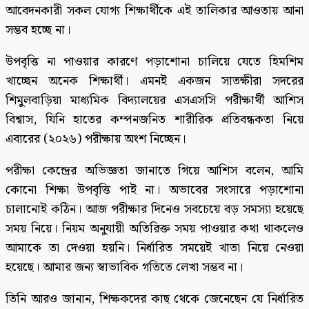
আবেদনকারী সকল যোগ্য শিক্ষার্থীকে এই তালিকার আওতায় আনা
সম্ভব হচ্ছে না।
উপবৃত্তি না পাওয়ার কারণে পড়াশোনা চালিয়ে যেতে হিমশিম
খাচ্ছেন অনেক শিক্ষার্থী। এমনই একজন সাতক্ষীরা সদরের
শিমুলবাড়িয়া মাধ্যমিক বিদ্যালয়ের এসএসসি পরীক্ষার্থী আশিস
বিশ্বাস, যিনি হাতের কম্পনজনিত শারীরিক প্রতিবন্ধকতা নিয়ে
এবারের (২০২৬) পরীক্ষায় অংশ নিচ্ছেন।
পরীক্ষা কেন্দ্রের অভিজ্ঞতা জানাতে গিয়ে আশিস বলেন, আমি
কোনো শিক্ষা উপবৃত্তি পাই না। অভাবের সংসারে পড়াশোনা
চালানোই কঠিন। আজ পরীক্ষার দিনেও সবচেয়ে বড় সমস্যা হয়েছে
সময় নিয়ে। নিয়ম অনুযায়ী অতিরিক্ত সময় পাওয়ার কথা থাকলেও
আমাকে তা দেওয়া হয়নি। নির্ধারিত সময়েই খাতা নিয়ে নেওয়া
হয়েছে। আমার জন্য স্বাভাবিক গতিতে লেখা সম্ভব না।
তিনি আরও জানান, শিক্ষকদের কাছ থেকে জেনেছেন যে নির্ধারিত