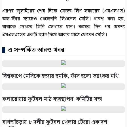
এরপর জুলাইয়ের শেষ দিকে মেজর লিগ সকারের (এমএলএস)
অল-স্টার ম্যাচেও খেলেননি লিওনেল মেসি। ধারণা করা হয়,
বাবাকে দেখতে তিনি সেখানে যান। কয়েক দিন পর অবশ্য
এমএলএসের একটি ম্যাচ দিয়ে আবার মাঠে ফেরেন মেসি।
এ সম্পর্কিত আরও খবর
বিশ্বকাপে মেসিকে হত্যার হুমকি, ফাঁস হলো ভয়ংকর নথি
কলারোয়ায় ফুটবল মাঠ ব্যবস্থাপনা কমিটির সভা
বাগআঁচড়ায় ৮ দলীয় ফুটবল খেলায় টেংরা একাদশ