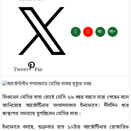
অ-
অ+
Tweet
Pin
লিওনেল মেসির বাবা হোর্হে মেসি ৬৮ বছর বয়সে মারা গেছেন বলে
জানিয়েছে আর্জেন্টিনার সংবাদমাধ্যম ইনফোবে। দীর্ঘদিন ধরে
স্বাস্থ্যগত সমস্যায় ভুগছিলেন মেসির বাবা।
ইনফোবে বলছে, শুক্রবার রাত ১০টায় আর্জেন্টিনার রোজারিও