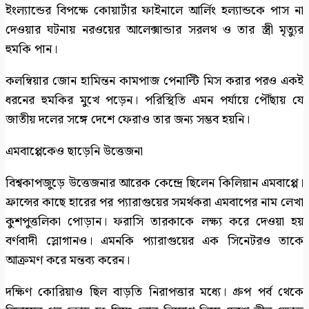
ইংল্যান্ডের বিপক্ষে কোয়ার্টার ফাইনালে আর্লিং হল্যান্ডকে পাস না
দেওয়ার ঘটনায় নরওয়ের আলেক্সান্ডার সরলথ ও তার স্ত্রী মৃত্যুর
হুমকি পান।
কলম্বিয়ার জোন হামিন্তন কামপাজ পেনাল্টি মিস করার পরও একই
ধরনের হুমকির মুখে পড়েন। পরিস্থিতি এমন পর্যায়ে পৌঁছায় যে
জাতীয় দলের সঙ্গে দেশে ফেরাও তার জন্য সম্ভব হয়নি।
এমবাপ্পেকেও ছাড়েনি উত্তেজনা
বিশ্বকাপজুড়ে উত্তেজনার আরেক কেন্দ্রে ছিলেন কিলিয়ান এমবাপ্পে।
ফ্রান্সের কাছে হারের পর প্যারাগুয়ের সমর্থকরা এমবাপের নাম লেখা
কুশপুত্তলিকা পোড়ান। ফরাসি তারকাকে লক্ষ্য করে দেওয়া হয়
বর্ণবাদী স্লোগানও। এমনকি প্যারাগুয়ের এক সিনেটরও তাকে
আক্রমণ করে মন্তব্য করেন।
দক্ষিণ কোরিয়াও ছিল বাড়তি নিরাপত্তার মধ্যে। গ্রুপ পর্ব থেকে