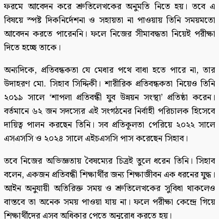
ফরমে আবেদন করে শ্রুতিলেখকের অনুমতি নিতে হয়। তবে এ
বিষয়ে স্পষ্ট দিকনির্দেশনা ও সহায়তা না পাওয়ায় তিনি সময়মতো
আবেদন করতে পারেননি। ফলে নিজের সীমাবদ্ধতা নিয়েই পরীক্ষা
দিতে হচ্ছে তাকে।
অন্যদিকে, প্রতিবন্ধকতা যে মেধার পথে বাধা হতে পারে না, তার
উদাহরণ মো. সিহাব সিদ্দিকী। শারীরিক প্রতিবন্ধকতা নিয়েও তিনি
২০১৯ সালে ‘শাপলা প্রতিবন্ধী যুব উন্নয়ন সংস্থা’ প্রতিষ্ঠা করেন।
বর্তমানে ৬২ জন সদস্যের এই সংগঠনের নির্বাহী পরিচালক হিসেবে
দায়িত্ব পালন করছেন তিনি। সব প্রতিকূলতা পেরিয়ে ২০২২ সালে
এসএসসি ও ২০২৪ সালে এইচএসসি পাস করেছেন সিহাব।
তবে নিজের অভিজ্ঞতায় বৈষম্যের চিত্রই তুলে ধরেন তিনি। সিহাব
বলেন, একজন প্রতিবন্ধী শিক্ষার্থীর জন্য শিক্ষাজীবন এক ধরনের যুদ্ধ।
আইন অনুযায়ী অতিরিক্ত সময় ও শ্রুতিলেখকের সুবিধা থাকলেও
বাস্তবে তা অনেক সময় পাওয়া যায় না। ফলে পরীক্ষা কেন্দ্রে গিয়ে
শিক্ষার্থীদের এসব অধিকার পেতে অনুরোধ করতে হয়।