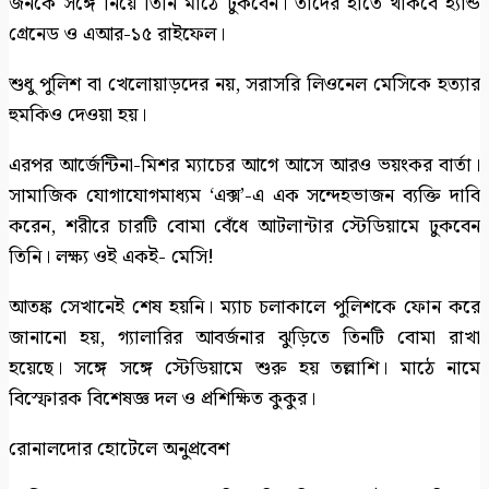
জনকে সঙ্গে নিয়ে তিনি মাঠে ঢুকবেন। তাদের হাতে থাকবে হ্যান্ড
গ্রেনেড ও এআর-১৫ রাইফেল।
শুধু পুলিশ বা খেলোয়াড়দের নয়, সরাসরি লিওনেল মেসিকে হত্যার
হুমকিও দেওয়া হয়।
এরপর আর্জেন্টিনা-মিশর ম্যাচের আগে আসে আরও ভয়ংকর বার্তা।
সামাজিক যোগাযোগমাধ্যম ‘এক্স’-এ এক সন্দেহভাজন ব্যক্তি দাবি
করেন, শরীরে চারটি বোমা বেঁধে আটলান্টার স্টেডিয়ামে ঢুকবেন
তিনি। লক্ষ্য ওই একই- মেসি!
আতঙ্ক সেখানেই শেষ হয়নি। ম্যাচ চলাকালে পুলিশকে ফোন করে
জানানো হয়, গ্যালারির আবর্জনার ঝুড়িতে তিনটি বোমা রাখা
হয়েছে। সঙ্গে সঙ্গে স্টেডিয়ামে শুরু হয় তল্লাশি। মাঠে নামে
বিস্ফোরক বিশেষজ্ঞ দল ও প্রশিক্ষিত কুকুর।
রোনালদোর হোটেলে অনুপ্রবেশ