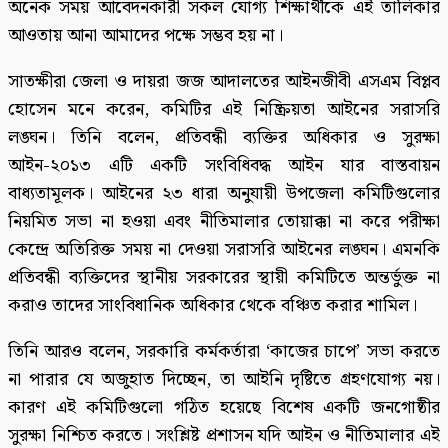
অনেক সময় আবেদনকারী সকল যোগ্য শিক্ষার্থীকে এই তালিকার
আওতায় আনা আমাদের পক্ষে সম্ভব হয় না।
সাতক্ষীরা জেলা ও দায়রা জজ আদালতের আইনজীবী এসএম বিপ্লব
হোসেন মনে করেন, কমিটির এই নিষ্ক্রিয়তা আইনের সরাসরি
লঙ্ঘন। তিনি বলেন, প্রতিবন্ধী ব্যক্তির অধিকার ও সুরক্ষা
আইন-২০১৩ এটি একটি সংবিধিবদ্ধ আইন যার বাস্তবায়ন
বাধ্যতামূলক। আইনের ২৩ ধারা অনুযায়ী উপজেলা কমিটিগুলোর
নিয়মিত সভা না হওয়া এবং নীতিমালার তোয়াক্কা না করে পরীক্ষা
কেন্দ্রে অতিরিক্ত সময় না দেওয়া সরাসরি আইনের লঙ্ঘন। এমনকি
প্রতিবন্ধী ব্যক্তিদের স্থানীয় সরকারের স্থায়ী কমিটিতে অন্তর্ভুক্ত না
করাও তাদের সাংবিধানিক অধিকার থেকে বঞ্চিত করার শামিল।
তিনি আরও বলেন, সরকারি কর্মকর্তারা ‘কাজের চাপে’ সভা করতে
না পারার যে অজুহাত দিচ্ছেন, তা আইনি দৃষ্টিতে গ্রহণযোগ্য নয়।
কারণ এই কমিটিগুলো গঠিত হয়েছে বিশেষ একটি জনগোষ্ঠীর
সুরক্ষা নিশ্চিত করতে। সংশ্লিষ্ট প্রশাসন যদি আইন ও নীতিমালার এই