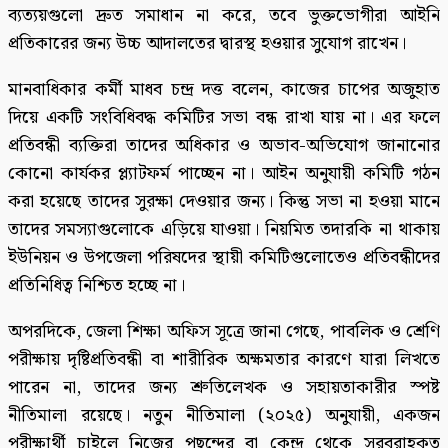
ব্যত্যয়গুলো দ্রুত সমাধান না করে, তবে ভুক্তভোগীরা আইনি
প্রতিকারের জন্য উচ্চ আদালতের দ্বারস্থ হওয়ার সুযোগ রাখেন।
মানবাধিকার কর্মী মাধব চন্দ্র দত্ত বলেন, কাজের চাপের অজুহাত
দিয়ে একটি সংবিধিবদ্ধ কমিটির সভা বন্ধ রাখা যায় না। এর ফলে
প্রতিবন্ধী ব্যক্তিরা তাদের অধিকার ও অভাব-অভিযোগ জানানোর
কোনো কার্যকর প্ল্যাটফর্ম পাচ্ছেন না। আইন অনুযায়ী কমিটি গঠন
করা হয়েছে তাদের সুরক্ষা দেওয়ার জন্য। কিন্তু সভা না হওয়া মানে
তাদের সমস্যাগুলোকে এড়িয়ে যাওয়া। নিয়মিত তদারকি না থাকায়
ইউনিয়ন ও উপজেলা পরিষদের স্থায়ী কমিটিগুলোতেও প্রতিবন্ধীদের
প্রতিনিধিত্ব নিশ্চিত হচ্ছে না।
অপরদিকে, জেলা শিক্ষা অফিস সূত্রে জানা গেছে, পাবলিক ও শ্রেণি
পরীক্ষায় দৃষ্টিপ্রতিবন্ধী বা শারীরিক অক্ষমতার কারণে যারা লিখতে
পারেন না, তাদের জন্য শ্রুতিলেখক ও সহায়তাকারীর স্পষ্ট
নীতিমালা রয়েছে। নতুন নীতিমালা (২০২৫) অনুযায়ী, একজন
পরীক্ষার্থী চাইলে নিজের পছন্দের বা কেন্দ্র থেকে সরবরাহকৃত