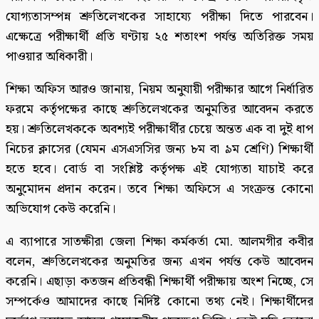
যোগ্যতাসম্পন্ন শ্রুতিলেখকের সাহায্যে পরীক্ষা দিতে পারবেন।
এক্ষেত্রে পরীক্ষার্থী প্রতি ঘণ্টায় ২৫ শতাংশ পর্যন্ত অতিরিক্ত সময়
পাওয়ার অধিকারী।
শিক্ষা অফিস আরও জানায়, নিয়ম অনুযায়ী পরীক্ষার আগে নির্ধারিত
ফরমে কর্তৃপক্ষের কাছে শ্রুতিলেখকের অনুমতির আবেদন করতে
হয়। শ্রুতিলেখককে অবশ্যই পরীক্ষার্থীর চেয়ে অন্তত এক বা দুই ধাপ
নিচের ক্লাসের (যেমন এসএসসির জন্য ৮ম বা ৯ম শ্রেণি) শিক্ষার্থী
হতে হবে। বোর্ড বা সংশ্লিষ্ট কর্তৃপক্ষ এই যোগ্যতা যাচাই করে
অনুমোদন প্রদান করেন। তবে শিক্ষা অফিসে এ সংক্রন্ত কোনো
অভিযোগ কেউ করেনি।
এ ব্যাপারে সাতক্ষীরা জেলা শিক্ষা কর্মকর্তা মো. আলমগীর কবীর
বলেন, শ্রুতিলেখকের অনুমতির জন্য এখন পর্যন্ত কেউ আবেদন
করেনি। এছাড়া কতজন প্রতিবন্ধী শিক্ষার্থী পরীক্ষায় অংশ নিচ্ছে, সে
সম্পর্কেও আমাদের কাছে নির্দিষ্ট কোনো তথ্য নেই। শিক্ষার্থীদের