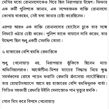
মেসির মতো রোনালদোকেও ঘিরে ছিল নিরাপত্তার উদ্বেগ। ফিফার
এক কর্মী পুলিশকে জানান, এক সন্দেহজনক ব্যক্তি রোনালদো
কোথায় থাকছেন, সেই তথ্য জানার চেষ্টা করেছিলেন।
এরপর আরও এক ব্যক্তি রোনালদোর হোটেলে ঢুকে তার সঙ্গে
লিফটে ওঠার চেষ্টা করেন। পুলিশ তাকে থামালে দাবি করেন, তার
উদ্দেশ্য ছিল শুধু একটি সেলফি তোলা।
৬ হাজারের বেশি হুমকি রেফারিকে
শুধু খেলোয়াড় নয়, নিরাপত্তার ঝুঁকিতে ছিলেন ম্যাচ
অফিসিয়ালরাও। আর্জেন্টিনা-মিশর ম্যাচের সিদ্ধান্ত নিয়ে ক্ষুব্ধ
সমর্থকদের রোষে পড়েন ফরাসি রেফারি ফ্রাঁসোয়া ল্যাটেক্সিয়ার।
তার হোয়াটসঅ্যাপে আসে ছয় হাজারের বেশি হুমকিমূলক বার্তা।
ভিডিও সহকারী রেফারি উইলি দেলাজোও পান মৃত্যুর হুমকি।
গোল মিস করে বিপদে খেলোয়াড়