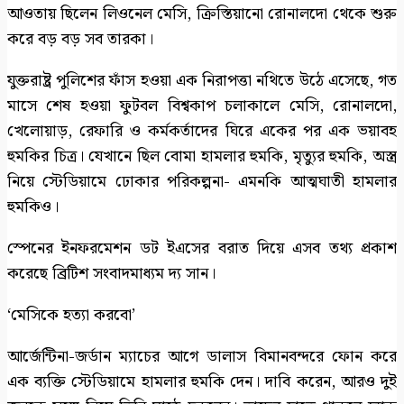
আওতায় ছিলেন লিওনেল মেসি, ক্রিস্তিয়ানো রোনালদো থেকে শুরু
করে বড় বড় সব তারকা।
যুক্তরাষ্ট্র পুলিশের ফাঁস হওয়া এক নিরাপত্তা নথিতে উঠে এসেছে, গত
মাসে শেষ হওয়া ফুটবল বিশ্বকাপ চলাকালে মেসি, রোনালদো,
খেলোয়াড়, রেফারি ও কর্মকর্তাদের ঘিরে একের পর এক ভয়াবহ
হুমকির চিত্র। যেখানে ছিল বোমা হামলার হুমকি, মৃত্যুর হুমকি, অস্ত্র
নিয়ে স্টেডিয়ামে ঢোকার পরিকল্পনা- এমনকি আত্মঘাতী হামলার
হুমকিও।
স্পেনের ইনফরমেশন ডট ইএসের বরাত দিয়ে এসব তথ্য প্রকাশ
করেছে ব্রিটিশ সংবাদমাধ্যম দ্য সান।
‘মেসিকে হত্যা করবো’
আর্জেন্টিনা-জর্ডান ম্যাচের আগে ডালাস বিমানবন্দরে ফোন করে
এক ব্যক্তি স্টেডিয়ামে হামলার হুমকি দেন। দাবি করেন, আরও দুই