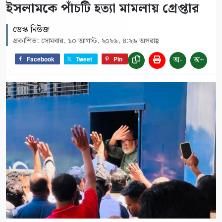
ইসলামকে পাঁচটি হত্যা মামলায় গ্রেপ্তার
ডেস্ক নিউজ
প্রকাশিত: সোমবার, ১০ আগস্ট, ২০২৬, ৪:২৬ অপরাহ্ণ
অ-
অ+
Facebook
Tweet
Pin