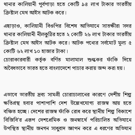
থানার কালিয়ানী পূর্বপাড়া হতে কোটি ৯৪ লাখ টাকার ভারতীয়
ক্রিষ্টাল মেথ আইস আটক করে।
এছাড়াও, কালিয়ানী বিওপির বিশেষ আভিযানে সাতক্ষীরা সদর
থানার কালিয়ানী নীলকুঠির হতে ২ কোটি ২৬ লাখ টাকার ভারতীয়
ক্রিষ্টাল মেথ আইস আটক করে। আটক পন্যের সর্বমোট মূল্য ৫
কোটি ৬২ লাখ ১০ হাজার টাকা।
চোরাকারবারী কর্তৃক বর্ণিত মালামাল শুল্ককর ফাঁকি দিয়ে
অবৈধভাবে ভারত হতে বাংলাদেশে পাচার করায় জব্দ করা হয়।
এভাবে ভারতীয় দ্রব্য সামগ্রী চোরাচালানের কারণে দেশীয় শিল্প
ক্ষতিগ্রস্থ হবার পাশাপাশি দেশ উল্লেখযোগ্য রাজস্ব আয় হতে
বঞ্চিত হচ্ছে। দেশের রাজস্ব ফাঁকি রোধ করে স্থানীয় শিল্প বিকাশে
বিজিবি’র এরূপ দেশপ্রেমিক ও জনস্বার্থে পরিচালিত অভিযানে
উপস্থিত স্থানীয় জনগন সাধুবাদ জ্ঞাপন করে এ ধরণের অভিযান