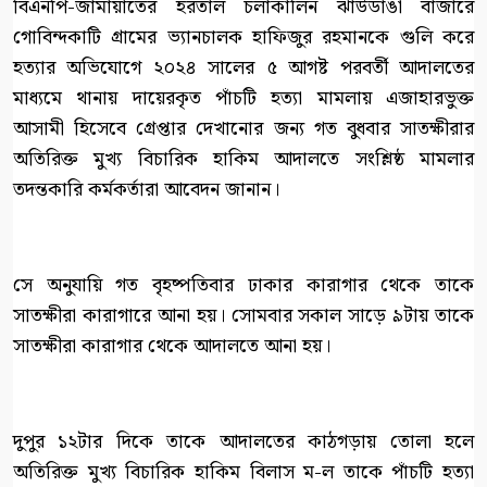
বিএনপি-জামায়াতের হরতাল চলাকালিন ঝাউডাঙা বাজারে
গোবিন্দকাটি গ্রামের ভ্যানচালক হাফিজুর রহমানকে গুলি করে
হত্যার অভিযোগে ২০২৪ সালের ৫ আগষ্ট পরবর্তী আদালতের
মাধ্যমে থানায় দায়েরকৃত পাঁচটি হত্যা মামলায় এজাহারভুক্ত
আসামী হিসেবে গ্রেপ্তার দেখানোর জন্য গত বুধবার সাতক্ষীরার
অতিরিক্ত মুখ্য বিচারিক হাকিম আদালতে সংশ্লিষ্ঠ মামলার
তদন্তকারি কর্মকর্তারা আবেদন জানান।
সে অনুযায়ি গত বৃহষ্পতিবার ঢাকার কারাগার থেকে তাকে
সাতক্ষীরা কারাগারে আনা হয়। সোমবার সকাল সাড়ে ৯টায় তাকে
সাতক্ষীরা কারাগার থেকে আদালতে আনা হয়।
দুপুর ১২টার দিকে তাকে আদালতের কাঠগড়ায় তোলা হলে
অতিরিক্ত মুখ্য বিচারিক হাকিম বিলাস ম-ল তাকে পাঁচটি হত্যা