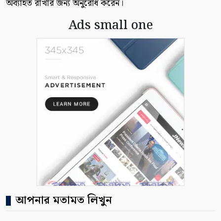
অব্যাহত রাখার জন্য অনুরোধ করেন।
Ads small one
আপনার মতামত লিখুন