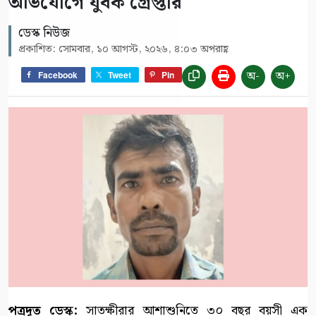
অভিযোগে যুবক গ্রেপ্তার
ডেস্ক নিউজ
প্রকাশিত: সোমবার, ১০ আগস্ট, ২০২৬, ৪:০৩ অপরাহ্ণ
অ-
অ+
Facebook
Tweet
Pin
পত্রদূত ডেস্ক:
সাতক্ষীরার আশাশুনিতে ৩০ বছর বয়সী এক