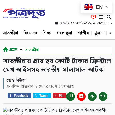
EN
সোমবার, ১০ আগস্ট ২০২৬, ২৫ শ্রাবণ ১৪৩৩
সাতক্ষীরা
বিনোদন
শিক্ষা
খেলাধুলা
জাতীয়
খুলনা
যশ
প্রচ্ছদ
সাতক্ষীরা
সাতক্ষীরায় প্রায় ছয় কোটি টাকার ক্রিস্টাল
মেথ আইসসহ ভারতীয় মালামাল আটক
ডেস্ক নিউজ
প্রকাশিত: শুক্রবার, ১ মে, ২০২৬, ৭:১২ অপরাহ্ণ
অ-
অ+
Facebook
Tweet
Pin