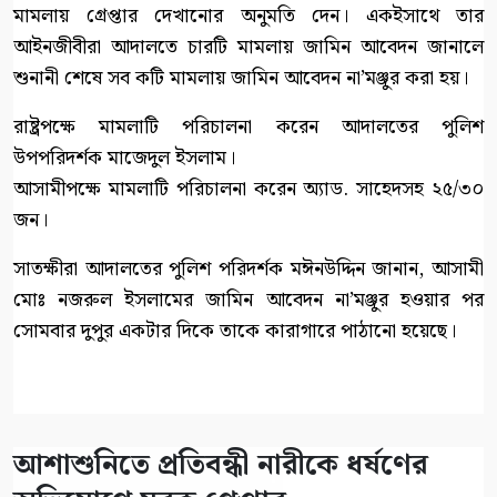
মামলায় গ্রেপ্তার দেখানোর অনুমতি দেন। একইসাথে তার
আইনজীবীরা আদালতে চারটি মামলায় জামিন আবেদন জানালে
শুনানী শেষে সব কটি মামলায় জামিন আবেদন না’মঞ্জুর করা হয়।
রাষ্ট্রপক্ষে মামলাটি পরিচালনা করেন আদালতের পুলিশ
উপপরিদর্শক মাজেদুল ইসলাম।
আসামীপক্ষে মামলাটি পরিচালনা করেন অ্যাড. সাহেদসহ ২৫/৩০
জন।
সাতক্ষীরা আদালতের পুলিশ পরিদর্শক মঈনউদ্দিন জানান, আসামী
মোঃ নজরুল ইসলামের জামিন আবেদন না’মঞ্জুর হওয়ার পর
সোমবার দুপুর একটার দিকে তাকে কারাগারে পাঠানো হয়েছে।
আশাশুনিতে প্রতিবন্ধী নারীকে ধর্ষণের