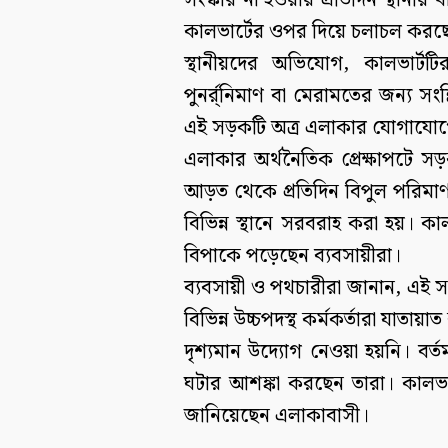
সংস্কার না হওয়ায় প্রতিদিন স্থানী
কালভার্টের ওপর দিয়ে চলাচল করছ
স্থানীয়দের অভিযোগ, কালভার্টটির
পুনর্র্নিমাণ বা মেরামতের জন্য সংশ
এই সড়কটি অত্র এলাকার যোগাযোগের
এলাকার অর্থনৈতিক প্রেক্ষাপটে স
আড়ত থেকে প্রতিদিন বিপুল পরিমাণ
বিভিন্ন স্থানে সরবরাহ করা হয়। কাল
বিপাকে পড়েছেন ব্যবসায়ীরা।
ব্যবসায়ী ও পথচারীরা জানান, এই স
বিভিন্ন উচ্চপদস্থ কর্মকর্তারা যাত
দৃশ্যমান উদ্যোগ নেওয়া হয়নি। বর্
ঘটার আশঙ্কা করছেন তারা। কালভার্
জানিয়েছেন এলাকাবাসী।