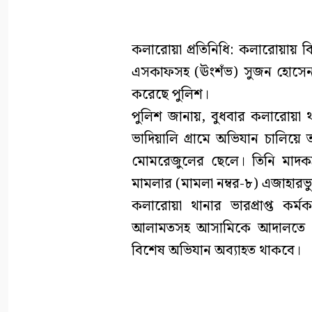
কলারোয়া প্রতিনিধি: কলারোয়ায় ব
এসকাফসহ (ঊংশঁভ) সুজন হোসেন (
করেছে পুলিশ।
পুলিশ জানায়, বুধবার কলারোয়া থ
ভাদিয়ালি গ্রামে অভিযান চালিয়ে ত
মোমরেজুলের ছেলে। তিনি মাদকদ্
মামলার (মামলা নম্বর-৮) এজাহারভ
কলারোয়া থানার ভারপ্রাপ্ত কর্
আলামতসহ আসামিকে আদালতে সোপ
বিশেষ অভিযান অব্যাহত থাকবে।