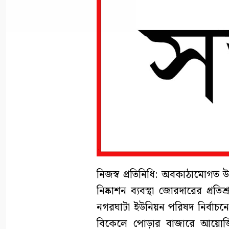
নিজস্ব প্রতিনিধি: অবকাঠামোগত উন
নিষ্কাশন ব্যবস্থা জোরদারের প্রত
নগরঘাটা ইউনিয়ন পরিষদ নির্বাচনে
বিকেলে পোড়ার বাজারে আয়োজি