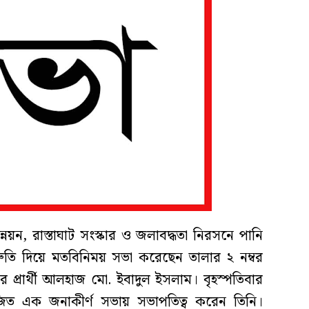
্নয়ন, রাস্তাঘাট সংস্কার ও জলাবদ্ধতা নিরসনে পানি
িশ্রুতি দিয়ে মতবিনিময় সভা করেছেন তালার ২ নম্বর
র প্রার্থী আলহাজ মো. ইবাদুল ইসলাম। বৃহস্পতিবার
ত এক জনাকীর্ণ সভায় সভাপতিত্ব করেন তিনি।