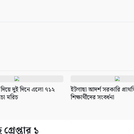
 দিয়ে দুই দিনে এলো ৭১২
ইটগাছা আদর্শ সরকারি প্রাথম
ঁচা মরিচ
শিক্ষার্থীদের সংবর্ধনা
রেপ্তার ১