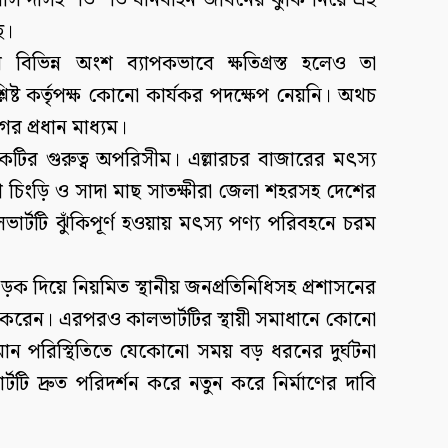
য় বাসিন্দাসহ শত শত যানবাহন জীবনের ঝুঁকি নিয়ে এই
ে।
 বিভিন্ন অংশ ব্যাপকভাবে ক্ষতিগ্রস্ত হলেও তা
্লিষ্ট কর্তৃপক্ষ কোনো কার্যকর পদক্ষেপ নেয়নি। অথচ
 প্রধান মাধ্যম।
ড়কটির গুরুত্ব অপরিসীম। এল্লারচর বাজারের মৎস্য
 চিংড়ি ও সাদা মাছ সাতক্ষীরা জেলা শহরসহ দেশের
ভার্টটি ঝুঁকিপূর্ণ হওয়ায় মৎস্য পণ্য পরিবহনে চরম
ড়ক দিয়ে নিয়মিত স্থানীয় জনপ্রতিনিধিসহ প্রশাসনের
ায়াত করেন। এরপরও কালভার্টটির স্থায়ী সমাধানে কোনো
তমান পরিস্থিতিতে যেকোনো সময় বড় ধরনের দুর্ঘটনা
টটি দ্রুত পরিদর্শন করে নতুন করে নির্মাণের দাবি