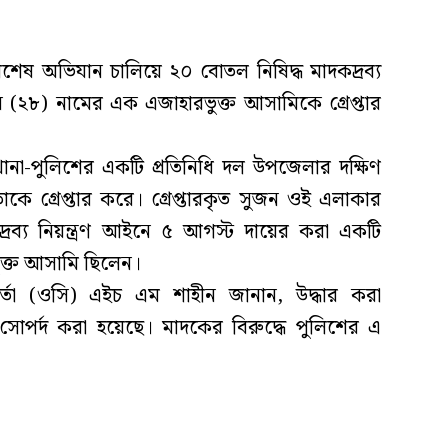
িশেষ অভিযান চালিয়ে ২০ বোতল নিষিদ্ধ মাদকদ্রব্য
২৮) নামের এক এজাহারভুক্ত আসামিকে গ্রেপ্তার
ানা-পুলিশের একটি প্রতিনিধি দল উপজেলার দক্ষিণ
াকে গ্রেপ্তার করে। গ্রেপ্তারকৃত সুজন ওই এলাকার
রব্য নিয়ন্ত্রণ আইনে ৫ আগস্ট দায়ের করা একটি
ুক্ত আসামি ছিলেন।
মকর্তা (ওসি) এইচ এম শাহীন জানান, উদ্ধার করা
র্দ করা হয়েছে। মাদকের বিরুদ্ধে পুলিশের এ