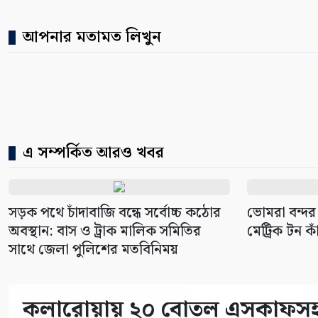
আপনার মতামত লিখুন
এ সম্পর্কিত আরও খবর
সড়ক পথে চাঁদাবাজি বন্ধে সর্বোচ্চ কঠোর
ভোমরা বন্দর
অবস্থান: বাস ও ট্রাক মালিক সমিতির
মেট্রিক টন কা
সাথে জেলা পুলিশের মতবিনিময়
কলারোয়ায় ২০ বোতল এসকাফসহ গ্