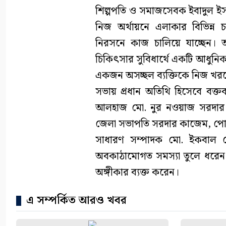
শিল্পপতি ও সমাজসেবক ইবাদুল ইসল
নিজ অর্থায়নে এলাকার বিভিন্ন
নিরসনে কাজ চালিয়ে যাচ্ছেন। 
চিকিৎসার সুবিধার্থে একটি আধুনিক অ্
একজন অসচ্ছল ব্যক্তিকে নিজ খর
সভায় প্রধান অতিথি হিসেবে বক্তব্
আলহাজ মো. নুর নওয়াজ সরদার। অ
জেলা সভাপতি সরদার কাজেম, পো
সাধারণ সম্পাদক মো. ইকবাল হোস
অবকাঠামোগত সমস্যা তুলে ধরেন 
অঙ্গীকার ব্যক্ত করেন।
এ সম্পর্কিত আরও খবর