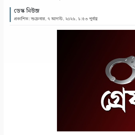
ডেস্ক নিউজ
প্রকাশিত: শুক্রবার, ৭ আগস্ট, ২০২৬, ১:৫৩ পূর্বাহ্ণ