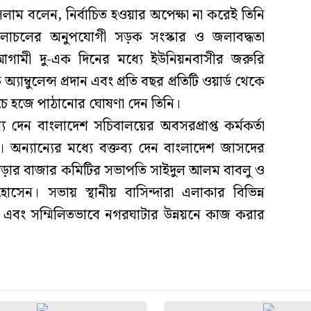
াম বলেন, নির্বাচিত হওয়ার অপেক্ষা না করেই তিনি
 চলাচলের অনুপযোগী সড়ক সংস্কার ও জলাবদ্ধতা
আগামী দু-এক দিনের মধ্যে ইউনিয়নবাসীর জরুরি
যাম্বুলেন্স প্রদান এবং প্রতি বছর প্রতিটি ওয়ার্ড থেকে
চে হজে পাঠানোর ঘোষণা দেন তিনি।
য দেন বাংলাদেশ সচিবালয়ের অবসরপ্রাপ্ত কর্মকর্তা
ন্যান্যের মধ্যে বক্তব্য দেন বাংলাদেশ জাসদের
ড়ার বাজার কমিটির সভাপতি সাইদুল আলম বাবলু ও
েন। সভায় স্থানীয় বাসিন্দারা এলাকার বিভিন্ন
এবং সম্মিলিতভাবে নগরঘাটার উন্নয়নে কাজ করার