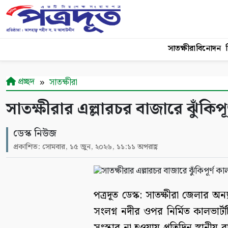
সাতক্ষীরা
বিনোদন
শ
প্রচ্ছদ
সাতক্ষীরা
সাতক্ষীরার এল্লারচর বাজারে ঝুঁকিপূর
ডেস্ক নিউজ
প্রকাশিত: সোমবার, ১৫ জুন, ২০২৬, ১১:১১ অপরাহ্ণ
পত্রদূত ডেস্ক: সাতক্ষীরা জেলার অ
সংলগ্ন নদীর ওপর নির্মিত কালভার