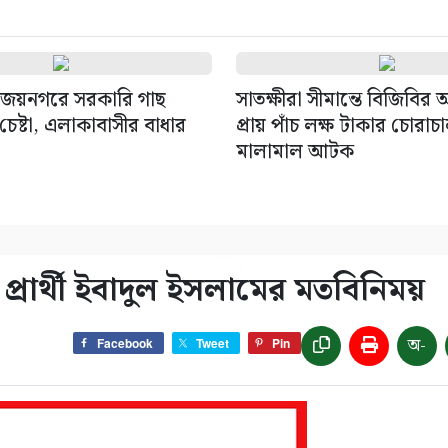
জয়নগরে সরকারি গাছ
সাতক্ষীরা সীমান্তে বিজিবির
েষ্টা, এলাকাবাসীর বাধার
প্রায় পাঁচ লক্ষ টাকার চোরাচ
মালামাল আটক
প্রার্থী ইবাদুল ইসলামের মতবিনিময়
অ-
Facebook
Tweet
Pin