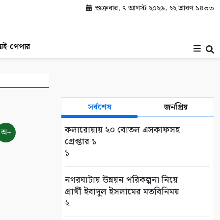
শুক্রবার, ৭ আগস্ট ২০২৬, ২২ শ্রাবণ ১৪৩৩
য়
ই-পেপার
সর্বশেষ
জনপ্রিয়
কলারোয়ায় ২০ বোতল এসকাফসহ
অ+
গ্রেপ্তার ১
১
নগরঘাটায় উন্নয়ন পরিকল্পনা নিয়ে
প্রার্থী ইবাদুল ইসলামের মতবিনিময়
২