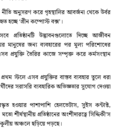
র্জ্য নীতি অনুসরণ করে গৃহস্থালির আবর্জনা থেকে উর্বর
 হচ্ছে ‘গ্রীন কম্পোস্ট বক্স’।
বে প্রতিষ্ঠানটি উদ্ভাবনগুলোতে দিচ্ছে আজীবন
 আয়ের মানুষের জন্য ব্যবহারের পর মূল্য পরিশোধের
সব প্রযুক্তি তৈরির কাজে সম্পৃক্ত করে কর্মসংস্থান
রথম স্টলে এসব প্রযুক্তির বাস্তব ব্যবহার তুলে ধরা
শনার্থীদের সরাসরি ব্যবহারিক অভিজ্ঞতার সুযোগ দেওয়া
পুরস্কৃত হওয়ার পাশাপাশি হেলভেটাস, সুইস কন্টাক্ট,
শীর্ষস্থানীয় প্রতিষ্ঠানের অংশীদারত্বে সিদ্দিকী’স
উপকূলীয় অঞ্চলে ছড়িয়ে পড়ছে।