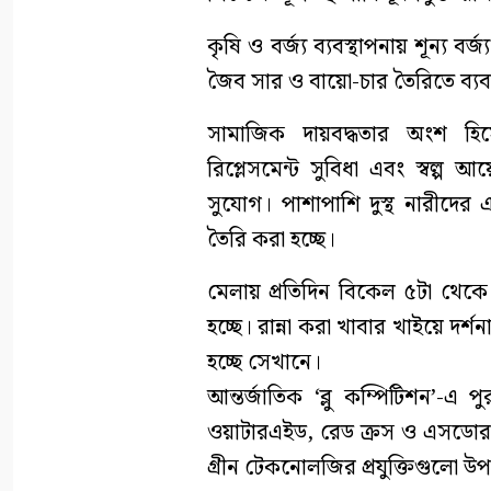
কৃষি ও বর্জ্য ব্যবস্থাপনায় শূন্য ব
জৈব সার ও বায়ো-চার তৈরিতে ব্যবহৃত
সামাজিক দায়বদ্ধতার অংশ হিসে
রিপ্লেসমেন্ট সুবিধা এবং স্বল্প
সুযোগ। পাশাপাশি দুস্থ নারীদের এ
তৈরি করা হচ্ছে।
মেলায় প্রতিদিন বিকেল ৫টা থেকে প্
হচ্ছে। রান্না করা খাবার খাইয়ে দর্
হচ্ছে সেখানে।
আন্তর্জাতিক ‘ব্লু কম্পিটিশন’-এ 
ওয়াটারএইড, রেড ক্রস ও এসডোর মতো 
গ্রীন টেকনোলজির প্রযুক্তিগুলো 