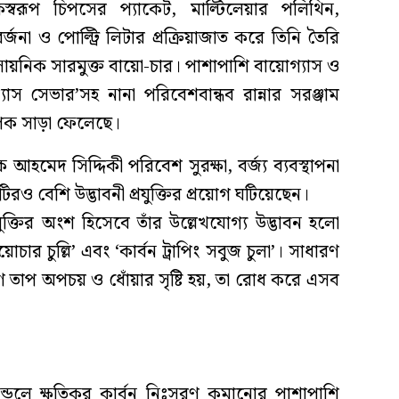
স্বরূপ চিপসের প্যাকেট, মাল্টিলেয়ার পলিথিন,
্জনা ও পোল্ট্রি লিটার প্রক্রিয়াজাত করে তিনি তৈরি
সায়নিক সারমুক্ত বায়ো-চার। পাশাপাশি বায়োগ্যাস ও
গ্যাস সেভার’সহ নানা পরিবেশবান্ধব রান্নার সরঞ্জাম
যাপক সাড়া ফেলেছে।
আহমেদ সিদ্দিকী পরিবেশ সুরক্ষা, বর্জ্য ব্যবস্থাপনা
ও বেশি উদ্ভাবনী প্রযুক্তির প্রয়োগ ঘটিয়েছেন।
রযুক্তির অংশ হিসেবে তাঁর উল্লেখযোগ্য উদ্ভাবন হলো
ার চুল্লি’ এবং ‘কার্বন ট্রাপিং সবুজ চুলা’। সাধারণ
াণ তাপ অপচয় ও ধোঁয়ার সৃষ্টি হয়, তা রোধ করে এসব
্ডলে ক্ষতিকর কার্বন নিঃসরণ কমানোর পাশাপাশি