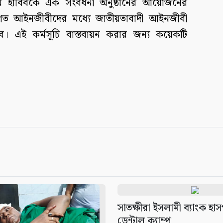
ম হাবিবকে এক সংবর্ধনা অনুষ্ঠানের আয়োজনের
নবাগত আইনজীবীদের মধ্যে জাতীয়তাবাদী আইনজীবী
 এই কর্মসূচি বাস্তবায়ন করার জন্য কয়েকটি
সাতক্ষীরা ইসলামী ব্যাংক হাস
ডেন্টাল ক্যাম্প