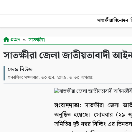
সাতক্ষীরা
বিনোদন
শ
প্রচ্ছদ
সাতক্ষীরা
সাতক্ষীরা জেলা জাতীয়তাবাদী আই
ডেস্ক নিউজ
প্রকাশিত: মঙ্গলবার, ৩০ জুন, ২০২৬, ৩:৩০ অপরাহ্ণ
সংবাদদাতা:
সাতক্ষীরা জেলা জা
অনুষ্ঠিত হয়েছে। সোমবার (২৯ জ
সমিতির দুই নম্বর বিল্ডিং এর তিনত