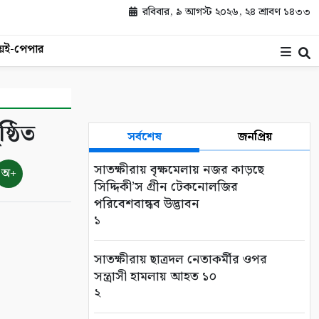
রবিবার, ৯ আগস্ট ২০২৬, ২৪ শ্রাবণ ১৪৩৩
য়
ই-পেপার
্ঠিত
সর্বশেষ
জনপ্রিয়
সাতক্ষীরায় বৃক্ষমেলায় নজর কাড়ছে
অ+
সিদ্দিকী’স গ্রীন টেকনোলজির
পরিবেশবান্ধব উদ্ভাবন
১
সাতক্ষীরায় ছাত্রদল নেতাকর্মীর ওপর
সন্ত্রাসী হামলায় আহত ১০
২