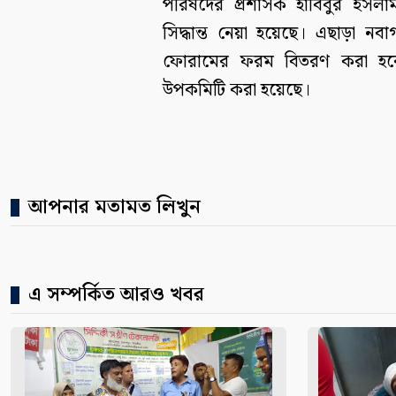
পরিষদের প্রশাসক হাবিবুর ইসলা
সিদ্ধান্ত নেয়া হয়েছে। এছাড়া 
ফোরামের ফরম বিতরণ করা হবে।
উপকমিটি করা হয়েছে।
আপনার মতামত লিখুন
এ সম্পর্কিত আরও খবর