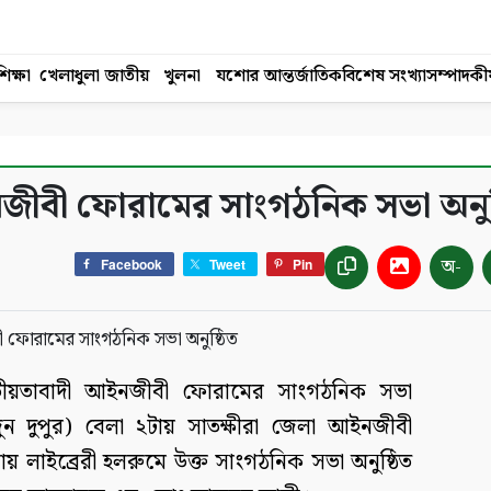
িক্ষা
খেলাধুলা
জাতীয়
খুলনা
যশোর
আন্তর্জাতিক
বিশেষ সংখ্যা
সম্পাদকী
নজীবী ফোরামের সাংগঠনিক সভা অনুষ
অ-
Facebook
Tweet
Pin
তীয়তাবাদী আইনজীবী ফোরামের সাংগঠনিক সভা
ুন দুপুর) বেলা ২টায় সাতক্ষীরা জেলা আইনজীবী
লায় লাইব্রেরী হলরুমে উক্ত সাংগঠনিক সভা অনুষ্ঠিত