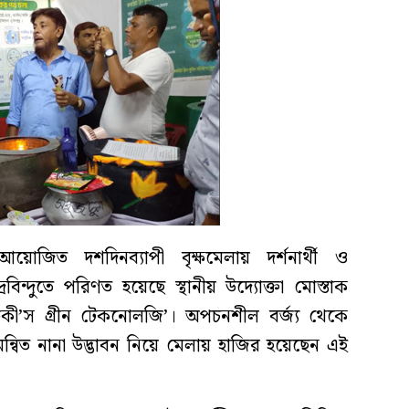
য়োজিত দশদিনব্যাপী বৃক্ষমেলায় দর্শনার্থী ও
রবিন্দুতে পরিণত হয়েছে স্থানীয় উদ্যোক্তা মোস্তাক
দ্দিকী’স গ্রীন টেকনোলজি’। অপচনশীল বর্জ্য থেকে
মন্বিত নানা উদ্ভাবন নিয়ে মেলায় হাজির হয়েছেন এই