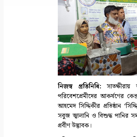
নিজস্ব প্রতিনিধি:
সাতক্ষীরায় আ
পরিবেশপ্রেমীদের আকর্ষণের কেন্দ্
আহমেদ সিদ্দিকীর প্রতিষ্ঠান ‘সি
সবুজ জ্বালানি ও বিশুদ্ধ পানির স
প্রবীণ উদ্ভাবক।