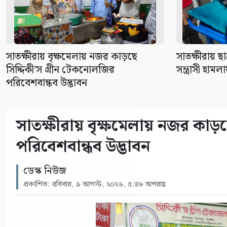
সাতক্ষীরায় বৃক্ষমেলায় নজর কাড়ছে
সাতক্ষীরায় ছ
সিদ্দিকী’স গ্রীন টেকনোলজির
সন্ত্রাসী হা
পরিবেশবান্ধব উদ্ভাবন
সাতক্ষীরায় বৃক্ষমেলায় নজর কাড়ছ
পরিবেশবান্ধব উদ্ভাবন
ডেস্ক নিউজ
প্রকাশিত: রবিবার, ৯ আগস্ট, ২০২৬, ৫:৪৮ অপরাহ্ণ