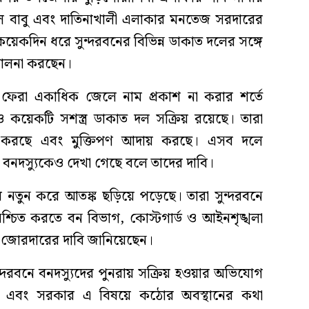
ে বাবু এবং দাতিনাখালী এলাকার মনতেজ সরদারের
েকদিন ধরে সুন্দরবনের বিভিন্ন ডাকাত দলের সঙ্গে
িচালনা করছেন।
ে ফেরা একাধিক জেলে নাম প্রকাশ না করার শর্তে
 কয়েকটি সশস্ত্র ডাকাত দল সক্রিয় রয়েছে। তারা
ি করছে এবং মুক্তিপণ আদায় করছে। এসব দলে
নদস্যুকেও দেখা গেছে বলে তাদের দাবি।
ায় নতুন করে আতঙ্ক ছড়িয়ে পড়েছে। তারা সুন্দরবনে
্চিত করতে বন বিভাগ, কোস্টগার্ড ও আইনশৃঙ্খলা
ন জোরদারের দাবি জানিয়েছেন।
সুন্দরবনে বনদস্যুদের পুনরায় সক্রিয় হওয়ার অভিযোগ
ছে এবং সরকার এ বিষয়ে কঠোর অবস্থানের কথা