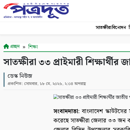
সাতক্ষীরা
বিনোদন
শ
প্রচ্ছদ
শিক্ষা
সাতক্ষীরা ৩৩ প্রাইমারী শিক্ষার্থীর
ডেস্ক নিউজ
প্রকাশিত: সোমবার, ১৮ মে, ২০২৬, ২:০৪ অপরাহ্ণ
সংবাদদাতা
: বাংলাদেশ স্কাউটসের সর
করেছে সাতক্ষীরা জেলার ৩৩ জন কা