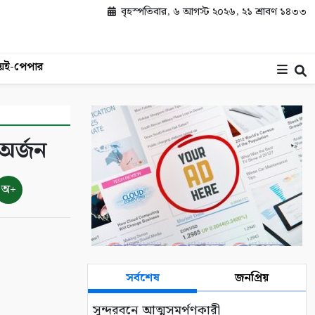
বৃহস্পতিবার, ৬ আগস্ট ২০২৬, ২১ শ্রাবণ ১৪৩৩
য়
ই-পেপার
 অর্জন
অ+
সর্বশেষ
জনপ্রিয়
সুন্দরবনে আত্মসমর্পণকারী