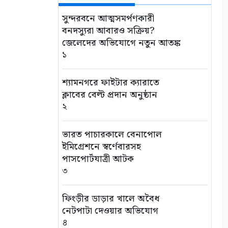
সুন্দরবনে আত্মসমর্পণকারী
বনদস্যুরা আবারও সক্রিয়?
জেলেদের অভিযোগে নতুন আতঙ্ক
১
শ্যামনগরে ফাইটার ক্যারাতে
ক্লাবের বেল্ট প্রদান অনুষ্ঠান
২
ভারত পাচারকালে বেনাপোল
ইমিগ্রেশনে স্বর্ণেবারসহ
পাসপোর্টযাত্রী আটক
৩
ফিংড়ীর ডাড়ার খালে অবৈধ
নেটপাটা দেওয়ার অভিযোগ
৪