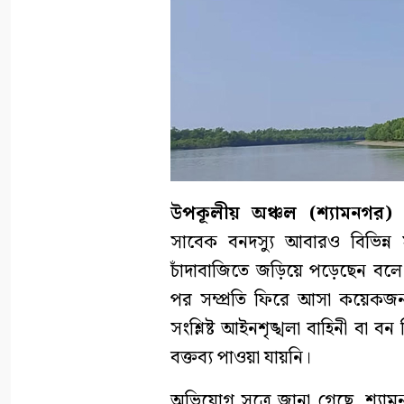
উপকূলীয় অঞ্চল (শ্যামনগর) প্
সাবেক বনদস্যু আবারও বিভিন্ন 
চাঁদাবাজিতে জড়িয়ে পড়েছেন বলে
পর সম্প্রতি ফিরে আসা কয়েক
সংশ্লিষ্ট আইনশৃঙ্খলা বাহিনী বা 
বক্তব্য পাওয়া যায়নি।
অভিযোগ সূত্রে জানা গেছে, শ্য