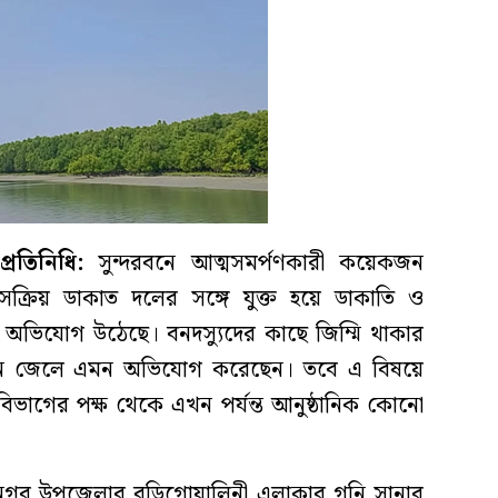
রতিনিধি:
সুন্দরবনে আত্মসমর্পণকারী কয়েকজন
সক্রিয় ডাকাত দলের সঙ্গে যুক্ত হয়ে ডাকাতি ও
 অভিযোগ উঠেছে। বনদস্যুদের কাছে জিম্মি থাকার
জন জেলে এমন অভিযোগ করেছেন। তবে এ বিষয়ে
বন বিভাগের পক্ষ থেকে এখন পর্যন্ত আনুষ্ঠানিক কোনো
ামনগর উপজেলার বুড়িগোয়ালিনী এলাকার গনি সানার