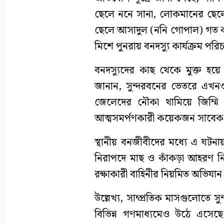
ছেলে ননে সানা, লোকমানের ছেল
ছেলে আসাদুল (ননি গোপাল) গত কয়
মিশে পুনরায় বনদস্যু কার্যক্রম পর
বনদস্যুদের কাছ থেকে মুক্ত হয়
জানান, সুন্দরবনের ভেতরে এখনও
জেলেদের নৌকা থামিয়ে জিম্ম
আত্মসমর্পণকারী কয়েকজন সাবেক ব
স্থানীয় বনজীবীদের মধ্যে এ ঘটন
নিরাপদে মাছ ও কাঁকড়া আহরণ নিশ
রক্ষাকারী বাহিনীর নিয়মিত অভিযা
উল্লেখ্য, সাম্প্রতিক মাসগুলোতে 
বিভিন্ন গণমাধ্যমেও উঠে এসে