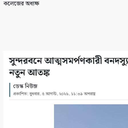
কলেজের অধ্যক্ষ
সুন্দরবনে আত্মসমর্পণকারী বনদ
নতুন আতঙ্ক
ডেস্ক নিউজ
প্রকাশিত: বুধবার, ৫ আগস্ট, ২০২৬, ১১:৩৯ অপরাহ্ণ