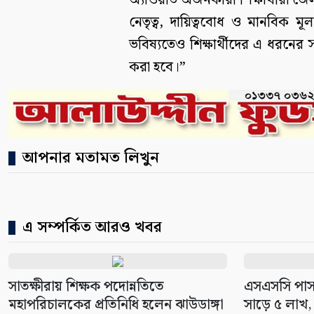
অ্যাওয়ার্ড অর্জনকারী শিক্ষার্থীরা জ
নেতৃত্ব, দায়িত্ববোধ ও মানবিক মূ
ভবিষ্যতেও শিক্ষার্থীদের এ ধরনের 
করা হবে।”
আপনার মতামত লিখুন
এ সম্পর্কিত আরও খবর
সাতক্ষীরায় শিক্ষক পদোন্নতিতে
এসএসসি পাস
মহাপরিচালকের প্রতিনিধি হলেন ঝাউডাঙ্গা
সাড়ে ৫ লাখ, ক