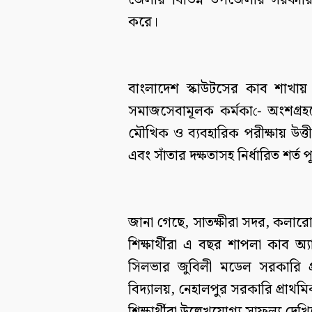
জেলার বিভিন্ন উপজেলার সরকারি প
করে।
বাংলাদেশ স্কাউটসের কাব শাখায় অ
সমাজসেবামূলক কর্মকা-ে অংশগ্রহণে
মৌখিক ও ব্যবহারিক পরীক্ষায় উত্তীর
এবং সাঁতার দক্ষতাসহ নির্ধারিত শর্ত
জানা গেছে, সাতক্ষীরা সদর, কলারো
শিক্ষার্থীরা এ বছর শাপলা কাব অ
সিলভার জুবিলী মডেল সরকারি প্
বিদ্যালয়, নেহালপুর সরকারি প্রাথমি