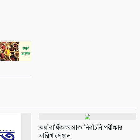
অর্ধ-বার্ষিক ও প্রাক-নির্বাচনি পরীক্ষার
তারিখ পেছাল