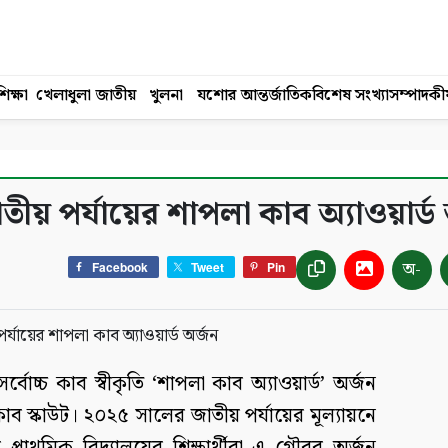
িক্ষা
খেলাধুলা
জাতীয়
খুলনা
যশোর
আন্তর্জাতিক
বিশেষ সংখ্যা
সম্পাদকী
 জাতীয় পর্যায়ের শাপলা কাব অ্যাওয়ার্ড
অ-
Facebook
Tweet
Pin
্বোচ্চ কাব স্বীকৃতি ‘শাপলা কাব অ্যাওয়ার্ড’ অর্জন
ব স্কাউট। ২০২৫ সালের জাতীয় পর্যায়ের মূল্যায়নে