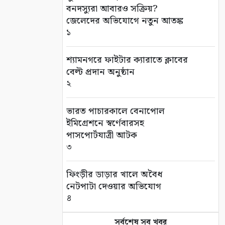
বনদস্যুরা আবারও সক্রিয়?
জেলেদের অভিযোগে নতুন আতঙ্ক
১
শ্যামনগরে ফাইটার ক্যারাতে ক্লাবের
বেল্ট প্রদান অনুষ্ঠান
২
ভারত পাচারকালে বেনাপোল
ইমিগ্রেশনে স্বর্ণেবারসহ
পাসপোর্টযাত্রী আটক
৩
ফিংড়ীর ডাড়ার খালে অবৈধ
নেটপাটা দেওয়ার অভিযোগ
৪
সর্বশেষ সব খবর