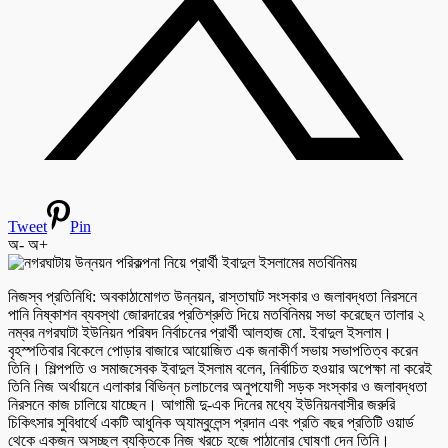
Tweet
Pin
অ-
অ+
নিজস্ব প্রতিনিধি: অবকাঠামোগত উন্নয়ন, রাস্তাঘাট সংস্কার ও জলাবদ্ধতা নিরসনে
পানি নিষ্কাশন ব্যবস্থা জোরদারের প্রতিশ্রুতি দিয়ে মতবিনিময় সভা করেছেন তালার ২
নম্বর নগরঘাটা ইউনিয়ন পরিষদ নির্বাচনের প্রার্থী আলহাজ মো. ইবাদুল ইসলাম।
বৃহস্পতিবার বিকেলে পোড়ার বাজারে আয়োজিত এক জনাকীর্ণ সভায় সভাপতিত্ব করেন
তিনি। শিল্পপতি ও সমাজসেবক ইবাদুল ইসলাম বলেন, নির্বাচিত হওয়ার অপেক্ষা না করেই
তিনি নিজ অর্থায়নে এলাকার বিভিন্ন চলাচলের অনুপযোগী সড়ক সংস্কার ও জলাবদ্ধতা
নিরসনে কাজ চালিয়ে যাচ্ছেন। আগামী দু-এক দিনের মধ্যে ইউনিয়নবাসীর জরুরি
চিকিৎসার সুবিধার্থে একটি আধুনিক অ্যাম্বুলেন্স প্রদান এবং প্রতি বছর প্রতিটি ওয়ার্ড
থেকে একজন অসচ্ছল ব্যক্তিকে নিজ খরচে হজে পাঠানোর ঘোষণা দেন তিনি।