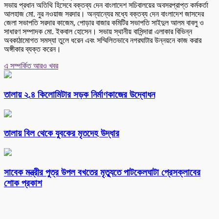
সভায় প্রধান অতিথি হিসেবে বক্তব্য দেন বাংলাদেশ সচিবালয়ের অবসরপ্রাপ্ত কর্মকর্তা
আলহাজ মো. নুর নওয়াজ সরদার। অন্যান্যের মধ্যে বক্তব্য দেন বাংলাদেশ জাসদের
জেলা সভাপতি সরদার কাজেম, পোড়ার বাজার কমিটির সভাপতি সাইদুল আলম বাবলু ও
সাধারণ সম্পাদক মো. ইকবাল হোসেন। সভায় স্থানীয় বাসিন্দারা এলাকার বিভিন্ন
অবকাঠামোগত সমস্যা তুলে ধরেন এবং সম্মিলিতভাবে নগরঘাটার উন্নয়নে কাজ করার
অঙ্গীকার ব্যক্ত করেন।
এ সম্পর্কিত আরও খবর
তালায় ২.৪ কিলোমিটার সড়ক নির্মাণকাজের উদ্বোধন
তালায় বিল থেকে যুবকের মৃতদেহ উদ্ধার
সাবেক মন্ত্রীর পুত্র উপল বখতের মৃত্যুতে পাটকেলঘাটা প্রেসক্লাবের
শোক প্রকাশ