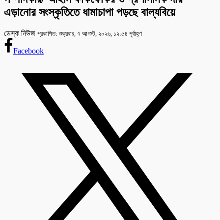
এড়ানোর সংস্কৃতিতে ধামাচাপা পড়ছে বাল্যবিয়ে
ডেস্ক নিউজ
প্রকাশিত: শুক্রবার, ৭ আগস্ট, ২০২৬, ১২:৫৪ পূর্বাহ্ণ
Facebook