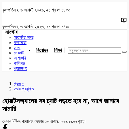
বৃহস্পতিবার, ৬ আগস্ট ২০২৬, ২১ শ্রাবণ ১৪৩৩
বৃহস্পতিবার, ৬ আগস্ট ২০২৬, ২১ শ্রাবণ ১৪৩৩
সাতক্ষীরা
সাতক্ষীরা সদর
কলারোয়া
তালা
বিনোদন
শিক্ষা
খেলাধুলা
জাতীয়
খুলনা
যশোর
দেবহাটা
আশাশুনি
কালিগঞ্জ
শ্যামনগর
প্রচ্ছদ
তথ্য প্রযুক্তি
হোয়াটসঅ্যাপের সব চ্যাট পড়তে হবে না, আগে জানাবে
সামারি
ডেস্ক নিউজ
প্রকাশিত: শুক্রবার, ১০ এপ্রিল, ২০২৬, ১২:৫৬ পূর্বাহ্ণ