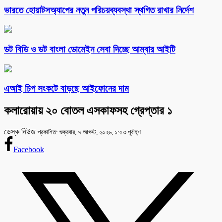
ভারতে হোয়াটসঅ্যাপের নতুন পরিচয়ব্যবস্থা স্থগিত রাখার নির্দেশ
ডট বিডি ও ডট বাংলা ডোমেইন সেবা দিচ্ছে আম্বার আইটি
এআই চিপ সংকটে বাড়ছে আইফোনের দাম
কলারোয়ায় ২০ বোতল এসকাফসহ গ্রেপ্তার ১
ডেস্ক নিউজ
প্রকাশিত: শুক্রবার, ৭ আগস্ট, ২০২৬, ১:৫৩ পূর্বাহ্ণ
Facebook