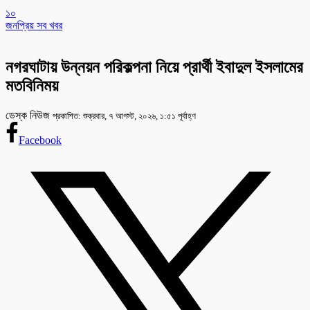
১০
জনপ্রিয় সব খবর
নগরঘাটায় উন্নয়ন পরিকল্পনা নিয়ে প্রার্থী ইবাদুল ইসলামের
মতবিনিময়
ডেস্ক নিউজ
প্রকাশিত: শুক্রবার, ৭ আগস্ট, ২০২৬, ১:৫১ পূর্বাহ্ণ
Facebook