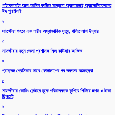
পাটকেলঘাটা আল-আমিন ফাজিল মাদ্রাসা অ্যালামনাই অ্যাসোসিয়েশনের
ঈদ পুনর্মিলনী
২
সাতক্ষীরা শহরে এক নারীর অস্বাভাবিক মৃত্যু, গলিত লাশ উদ্ধার
৩
সাতক্ষীরার নতুন জেলা প্রশাসক মিজ কাউসার আজিজ
৪
প্রাক্তন প্রেমিকার সাথে ফোনালাপের পর তরুনের আত্মহত্যা
৫
সাতক্ষীরায় কোচিং সেন্টারে ঢুকে পরিচালককে কুপিয়ে পিটিয়ে জখম ও টাকা
ছিনতাই
৬