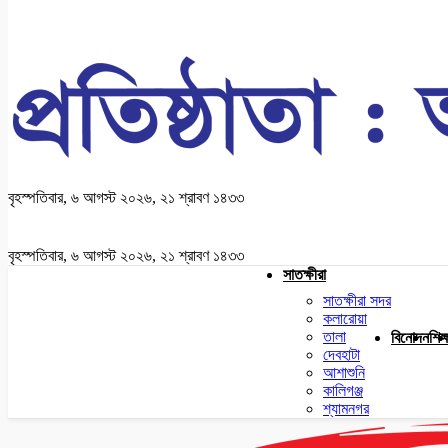
বৃহস্পতিবার, ৬ আগস্ট ২০২৬, ২১ শ্রাবণ ১৪৩৩
বৃহস্পতিবার, ৬ আগস্ট ২০২৬, ২১ শ্রাবণ ১৪৩৩
সাতক্ষীরা
সাতক্ষীরা সদর
কলারোয়া
তালা
বিনোদন
শিক্
দেবহাটা
আশাশুনি
কালিগঞ্জ
শ্যামনগর