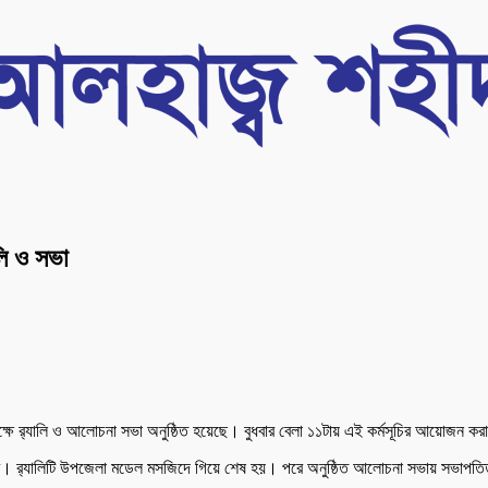
লি ও সভা
্ষে র‌্যালি ও আলোচনা সভা অনুষ্ঠিত হয়েছে। বুধবার বেলা ১১টায় এই কর্মসূচির আয়োজন ক
 করে। র‌্যালিটি উপজেলা মডেল মসজিদে গিয়ে শেষ হয়। পরে অনুষ্ঠিত আলোচনা সভায় সভাপত