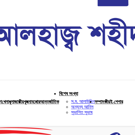
বিশেষ সংখ্যা
স.ম. আলাউদ্দিন
ষা
খেলাধুলা
জাতীয়
খুলনা
যশোর
আন্তর্জাতিক
সম্পাদকীয়
ই-পেপার
অন্যন্য আনিস
সুভাশিত সুভাষ