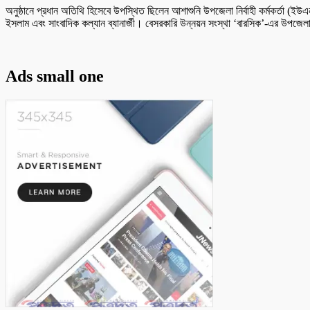
অনুষ্ঠানে প্রধান অতিথি হিসেবে উপস্থিত ছিলেন আশাশুনি উপজেলা নির্বাহী কর্মকর্তা (ইউএন
ইসলাম এবং সাংবাদিক কল্যান ব্যানার্জী। বেসরকারি উন্নয়ন সংস্থা ‘বারসিক’-এর উপজেলা
Ads small one