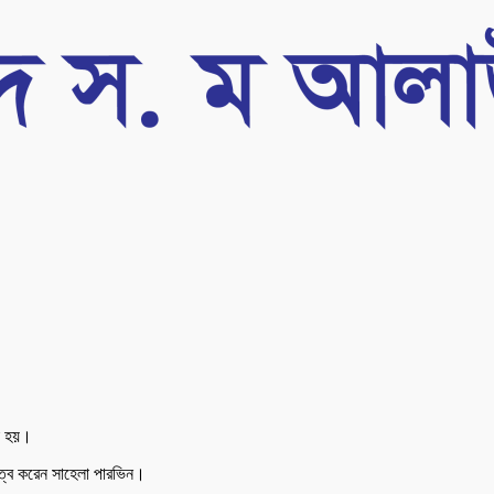
রা হয়।
িত্ব করেন সাহেলা পারভিন।