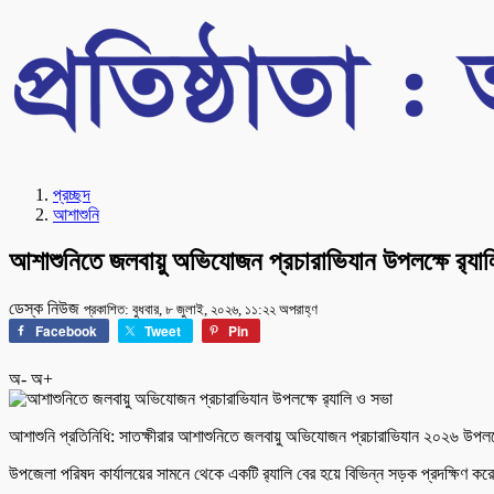
প্রচ্ছদ
আশাশুনি
আশাশুনিতে জলবায়ু অভিযোজন প্রচারাভিযান উপলক্ষে র‌্যা
ডেস্ক নিউজ
প্রকাশিত: বুধবার, ৮ জুলাই, ২০২৬, ১১:২২ অপরাহ্ণ
Facebook
Tweet
Pin
অ-
অ+
আশাশুনি প্রতিনিধি: সাতক্ষীরার আশাশুনিতে জলবায়ু অভিযোজন প্রচারাভিযান ২০২৬ উপলক
উপজেলা পরিষদ কার্যালয়ের সামনে থেকে একটি র‌্যালি বের হয়ে বিভিন্ন সড়ক প্রদক্ষিণ