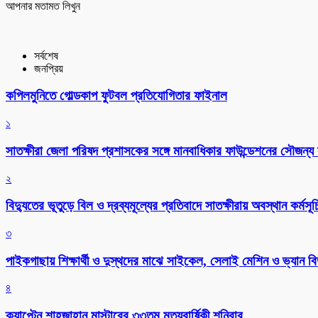
আপনার মতামত লিখুন
সর্বশেষ
জনপ্রিয়
কপিলমুনিতে গোল্ডকাপ ফুটবল প্রতিযোগিতার ফাইনাল
১
সাতক্ষীরা জেলা পরিষদ প্রশাসকের সঙ্গে মানবাধিকার ফাউন্ডেশনের সৌজন্য স
২
বিদ্যুতের ভূতুড়ে বিল ও দ্রব্যমূল্যের প্রতিবাদে সাতক্ষীরায় অবস্থান কর্মসূচ
৩
পাইকগাছায় শিক্ষার্থী ও দুস্থদের মাঝে সাইকেল, সেলাই মেশিন ও ভ্যান ব
৪
ক্যাপ্টেন শাহজাহান মাস্টারের ৩৩তম মৃত্যুবার্ষিকী শনিবার