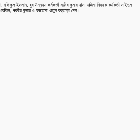
রফিকুল ইসলাম, যুব উন্নয়ন কর্মকর্তা সঞ্জীব কুমার দাস, মহিলা বিষয়ক কর্মকর্তা সাইদুল
ারভিন, প্রবীর কুমার ও ফাতেমা খাতুন বক্তব্য দেন।