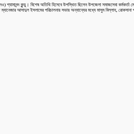
ও) শ্যামানন্দ কুন্ডু। বিশেষ অতিথি হিসেবে উপস্থিত ছিলেন উপজেলা সমাজসেবা কর্মকর্তা মো. 
 ম্যানেজার আসাদুল ইসলামের পরিচালনায় সভায় অন্যান্যের মধ্যে মাসুম বিল্লাহ, রোকসানা প