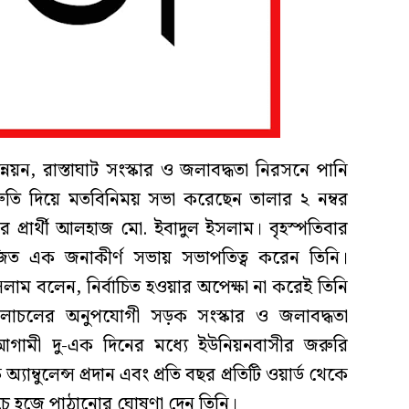
্নয়ন, রাস্তাঘাট সংস্কার ও জলাবদ্ধতা নিরসনে পানি
িশ্রুতি দিয়ে মতবিনিময় সভা করেছেন তালার ২ নম্বর
র প্রার্থী আলহাজ মো. ইবাদুল ইসলাম। বৃহস্পতিবার
ত এক জনাকীর্ণ সভায় সভাপতিত্ব করেন তিনি।
াম বলেন, নির্বাচিত হওয়ার অপেক্ষা না করেই তিনি
 চলাচলের অনুপযোগী সড়ক সংস্কার ও জলাবদ্ধতা
আগামী দু-এক দিনের মধ্যে ইউনিয়নবাসীর জরুরি
যাম্বুলেন্স প্রদান এবং প্রতি বছর প্রতিটি ওয়ার্ড থেকে
চে হজে পাঠানোর ঘোষণা দেন তিনি।