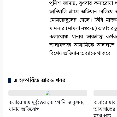
পুলিশ জানায়, বুধবার কলারোয়া থ
ভাদিয়ালি গ্রামে অভিযান চালিয়ে ত
মোমরেজুলের ছেলে। তিনি মাদকদ্
মামলার (মামলা নম্বর-৮) এজাহারভ
কলারোয়া থানার ভারপ্রাপ্ত কর্
আলামতসহ আসামিকে আদালতে সোপ
বিশেষ অভিযান অব্যাহত থাকবে।
এ সম্পর্কিত আরও খবর
কলারোয়ায় দুর্বৃত্তের কোপে নিঃস্ব কৃষক,
কলারোয়ার 
থানায় অভিযোগ
আত্মসাতের চ
মুখে পন্ড