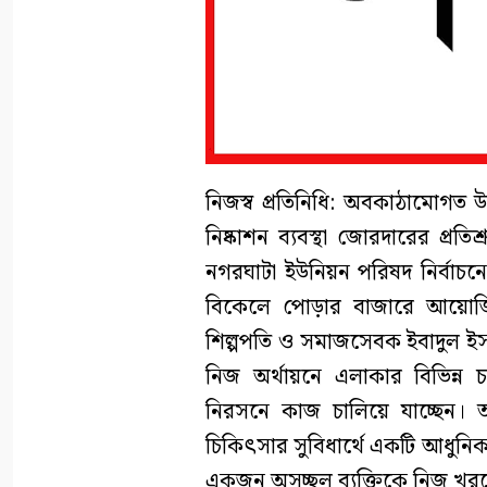
নিজস্ব প্রতিনিধি: অবকাঠামোগত উন
নিষ্কাশন ব্যবস্থা জোরদারের প্রত
নগরঘাটা ইউনিয়ন পরিষদ নির্বাচনে
বিকেলে পোড়ার বাজারে আয়োজি
শিল্পপতি ও সমাজসেবক ইবাদুল ইসল
নিজ অর্থায়নে এলাকার বিভিন্ন
নিরসনে কাজ চালিয়ে যাচ্ছেন। 
চিকিৎসার সুবিধার্থে একটি আধুনিক অ্
একজন অসচ্ছল ব্যক্তিকে নিজ খর