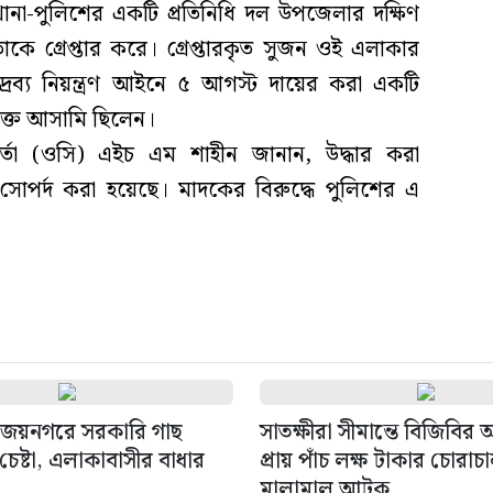
ানা-পুলিশের একটি প্রতিনিধি দল উপজেলার দক্ষিণ
াকে গ্রেপ্তার করে। গ্রেপ্তারকৃত সুজন ওই এলাকার
রব্য নিয়ন্ত্রণ আইনে ৫ আগস্ট দায়ের করা একটি
ুক্ত আসামি ছিলেন।
মকর্তা (ওসি) এইচ এম শাহীন জানান, উদ্ধার করা
র্দ করা হয়েছে। মাদকের বিরুদ্ধে পুলিশের এ
জয়নগরে সরকারি গাছ
সাতক্ষীরা সীমান্তে বিজিবির
েষ্টা, এলাকাবাসীর বাধার
প্রায় পাঁচ লক্ষ টাকার চোরাচ
মালামাল আটক