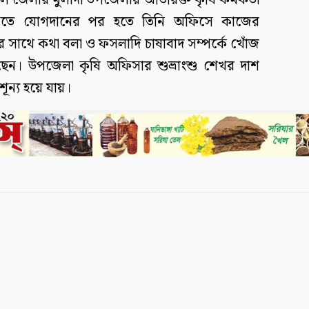
াল জেলার মুলাদী উপজেলায় অতিরিক্ত কৃষি কর্মকর্তা
ুনিতে যোগদানের পর হতে তিনি অফিসে কাজের
র সাথে কথা বলা ও ফসলাদি চাষাবাদ সম্পর্কে খোঁজ
ছেন। উপজেলা কৃষি অফিসার শুভ্রাংশু শেখর দাশ
ূন্য হয়ে যায়।