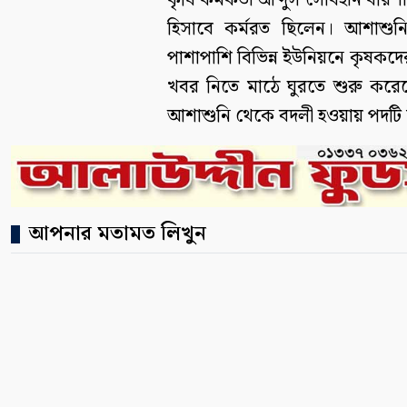
কৃষি কর্মকর্তা আব্দুস সোবহান বরিশ
হিসাবে কর্মরত ছিলেন। আশাশ
পাশাপাশি বিভিন্ন ইউনিয়নে কৃষকদে
খবর নিতে মাঠে ঘুরতে শুরু করে
আশাশুনি থেকে বদলী হওয়ায় পদটি শ
আপনার মতামত লিখুন