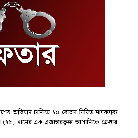
িশেষ অভিযান চালিয়ে ২০ বোতল নিষিদ্ধ মাদকদ্রব্য
২৮) নামের এক এজাহারভুক্ত আসামিকে গ্রেপ্তার