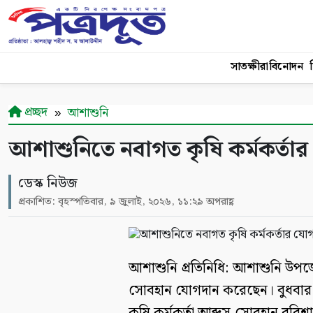
সাতক্ষীরা
বিনোদন
শ
প্রচ্ছদ
আশাশুনি
আশাশুনিতে নবাগত কৃষি কর্মকর্তা
ডেস্ক নিউজ
প্রকাশিত: বৃহস্পতিবার, ৯ জুলাই, ২০২৬, ১১:২৯ অপরাহ্ণ
আশাশুনি প্রতিনিধি: আশাশুনি উপজে
সোবহান যোগদান করেছেন। বুধবার