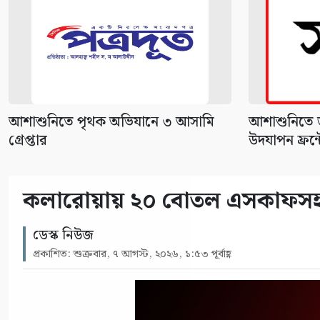
আশাশুনিতে পৃথক অভিযানে ৩ আসামি
আশাশুনিতে জন
গ্রেপ্তার
উদযাপন ফ্রন্টে
কলারোয়ায় ২০ বোতল এসকাফসহ গ্
ডেস্ক নিউজ
প্রকাশিত: শুক্রবার, ৭ আগস্ট, ২০২৬, ১:৫৩ পূর্বাহ্ণ