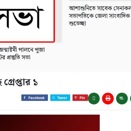
আশাশুনিতে সাবেক সেনাকল্য
সভাপতিকে জেলা সাংবাদিক
শুভেচ্ছা
্মাষ্টমী পালনে পূজা
র প্রস্তুতি সভা
রেপ্তার ১
অ-
Facebook
Tweet
Pin