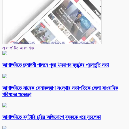
এ সম্পর্কিত আরও খবর
আশাশুনিতে জন্মাষ্টমী পালনে পূজা উদযাপন ফ্রন্টের প্রস্তুতি সভা
আশাশুনিতে সাবেক সেনাকল্যাণ সংস্থার সভাপতিকে জেলা সাংবাদিক
পরিষদের শুভেচ্ছা
আশাশুনিতে ব্যাটারি চুরির অভিযোগে যুবককে ধরে মুচলেকা