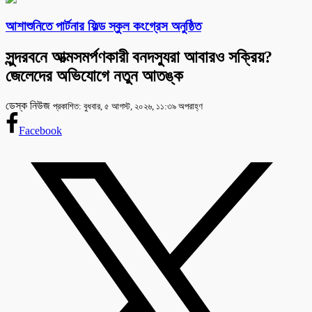
আশাশুনিতে পার্টনার ফিল্ড স্কুল কংগ্রেস অনুষ্ঠিত
সুন্দরবনে আত্মসমর্পণকারী বনদস্যুরা আবারও সক্রিয়?
জেলেদের অভিযোগে নতুন আতঙ্ক
ডেস্ক নিউজ
প্রকাশিত: বুধবার, ৫ আগস্ট, ২০২৬, ১১:৩৯ অপরাহ্ণ
Facebook