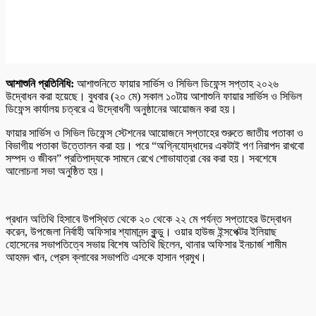
আশাশুনি প্রতিনিধি:
আশাশুনিতে ফায়ার সার্ভিস ও সিভিল ডিফেন্স সপ্তাহ ২০২৬
উদ্বোধন করা হয়েছে। বুধবার (২০ মে) সকাল ১০টায় আশাশুনি ফায়ার সার্ভিস ও সিভিল
ডিফেন্স কার্যালয় চত্বরে এ উদ্বোধনী অনুষ্ঠানের আয়োজন করা হয়।
ফায়ার সার্ভিস ও সিভিল ডিফেন্স স্টেশনের আয়োজনে সপ্তাহের শুরুতে জাতীয় পতাকা ও
বিভাগীয় পতাকা উত্তোলন করা হয়। পরে “অগ্নিযোদ্ধাদের একটাই পণ নিরাপদ রাখবো
সম্পদ ও জীবন” প্রতিপাদ্যকে সামনে রেখে শোভাযাত্রা বের করা হয়। সবশেষে
আলোচনা সভা অনুষ্ঠিত হয়।
প্রধান অতিথি হিসাবে উপস্থিত থেকে ২০ থেকে ২২ মে পর্যন্ত সপ্তাহের উদ্বোধন
করেন, উপজেলা নির্বাহী অফিসার শ্যামানন্দ কুন্ডু। ওয়ার হাউজ ইন্সপেক্টর ইলিয়াছ
হোসেনের সভাপতিত্বে সভায় বিশেষ অতিথি ছিলেন, থানার অফিসার ইনচার্জ শামীম
আহমদ খান, প্রেস ক্লাবের সভাপতি এসকে হাসান প্রমুখ।