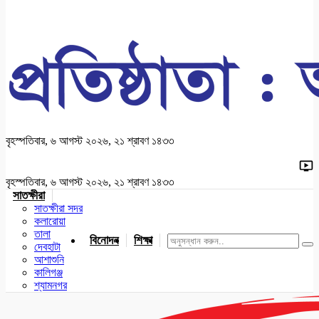
বৃহস্পতিবার, ৬ আগস্ট ২০২৬, ২১ শ্রাবণ ১৪৩৩
বৃহস্পতিবার, ৬ আগস্ট ২০২৬, ২১ শ্রাবণ ১৪৩৩
সাতক্ষীরা
সাতক্ষীরা সদর
কলারোয়া
তালা
বিনোদন
শিক্ষা
খেলাধুলা
জাতীয়
খুলনা
যশোর
দেবহাটা
আশাশুনি
কালিগঞ্জ
শ্যামনগর