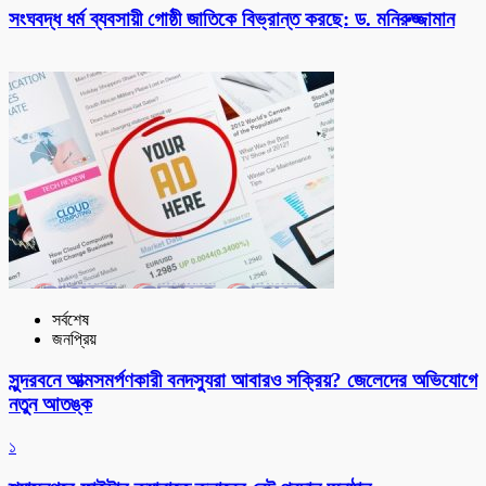
সংঘবদ্ধ ধর্ম ব্যবসায়ী গোষ্ঠী জাতিকে বিভ্রান্ত করছে: ড. মনিরুজ্জামান
সর্বশেষ
জনপ্রিয়
সুন্দরবনে আত্মসমর্পণকারী বনদস্যুরা আবারও সক্রিয়? জেলেদের অভিযোগে
নতুন আতঙ্ক
১