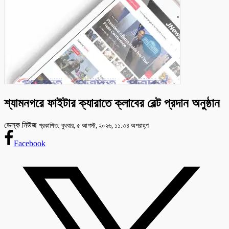
শ্যামনগরে ফাইটার ক্যারাতে ক্লাবের বেল্ট প্রদান অনুষ্ঠান
ডেস্ক নিউজ
প্রকাশিত: বুধবার, ৫ আগস্ট, ২০২৬, ১১:৩৪ অপরাহ্ণ
Facebook