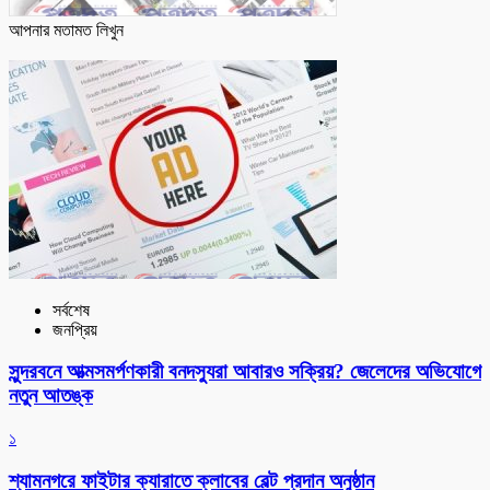
আপনার মতামত লিখুন
সর্বশেষ
জনপ্রিয়
সুন্দরবনে আত্মসমর্পণকারী বনদস্যুরা আবারও সক্রিয়? জেলেদের অভিযোগে
নতুন আতঙ্ক
১
শ্যামনগরে ফাইটার ক্যারাতে ক্লাবের বেল্ট প্রদান অনুষ্ঠান