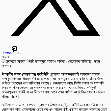
Tweet
Pin
অ-
অ+
উপকূলীয় অঞ্চল (শ্যামনগর) প্রতিনিধি:
সুন্দরবনে আত্মসমর্পণকারী কয়েকজন সাবেক
বনদস্যু আবারও বিভিন্ন সক্রিয় ডাকাত দলের সঙ্গে যুক্ত হয়ে ডাকাতি ও চাঁদাবাজিতে
জড়িয়ে পড়েছেন বলে অভিযোগ উঠেছে। বনদস্যুদের কাছে জিম্মি থাকার পর সম্প্রতি
ফিরে আসা কয়েকজন জেলে এমন অভিযোগ করেছেন। তবে এ বিষয়ে সংশ্লিষ্ট
আইনশৃঙ্খলা বাহিনী বা বন বিভাগের পক্ষ থেকে এখন পর্যন্ত আনুষ্ঠানিক কোনো বক্তব্য
পাওয়া যায়নি।
অভিযোগ সূত্রে জানা গেছে, শ্যামনগর উপজেলার বুড়িগোয়ালিনী এলাকার গনি সানার
ছেলে ননে সানা, লোকমানের ছেলে বাবু এবং দাতিনাখালী এলাকার মনতেজ সরদারের ছেলে