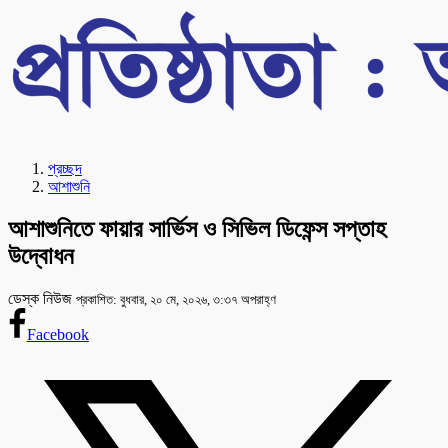
প্রচ্ছদ
আশাশুনি
আশাশুনিতে ফায়ার সার্ভিস ও সিভিল ডিফেন্স সপ্তাহ
উদ্বোধন
ডেস্ক নিউজ
প্রকাশিত: বুধবার, ২০ মে, ২০২৬, ৩:৩৭ অপরাহ্ণ
Facebook