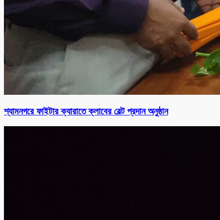
শ্যামনগরে ফাইটার ক্যারাতে ক্লাবের বেল্ট প্রদান অনুষ্ঠান