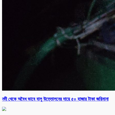
নদী থেকে অবৈধ ভাবে বালু উত্তোলনের দায়ে ৫০ হাজার টাকা জরিমানা