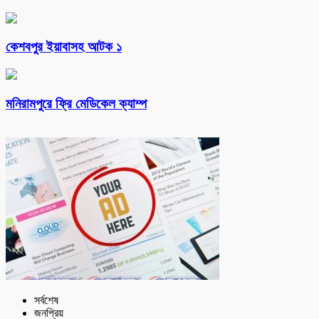
কেশবপুর ইয়াবাসহ আটক ১
মনিরামপুরে ফ্রি মেডিকেল ক্যাম্প
সর্বশেষ
জনপ্রিয়