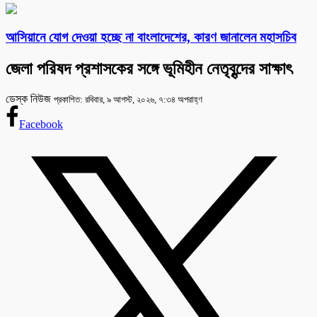
আসিয়ানে যোগ দেওয়া হচ্ছে না বাংলাদেশের, কারণ জানালেন মহাসচিব
জেলা পরিষদ প্রশাসকের সঙ্গে ভূমিহীন নেতৃবৃন্দের সাক্ষাৎ
ডেস্ক নিউজ
প্রকাশিত: রবিবার, ৯ আগস্ট, ২০২৬, ৭:৩৪ অপরাহ্ণ
Facebook