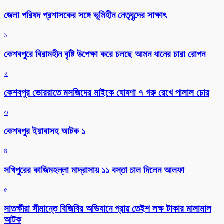
জেলা পরিষদ প্রশাসকের সঙ্গে ভূমিহীন নেতৃবৃন্দের সাক্ষাৎ
১
কেশবপুরে বিরামহীন বৃষ্টি উপেক্ষা করে চলছে আমন ধানের চারা রোপন
২
কেশবপুর ভোররাতে মসজিদের মাইকে ঘোষণা ৭ গরু রেখে পালাল চোর
৩
কেশবপুর ইয়াবাসহ আটক ১
৪
সখিপুরের কাজিমহল্লা মাদ্রাসায় ১১ বস্তা চাল দিলেন আলফা
৫
সাতক্ষীরা সীমান্তে বিজিবির অভিযানে প্রায় তেইশ লক্ষ টাকার মালামাল
আটক