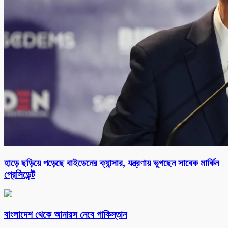
হাড়ে ছড়িয়ে পড়েছে বাইডেনের ক্যান্সার, যন্ত্রণায় ভুগছেন সাবেক মার্কিন
প্রেসিডেন্ট
বাংলাদেশ থেকে আনারস নেবে পাকিস্তান