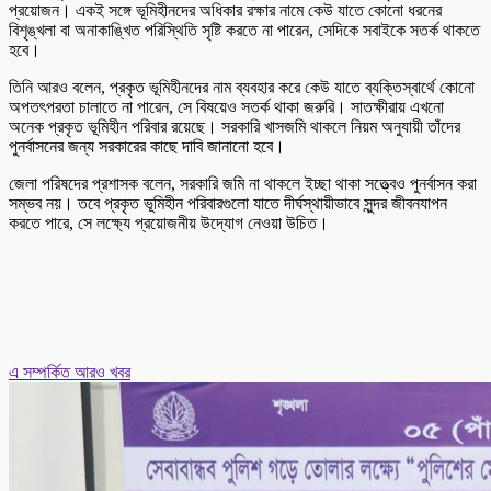
প্রয়োজন। একই সঙ্গে ভূমিহীনদের অধিকার রক্ষার নামে কেউ যাতে কোনো ধরনের
বিশৃঙ্খলা বা অনাকাঙ্খিত পরিস্থিতি সৃষ্টি করতে না পারেন, সেদিকে সবাইকে সতর্ক থাকতে
হবে।
তিনি আরও বলেন, প্রকৃত ভূমিহীনদের নাম ব্যবহার করে কেউ যাতে ব্যক্তিস্বার্থে কোনো
অপতৎপরতা চালাতে না পারেন, সে বিষয়েও সতর্ক থাকা জরুরি। সাতক্ষীরায় এখনো
অনেক প্রকৃত ভূমিহীন পরিবার রয়েছে। সরকারি খাসজমি থাকলে নিয়ম অনুযায়ী তাঁদের
পুনর্বাসনের জন্য সরকারের কাছে দাবি জানানো হবে।
জেলা পরিষদের প্রশাসক বলেন, সরকারি জমি না থাকলে ইচ্ছা থাকা সত্ত্বেও পুনর্বাসন করা
সম্ভব নয়। তবে প্রকৃত ভূমিহীন পরিবারগুলো যাতে দীর্ঘস্থায়ীভাবে সুন্দর জীবনযাপন
করতে পারে, সে লক্ষ্যে প্রয়োজনীয় উদ্যোগ নেওয়া উচিত।
এ সম্পর্কিত আরও খবর