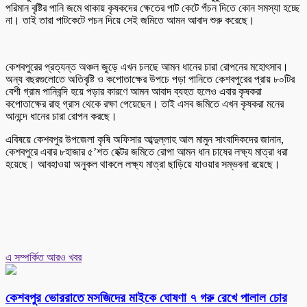
পরিমান বৃষ্টির পানি জমে থাকায় কৃষকদের ক্ষেতের পাট কেটে পঁচন দিতে কোন সমস্যা হচ্ছে
না। তাই তারা পাটকেটে পচন দিয়ে সেই জমিতে আমন আবাদ শুরু করেছে।
কেশবপুরের প্রত্যন্ত অঞ্চল জুড়ে এখন চলছে আমন ধানের চারা রোপনের মহোৎসাব।
অন্য বছরগুলোতে অতিবৃষ্টি ও কপোতাক্ষের উপচে পড়া পানিতে কেশবপুরের প্রায় ৮০টির
বেশী গ্রাম পানিবন্দি হয়ে পড়ার কারণে আমন আবাদ ব্যহত হলেও এবার কৃষকরা
কপোতাক্ষের রাহু গ্রাস থেকে রক্ষা পেয়েছেন। তাই এসব জমিতে এখন কৃষকরা মনের
আনন্দে ধানের চারা রোপন করছে।
এবিষয়ে কেশবপুর উপজেলা কৃষি অফিসার আব্দুল্লাহ আল মামুন সাংবাদিকদের জানান,
কেশবপুরে এবার ৮হাজার ৫’শত হেক্টর জমিতে রোপা আমন ধান চাষের লক্ষ্য মাত্রা ধরা
হয়েছে। আবহাওয়া অনুকল থাকলে লক্ষ্য মাত্রা ছাড়িয়ে যাওয়ার সম্ভবনা রয়েছে।
এ সম্পর্কিত আরও খবর
কেশবপুর ভোররাতে মসজিদের মাইকে ঘোষণা ৭ গরু রেখে পালাল চোর