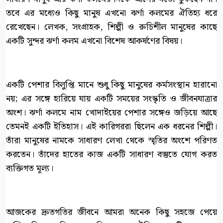
তবে এর মধ্যেও কিছু মানুষ এখনো ঝর্ণা কলমের ঐতিহ্য ধরে
রেখেছেন। লেখক, সংগ্রাহক, শিল্পী ও রুচিশীল মানুষের কাছে
একটি সুন্দর ঝর্ণা কলম এখনো বিশেষ আকর্ষণের বিষয়।
একটি পেশার বিলুপ্তি মানে শুধু কিছু মানুষের কর্মসংস্থান হারানো
নয়; এর সঙ্গে হারিয়ে যায় একটি সময়ের সংস্কৃতি ও জীবনযাত্রার
অংশ। ঝর্ণা কলমে নাম খোদাইয়ের পেশার সঙ্গেও জড়িয়ে আছে
তেমনই একটি ইতিহাস। এই কারিগররা ছিলেন এক ধরনের শিল্পী।
তাঁরা মানুষের নামকে সাধারণ লেখা থেকে স্মৃতির অংশে পরিণত
করতেন। তাঁদের হাতের কাজ একটি সাধারণ বস্তুতে যোগ করত
ব্যক্তিগত মূল্য।
আজকের দ্রুতগতির জীবনে আমরা অনেক কিছু সহজে পেয়ে