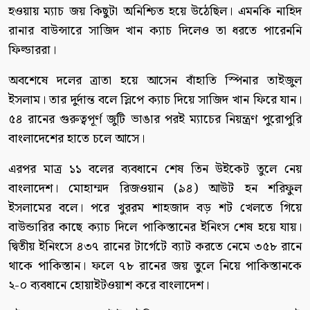
হওয়ায় ম্যাচ জয় কিছুটা অনিশ্চিত হয়ে উঠেছিল। এমনকি নাহিদ
রানার বাউন্সারে সাজিদ খান ক্যাচ দিলেও তা ধরতে পারেননি
ফিল্ডাররা।
অবশেষে দলের ত্রাতা হয়ে আসেন বাঁহাতি স্পিনার তাইজুল
ইসলাম। তার দুর্দান্ত বলে স্লিপে ক্যাচ দিয়ে সাজিদ খান ফিরে যান।
৫৪ রানের গুরুত্বপূর্ণ জুটি ভাঙার পরই ম্যাচের নিয়ন্ত্রণ পুরোপুরি
বাংলাদেশের হাতে চলে আসে।
এরপর মাত্র ১১ বলের ব্যবধানে শেষ তিন উইকেট তুলে নেয়
বাংলাদেশ। মোহাম্মদ রিজওয়ান (৯৪) আউট হন শরিফুল
ইসলামের বলে। পরে খুররম শাহজাদ বড় শট খেলতে গিয়ে
বাউন্ডারির কাছে ক্যাচ দিলে পাকিস্তানের ইনিংস শেষ হয়ে যায়।
দ্বিতীয় ইনিংসে ৪৩৭ রানের টার্গেটে ব্যাট করতে নেমে ৩৫৮ রানে
থাকে পাকিস্তান। ফলে ৭৮ রানের জয় তুলে নিয়ে পাকিস্তানকে
২-০ ব্যবধানে হোয়াইটওয়াশ করে বাংলাদেশ।