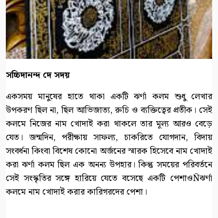
সচ্চিদানন্দ দে সদয়
একসময় মানুষের হাতে থাকা একটি ঝর্ণা কলম শুধু লেখার
উপকরণ ছিল না, ছিল আভিজাত্য, রুচি ও ব্যক্তিত্বের প্রতীক। সেই
কলমে নিজের নাম খোদাই করা থাকলে তার মূল্য আরও বেড়ে
যেত। জন্মদিন, পরীক্ষায় সাফল্য, চাকরিতে যোগদান, বিদায়
সংবর্ধনা কিংবা বিশেষ কোনো অর্জনের স্মারক হিসেবে নাম খোদাই
করা ঝর্ণা কলম ছিল এক অনন্য উপহার। কিন্তু সময়ের পরিবর্তনে
সেই সংস্কৃতির সঙ্গে হারিয়ে যেতে বসেছে একটি পেশাওÑঝর্ণা
কলমে নাম খোদাই করার কারিগরদের পেশা।