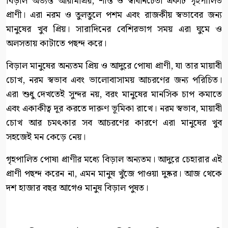
বিড়াল অত্যন্ত আরামপ্রিয়, শান্ত ও স্বাধীনচেতা একটি গৃহপালিত
প্রাণী। এরা নরম ও তুলতুলে পশম এবং রাজকীয় স্বভাবের জন্য
মানুষের খুব প্রিয়। সারাদিনের বেশিরভাগ সময় এরা ঘুমে ও
অলসতায় কাটাতে পছন্দ করে।
বিড়াল মানুষের অন্যতম প্রিয় ও আদুরে পোষা প্রাণী, যা তার মায়াবী
চোখ, নরম স্বভাব এবং ভালোবাসাময় আচরণের জন্য পরিচিত।
এরা শুধু দেখতেই সুন্দর নয়, বরং মানুষের মানসিক চাপ কমাতে
এবং একাকীত্ব দূর করতে দারুণ ভূমিকা রাখে। নরম স্বভাব, মায়াবী
চোখ আর চমৎকার সব আচরণের কারণে এরা মানুষের খুব
সহজেই মন কেড়ে নেয়।
গৃহপালিত পোষা প্রাণীর মধ্যে বিড়াল অন্যতম। আদুরে চেহারার এই
প্রাণী পছন্দ করেন না, এমন মানুষ খুঁজে পাওয়া দুষ্কর। আজ থেকে
দশ হাজার বছর আগেও মানুষ বিড়াল পুষত।