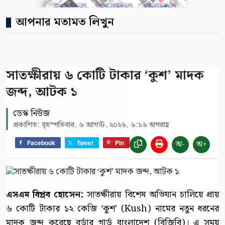
আপনার মতামত লিখুন
সাতক্ষীরায় ৬ কোটি টাকার ‘কুশ’ মাদক
জব্দ, আটক ১
ডেস্ক নিউজ
প্রকাশিত: বৃহস্পতিবার, ৬ আগস্ট, ২০২৬, ৬:১৬ অপরাহ্ণ
অ-
অ+
Facebook
Tweet
Pin
এসএম বিপ্লব হোসেন:
সাতক্ষীরায় বিশেষ অভিযান চালিয়ে প্রায়
৬ কোটি টাকার ১২ কেজি ‘কুশ’ (Kush) নামের নতুন ধরনের
মাদক জব্দ করেছে বর্ডার গার্ড বাংলাদেশ (বিজিবি)। এ সময়