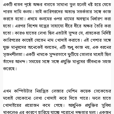
একটি ধাতব পৃষ্ঠে অক্ষর বসাতে সামান্য ভুল হলেই নষ্ট হয়ে যেতে
পারত দামি কলম। তাই কারিগরদের অত্যন্ত সতর্কতার সঙ্গে কাজ
করতে হতো। প্রথমে কলমের ওপর নামের অবস্থান নির্ধারণ করা
হতো। এরপর বিশেষ যন্ত্রের সাহায্যে ধীরে ধীরে অক্ষর তৈরি করা
হতো। কারও হাতের লেখা ছিল এতটাই সুন্দর যে, গ্রাহকেরা নির্দিষ্ট
কারিগরের কাছেই যেতেন নাম খোদাই করাতে। এই পেশার সঙ্গে
যুক্ত মানুষদের অনেকেই বলতেন, এটি শুধু কাজ নয়, এক ধরনের
সৃজনশীলতা। একটি নামকে সুন্দরভাবে ফুটিয়ে তোলার মধ্যেই ছিল
তাঁদের আনন্দ। সময়ের সঙ্গে সঙ্গে প্রযুক্তি মানুষের জীবনকে সহজ
করেছে।
এখন কম্পিউটার নিয়ন্ত্রিত লেজার মেশিন কয়েক সেকেন্ডের
মধ্যেই যেকোনো লেখা খোদাই করে দিতে পারে। ফলে হাতে
খোদাইয়ের প্রয়োজন কমে গেছে। আধুনিক প্রযুক্তির সুবিধা
থাকলেও এর কারণে হারিয়ে যাচ্ছে পুরোনো দক্ষতার মূল্য। একজন