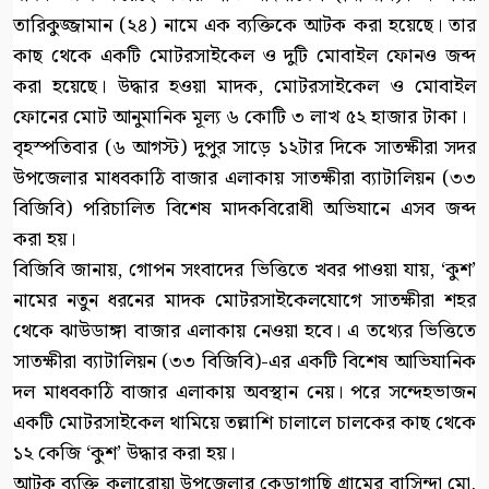
তারিকুজ্জামান (২৪) নামে এক ব্যক্তিকে আটক করা হয়েছে। তার
কাছ থেকে একটি মোটরসাইকেল ও দুটি মোবাইল ফোনও জব্দ
করা হয়েছে। উদ্ধার হওয়া মাদক, মোটরসাইকেল ও মোবাইল
ফোনের মোট আনুমানিক মূল্য ৬ কোটি ৩ লাখ ৫২ হাজার টাকা।
বৃহস্পতিবার (৬ আগস্ট) দুপুর সাড়ে ১২টার দিকে সাতক্ষীরা সদর
উপজেলার মাধবকাঠি বাজার এলাকায় সাতক্ষীরা ব্যাটালিয়ন (৩৩
বিজিবি) পরিচালিত বিশেষ মাদকবিরোধী অভিযানে এসব জব্দ
করা হয়।
বিজিবি জানায়, গোপন সংবাদের ভিত্তিতে খবর পাওয়া যায়, ‘কুশ’
নামের নতুন ধরনের মাদক মোটরসাইকেলযোগে সাতক্ষীরা শহর
থেকে ঝাউডাঙ্গা বাজার এলাকায় নেওয়া হবে। এ তথ্যের ভিত্তিতে
সাতক্ষীরা ব্যাটালিয়ন (৩৩ বিজিবি)-এর একটি বিশেষ আভিযানিক
দল মাধবকাঠি বাজার এলাকায় অবস্থান নেয়। পরে সন্দেহভাজন
একটি মোটরসাইকেল থামিয়ে তল্লাশি চালালে চালকের কাছ থেকে
১২ কেজি ‘কুশ’ উদ্ধার করা হয়।
আটক ব্যক্তি কলারোয়া উপজেলার কেড়াগাছি গ্রামের বাসিন্দা মো.