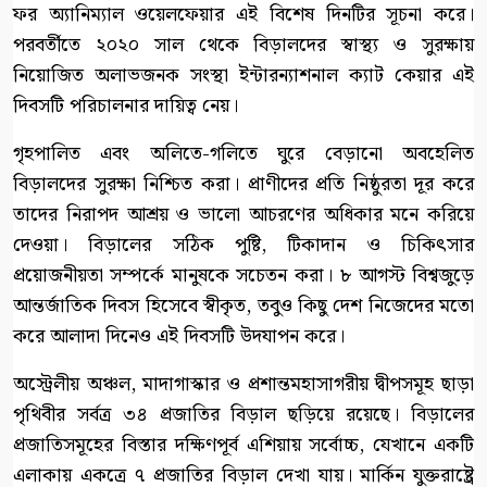
ফর অ্যানিম্যাল ওয়েলফেয়ার এই বিশেষ দিনটির সূচনা করে।
পরবর্তীতে ২০২০ সাল থেকে বিড়ালদের স্বাস্থ্য ও সুরক্ষায়
নিয়োজিত অলাভজনক সংস্থা ইন্টারন্যাশনাল ক্যাট কেয়ার এই
দিবসটি পরিচালনার দায়িত্ব নেয়।
গৃহপালিত এবং অলিতে-গলিতে ঘুরে বেড়ানো অবহেলিত
বিড়ালদের সুরক্ষা নিশ্চিত করা। প্রাণীদের প্রতি নিষ্ঠুরতা দূর করে
তাদের নিরাপদ আশ্রয় ও ভালো আচরণের অধিকার মনে করিয়ে
দেওয়া। বিড়ালের সঠিক পুষ্টি, টিকাদান ও চিকিৎসার
প্রয়োজনীয়তা সম্পর্কে মানুষকে সচেতন করা। ৮ আগস্ট বিশ্বজুড়ে
আন্তর্জাতিক দিবস হিসেবে স্বীকৃত, তবুও কিছু দেশ নিজেদের মতো
করে আলাদা দিনেও এই দিবসটি উদযাপন করে।
অস্ট্রেলীয় অঞ্চল, মাদাগাস্কার ও প্রশান্তমহাসাগরীয় দ্বীপসমূহ ছাড়া
পৃথিবীর সর্বত্র ৩৪ প্রজাতির বিড়াল ছড়িয়ে রয়েছে। বিড়ালের
প্রজাতিসমূহের বিস্তার দক্ষিণপূর্ব এশিয়ায় সর্বোচ্চ, যেখানে একটি
এলাকায় একত্রে ৭ প্রজাতির বিড়াল দেখা যায়। মার্কিন যুক্তরাষ্ট্রে