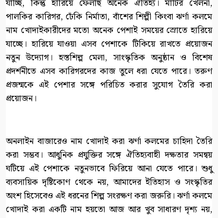
যাচ্ছি, কিন্তু হারিয়ে ফেলছি অনেক ঐতিহ্য। মাটির খেলনা,
পালকির কারিগর, ঢেঁকি নির্মাতা, বাঁশের শিল্পী কিংবা ঝর্ণা কলমে
নাম খোদাইকারীদের মতো অনেক পেশাই সময়ের স্রোতে হারিয়ে
যাচ্ছে। হারিয়ে যাওয়া এসব পেশাকে টিকিয়ে রাখতে প্রয়োজন
নতুন উদ্যোগ। হস্তশিল্প মেলা, সাংস্কৃতিক অনুষ্ঠান ও বিশেষ
প্রদর্শনীতে এসব কারিগরদের কাজ তুলে ধরা যেতে পারে। তরুণ
প্রজন্মকে এই পেশার সঙ্গে পরিচিত করার সুযোগ তৈরি করা
প্রয়োজন।
অনলাইন বাজারেও নাম খোদাই করা ঝর্ণা কলমের চাহিদা তৈরি
করা সম্ভব। আধুনিক প্রযুক্তির সঙ্গে ঐতিহ্যবাহী দক্ষতার সমন্বয়
ঘটিয়ে এই পেশাকে নতুনভাবে ফিরিয়ে আনা যেতে পারে। শুধু
ব্যবসায়িক দৃষ্টিকোণ থেকে নয়, আমাদের ইতিহাস ও সংস্কৃতির
অংশ হিসেবেও এই ধরনের শিল্প সংরক্ষণ করা জরুরি। ঝর্ণা কলমে
খোদাই করা একটি নাম হয়তো আজ আর খুব সাধারণ দৃশ্য নয়,