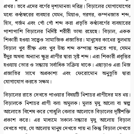
প্রখর। তবে এদের বর্ণের দৃশ্যমানতা দরিদ্র। বিড়ালের যোগাযোগের
মধ্যে কণ্ঠস্বরের ব্যবহার যেমন, মিয়াও, গরগর, কম্পনজাত শব্দ,
হিস, গর্জন এবং গোঁ গোঁ শব্দ করা প্রভৃতি কণ্ঠ্যবর্ণের ব্যবহারের
পাশাপাশি বিড়ালের নির্দিষ্ট শরীরী ভাষা রয়েছে। বিড়াল, একক
শিকারী হওয়া সত্ত্বেও সামাজিক প্রজাতির। মানুষের কানের তুলনায়
বিড়াল খুব তীক্ষ্ণ এবং খুব উচ্চ শব্দ কম্পাঙ্ক শুনতে পায়, যেমন
ইঁদুর অথবা অন্যান্য ক্ষুদ্র প্রাণীর দ্বারা সৃষ্ট শব্দ। এরা শিকারী প্রবৃত্তির
হওয়ায় ভোর ও সন্ধ্যায় সর্বাধিক সক্রিয় থাকে। এছাড়াও এরা নিজ
প্রজাতির সাথে অপ্রকাশ্য এবং ফেরোমোন অনুভূতি দ্বারা
যোগাযোগ করতে সক্ষম।
বিড়ালের রাতে দেখতে পাওয়ার বিষয়টি নিশাচর প্রাণীদের মত নয়।
বিড়ালকে নিশাচর প্রাণী বলা অমূলক। মূলত মৃদু আলো বা স্বল্প
আলোতে বিশেষ করে গোধূলি বেলার আলোতে বিড়ালের দৃষ্টিশক্তি
প্রকাশ করে। এর মাধ্যমে সকাল-সন্ধ্যার মৃদু আলোয় বিড়াল
দেখতে পায়, যে আলোয় মানুষ দেখতে পায় না কিন্তু বিড়াল দেখতে