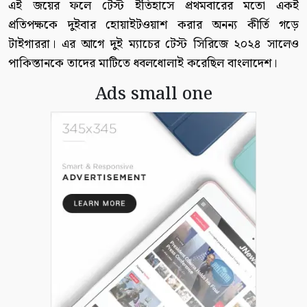
এই জয়ের ফলে টেস্ট ইতিহাসে প্রথমবারের মতো একই
প্রতিপক্ষকে দুইবার হোয়াইটওয়াশ করার অনন্য কীর্তি গড়ে
টাইগাররা। এর আগে দুই ম্যাচের টেস্ট সিরিজে ২০২৪ সালেও
পাকিস্তানকে তাদের মাটিতে ধবলধোলাই করেছিল বাংলাদেশ।
Ads small one