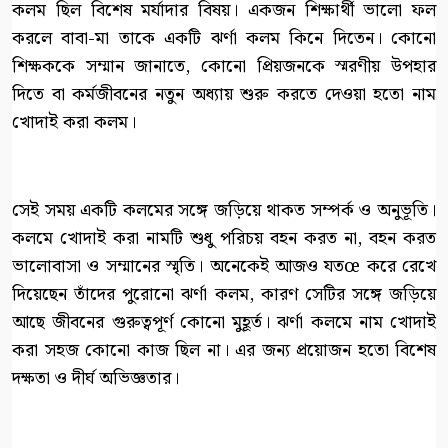
কলম ছিল বিশেষ মর্যাদার বিষয়। একজন শিক্ষার্থী ভালো ফল
করলে বাবা-মা তাকে একটি ঝর্ণা কলম কিনে দিতেন। কোনো
শিক্ষককে সম্মান জানাতে, কোনো প্রিয়জনকে স্মরণীয় উপহার
দিতে বা কর্মজীবনের নতুন অধ্যায় শুরু করতে দেওয়া হতো নাম
খোদাই করা কলম।
সেই সময় একটি কলমের সঙ্গে জড়িয়ে থাকত সম্পর্ক ও অনুভূতি।
কলমে খোদাই করা নামটি শুধু পরিচয় বহন করত না, বহন করত
ভালোবাসা ও সম্মানের স্মৃতি। অনেকেই আজও যতœ করে রেখে
দিয়েছেন তাঁদের পুরোনো ঝর্ণা কলম, কারণ সেটির সঙ্গে জড়িয়ে
আছে জীবনের গুরুত্বপূর্ণ কোনো মুহূর্ত। ঝর্ণা কলমে নাম খোদাই
করা সহজ কোনো কাজ ছিল না। এর জন্য প্রয়োজন হতো বিশেষ
দক্ষতা ও দীর্ঘ অভিজ্ঞতার।