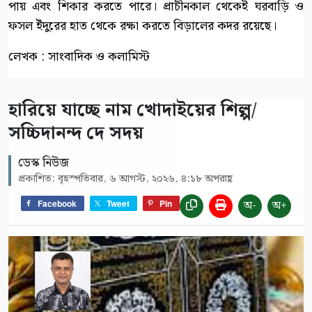
পায় এবং শিকার করতে পারে। প্রাচীনকাল থেকেই ঘরবাড়ি ও
ফসল ইঁদুরের হাত থেকে রক্ষা করতে বিড়ালের কদর রয়েছে।
লেখক : সাংবাদিক ও কলামিস্ট
হারিয়ে যাচ্ছে নাম খোদাইয়ের শিল্প/
সচ্চিদানন্দ দে সদয়
ডেস্ক নিউজ
প্রকাশিত: বৃহস্পতিবার, ৬ আগস্ট, ২০২৬, ৪:১৮ অপরাহ্ণ
অ-
অ+
Facebook
Tweet
Pin