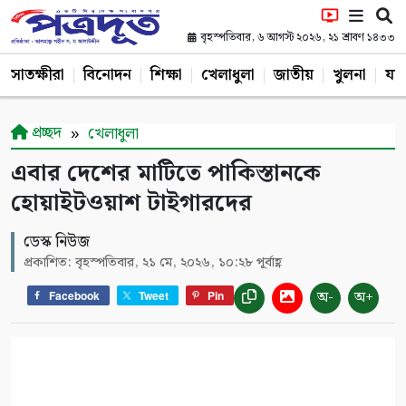
বৃহস্পতিবার, ৬ আগস্ট ২০২৬, ২১ শ্রাবণ ১৪৩৩
সাতক্ষীরা
বিনোদন
শিক্ষা
খেলাধুলা
জাতীয়
খুলনা
যশ
প্রচ্ছদ
খেলাধুলা
এবার দেশের মাটিতে পাকিস্তানকে
হোয়াইটওয়াশ টাইগারদের
ডেস্ক নিউজ
প্রকাশিত: বৃহস্পতিবার, ২১ মে, ২০২৬, ১০:২৮ পূর্বাহ্ণ
অ-
অ+
Facebook
Tweet
Pin