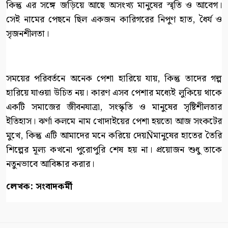
কিন্তু এর সঙ্গে জড়িয়ে আছে অসংখ্য মানুষের স্মৃতি ও আবেগ।
সেই নামের পেছনে ছিল একজন কারিগরের নিপুণ হাত, ধৈর্য ও
সৃজনশীলতা।
সময়ের পরিবর্তনে অনেক পেশা হারিয়ে যায়, কিন্তু তাদের গল্প
হারিয়ে যাওয়া উচিত নয়। কারণ এসব পেশার মধ্যেই লুকিয়ে থাকে
একটি সমাজের জীবনযাত্রা, সংস্কৃতি ও মানুষের সৃষ্টিশীলতার
ইতিহাস। ঝর্ণা কলমে নাম খোদাইয়ের পেশা হয়তো আজ সংকটের
মুখে, কিন্তু এটি আমাদের মনে করিয়ে দেয়Ñমানুষের হাতের তৈরি
শিল্পের মূল্য কখনো পুরোপুরি শেষ হয় না। প্রয়োজন শুধু তাকে
নতুনভাবে আবিষ্কার করার।
লেখক: সংবাদকর্মী