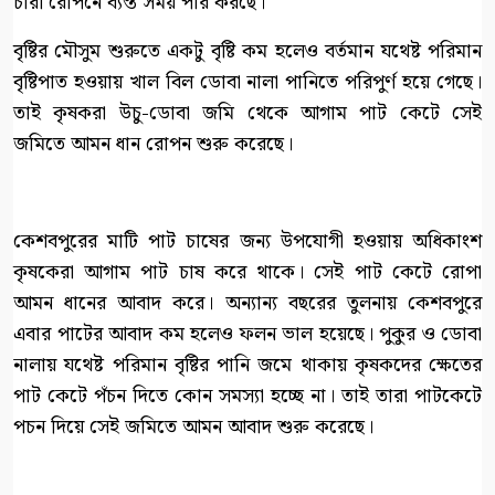
চারা রোপনে ব্যস্ত সময় পার করছে।
বৃষ্টির মৌসুম শুরুতে একটু বৃষ্টি কম হলেও বর্তমান যথেষ্ট পরিমান
বৃষ্টিপাত হওয়ায় খাল বিল ডোবা নালা পানিতে পরিপুর্ণ হয়ে গেছে।
তাই কৃষকরা উচু-ডোবা জমি থেকে আগাম পাট কেটে সেই
জমিতে আমন ধান রোপন শুরু করেছে।
কেশবপুরের মাটি পাট চাষের জন্য উপযোগী হওয়ায় অধিকাংশ
কৃষকেরা আগাম পাট চাষ করে থাকে। সেই পাট কেটে রোপা
আমন ধানের আবাদ করে। অন্যান্য বছরের তুলনায় কেশবপুরে
এবার পাটের আবাদ কম হলেও ফলন ভাল হয়েছে। পুকুর ও ডোবা
নালায় যথেষ্ট পরিমান বৃষ্টির পানি জমে থাকায় কৃষকদের ক্ষেতের
পাট কেটে পঁচন দিতে কোন সমস্যা হচ্ছে না। তাই তারা পাটকেটে
পচন দিয়ে সেই জমিতে আমন আবাদ শুরু করেছে।