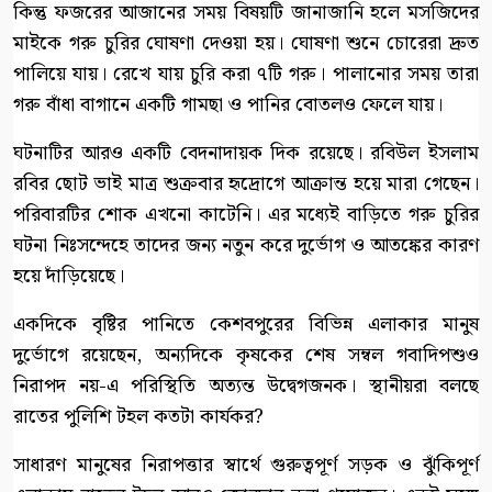
কিন্তু ফজরের আজানের সময় বিষয়টি জানাজানি হলে মসজিদের
মাইকে গরু চুরির ঘোষণা দেওয়া হয়। ঘোষণা শুনে চোরেরা দ্রুত
পালিয়ে যায়। রেখে যায় চুরি করা ৭টি গরু। পালানোর সময় তারা
গরু বাঁধা বাগানে একটি গামছা ও পানির বোতলও ফেলে যায়।
ঘটনাটির আরও একটি বেদনাদায়ক দিক রয়েছে। রবিউল ইসলাম
রবির ছোট ভাই মাত্র শুক্রবার হৃদ্রোগে আক্রান্ত হয়ে মারা গেছেন।
পরিবারটির শোক এখনো কাটেনি। এর মধ্যেই বাড়িতে গরু চুরির
ঘটনা নিঃসন্দেহে তাদের জন্য নতুন করে দুর্ভোগ ও আতঙ্কের কারণ
হয়ে দাঁড়িয়েছে।
একদিকে বৃষ্টির পানিতে কেশবপুরের বিভিন্ন এলাকার মানুষ
দুর্ভোগে রয়েছেন, অন্যদিকে কৃষকের শেষ সম্বল গবাদিপশুও
নিরাপদ নয়-এ পরিস্থিতি অত্যন্ত উদ্বেগজনক। স্থানীয়রা বলছে
রাতের পুলিশি টহল কতটা কার্যকর?
সাধারণ মানুষের নিরাপত্তার স্বার্থে গুরুত্বপূর্ণ সড়ক ও ঝুঁকিপূর্ণ