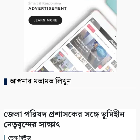
আপনার মতামত লিখুন
জেলা পরিষদ প্রশাসকের সঙ্গে ভূমিহীন
নেতৃবৃন্দের সাক্ষাৎ
ডেস্ক নিউজ