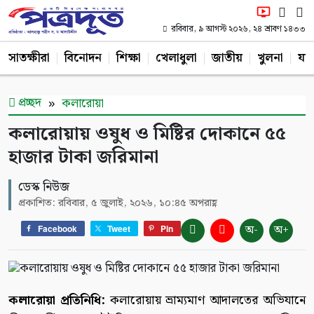
রবিবার, ৯ আগস্ট ২০২৬, ২৪ শ্রাবণ ১৪৩৩
সাতক্ষীরা
বিনোদন
শিক্ষা
খেলাধুলা
জাতীয়
খুলনা
যশ
প্রচ্ছদ
কলারোয়া
কলারোয়ায় ওষুধ ও মিষ্টির দোকানে ৫৫
হাজার টাকা জরিমানা
ডেস্ক নিউজ
প্রকাশিত: রবিবার, ৫ জুলাই, ২০২৬, ১০:৪৫ অপরাহ্ণ
অ-
অ+
Facebook
Tweet
Pin
কলারোয়া প্রতিনিধি:
কলারোয়ায় ভ্রাম্যমাণ আদালতের অভিযানে