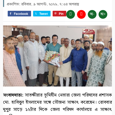
প্রকাশিত: রবিবার, ৯ আগস্ট, ২০২৬, ৭:৩৪ অপরাহ্ণ
অ-
অ+
Facebook
Tweet
Pin
সংবাদদাতা:
সাতক্ষীরার ভূমিহীন নেতারা জেলা পরিষদের প্রশাসক
মো. হাবিবুল ইসলামের সঙ্গে সৌজন্য সাক্ষাৎ করেছেন। রোববার
দুপুর সাড়ে ১২টার দিকে জেলা পরিষদ কার্যালয়ে এ সাক্ষাৎ