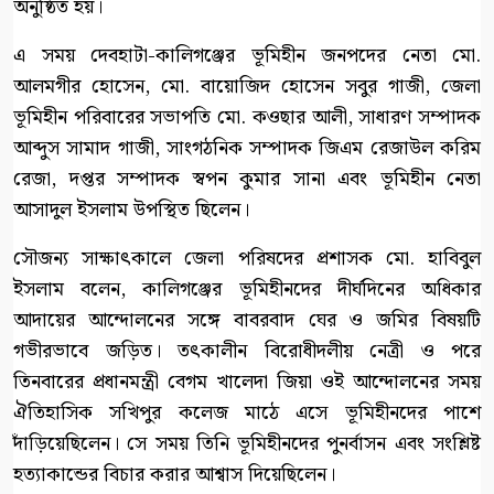
অনুষ্ঠিত হয়।
এ সময় দেবহাটা-কালিগঞ্জের ভূমিহীন জনপদের নেতা মো.
আলমগীর হোসেন, মো. বায়োজিদ হোসেন সবুর গাজী, জেলা
ভূমিহীন পরিবারের সভাপতি মো. কওছার আলী, সাধারণ সম্পাদক
আব্দুস সামাদ গাজী, সাংগঠনিক সম্পাদক জিএম রেজাউল করিম
রেজা, দপ্তর সম্পাদক স্বপন কুমার সানা এবং ভূমিহীন নেতা
আসাদুল ইসলাম উপস্থিত ছিলেন।
সৌজন্য সাক্ষাৎকালে জেলা পরিষদের প্রশাসক মো. হাবিবুল
ইসলাম বলেন, কালিগঞ্জের ভূমিহীনদের দীর্ঘদিনের অধিকার
আদায়ের আন্দোলনের সঙ্গে বাবরবাদ ঘের ও জমির বিষয়টি
গভীরভাবে জড়িত। তৎকালীন বিরোধীদলীয় নেত্রী ও পরে
তিনবারের প্রধানমন্ত্রী বেগম খালেদা জিয়া ওই আন্দোলনের সময়
ঐতিহাসিক সখিপুর কলেজ মাঠে এসে ভূমিহীনদের পাশে
দাঁড়িয়েছিলেন। সে সময় তিনি ভূমিহীনদের পুনর্বাসন এবং সংশ্লিষ্ট
হত্যাকান্ডের বিচার করার আশ্বাস দিয়েছিলেন।