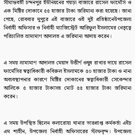
সীমান্তবর্তী চন্দনপুর ইউনিয়নের গয়ড়া বাজারে রাসেল ফার্মেসি ও
এক মিষ্টির দোকানে ৫৫ হাজার টাকা জরিমানা করা হয়েছে। জানা
গেছে, রোববার দুপুরে এই বাজারে ওই দুই প্রতিষ্ঠানেউপজেলা
নির্বাহী অফিসার ও নির্বাহী ম্যাজিস্ট্রেট আরিফুল ইসলামের নেতৃত্বে
পরিচালিত ভ্রাম্যমাণ আদালত এ জরিমানা আদায় করেন।
এ সময় ভ্রাম্যমাণ আদালত মেয়াদ উত্তীর্ণ ওষুধ রাখার দায়ে রাসেল
ফার্মেসির স্বত্বাধিকারী কবিরুল ইসলামকে ৫০ হাজার টাকা ও নানা
অব্যবস্থাপনার কারণে মিষ্টির দোকানের স্বত্বাধিকারী সেকেন্দার
আলিকে ৫ হাজার টাকাসহ মোট ৫৫ হাজার টাকা জরিমানা
করেন।
এ সময় উপস্থিত ছিলেন কলারোয়া থানার ভারপ্রাপ্ত কর্মকর্তা এইচ
এম শাহীন, উপজেলা নির্বাহী অফিসারের স্টাফবৃন্দ। উপজেলা