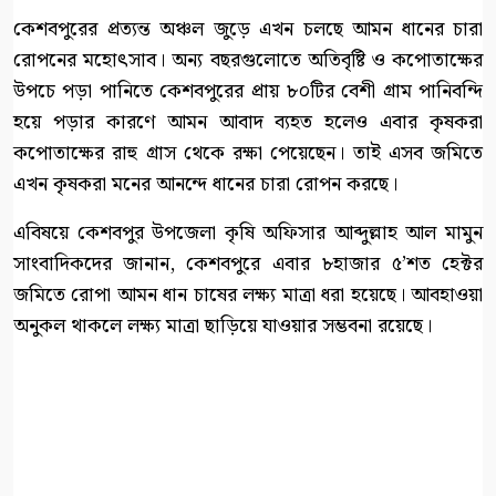
কেশবপুরের প্রত্যন্ত অঞ্চল জুড়ে এখন চলছে আমন ধানের চারা
রোপনের মহোৎসাব। অন্য বছরগুলোতে অতিবৃষ্টি ও কপোতাক্ষের
উপচে পড়া পানিতে কেশবপুরের প্রায় ৮০টির বেশী গ্রাম পানিবন্দি
হয়ে পড়ার কারণে আমন আবাদ ব্যহত হলেও এবার কৃষকরা
কপোতাক্ষের রাহু গ্রাস থেকে রক্ষা পেয়েছেন। তাই এসব জমিতে
এখন কৃষকরা মনের আনন্দে ধানের চারা রোপন করছে।
এবিষয়ে কেশবপুর উপজেলা কৃষি অফিসার আব্দুল্লাহ আল মামুন
সাংবাদিকদের জানান, কেশবপুরে এবার ৮হাজার ৫’শত হেক্টর
জমিতে রোপা আমন ধান চাষের লক্ষ্য মাত্রা ধরা হয়েছে। আবহাওয়া
অনুকল থাকলে লক্ষ্য মাত্রা ছাড়িয়ে যাওয়ার সম্ভবনা রয়েছে।