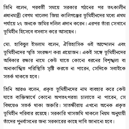
তিনি বলেন, পরবর্তী সময়ে সরকার গঠনের পর তৎকালীন
প্রধানমন্ত্রী বেগম খালেদা জিয়া কালিগঞ্জের ভূমিহীনদের মধ্যে প্রথম
পর্যায়ে ২৭ জনকে জমির দলিল প্রদান করেন। এরপর তাঁরা সেখানে
ভূমিহীন হিসেবে বসবাস করে আসছেন।
মো. হাবিবুল ইসলাম বলেন, ঐতিহাসিক ওই আন্দোলন এবং
ভূমিহীনদের স্মৃতি সংরক্ষণ করা প্রয়োজন। একই সঙ্গে ভূমিহীনদের
অধিকার রক্ষার নামে কেউ যাতে কোনো ধরনের বিশৃঙ্খলা বা
অনাকাঙ্খিত পরিস্থিতি সৃষ্টি করতে না পারেন, সেদিকে সবাইকে
সতর্ক থাকতে হবে।
তিনি আরও বলেন, প্রকৃত ভূমিহীনদের নাম ব্যবহার করে কেউ
যাতে ব্যক্তিস্বার্থে কোনো অপতৎপরতা চালাতে না পারেন, সে
বিষয়েও সতর্ক থাকা জরুরি। সাতক্ষীরায় এখনো অনেক প্রকৃত
ভূমিহীন পরিবার রয়েছে। সরকারি খাসজমি থাকলে নিয়ম অনুযায়ী
তাঁদের পুনর্বাসনের জন্য সরকারের কাছে দাবি জানানো হবে।