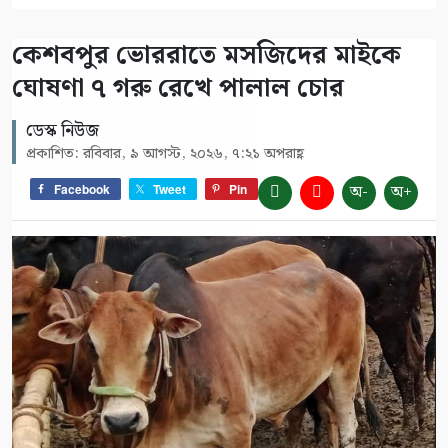
কেশবপুর ভোররাতে মসজিদের মাইকে
ঘোষণা ৭ গরু রেখে পালাল চোর
ডেস্ক নিউজ
প্রকাশিত: রবিবার, ৯ আগস্ট, ২০২৬, ৭:২১ অপরাহ্ণ
অ-
অ+
Facebook
Tweet
Pin