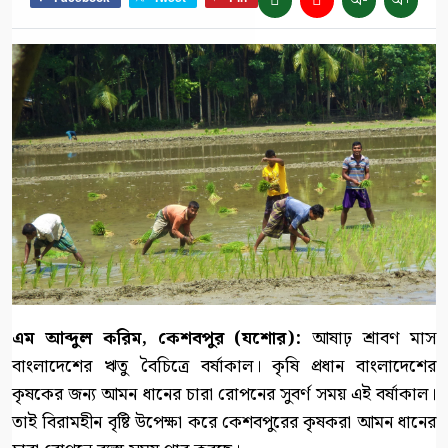
অ-
অ+
এম আব্দুল করিম, কেশবপুর (যশোর):
আষাঢ় শ্রাবণ মাস
বাংলাদেশের ঋতু বৈচিত্রে বর্ষাকাল। কৃষি প্রধান বাংলাদেশের
কৃষকের জন্য আমন ধানের চারা রোপনের সুবর্ণ সময় এই বর্ষাকাল।
তাই বিরামহীন বৃষ্টি উপেক্ষা করে কেশবপুরের কৃষকরা আমন ধানের