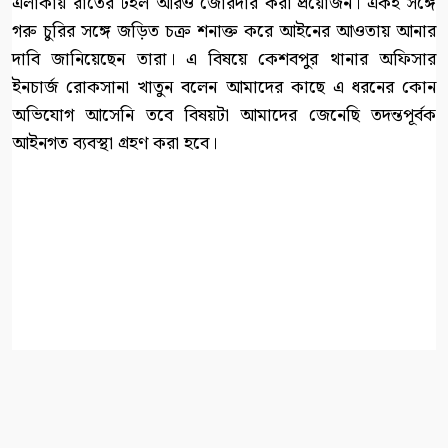
এলাকায় রাতের টহল আরও জোরদার করা প্রয়োজন। একই সঙ্গে
গরু চুরির সঙ্গে জড়িত চক্র শনাক্ত করে আইনের আওতায় আনার
দাবি জানিয়েছেন তারা। এ বিষয়ে কেশবপুর থানার অফিসার
ইনচার্জ রোকসানা খাতুন বলেন আমাদের কাছে এ ধরনের কোন
অভিযোগ আসেনি তবে বিষয়টা আমাদের জেনেছি তদন্তপূর্বক
আইনগত ব্যবস্থা গ্রহণ করা হবে।