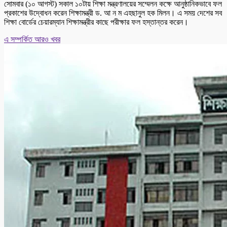
সোমবার (১০ আগস্ট) সকাল ১০টায় শিক্ষা মন্ত্রণালয়ের সম্মেলন কক্ষে আনুষ্ঠানিকভাবে ফল
প্রকাশের উদ্বোধন করেন শিক্ষামন্ত্রী ড. আ ন ম এহছানুল হক মিলন। এ সময় দেশের সব
শিক্ষা বোর্ডের চেয়ারম্যান শিক্ষামন্ত্রীর কাছে পরীক্ষার ফল হস্তান্তর করেন।
এ সম্পর্কিত আরও খবর