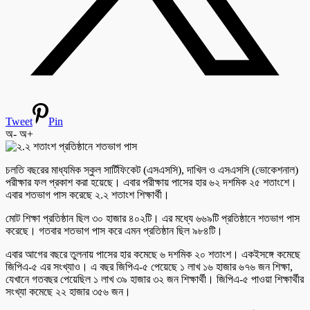
Tweet
Pin
অ-
অ+
চলতি বছরের মাধ্যমিক স্কুল সার্টিফিকেট (এসএসসি), দাখিল ও এসএসসি (ভোকেশনাল)
পরীক্ষার ফল প্রকাশ করা হয়েছে। এবার পরীক্ষায় পাসের হার ৬২ দশমিক ২৫ শতাংশে।
এবার শতভাগ পাস করেছে ২.২ শতাংশ শিক্ষার্থী।
মোট শিক্ষা প্রতিষ্ঠান ছিল ৩০ হাজার ৪০২টি। এর মধ্যে ৬৬৯টি প্রতিষ্ঠানে শতভাগ পাস
করেছে। গতবার শতভাগ পাস করে এমন প্রতিষ্ঠান ছিল ৯৮৪টি।
এবার আগের বছরে তুলনায় পাসের হার কমেছে ৬ দশমিক ২০ শতাংশ। একইসঙ্গে কমেছে
জিপিএ-৫ এর সংখ্যাও। এ বছর জিপিএ-৫ পেয়েছে ১ লাখ ১৬ হাজার ৬৭৬ জন শিক্ষা,
যেখানে গতবছর পেয়েছিল ১ লাখ ৩৯ হাজার ৩২ জন শিক্ষার্থী। জিপিএ-৫ পাওয়া শিক্ষার্থীর
সংখ্যা কমেছে ২২ হাজার ৩৫৬ জন।