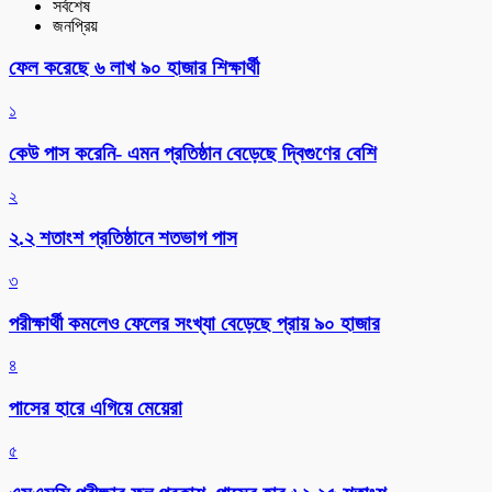
সর্বশেষ
জনপ্রিয়
ফেল করেছে ৬ লাখ ৯০ হাজার শিক্ষার্থী
১
কেউ পাস করেনি- এমন প্রতিষ্ঠান বেড়েছে দ্বিগুণের বেশি
২
২.২ শতাংশ প্রতিষ্ঠানে শতভাগ পাস
৩
পরীক্ষার্থী কমলেও ফেলের সংখ্যা বেড়েছে প্রায় ৯০ হাজার
৪
পাসের হারে এগিয়ে মেয়েরা
৫