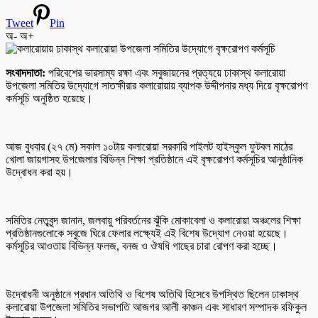
Tweet
Pin
অ-
অ+
সংবাদদাতা:
পরিবেশের ভারসাম্য রক্ষা এবং সবুজায়নের প্রত্যয়ে ঢাকাস্থ কলারোয়া
উপজেলা সমিতির উদ্যোগে সাতক্ষীরার কলারোয়ায় ব্যাপক উদ্দীপনার মধ্য দিয়ে বৃক্ষরোপণ
কর্মসূচি অনুষ্ঠিত হয়েছে।
​আজ বুধবার (২৭ মে) সকাল ১০টায় কলারোয়া সরকারি পাইলট হাইস্কুল ফুটবল মাঠের
খোলা জায়গাসহ উপজেলার বিভিন্ন শিক্ষা প্রতিষ্ঠানে এই বৃক্ষরোপণ কর্মসূচির আনুষ্ঠানিক
উদ্বোধন করা হয়।
​সমিতির নেতৃবৃন্দ জানান, জলবায়ু পরিবর্তনের ঝুঁকি মোকাবেলা ও কলারোয়া অঞ্চলের শিক্ষা
প্রতিষ্ঠানগুলোকে সবুজে ঘিরে ফেলার লক্ষ্যেই এই বিশেষ উদ্যোগ নেওয়া হয়েছে।
কর্মসূচির আওতায় বিভিন্ন ফলজ, বনজ ও ঔষধি গাছের চারা রোপণ করা হচ্ছে।
​উদ্বোধনী অনুষ্ঠানে প্রধান অতিথি ও বিশেষ অতিথি হিসেবে উপস্থিত ছিলেন ঢাকাস্থ
কলারোয়া উপজেলা সমিতির সভাপতি আজগর আলী কাঞ্চন এবং সাধারণ সম্পাদক রফিকুল