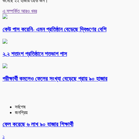
কমেছে ২২ হাজার ৩৫৬ জন।
এ সম্পর্কিত আরও খবর
কেউ পাস করেনি- এমন প্রতিষ্ঠান বেড়েছে দ্বিগুণের বেশি
২.২ শতাংশ প্রতিষ্ঠানে শতভাগ পাস
পরীক্ষার্থী কমলেও ফেলের সংখ্যা বেড়েছে প্রায় ৯০ হাজার
সর্বশেষ
জনপ্রিয়
ফেল করেছে ৬ লাখ ৯০ হাজার শিক্ষার্থী
১