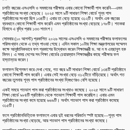
চলতি বছরের এসএসসি ও সমমানের পরীক্ষায় এবার কোনো শিক্ষার্থী পাস করেনি—এমন
প্রতিষ্ঠানের সংখ্যা বেড়েছে। ২০২৫ সালে ৯টি সাধারণ শিক্ষা বোর্ডে শূন্য পাস
প্রতিষ্ঠানের সংখ্যা ছিল ১৩৪টি। এবার তা বেড়ে হয়েছে ৩১২টি। অর্থাৎ এক বছরের
ব্যবধানে কোনো শিক্ষার্থী পাস করেনি এমন প্রতিষ্ঠানের সংখ্যা বেড়েছে ১৭৮টি। শতকরা
হিসাবে এ বৃদ্ধি প্রায় ১৩৩ শতাংশ।
সোমবার (১০ আগস্ট) প্রকাশিত ২০২৬ সালের এসএসসি ও সমমানের পরীক্ষার ফলাফলের
পরিসংখ্যান থেকে এ তথ্য পাওয়া গেছে। এদিন সকাল ১০টায় শিক্ষা মন্ত্রণালয়ের সম্মেলন
কক্ষে আনুষ্ঠানিকভাবে ফল প্রকাশের উদ্বোধন করেন শিক্ষামন্ত্রী ড. আ ন ম এহছানুল হক
মিলন। এ সময় দেশের সব শিক্ষা বোর্ডের চেয়ারম্যান শিক্ষামন্ত্রীর কাছে পরীক্ষার ফল
হস্তান্তর করেন।
ফলাফল বিশ্লেষণ করে দেখা গেছে, গত বছর ৯টি সাধারণ শিক্ষা বোর্ডে ১৩৪টি প্রতিষ্ঠানে
কোনো শিক্ষার্থী পাস করেনি। এবার সেই সংখ্যা বেড়ে ৩১২টিতে দাঁড়িয়েছে। অর্থাৎ গত
বছরের তুলনায় শূন্য পাস প্রতিষ্ঠানের সংখ্যা দ্বিগুণেরও বেশি হয়েছে।
একই সময়ে শতভাগ পাস করা প্রতিষ্ঠানের সংখ্যাও কমেছে। ২০২৫ সালে ৯টি সাধারণ
শিক্ষা বোর্ডে ৯৮৪টি প্রতিষ্ঠান থেকে শতভাগ শিক্ষার্থী পাস করেছিল। এবার এমন
প্রতিষ্ঠানের সংখ্যা কমে হয়েছে ৬৬৯টি। অর্থাৎ শতভাগ পাস করা প্রতিষ্ঠান কমেছে
৩১৫টি।
ফলে প্রতিষ্ঠানভিত্তিক ফলাফলে এবার দুই ধরনের পরিবর্তন স্পষ্ট হয়েছে—শূন্য পাস
প্রতিষ্ঠানের সংখ্যা বেড়েছে, আর শতভাগ পাস প্রতিষ্ঠানের সংখ্যা কমেছে।