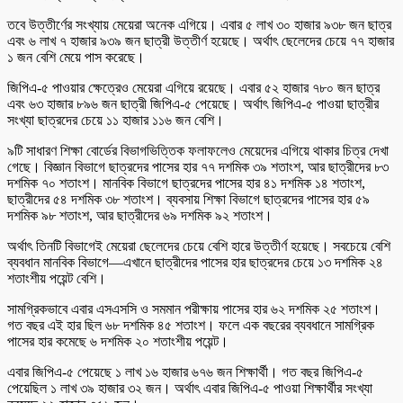
তবে উত্তীর্ণের সংখ্যায় মেয়েরা অনেক এগিয়ে। এবার ৫ লাখ ৩০ হাজার ৯৩৮ জন ছাত্র
এবং ৬ লাখ ৭ হাজার ৯৩৯ জন ছাত্রী উত্তীর্ণ হয়েছে। অর্থাৎ ছেলেদের চেয়ে ৭৭ হাজার
১ জন বেশি মেয়ে পাস করেছে।
জিপিএ-৫ পাওয়ার ক্ষেত্রেও মেয়েরা এগিয়ে রয়েছে। এবার ৫২ হাজার ৭৮০ জন ছাত্র
এবং ৬৩ হাজার ৮৯৬ জন ছাত্রী জিপিএ-৫ পেয়েছে। অর্থাৎ জিপিএ-৫ পাওয়া ছাত্রীর
সংখ্যা ছাত্রদের চেয়ে ১১ হাজার ১১৬ জন বেশি।
৯টি সাধারণ শিক্ষা বোর্ডের বিভাগভিত্তিক ফলাফলেও মেয়েদের এগিয়ে থাকার চিত্র দেখা
গেছে। বিজ্ঞান বিভাগে ছাত্রদের পাসের হার ৭৭ দশমিক ৩৯ শতাংশ, আর ছাত্রীদের ৮৩
দশমিক ৭০ শতাংশ। মানবিক বিভাগে ছাত্রদের পাসের হার ৪১ দশমিক ১৪ শতাংশ,
ছাত্রীদের ৫৪ দশমিক ৩৮ শতাংশ। ব্যবসায় শিক্ষা বিভাগে ছাত্রদের পাসের হার ৫৯
দশমিক ৯৮ শতাংশ, আর ছাত্রীদের ৬৯ দশমিক ৯২ শতাংশ।
অর্থাৎ তিনটি বিভাগেই মেয়েরা ছেলেদের চেয়ে বেশি হারে উত্তীর্ণ হয়েছে। সবচেয়ে বেশি
ব্যবধান মানবিক বিভাগে—এখানে ছাত্রীদের পাসের হার ছাত্রদের চেয়ে ১৩ দশমিক ২৪
শতাংশীয় পয়েন্ট বেশি।
সামগ্রিকভাবে এবার এসএসসি ও সমমান পরীক্ষায় পাসের হার ৬২ দশমিক ২৫ শতাংশ।
গত বছর এই হার ছিল ৬৮ দশমিক ৪৫ শতাংশ। ফলে এক বছরের ব্যবধানে সামগ্রিক
পাসের হার কমেছে ৬ দশমিক ২০ শতাংশীয় পয়েন্ট।
এবার জিপিএ-৫ পেয়েছে ১ লাখ ১৬ হাজার ৬৭৬ জন শিক্ষার্থী। গত বছর জিপিএ-৫
পেয়েছিল ১ লাখ ৩৯ হাজার ৩২ জন। অর্থাৎ এবার জিপিএ-৫ পাওয়া শিক্ষার্থীর সংখ্যা