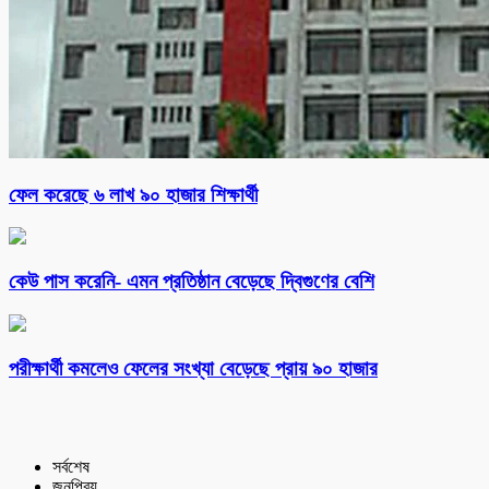
ফেল করেছে ৬ লাখ ৯০ হাজার শিক্ষার্থী
কেউ পাস করেনি- এমন প্রতিষ্ঠান বেড়েছে দ্বিগুণের বেশি
পরীক্ষার্থী কমলেও ফেলের সংখ্যা বেড়েছে প্রায় ৯০ হাজার
সর্বশেষ
জনপ্রিয়