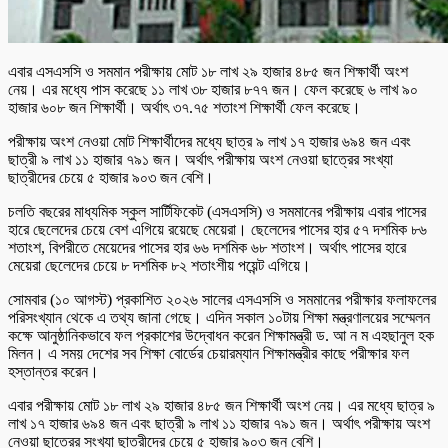
এবার এসএসসি ও সমমান পরীক্ষায় মোট ১৮ লাখ ২৯ হাজার ৪৮৫ জন শিক্ষার্থী অংশ
নেয়। এর মধ্যে পাস করেছে ১১ লাখ ৩৮ হাজার ৮৭৭ জন। ফেল করেছে ৬ লাখ ৯০
হাজার ৬০৮ জন শিক্ষার্থী। অর্থাৎ ৩৭.৭৫ শতাংশ শিক্ষার্থী ফেল করেছে।
পরীক্ষায় অংশ নেওয়া মোট শিক্ষার্থীদের মধ্যে ছাত্র ৯ লাখ ১৭ হাজার ৬৯৪ জন এবং
ছাত্রী ৯ লাখ ১১ হাজার ৭৯১ জন। অর্থাৎ পরীক্ষায় অংশ নেওয়া ছাত্রের সংখ্যা
ছাত্রীদের চেয়ে ৫ হাজার ৯০৩ জন বেশি।
চলতি বছরের মাধ্যমিক স্কুল সার্টিফিকেট (এসএসসি) ও সমমানের পরীক্ষায় এবার পাসের
হারে ছেলেদের চেয়ে বেশ এগিয়ে রয়েছে মেয়েরা। ছেলেদের পাসের হার ৫৭ দশমিক ৮৬
শতাংশ, বিপরীতে মেয়েদের পাসের হার ৬৬ দশমিক ৬৮ শতাংশ। অর্থাৎ পাসের হারে
মেয়েরা ছেলেদের চেয়ে ৮ দশমিক ৮২ শতাংশীয় পয়েন্ট এগিয়ে।
সোমবার (১০ আগস্ট) প্রকাশিত ২০২৬ সালের এসএসসি ও সমমানের পরীক্ষার ফলাফলের
পরিসংখ্যান থেকে এ তথ্য জানা গেছে। এদিন সকাল ১০টায় শিক্ষা মন্ত্রণালয়ের সম্মেলন
কক্ষে আনুষ্ঠানিকভাবে ফল প্রকাশের উদ্বোধন করেন শিক্ষামন্ত্রী ড. আ ন ম এহছানুল হক
মিলন। এ সময় দেশের সব শিক্ষা বোর্ডের চেয়ারম্যান শিক্ষামন্ত্রীর কাছে পরীক্ষার ফল
হস্তান্তর করেন।
এবার পরীক্ষায় মোট ১৮ লাখ ২৯ হাজার ৪৮৫ জন শিক্ষার্থী অংশ নেয়। এর মধ্যে ছাত্র ৯
লাখ ১৭ হাজার ৬৯৪ জন এবং ছাত্রী ৯ লাখ ১১ হাজার ৭৯১ জন। অর্থাৎ পরীক্ষায় অংশ
নেওয়া ছাত্রের সংখ্যা ছাত্রীদের চেয়ে ৫ হাজার ৯০৩ জন বেশি।