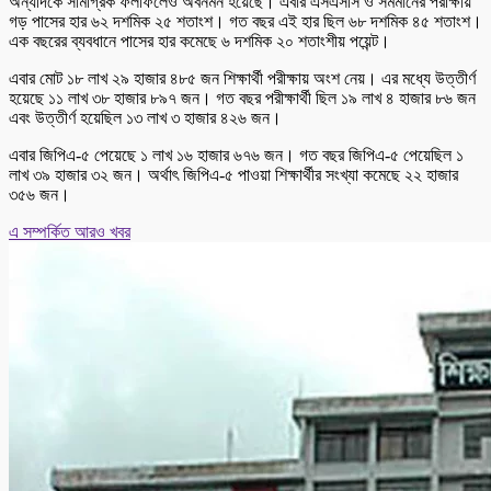
অন্যদিকে সামগ্রিক ফলাফলেও অবনমন হয়েছে। এবার এসএসসি ও সমমানের পরীক্ষায়
গড় পাসের হার ৬২ দশমিক ২৫ শতাংশ। গত বছর এই হার ছিল ৬৮ দশমিক ৪৫ শতাংশ।
এক বছরের ব্যবধানে পাসের হার কমেছে ৬ দশমিক ২০ শতাংশীয় পয়েন্ট।
এবার মোট ১৮ লাখ ২৯ হাজার ৪৮৫ জন শিক্ষার্থী পরীক্ষায় অংশ নেয়। এর মধ্যে উত্তীর্ণ
হয়েছে ১১ লাখ ৩৮ হাজার ৮৯৭ জন। গত বছর পরীক্ষার্থী ছিল ১৯ লাখ ৪ হাজার ৮৬ জন
এবং উত্তীর্ণ হয়েছিল ১৩ লাখ ৩ হাজার ৪২৬ জন।
এবার জিপিএ-৫ পেয়েছে ১ লাখ ১৬ হাজার ৬৭৬ জন। গত বছর জিপিএ-৫ পেয়েছিল ১
লাখ ৩৯ হাজার ৩২ জন। অর্থাৎ জিপিএ-৫ পাওয়া শিক্ষার্থীর সংখ্যা কমেছে ২২ হাজার
৩৫৬ জন।
এ সম্পর্কিত আরও খবর