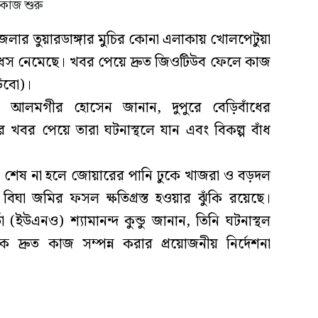
েলার তুয়ারডাঙ্গার মুচির কোনা এলাকায় খোলপেটুয়া
 ধস নেমেছে। খবর পেয়ে দ্রুত জিওটিউব ফেলে কাজ
াউবো)।
) আলমগীর হোসেন জানান, দুপুরে বেড়িবাঁধের
খবর পেয়ে তারা ঘটনাস্থলে যান এবং বিকল্প বাঁধ
 কাজ শেষ না হলে জোয়ারের পানি ঢুকে খাজরা ও বড়দল
ঘা জমির ফসল ক্ষতিগ্রস্ত হওয়ার ঝুঁকি রয়েছে।
া (ইউএনও) শ্যামানন্দ কুন্ডু জানান, তিনি ঘটনাস্থল
দ্রুত কাজ সম্পন্ন করার প্রয়োজনীয় নির্দেশনা