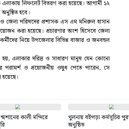
ষে এলাকায় লিফলেট বিতরণ করা হয়েছে। আগামী ১২
 অনুষ্ঠিত হবে।
 ও জেলা পরিষদের প্রশাসক এস এম মনিরুল হাসান
ির আয়োজন করা হয়েছে। প্রচারণার অংশ হিসেবে জেলা
কর্মীদের নিয়ে উপজেলার বিভিন্ন বাজার ও জনবহুল
য়, এলাকার দরিদ্র ও সাধারণ মানুষ যেন কোনো
র পরামর্শ ও প্রয়োজনীয় ওষুধ পেতে পারেন, সে
য়া হয়েছে।
শ্মশানের কালী মন্দিরে
খুলনায় বইপড়া কর্মসূচির পুর
ুরি
অনুষ্ঠিত