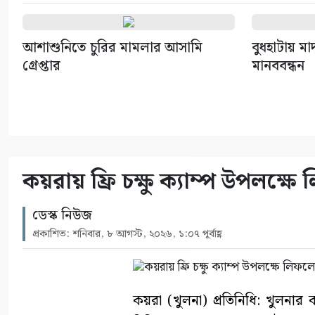
আশাশুনিতে চুরির মামলার আসামি
বুধহাটায় ম
গ্রেপ্তার
মানববন্ধন
কয়রায় ফ্রি চক্ষু ক্যাম্প উপলক্ষ
ডেস্ক নিউজ
প্রকাশিত: শনিবার, ৮ আগস্ট, ২০২৬, ১:০৭ পূর্বাহ্ণ
কয়রা (খুলনা) প্রতিনিধি: খুলনার কয়