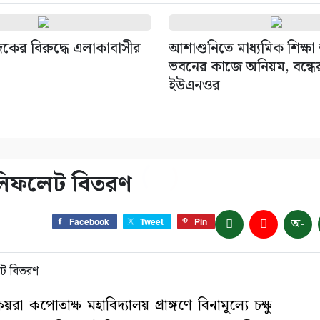
াদকের বিরুদ্ধে এলাকাবাসীর
আশাশুনিতে মাধ্যমিক শিক্ষ
ভবনের কাজে অনিয়ম, বন্ধের 
ইউএনওর
ে লিফলেট বিতরণ
অ-
Facebook
Tweet
Pin
রা কপোতাক্ষ মহাবিদ্যালয় প্রাঙ্গণে বিনামূল্যে চক্ষু