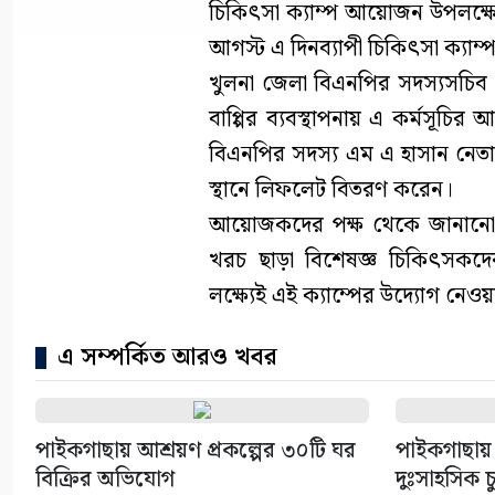
চিকিৎসা ক্যাম্প আয়োজন উপলক্
আগস্ট এ দিনব্যাপী চিকিৎসা ক্যাম্প
খুলনা জেলা বিএনপির সদস্যসচিব
বাপ্পির ব্যবস্থাপনায় এ কর্মসূচ
বিএনপির সদস্য এম এ হাসান নেতা
স্থানে লিফলেট বিতরণ করেন।
আয়োজকদের পক্ষ থেকে জানানো হ
খরচ ছাড়া বিশেষজ্ঞ চিকিৎসকদে
লক্ষ্যেই এই ক্যাম্পের উদ্যোগ নেও
এ সম্পর্কিত আরও খবর
পাইকগাছায় আশ্রয়ণ প্রকল্পের ৩০টি ঘর
পাইকগাছায় 
বিক্রির অভিযোগ
দুঃসাহসিক চ