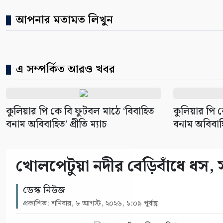
আপনার মতামত লিখুন
এ সম্পর্কিত আরও খবর
কুলিয়ার পি কে বি ফুটবল মাঠে ‘বিবাহিত
কুলিয়ার পি ক
বনাম অবিবাহিত’ প্রীতি ম্যাচ
বনাম অবিবাহিত
খোলপেটুয়া নদীর বেড়িবাঁধে ধস, 
ডেস্ক নিউজ
প্রকাশিত: শনিবার, ৮ আগস্ট, ২০২৬, ১:০৯ পূর্বাহ্ণ