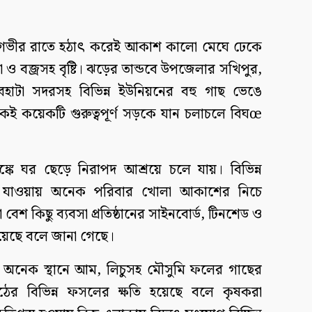
লবার গভীর রাতে হঠাৎ করেই আকাশ কালো মেঘে ঢেকে
া ও বজ্রসহ বৃষ্টি। ঝড়ের তান্ডবে উপজেলার সখিপুর,
েবহাটা সদরসহ বিভিন্ন ইউনিয়নের বহু গাছ ভেঙে
 কয়েকটি গুরুত্বপূর্ণ সড়কে যান চলাচলে বিঘœ
 ঘর ছেড়ে নিরাপদ আশ্রয়ে চলে যায়। বিভিন্ন
 যাওয়ায় অনেক পরিবার খোলা আকাশের নিচে
শ কিছু ব্যবসা প্রতিষ্ঠানের সাইনবোর্ড, টিনশেড ও
হয়েছে বলে জানা গেছে।
। অনেক স্থানে আম, লিচুসহ মৌসুমি ফলের গাছের
ের বিভিন্ন ফসলের ক্ষতি হয়েছে বলে কৃষকরা