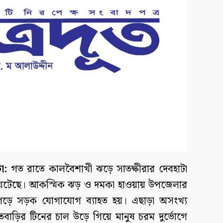
া:
গত রাতে কালবৈশাখী ঝড়ে সাতক্ষীরার দেবহাটা
না ঘটেছে। আকস্মিক ঝড় ও দমকা হাওয়ায় উপজেলার
 পড়ে সড়ক যোগাযোগ ব্যাহত হয়। এছাড়া অসংখ্য
সতবাড়ির টিনের চাল উড়ে গিয়ে মানুষ চরম দুর্ভোগে