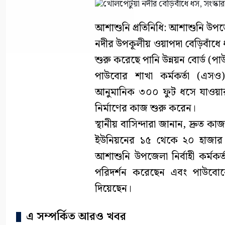
আশাশুনি প্রতিনিধি: আশাশুনি উপজ
নদীর উপকূলীয় ওয়াপদা বেড়িবাঁধে
শুরু করেছে পানি উন্নয়ন বোর্ড (প
পাউবোর শাখা কর্মকর্তা (এসও
আনুমানিক ৩০০ ফুট ধসে যাওয়ার 
নির্মাণের কাজ শুরু করেন।
স্থানীয় বাসিন্দারা জানান, দ্রুত
ইউনিয়নের ১৫ থেকে ২০ হাজার বি
আশাশুনি উপজেলা নির্বাহী কর্মকর্ত
পরিদর্শন করেছেন এবং পাউবোকে 
দিয়েছেন।
এ সম্পর্কিত আরও খবর