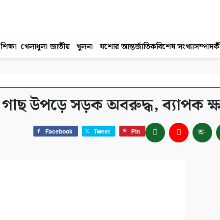
শিক্ষা
খেলাধুলা
জাতীয়
খুলনা
যশোর
আন্তর্জাতিক
বিশেষ সংখ্যা
সম্পাদক
 গাছ উপড়ে সড়ক অবরুদ্ধ, ব্যাপক ক্ষ
অ-
Facebook
Tweet
Pin