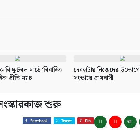
ে বি ফুটবল মাঠে ‘বিবাহিত
দেবহাটায় নিজেদের উদ্যোগ
’ প্রীতি ম্যাচ
সংস্কারে গ্রামবাসী
সংস্কারকাজ শুরু
অ-
Facebook
Tweet
Pin