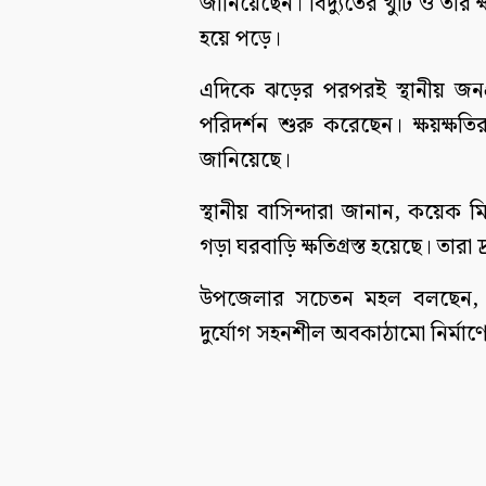
জানিয়েছেন। বিদ্যুতের খুঁটি ও তার ক্
হয়ে পড়ে।
এদিকে ঝড়ের পরপরই স্থানীয় জনপ্রতি
পরিদর্শন শুরু করেছেন। ক্ষয়ক্ষতি
জানিয়েছে।
স্থানীয় বাসিন্দারা জানান, কয়েক
গড়া ঘরবাড়ি ক্ষতিগ্রস্ত হয়েছে। তার
উপজেলার সচেতন মহল বলছেন, প্র
দুর্যোগ সহনশীল অবকাঠামো নির্মা