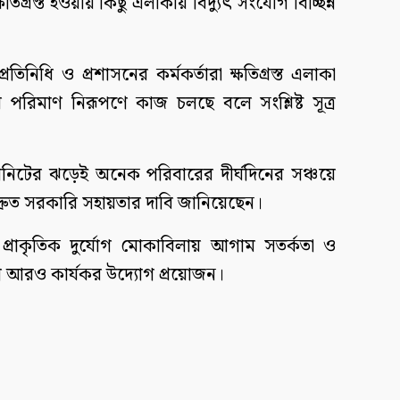
ষতিগ্রস্ত হওয়ায় কিছু এলাকায় বিদ্যুৎ সংযোগ বিচ্ছিন্ন
নিধি ও প্রশাসনের কর্মকর্তারা ক্ষতিগ্রস্ত এলাকা
র পরিমাণ নিরূপণে কাজ চলছে বলে সংশ্লিষ্ট সূত্র
 মিনিটের ঝড়েই অনেক পরিবারের দীর্ঘদিনের সঞ্চয়ে
া দ্রুত সরকারি সহায়তার দাবি জানিয়েছেন।
াকৃতিক দুর্যোগ মোকাবিলায় আগাম সতর্কতা ও
ণে আরও কার্যকর উদ্যোগ প্রয়োজন।