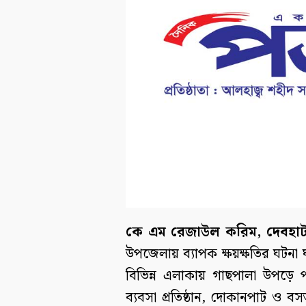
কে এম রেজাউল করিম, দেবহাট
উপজেলায় ব্যাপক ক্ষয়ক্ষতির ঘট
বিভিন্ন এলাকায় গাছপালা উপড়ে
ব্যবসা প্রতিষ্ঠান, দোকানপাট ও ব