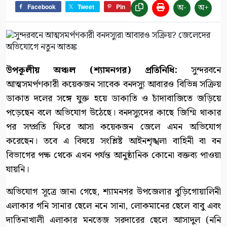
অ-
অ+
Facebook
Tweet
Pin
উপকূলীয় অঞ্চল (শ্যামনগর) প্রতিনিধি:
সুন্দরবনে
আত্মসমর্পণকারী কয়েকজন সাবেক বনদস্যু আবারও বিভিন্ন সক্রিয়
ডাকাত দলের সঙ্গে যুক্ত হয়ে ডাকাতি ও চাঁদাবাজিতে জড়িয়ে
পড়েছেন বলে অভিযোগ উঠেছে। বনদস্যুদের কাছে জিম্মি থাকার
পর সম্প্রতি ফিরে আসা কয়েকজন জেলে এমন অভিযোগ
করেছেন। তবে এ বিষয়ে সংশ্লিষ্ট আইনশৃঙ্খলা বাহিনী বা বন
বিভাগের পক্ষ থেকে এখন পর্যন্ত আনুষ্ঠানিক কোনো বক্তব্য পাওয়া
যায়নি।
অভিযোগ সূত্রে জানা গেছে, শ্যামনগর উপজেলার বুড়িগোয়ালিনী
এলাকার গনি সানার ছেলে ননে সানা, লোকমানের ছেলে বাবু এবং
দাতিনাখালী এলাকার মনতেজ সরদারের ছেলে আসাদুল (ননি