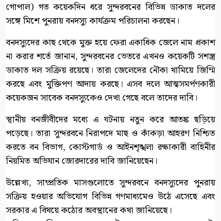
গোপাল) গত কয়েকদিন ধরে সুন্দরবনের বিভিন্ন ডাকাত দলের
সঙ্গে মিশে পুনরায় বনদস্যু কার্যক্রম পরিচালনা করছেন।
বনদস্যুদের কাছ থেকে মুক্ত হয়ে ফেরা একাধিক জেলে নাম প্রকাশ
না করার শর্তে জানান, সুন্দরবনের ভেতরে এখনও কয়েকটি সশস্ত্র
ডাকাত দল সক্রিয় রয়েছে। তারা জেলেদের নৌকা থামিয়ে জিম্মি
করছে এবং মুক্তিপণ আদায় করছে। এসব দলে আত্মসমর্পণকারী
কয়েকজন সাবেক বনদস্যুকেও দেখা গেছে বলে তাদের দাবি।
স্থানীয় বনজীবীদের মধ্যে এ ঘটনায় নতুন করে আতঙ্ক ছড়িয়ে
পড়েছে। তারা সুন্দরবনে নিরাপদে মাছ ও কাঁকড়া আহরণ নিশ্চিত
করতে বন বিভাগ, কোস্টগার্ড ও আইনশৃঙ্খলা রক্ষাকারী বাহিনীর
নিয়মিত অভিযান জোরদারের দাবি জানিয়েছেন।
উল্লেখ্য, সাম্প্রতিক মাসগুলোতে সুন্দরবনে বনদস্যুদের পুনরায়
সক্রিয় হওয়ার অভিযোগ বিভিন্ন গণমাধ্যমেও উঠে এসেছে এবং
সরকার এ বিষয়ে কঠোর অবস্থানের কথা জানিয়েছে।