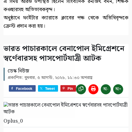
এ সময় আরও উপস্থিত ছিলেন সাংবাদিক রনজিৎ বর্মন, শিক্ষক
কওছারসহ অভিভাবকবৃন্দ।
অনুষ্ঠানে ফাইটার ক্যারাতে ক্লাবের পক্ষ থেকে অতিথিবৃন্দকে
ক্রেস্ট প্রদান করা হয়।
ভারত পাচারকালে বেনাপোল ইমিগ্রেশনে
স্বর্ণেবারসহ পাসপোর্টযাত্রী আটক
ডেস্ক নিউজ
প্রকাশিত: বুধবার, ৫ আগস্ট, ২০২৬, ১১:৩০ অপরাহ্ণ
অ-
অ+
Facebook
Tweet
Pin
Oplus_0