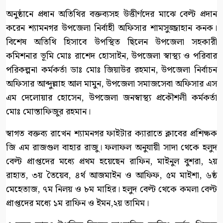
অনুষ্ঠানে প্রধান অতিথির বক্তব্যসহ উত্তীর্ণদের মাঝে বেল্ট প্রদান
করেন শ্যামনগর উপজেলা নির্বাহী অফিসার শামসুজ্জাহান কনক।
বিশেষ অতিথি হিসাবে উপস্থিত ছিলেন উপজেলা সহকারী
কমিশনার ভূমি মোঃ রাশেদ হোসাইন, উপজেলা স্বাস্থ্য ও পরিবার
পরিকল্পনা কর্মকর্তা ডাঃ মোঃ জিয়াউর রহমান, উপজেলা নির্বাচন
অফিসার আব্দুল্লাহ আল মামুন, উপজেলা সমাজসেবা অফিসার এস
এম দেলোয়ার হোসেন, উপজেলা জনস্বাস্থ্য প্রকৌশলী কর্মকর্তা
মোঃ মোস্তাফিজুর রহমান।
স্বাগত বক্তব্য রাখেন শ্যামনগর ফাইটার ক্যারাতে ক্লাবের প্রশিক্ষক
জি এম রাজগুল বাহার রাজু। ফলাফল অনুযায়ী সাদা থেকে হলুদ
বেল্ট প্রাপ্তদের মধ্যে প্রথম হয়েছেন রাফিন, মাইনুল বুশরা, ২য়
রাহাত, ৩য় তৈয়েব, ৪র্থ আজমাইন ও আফিফ, ৫ম মাইশা, ৬ষ্ঠ
মেহেতাজ, ৭ম নিলয় ও ৮ম মাহির। হলুদ বেল্ট থেকে কমলা বেল্ট
প্রাপ্তদের মধ্যে ১ম রাফিন ও ইমন,২য় তামিম।