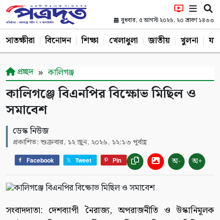
বুধবার, ৫ আগস্ট ২০২৬, ২০ শ্রাবণ ১৪৩৩
সাতক্ষীরা
বিনোদন
শিক্ষা
খেলাধুলা
জাতীয়
খুলনা
যশ
প্রচ্ছদ
কালিগঞ্জ
কালিগঞ্জে বিএনপির বিক্ষোভ মিছিল ও
সমাবেশ
ডেস্ক নিউজ
প্রকাশিত: শুক্রবার, ১২ জুন, ২০২৬, ১২:১৩ পূর্বাহ্ণ
অ-
অ+
Facebook
Tweet
Pin
সংবাদদাতা: দেশব্যাপী নৈরাজ্য, অপরাজনীতি ও উস্কানিমূলক