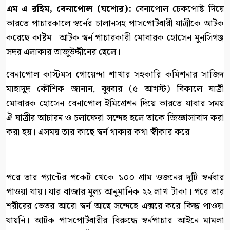
এম এ রহিম, বেনাপোল (যশোর):
বেনাপোল চেকপোষ্ট দিয়ে
ভারতে পাচারকালে স্বর্নের চালানসহ পাসপোর্টধারী যাত্রীকে আটক
করেছে কাষ্টম। আটক স্বর্ন পাচারকারী মোবারক হোসেন মুনসিগঞ্জ
সদর এলাকার তাজুউদ্দীনের ছেলে।
বেনাপোল কাস্টমস গোয়েন্দা শাখার সহকারি কমিশনার সাজিদ
মাহাদুদ কৌশিক জানান, বুধবার (৫ আগস্ট) বিকালে যাত্রী
মোবারক হোসেন বেনাপোল ইমিগ্রেশন দিয়ে ভারতে যাবার সময়
ঐ যাত্রীর আচারন ও চলাফেরা সন্দেহ হলে তাকে জিজ্ঞাসাবাদ করা
করা হয়। এসময় তার কাছে স্বর্ন থাকার কথা স্বীকার করে।
পরে তার প্যান্টের পকেট থেকে ১০০ গ্রাম ওজনের দুটি স্বর্নবার
পাওয়া যায়। যার বাজার মুল্য আনুমানিক ২২ লাখ টাকা। পরে তার
শরীরের ভেতর আরো স্বর্ন আছে সন্দেহে এক্সরে করে কিন্তু পাওয়া
যায়নি। আটক পাসপোর্টধারীর বিরুদ্ধে স্বর্নপাচার আইনে মামলা