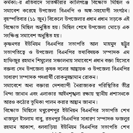
কর্মকা-ের প্রতিবাদে সাতক্ষীরার কালিগঞ্জে বিক্ষোভ মিছিল ও
সমাবেশ করেছে উপজেলা বিএনপি ও অঙ্গ-সহযোগী সংগঠন।
বৃহস্পতিবার (১১ জুন) বিকেলে উপজেলার প্রধান প্রধান সড়কে এই
বিক্ষোভ মিছিল অনুষ্ঠিত হয়। মিছিল শেষে উপজেলা মোড়ে এক
সংক্ষিপ্ত সমাবেশ অনুষ্ঠিত হয়।
কৃষ্ণনগর ইউনিয়ন বিএনপির সভাপতি আল মাহমুদ ছট্টুর
সভাপতিত্বে ও উপজেলা বিএনপির তথ্যবিষয়ক সম্পাদক এম
হাফিজুর রহমান শিমুলের সঞ্চালনায় সমাবেশে প্রধান বক্তা হিসেবে
বক্তব্য দেন উপজেলা কৃষক দলের আহ্বায়ক ও উপজেলা বিএনপির
সাধারণ সম্পাদক পদপ্রার্থী রোকনুজ্জামান রোকন।
সমাবেশে অন্য বক্তারা দেশব্যাপী নৈরাজ্যকর পরিস্থিতির তীব্র
নিন্দা জানান এবং এলাকার আইনশৃঙ্খলা রক্ষায় স্থানীয় প্রশাসনকে
আরও কঠোর ভূমিকা পালন করার আহ্বান জানান।
বিক্ষোভ মিছিলে মথুরেশপুর ইউনিয়ন বিএনপির সভাপতি শেখ
নাজমুল ইসলাম বাবু, রতনপুর বিএনপির সাধারণ সম্পাদক ফজলুর
রহমান আকাশ, ধলবাড়িয়া ইউনিয়ন বিএনপির সভাপতি শেখ