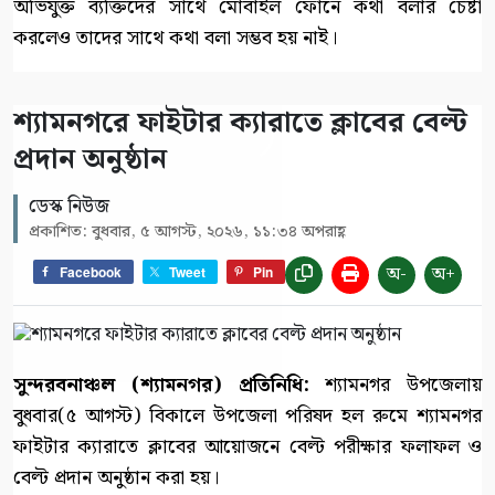
অভিযুক্ত ব্যক্তিদের সাথে মোবাইল ফোনে কথা বলার চেষ্টা
করলেও তাদের সাথে কথা বলা সম্ভব হয় নাই।
শ্যামনগরে ফাইটার ক্যারাতে ক্লাবের বেল্ট
প্রদান অনুষ্ঠান
ডেস্ক নিউজ
প্রকাশিত: বুধবার, ৫ আগস্ট, ২০২৬, ১১:৩৪ অপরাহ্ণ
অ-
অ+
Facebook
Tweet
Pin
সুন্দরবনাঞ্চল (শ্যামনগর) প্রতিনিধি:
শ্যামনগর উপজেলায়
বুধবার(৫ আগস্ট) বিকালে উপজেলা পরিষদ হল রুমে শ্যামনগর
ফাইটার ক্যারাতে ক্লাবের আয়োজনে বেল্ট পরীক্ষার ফলাফল ও
বেল্ট প্রদান অনুষ্ঠান করা হয়।