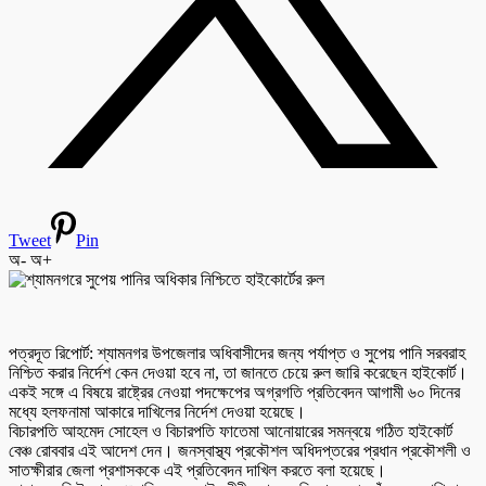
Tweet
Pin
অ-
অ+
পত্রদূত রিপোর্ট: শ্যামনগর উপজেলার অধিবাসীদের জন্য পর্যাপ্ত ও সুপেয় পানি সরবরাহ
নিশ্চিত করার নির্দেশ কেন দেওয়া হবে না, তা জানতে চেয়ে রুল জারি করেছেন হাইকোর্ট।
একই সঙ্গে এ বিষয়ে রাষ্ট্রের নেওয়া পদক্ষেপের অগ্রগতি প্রতিবেদন আগামী ৬০ দিনের
মধ্যে হলফনামা আকারে দাখিলের নির্দেশ দেওয়া হয়েছে।
বিচারপতি আহমেদ সোহেল ও বিচারপতি ফাতেমা আনোয়ারের সমন্বয়ে গঠিত হাইকোর্ট
বেঞ্চ রোববার এই আদেশ দেন। জনস্বাস্থ্য প্রকৌশল অধিদপ্তরের প্রধান প্রকৌশলী ও
সাতক্ষীরার জেলা প্রশাসককে এই প্রতিবেদন দাখিল করতে বলা হয়েছে।