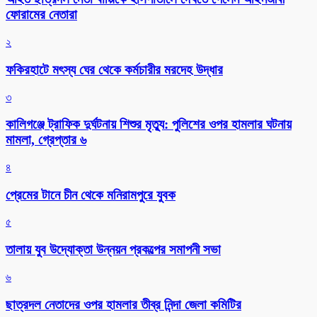
ফোরামের নেতারা
২
ফকিরহাটে মৎস্য ঘের থেকে কর্মচারীর মরদেহ উদ্ধার
৩
কালিগঞ্জে ট্রাফিক দুর্ঘটনায় শিশুর মৃত্যু: পুলিশের ওপর হামলার ঘটনায়
মামলা, গ্রেপ্তার ৬
৪
প্রেমের টানে চীন থেকে মনিরামপুরে যুবক
৫
তালায় যুব উদ্যোক্তা উন্নয়ন প্রকল্পের সমাপনী সভা
৬
ছাত্রদল নেতাদের ওপর হামলার তীব্র নিন্দা জেলা কমিটির