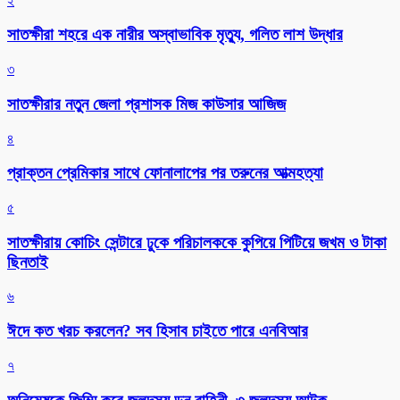
২
সাতক্ষীরা শহরে এক নারীর অস্বাভাবিক মৃত্যু, গলিত লাশ উদ্ধার
৩
সাতক্ষীরার নতুন জেলা প্রশাসক মিজ কাউসার আজিজ
৪
প্রাক্তন প্রেমিকার সাথে ফোনালাপের পর তরুনের আত্মহত্যা
৫
সাতক্ষীরায় কোচিং সেন্টারে ঢুকে পরিচালককে কুপিয়ে পিটিয়ে জখম ও টাকা
ছিনতাই
৬
ঈদে কত খরচ করলেন? সব হিসাব চাইতে পারে এনবিআর
৭