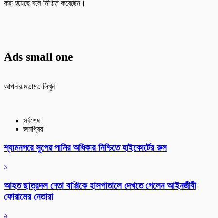
করা হয়েছে বলে নিশ্চিত করেছেন।
Ads small one
আপনার মতামত লিখুন
সর্বশেষ
জনপ্রিয়
শ্যামনগরে সুপেয় পানির অধিকার নিশ্চিতে হাইকোর্টের রুল
১
আহত ছাত্রদল নেতা বাপ্পিকে হাসপাতালে দেখতে গেলেন আইনজীবী
ফোরামের নেতারা
২