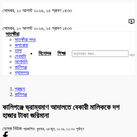
সোমবার, ১০ আগস্ট ২০২৬, ২৫ শ্রাবণ ১৪৩৩
সোমবার, ১০ আগস্ট ২০২৬, ২৫ শ্রাবণ ১৪৩৩
সাতক্ষীরা
সাতক্ষীরা সদর
কলারোয়া
তালা
বিনোদন
শিক্ষা
খেলাধুলা
জাতীয়
খুলনা
যশোর
দেবহাটা
আশাশুনি
কালিগঞ্জ
শ্যামনগর
প্রচ্ছদ
কালিগঞ্জ
কালিগঞ্জে ভ্রাম্যমাণ আদালতে বেকারী মালিককে দশ
হাজার টাকা জরিমানা
ডেস্ক নিউজ
প্রকাশিত: বুধবার, ২৪ জুন, ২০২৬, ১২:৩০ পূর্বাহ্ণ