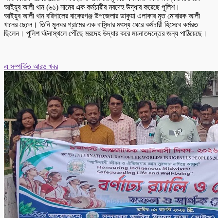
আইয়ুব আলী খান (৬১) নামের এক কর্মচারীর মরদেহ উদ্ধার করেছে পুলিশ।
আইয়ুব আলী খান বরিশালের বাকেরগঞ্জ উপজেলার ডাকুয়া এলাকার মৃত মোবারক আলী
খানের ছেলে। তিনি মূলঘর গ্রামের এক বাসিন্দার মৎস্য ঘেরে কর্মচারী হিসেবে কর্মরত
ছিলেন। পুলিশ ঘটনাস্থলে পৌঁছে মরদেহ উদ্ধার করে ময়নাতদন্তের জন্য পাঠিয়েছে।
এ সম্পর্কিত আরও খবর