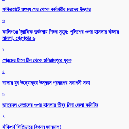
ফকিরহাটে মৎস্য ঘের থেকে কর্মচারীর মরদেহ উদ্ধার
৩
কালিগঞ্জে ট্রাফিক দুর্ঘটনায় শিশুর মৃত্যু: পুলিশের ওপর হামলার ঘটনায়
মামলা, গ্রেপ্তার ৬
৪
প্রেমের টানে চীন থেকে মনিরামপুরে যুবক
৫
তালায় যুব উদ্যোক্তা উন্নয়ন প্রকল্পের সমাপনী সভা
৬
ছাত্রদল নেতাদের ওপর হামলার তীব্র নিন্দা জেলা কমিটির
৭
ঝুঁকিপূর্ণ সিলিন্ডারে বিপন্ন জানমাল!