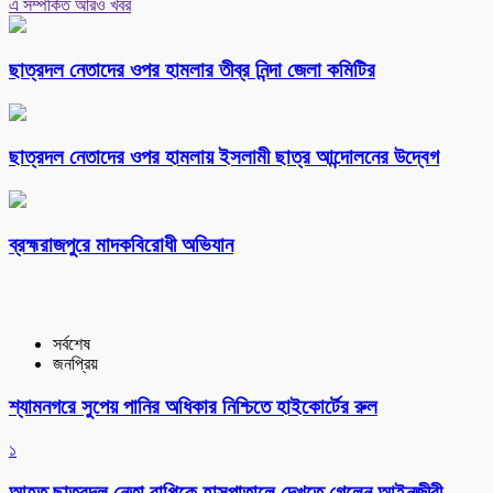
এ সম্পর্কিত আরও খবর
ছাত্রদল নেতাদের ওপর হামলার তীব্র নিন্দা জেলা কমিটির
ছাত্রদল নেতাদের ওপর হামলায় ইসলামী ছাত্র আন্দোলনের উদ্বেগ
ব্রহ্মরাজপুরে মাদকবিরোধী অভিযান
সর্বশেষ
জনপ্রিয়
শ্যামনগরে সুপেয় পানির অধিকার নিশ্চিতে হাইকোর্টের রুল
১
আহত ছাত্রদল নেতা বাপ্পিকে হাসপাতালে দেখতে গেলেন আইনজীবী