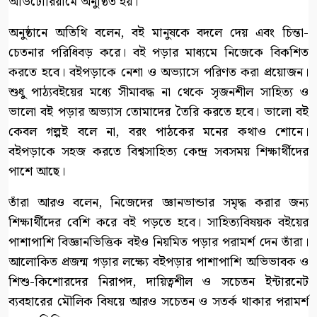
অডিটোরিয়ামে অনুষ্ঠিত হয়।
অনুষ্ঠানে অতিথি বলেন, বই মানুষকে বদলে দেয় এবং চিন্তা-
চেতনার পরিধিবড় করে। বই পড়ার মাধ্যমে নিজেকে বিকশিত
করতে হবে। বইপড়াকে নেশা ও অভ্যাসে পরিণত করা প্রয়োজন।
শুধু পাঠ্যবইয়ের মধ্যে সীমাবদ্ধ না থেকে সৃজনশীল সাহিত্য ও
ভালো বই পড়ার অভ্যাস তোমাদের তৈরি করতে হবে। ভালো বই
কেবল গল্পই বলে না, বরং পাঠকের মনের কথাও শোনে।
বইপড়াকে সহজ করতে বিশ্বসাহিত্য কেন্দ্র সবসময় শিক্ষার্থীদের
পাশে আছে।
তাঁরা আরও বলেন, নিজেদের জ্ঞানভান্ডার সমৃদ্ধ করার জন্য
শিক্ষার্থীদের বেশি করে বই পড়তে হবে। সাহিত্যবিষয়ক বইয়ের
পাশাপাশি বিজ্ঞানভিত্তিক বইও নিয়মিত পড়ার পরামর্শ দেন তাঁরা।
আলোকিত প্রজন্ম গড়ার লক্ষ্যে বইপড়ার পাশাপাশি অভিভাবক ও
শিশু-কিশোরদের নিরাপদ, দায়িত্বশীল ও সচেতন ইন্টারনেট
ব্যবহারের মৌলিক বিষয়ে আরও সচেতন ও সতর্ক থাকার পরামর্শ