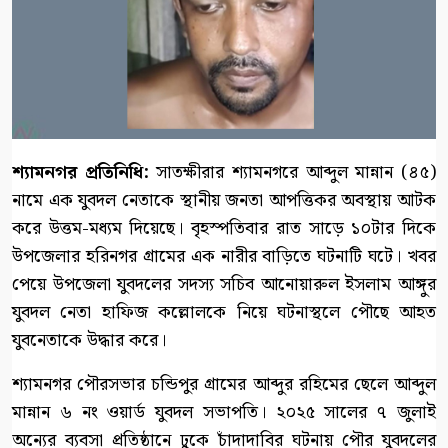
শ্যামনগর প্রতিনিধি:
সাতক্ষীরার শ্যামনগরে আব্দুল মান্নান (৪৫)
নামে এক যুবদল নেতাকে স্থানীয় জনতা আপত্তিকর অবস্থায় আটক
করে উত্তম-মধ্যম দিয়েছে। বৃহস্পতিবার রাত সাড়ে ১০টার দিকে
উপজেলার হরিনগর গ্রামের এক নারীর বাড়িতে ঘটনাটি ঘটে। খবর
পেয়ে উপজেলা যুবদলের সদস্য সচিব আনোয়ারুল ইসলাম আঙ্গুর
যুবদল নেতা হাফিজ কল্লোলকে নিয়ে ঘটনাস্থলে পৌছে আহত
যুবনেতাকে উদ্ধার করে।
শ্যামনগর পৌরসভার চন্ডিপুর গ্রামের আব্দুর রহিমের ছেলে আব্দুল
মান্নান ৬ নং ওয়ার্ড যুবদল সভাপতি। ২০২৫ সালের ৭ জুলাই
অন্যের ব্যবসা প্রতিষ্ঠানে ঢুকে চাঁদাদাবির ঘটনায় পৌর যুবদলের