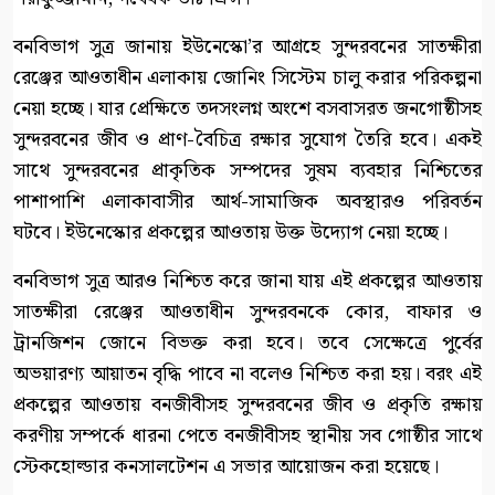
বনবিভাগ সুত্র জানায় ইউনেস্কো’র আগ্রহে সুন্দরবনের সাতক্ষীরা
রেঞ্জের আওতাধীন এলাকায় জোনিং সিস্টেম চালু করার পরিকল্পনা
নেয়া হচ্ছে। যার প্রেক্ষিতে তদসংলগ্ন অংশে বসবাসরত জনগোষ্ঠীসহ
সুন্দরবনের জীব ও প্রাণ-বৈচিত্র রক্ষার সুযোগ তৈরি হবে। একই
সাথে সুন্দরবনের প্রাকৃতিক সম্পদের সুষম ব্যবহার নিশ্চিতের
পাশাপাশি এলাকাবাসীর আর্থ-সামাজিক অবস্থারও পরিবর্তন
ঘটবে। ইউনেস্কোর প্রকল্পের আওতায় উক্ত উদ্যোগ নেয়া হচ্ছে।
বনবিভাগ সুত্র আরও নিশ্চিত করে জানা যায় এই প্রকল্পের আওতায়
সাতক্ষীরা রেঞ্জের আওতাধীন সুন্দরবনকে কোর, বাফার ও
ট্রানজিশন জোনে বিভক্ত করা হবে। তবে সেক্ষেত্রে পুর্বের
অভয়ারণ্য আয়াতন বৃদ্ধি পাবে না বলেও নিশ্চিত করা হয়। বরং এই
প্রকল্পের আওতায় বনজীবীসহ সুন্দরবনের জীব ও প্রকৃতি রক্ষায়
করণীয় সম্পর্কে ধারনা পেতে বনজীবীসহ স্থানীয় সব গোষ্ঠীর সাথে
স্টেকহোল্ডার কনসালটেশন এ সভার আয়োজন করা হয়েছে।