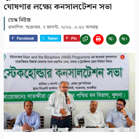
ঘোষণার লক্ষ্যে কনসালটেশন সভা
ডেস্ক নিউজ
প্রকাশিত: শুক্রবার, ৭ আগস্ট, ২০২৬, ৬:৫০ অপরাহ্ণ
অ-
অ+
Facebook
Tweet
Pin