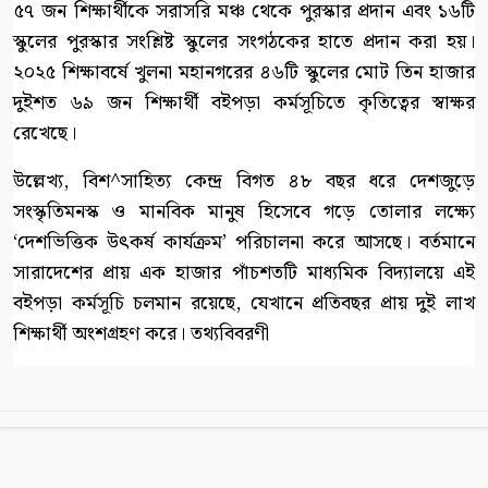
৫৭ জন শিক্ষার্থীকে সরাসরি মঞ্চ থেকে পুরস্কার প্রদান এবং ১৬টি
স্কুলের পুরস্কার সংশ্লিষ্ট স্কুলের সংগঠকের হাতে প্রদান করা হয়।
২০২৫ শিক্ষাবর্ষে খুলনা মহানগরের ৪৬টি স্কুলের মোট তিন হাজার
দুইশত ৬৯ জন শিক্ষার্থী বইপড়া কর্মসূচিতে কৃতিত্বের স্বাক্ষর
রেখেছে।
উল্লেখ্য, বিশ^সাহিত্য কেন্দ্র বিগত ৪৮ বছর ধরে দেশজুড়ে
সংস্কৃতিমনস্ক ও মানবিক মানুষ হিসেবে গড়ে তোলার লক্ষ্যে
‘দেশভিত্তিক উৎকর্ষ কার্যক্রম’ পরিচালনা করে আসছে। বর্তমানে
সারাদেশের প্রায় এক হাজার পাঁচশতটি মাধ্যমিক বিদ্যালয়ে এই
বইপড়া কর্মসূচি চলমান রয়েছে, যেখানে প্রতিবছর প্রায় দুই লাখ
শিক্ষার্থী অংশগ্রহণ করে। তথ্যবিবরণী