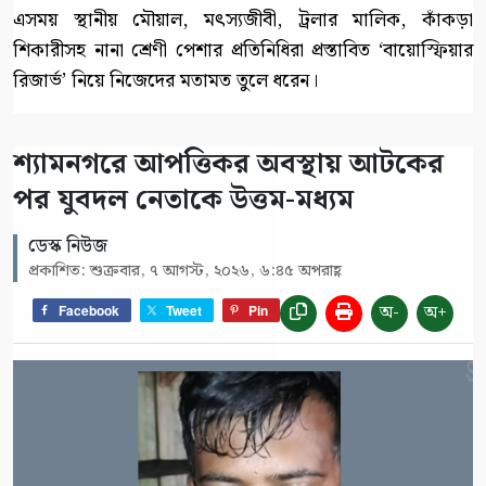
এসময় স্থানীয় মৌয়াল, মৎস্যজীবী, ট্রলার মালিক, কাঁকড়া
শিকারীসহ নানা শ্রেণী পেশার প্রতিনিধিরা প্রস্তাবিত ‘বায়োস্ফিয়ার
রিজার্ভ’ নিয়ে নিজেদের মতামত তুলে ধরেন।
শ্যামনগরে আপত্তিকর অবস্থায় আটকের
পর যুবদল নেতাকে উত্তম-মধ্যম
ডেস্ক নিউজ
প্রকাশিত: শুক্রবার, ৭ আগস্ট, ২০২৬, ৬:৪৫ অপরাহ্ণ
অ-
অ+
Facebook
Tweet
Pin