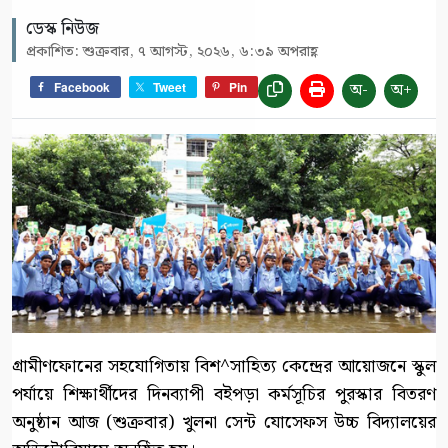
ডেস্ক নিউজ
প্রকাশিত: শুক্রবার, ৭ আগস্ট, ২০২৬, ৬:৩৯ অপরাহ্ণ
অ-
অ+
Facebook
Tweet
Pin
গ্রামীণফোনের সহযোগিতায় বিশ^সাহিত্য কেন্দ্রের আয়োজনে স্কুল
পর্যায়ে শিক্ষার্থীদের দিনব্যাপী বইপড়া কর্মসূচির পুরস্কার বিতরণ
অনুষ্ঠান আজ (শুক্রবার) খুলনা সেন্ট যোসেফস উচ্চ বিদ্যালয়ের