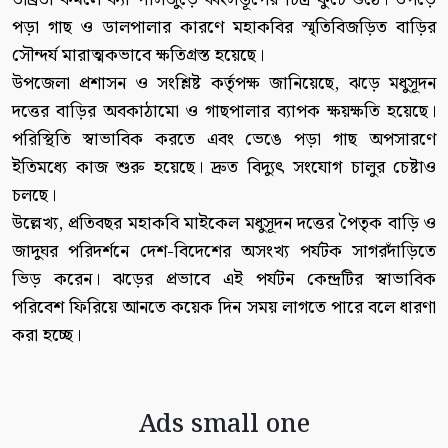
পড়া গাছ ও ডালপালার কারণে মহাকবির স্মৃতিবিজড়িত বাড়ির
সৌন্দর্য মারাত্মকভাবে ক্ষতিগ্রস্ত হয়েছে।
উপজেলা প্রশাসন ও সংশ্লিষ্ট কর্তৃপক্ষ জানিয়েছে, ঝড়ে মধুসূদন
দত্তের বাড়ির অবকাঠামো ও গাছপালার ব্যাপক ক্ষয়ক্ষতি হয়েছে।
পরিস্থিতি স্বাভাবিক করতে এবং ভেঙে পড়া গাছ অপসারণে
ইতিমধ্যে কাজ শুরু হয়েছে। দ্রুত বিদ্যুৎ সংযোগ চালুর চেষ্টাও
চলছে।
উল্লেখ্য, প্রতিবছর মহাকবি মাইকেল মধুসূদন দত্তের পৈতৃক বাড়ি ও
জাদুঘর পরিদর্শনে দেশ-বিদেশের অসংখ্য পর্যটক সাগরদাঁড়িতে
ভিড় করেন। ঝড়ের প্রভাবে এই পর্যটন কেন্দ্রটির স্বাভাবিক
পরিবেশ ফিরিয়ে আনতে কয়েক দিন সময় লাগতে পারে বলে ধারণা
করা হচ্ছে।
Ads small one