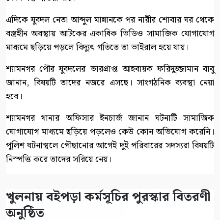
এদিকে যুবদল নেতা আব্দুল মান্নানকে পর নারীর শোবার ঘর থেকে
বস্ত্রহীন অবস্থায় আটকের একাধিক ভিডিও সামাজিক যোগাযোগ
মাধ্যমে ছড়িয়ে পড়লে বিদ্যুৎ গতিতে তা ভাইরাল হয়ে যায়।
শ্যামনগর পৌর যুবদলের ভারপ্রাপ্ত আহবায়ক ফরিদুজ্জামান বাবু
জানান, বিষয়টি তাদের নজরে এসছে। সাংগঠনিক ব্যবস্থা নেয়া
হবে।
শ্যামনগর থানার অফিসার ইনচার্জ জানান ঘটনাটি সামাজিক
যোগাযোগ মাধ্যমে ছড়িয়ে পড়লেও কেউ কোন অভিযোগ করেনি।
পুলিশ ঘটনাস্থলে পৌছানোর আগেই দুই পরিবারের সদস্যরা বিষয়টি
নিস্পত্তি করে তাদের সরিয়ে নেয়।
খুলনায় বইপড়া কর্মসূচির পুরস্কার বিতরণী
অনুষ্ঠিত