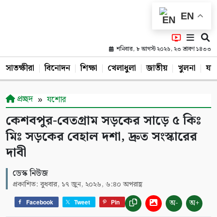
EN
শনিবার, ৮ আগস্ট ২০২৬, ২৩ শ্রাবণ ১৪৩৩
সাতক্ষীরা
বিনোদন
শিক্ষা
খেলাধুলা
জাতীয়
খুলনা
যশ
প্রচ্ছদ
যশোর
কেশবপুর-বেতগ্রাম সড়কের সাড়ে ৫ কিঃ
মিঃ সড়কের বেহাল দশা, দ্রুত সংস্কারের
দাবী
ডেস্ক নিউজ
প্রকাশিত: বুধবার, ১৭ জুন, ২০২৬, ৬:৪০ অপরাহ্ণ
অ-
অ+
Facebook
Tweet
Pin