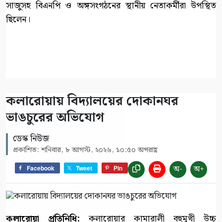
সাজুসহ বিএনপি ও অঙ্গসংগঠনের স্থানীয় নেতাকর্মীরা উপস্থিত
ছিলেন।
কলারোয়ায় বিদ্যালয়ের দোকানঘর
ভাঙচুরের অভিযোগ
ডেস্ক নিউজ
প্রকাশিত: শনিবার, ৮ আগস্ট, ২০২৬, ১০:৫০ অপরাহ্ণ
অ-
অ+
Facebook
Tweet
Pin
কলারোয়া প্রতিনিধি:
কলারোয়ার কামারালী বহুমুখী উচ্চ