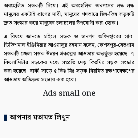
অবহেলিত সড়কটি দিয়ে। এই অবহেলিত জনপদের লক্ষ-লক্ষ
মানুষের একটাই প্রাণের দাবী, মানুষের পদভারে ছিন্ন-ভিন্ন সড়কটি
দ্রুত সংস্কার করে মানুষের চলাচলের উপযোগী করা হোক।
এ বিষয়ে জানতে চাইলে সড়ক ও জনপদ অধিদপ্তরের সাব-
ডিভিশনাল ইঞ্জিনিয়ার আওয়ালুর রহমান বলেন, কেশবপুর-বেতগ্রাম
সড়কটি জেলা সড়ক উন্নয়ন প্রকল্পের আওতায় অন্তর্ভুক্ত হয়েছে। ৭
কিলোমিটার সড়কের মধ্যে সম্প্রতি দেড় কিঃমিঃ সড়ক সংস্কার
করা হয়েছে। বাকী সাড়ে ৫ কিঃ মিঃ সড়ক নিয়মিত রক্ষণাবেক্ষণের
আওতায় অতিদ্রুত সংস্কার করা হবে।
Ads small one
আপনার মতামত লিখুন