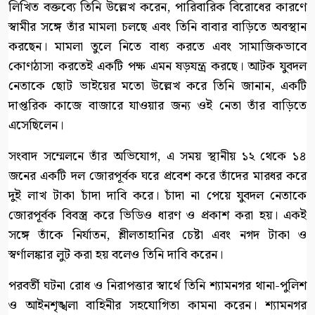
লিখিত বক্তব্যে তিনি উল্লেখ করেন, পারিবারিক বিরোধের কারণে
স্বামীর সঙ্গে তাঁর মামলা চলছে এবং তিনি বাবার বাড়িতে অবস্থান
করছেন। মামলা তুলে নিতে বাধ্য করতে এবং সামাজিকভাবে
কোণঠাসা করতেই একটি পক্ষ এমন ষড়যন্ত্র করছে। আটক যুবদল
নেতাকে ছোট ভাইয়ের মতো উল্লেখ করে তিনি জানান, একটি
দাপ্তরিক কাজে বাজারে যাওয়ার জন্য ওই নেতা তাঁর বাড়িতে
এসেছিলেন।
সংবাদ সম্মেলনে তাঁর অভিযোগ, এ সময় স্থানীয় ১২ থেকে ১৪
জনের একটি দল জোরপূর্বক ঘরে প্রবেশ করে তাঁদের মারধর করে
দুই লাখ টাকা চাঁদা দাবি করে। চাঁদা না পেয়ে যুবদল নেতাকে
জোরপূর্বক বিবস্ত্র করে ভিডিও ধারণ ও প্রকাশ করা হয়। একই
সঙ্গে তাঁকে নির্যাতন, শ্লীলতাহানির চেষ্টা এবং নগদ টাকা ও
স্বর্ণালঙ্কার লুট করা হয় বলেও তিনি দাবি করেন।
পরবর্তী ঘটনা রোধ ও নিরাপত্তার স্বার্থে তিনি শ্যামনগর থানা-পুলিশ
ও আইনশৃঙ্খলা বাহিনীর সহযোগিতা কামনা করেন। শ্যামনগর