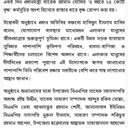
একই দিন প্রধানমন্ত্রী তারেক রহমান ঘোষিত ‘৫ বছরে ২৫ কোটি
বৃক্ষ’ কর্মসূচির অংশ হিসেবে রাস্তার ধারে বৃক্ষ রোপণ করা হয়।
উদ্বোধনী অনুষ্ঠানে প্রধান অতিথির বক্তব্যে হাবিবুল ইসলাম হাবিব
বলেন, যোগাযোগ ব্যবস্থার মানোন্নয়ন এলাকার মানুষের
জীবনযাত্রায় গুরুত্বপূর্ণ ভূমিকা রাখে। একটি উন্নত সড়ক যাতায়াত
সুবিধার পাশাপাশি কৃষিপণ্য পরিবহন, ব্যবসা-বাণিজ্য ও
শিক্ষার্থীদের চলাচলে বিশেষ অবদান রাখে। এলাকার মানুষের
দীর্ঘদিনের প্রত্যাশা পূরণের এই উদ্যোগকে স্বাগত জানানোর
পাশাপাশি তিনি পরিবেশ রক্ষায় সবাইকে বেশি করে গাছ লাগানোর
আহ্বান জানান।
অনুষ্ঠানে অন্যান্যদের মধ্যে উপজেলা বিএনপির সাবেক সহসভাপতি
অধ্যক্ষ রইছ উদ্দীন, সাবেক সাধারণ সম্পাদক আব্দুর রকিব মোল্লা,
বিএনপি নেতা আখলাকুর রহমান শেলী, জালালাবাদ ইউনিয়ন
বিএনপির সভাপতি নুরুল ইসলাম, সাধারণ সম্পাদক শরিফুর
রহমান আপেল, উপজেলা ছাত্রদলের আহ্বায়ক সাহাজালাল আহমেদ