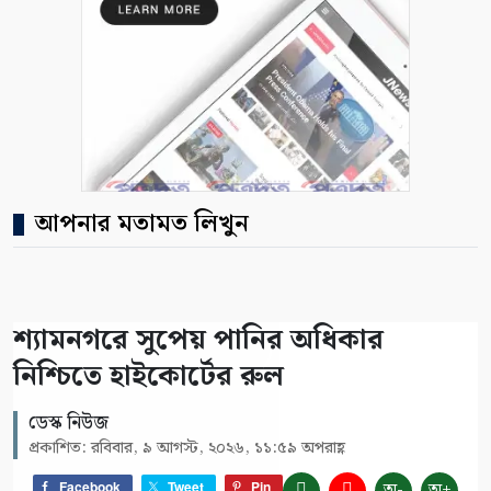
আপনার মতামত লিখুন
শ্যামনগরে সুপেয় পানির অধিকার
নিশ্চিতে হাইকোর্টের রুল
ডেস্ক নিউজ
প্রকাশিত: রবিবার, ৯ আগস্ট, ২০২৬, ১১:৫৯ অপরাহ্ণ
অ-
অ+
Facebook
Tweet
Pin