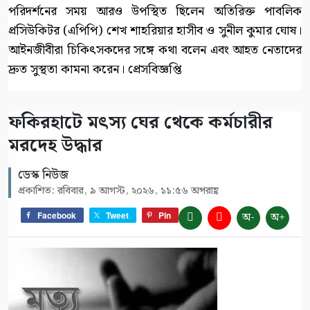
পরিদর্শনের সময় আরও উপস্থিত ছিলেন অতিরিক্ত পাবলিক
প্রসিউকিটর (এপিপি) শেখ শাহরিয়ার হাসীব ও সুনীল কুমার ঘোষ।
আইনজীবীরা চিকিৎসকদের সঙ্গে কথা বলেন এবং আহত নেতাদের
দ্রুত সুস্থতা কামনা করেন। প্রেসবিজ্ঞপ্তি
ফকিরহাটে মৎস্য ঘের থেকে কর্মচারীর
মরদেহ উদ্ধার
ডেস্ক নিউজ
প্রকাশিত: রবিবার, ৯ আগস্ট, ২০২৬, ১১:৫৬ অপরাহ্ণ
অ-
অ+
Facebook
Tweet
Pin