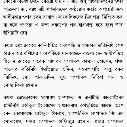
কোনোভাবেই মেনে নেওয়া যায় না। এটি শুধু সাংবাদিকদের ওপর
আক্রমণ নয়, বরং এটি গণমাধ্যমের কণ্ঠরোধ করার অপচেষ্টা এবং
স্বাধীনতার ওপর চরম আঘাত। সাংবাদিকদের নিরাপত্তা নিশ্চিত করা
না হলে গণতন্ত্র ও সত্য প্রকাশের পথ বাধাগ্রস্ত হবে বলে তাঁরা
হুঁশিয়ারি দেন।
কয়রা প্রেসক্লাবের নবনির্বাচিত সভাপতি ও সমকাল প্রতিনিধি শেখ
হারুন অর রশিদের সভাপতিত্বে মানববন্ধনে বক্তব্য দেন ও উপস্থিত
ছিলেন ক্লাবের সাবেক সাধারণ সম্পাদক কামাল হোসেন, প্রথম
আলোর প্রতিনিধি ইমতিয়াজ উদ্দিন, সহসভাপতি আবু বকর
সিদ্দিক, মো. আলাউদ্দিন, যুগ্ম সম্পাদক নিতিশ সানা ও
মোস্তাফিজ রহমান।
কয়রা প্রেসক্লাবের সাধারণ সম্পাদক ও এনটিভি অনলাইনের
প্রতিনিধি তরিকুল ইসলামের সঞ্চালনায় কর্মসূচিতে আরও অংশ
নেন কোষাধ্যক্ষ সাইফুল ইসলাম, সাংগঠনিক সম্পাদক জি এম
মোনায়েম, দপ্তর সম্পাদক হাফিজুর রহমান, প্রচার সম্পাদক