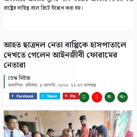
রাষ্ট্রের দায়িত্ব বলে রিটে উল্লেখ করা হয়।
আহত ছাত্রদল নেতা বাপ্পিকে হাসপাতালে
দেখতে গেলেন আইনজীবী ফোরামের
নেতারা
ডেস্ক নিউজ
প্রকাশিত: রবিবার, ৯ আগস্ট, ২০২৬, ১১:৫৭ অপরাহ্ণ
অ-
অ+
Facebook
Tweet
Pin