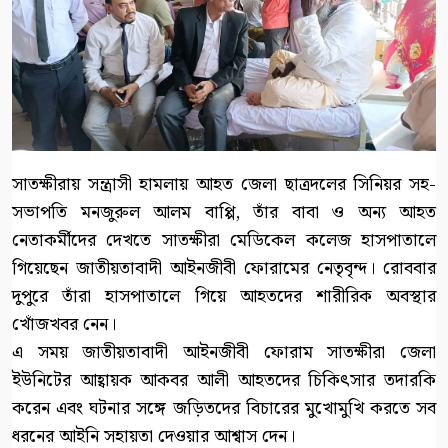
সাতক্ষীরায় সন্ত্রাসী হামলায় আহত জেলা ছাত্রদলের সিনিয়র সহ-
সভাপতি মনজুরুল আলম বাপ্পি, তাঁর বাবা ও অন্য আহত
নেতাকর্মীদের দেখতে সাতক্ষীরা মেডিকেল কলেজ হাসপাতালে
গিয়েছেন জাতীয়তাবাদী আইনজীবী ফোরামের নেতৃবৃন্দ। রোববার
দুপুরে তাঁরা হাসপাতালে গিয়ে আহতদের শারীরিক অবস্থার
খোঁজখবর নেন।
এ সময় জাতীয়তাবাদী আইনজীবী ফোরাম সাতক্ষীরা জেলা
ইউনিটের আহ্বায়ক আকবর আলী আহতদের চিকিৎসার তদারকি
করেন এবং ঘটনার সঙ্গে জড়িতদের বিচারের মুখোমুখি করতে সব
ধরনের আইনি সহায়তা দেওয়ার আশ্বাস দেন।