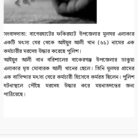
সংবাদদাতা: বাগেরহাটের ফকিরহাট উপজেলার মূলঘর এলাকার
একটি মৎস্য ঘের থেকে আইয়ুব আলী খান (৬১) নামের এক
কর্মচারীর মরদেহ উদ্ধার করেছে পুলিশ।
আইয়ুব আলী খান বরিশালের বাকেরগঞ্জ উপজেলার ডাকুয়া
এলাকার মৃত মোবারক আলী খানের ছেলে। তিনি মূলঘর গ্রামের
এক বাসিন্দার মৎস্য ঘেরে কর্মচারী হিসেবে কর্মরত ছিলেন। পুলিশ
ঘটনাস্থলে পৌঁছে মরদেহ উদ্ধার করে ময়নাতদন্তের জন্য
পাঠিয়েছে।