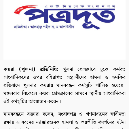
কয়রা (খুলনা) প্রতিনিধি:
খুলনা প্রেসক্লাবে ঢুকে কর্মরত
সাংবাদিকদের ওপর বহিরাগত সন্ত্রাসীদের হামলা ও হুমকির
প্রতিবাদে খুলনার কয়রায় মানববন্ধন কর্মসূচি পালিত হয়েছে।
মঙ্গলবার বিকেলে কয়রা প্রেসক্লাবের সামনে স্থানীয় সাংবাদিকরা
এই কর্মসূচির আয়োজন করেন।
মানববন্ধনে বক্তারা বলেন, সংবাদপত্র ও গণমাধ্যমের স্বাধীনতা
রক্ষায় এ ধরনের ন্যাক্কারজনক হামলা ও ভয়ভীতি প্রদর্শনের ঘটনা