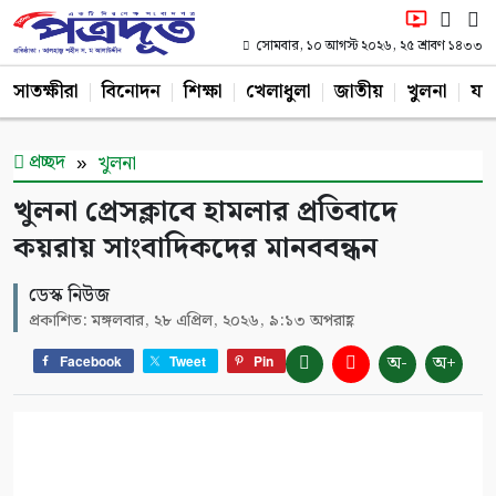
সোমবার, ১০ আগস্ট ২০২৬, ২৫ শ্রাবণ ১৪৩৩
সাতক্ষীরা
বিনোদন
শিক্ষা
খেলাধুলা
জাতীয়
খুলনা
যশ
প্রচ্ছদ
খুলনা
খুলনা প্রেসক্লাবে হামলার প্রতিবাদে
কয়রায় সাংবাদিকদের মানববন্ধন
ডেস্ক নিউজ
প্রকাশিত: মঙ্গলবার, ২৮ এপ্রিল, ২০২৬, ৯:১৩ অপরাহ্ণ
অ-
অ+
Facebook
Tweet
Pin