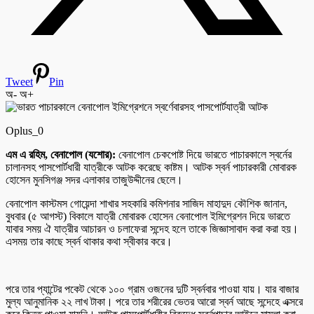
Tweet
Pin
অ-
অ+
Oplus_0
এম এ রহিম, বেনাপোল (যশোর):
বেনাপোল চেকপোষ্ট দিয়ে ভারতে পাচারকালে স্বর্নের
চালানসহ পাসপোর্টধারী যাত্রীকে আটক করেছে কাষ্টম। আটক স্বর্ন পাচারকারী মোবারক
হোসেন মুনসিগঞ্জ সদর এলাকার তাজুউদ্দীনের ছেলে।
বেনাপোল কাস্টমস গোয়েন্দা শাখার সহকারি কমিশনার সাজিদ মাহাদুদ কৌশিক জানান,
বুধবার (৫ আগস্ট) বিকালে যাত্রী মোবারক হোসেন বেনাপোল ইমিগ্রেশন দিয়ে ভারতে
যাবার সময় ঐ যাত্রীর আচারন ও চলাফেরা সন্দেহ হলে তাকে জিজ্ঞাসাবাদ করা করা হয়।
এসময় তার কাছে স্বর্ন থাকার কথা স্বীকার করে।
পরে তার প্যান্টের পকেট থেকে ১০০ গ্রাম ওজনের দুটি স্বর্নবার পাওয়া যায়। যার বাজার
মুল্য আনুমানিক ২২ লাখ টাকা। পরে তার শরীরের ভেতর আরো স্বর্ন আছে সন্দেহে এক্সরে