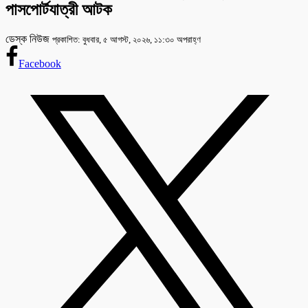
পাসপোর্টযাত্রী আটক
ডেস্ক নিউজ
প্রকাশিত: বুধবার, ৫ আগস্ট, ২০২৬, ১১:৩০ অপরাহ্ণ
Facebook