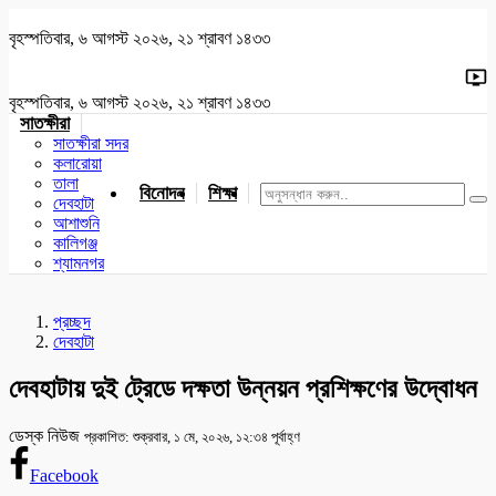
বৃহস্পতিবার, ৬ আগস্ট ২০২৬, ২১ শ্রাবণ ১৪৩৩
বৃহস্পতিবার, ৬ আগস্ট ২০২৬, ২১ শ্রাবণ ১৪৩৩
সাতক্ষীরা
সাতক্ষীরা সদর
কলারোয়া
তালা
বিনোদন
শিক্ষা
খেলাধুলা
জাতীয়
খুলনা
যশোর
দেবহাটা
আশাশুনি
কালিগঞ্জ
শ্যামনগর
প্রচ্ছদ
দেবহাটা
দেবহাটায় দুই ট্রেডে দক্ষতা উন্নয়ন প্রশিক্ষণের উদ্বোধন
ডেস্ক নিউজ
প্রকাশিত: শুক্রবার, ১ মে, ২০২৬, ১২:৩৪ পূর্বাহ্ণ
Facebook