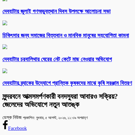
দেবহাটায় জুলাই গণঅভ্যুত্থান দিবস উপলক্ষে আলোচনা সভা
চিকিৎসার জন্য সমাজের বিত্তবান ও মানবিক মানুষের সহযোগিতা কামনা
দেবহাটার চরবালিথায় ঘেরের নেট কেটে মাছ নেওয়ার অভিযোগ
দেবহাটায় ব্র্যাকের উদ্যোগে প্রান্তিক কৃষকদের মাঝে কৃষি সরঞ্জাম বিতরণ
সুন্দরবনে আত্মসমর্পণকারী বনদস্যুরা আবারও সক্রিয়?
জেলেদের অভিযোগে নতুন আতঙ্ক
ডেস্ক নিউজ
প্রকাশিত: বুধবার, ৫ আগস্ট, ২০২৬, ১১:৩৯ অপরাহ্ণ
Facebook