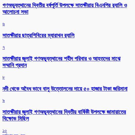
গণঅভ্যুত্থানের দ্বিতীয় বর্ষপূর্তি উপলক্ষে সাতক্ষীরায় বিএনপির র‌্যালি ও
আলোচনা সভা
৬
সাতক্ষীরায় ছাত্রশিবিরের ম্যারাথন র‌্যালি
৭
সাতক্ষীরায় জুলাই গণঅভ্যুত্থানের শহীদ পরিবার ও আহতদের মাঝে
সম্মানি প্রদান
৮
নদী থেকে অবৈধ ভাবে বালু উত্তোলনের দায়ে ৫০ হাজার টাকা জরিমানা
৯
সাতক্ষীরায় জুলাই গণঅভ্যুত্থানের দ্বিতীয় বার্ষিকী উপলক্ষে জামায়াতের
বিক্ষোভ মিছিল
১০