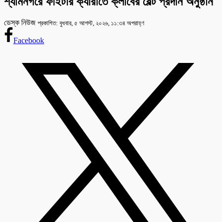
শ্যামনগরে ফাইটার ক্যারাতে ক্লাবের বেল্ট প্রদান অনুষ্ঠান
ডেস্ক নিউজ
প্রকাশিত: বুধবার, ৫ আগস্ট, ২০২৬, ১১:৩৪ অপরাহ্ণ
Facebook