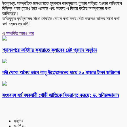
উল্লেখ্য, সাম্প্রতিক মাসগুলোতে সুন্দরবনে বনদস্যুদের পুনরায় সক্রিয় হওয়ার অভিযোগ
বিভিন্ন গণমাধ্যমেও উঠে এসেছে এবং সরকার এ বিষয়ে কঠোর অবস্থানের কথা
জানিয়েছে।
অভিযুক্ত ব্যক্তিদের সাথে মোবাইল ফোনে কথা বলার চেষ্টা করলেও তাদের সাথে কথা
বলা সম্ভব হয় নাই।
এ সম্পর্কিত আরও খবর
শ্যামনগরে ফাইটার ক্যারাতে ক্লাবের বেল্ট প্রদান অনুষ্ঠান
নদী থেকে অবৈধ ভাবে বালু উত্তোলনের দায়ে ৫০ হাজার টাকা জরিমানা
সংঘবদ্ধ ধর্ম ব্যবসায়ী গোষ্ঠী জাতিকে বিভ্রান্ত করছে: ড. মনিরুজ্জামান
সর্বশেষ
জনপ্রিয়