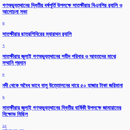
গণঅভ্যুত্থানের দ্বিতীয় বর্ষপূর্তি উপলক্ষে সাতক্ষীরায় বিএনপির র‌্যালি ও
আলোচনা সভা
৬
সাতক্ষীরায় ছাত্রশিবিরের ম্যারাথন র‌্যালি
৭
সাতক্ষীরায় জুলাই গণঅভ্যুত্থানের শহীদ পরিবার ও আহতদের মাঝে
সম্মানি প্রদান
৮
নদী থেকে অবৈধ ভাবে বালু উত্তোলনের দায়ে ৫০ হাজার টাকা জরিমানা
৯
সাতক্ষীরায় জুলাই গণঅভ্যুত্থানের দ্বিতীয় বার্ষিকী উপলক্ষে জামায়াতের
বিক্ষোভ মিছিল
১০