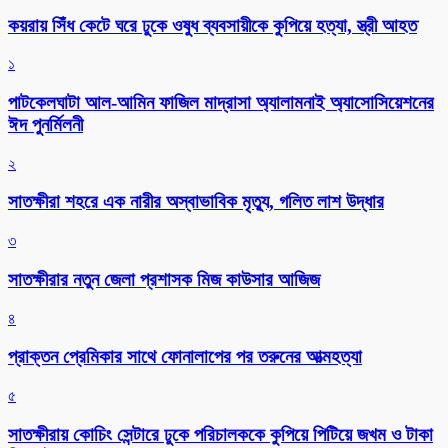
কয়রায় সিঁধ কেটে ঘরে ঢুকে ওষুধ ব্যবসায়ীকে কুপিয়ে হত্যা, স্ত্রী আহত
১
পাটকেলঘাটা আল-আমিন ফাজিল মাদ্রাসা অ্যালামনাই অ্যাসোসিয়েশনের
ঈদ পুনর্মিলনী
২
সাতক্ষীরা শহরে এক নারীর অস্বাভাবিক মৃত্যু, গলিত লাশ উদ্ধার
৩
সাতক্ষীরার নতুন জেলা প্রশাসক মিজ কাউসার আজিজ
৪
প্রাক্তন প্রেমিকার সাথে ফোনালাপের পর তরুনের আত্মহত্যা
৫
সাতক্ষীরায় কোচিং সেন্টারে ঢুকে পরিচালককে কুপিয়ে পিটিয়ে জখম ও টাকা