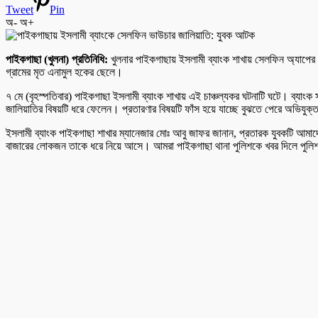
Tweet
Pin
অ-
অ+
পাইকগাছা (খুলনা) প্রতিনিধি:
খুলনার পাইকগাছায় ইসলামী ব্যাংক শাখায় সেলফিন অ্যাপের
গ্রামের মৃত এনামুল হকের ছেলে।
৭ মে (বৃহস্পতিবার) পাইকগাছা ইসলামী ব্যাংক শাখায় এই চাঞ্চল্যকর ঘটনাটি ঘটে। ব্যাংক 
জালিয়াতির বিষয়টি ধরে ফেলেন। প্রতারণার বিষয়টি ফাঁস হয়ে যাচ্ছে বুঝতে পেরে অভিযুক
ইসলামী ব্যাংক পাইকগাছা শাখার ম্যানেজার মোঃ আবু জাফর জানান, প্রতারক যুবকটি আমা
বাজারের লোকজন তাকে ধরে নিয়ে আসে। আমরা পাইকগাছা থানা পুলিশকে খবর দিলে পুলিশ 