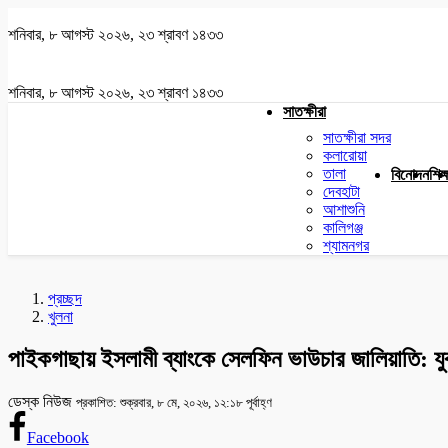
শনিবার, ৮ আগস্ট ২০২৬, ২৩ শ্রাবণ ১৪৩৩
শনিবার, ৮ আগস্ট ২০২৬, ২৩ শ্রাবণ ১৪৩৩
সাতক্ষীরা
সাতক্ষীরা সদর
কলারোয়া
তালা
বিনোদন
শিক্
দেবহাটা
আশাশুনি
কালিগঞ্জ
শ্যামনগর
প্রচ্ছদ
খুলনা
পাইকগাছায় ইসলামী ব্যাংকে সেলফিন ভাউচার জালিয়াতি: 
ডেস্ক নিউজ
প্রকাশিত: শুক্রবার, ৮ মে, ২০২৬, ১২:১৮ পূর্বাহ্ণ
Facebook