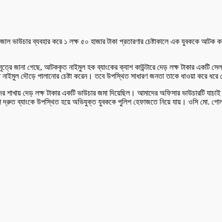
 জাল ভাউচার ব্যবহার করে ১ লক্ষ ৫০ হাজার টাকা প্রতারণার চেষ্টাকালে এক যুবককে আটক
সূত্রে জানা গেছে, আটককৃত নাইমুল হক ব্যাংকের ক্যাশ কাউন্টারে দেড় লক্ষ টাকার একটি সেল
্ত নাইমুল দৌড়ে পালানোর চেষ্টা করেন। তবে উপস্থিত সাধারণ জনতা তাকে ধাওয়া করে ধরে ফে
দের শাখায় দেড় লক্ষ টাকার একটি ভাউচার জমা দিয়েছিল। আমাদের অফিসার ভাউচারটি যাচাই 
দ্রুত ব্যাংকে উপস্থিত হয়ে অভিযুক্ত যুবককে পুলিশ হেফাজতে নিয়ে যায়। ওসি মো. গো