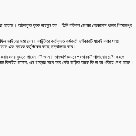
 করা হয়েছে। আটককৃত যুবক নাইমুল হক। তিনি বরিশাল জেলার নেছারাবাদ থানার পিরোজপুর
ফিন ভাউচার জমা দেন। কাউন্টারে কর্তব্যরত কর্মকর্তা ভাউচারটি যাচাই করার সময়
লে এবং ব্যাংক কর্তৃপক্ষের কাছে হস্তান্তর করে।
করার সময় বুঝতে পারেন এটি জাল। তাৎক্ষণিকভাবে প্রতারকটি পালানোর চেষ্টা করলে
লাম কিবরিয়া জানান, এই চক্রের সাথে আর কেউ জড়িত আছে কি না তা খতিয়ে দেখা হচ্ছে।