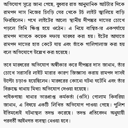
অভিযোগ সূত্রে জানা গেছে, বুধবার রাত আনুমানিক আটটার দিকে
রামপদ দাস নিজের চিংড়ি ঘের থেকে টর্চ লাইট জ্বালিয়ে বাড়ি
ফিরছিলেন। পথে লাইটের আলো স্থানীয় দীপঙ্কর দাসের চোখে
পড়লে তিনি ক্ষিপ্ত হয়ে ওঠেন। এ নিয়ে বাগ্বিত-ার একপর্যায়ে
রামপদ দাসকে কয়েক দফায় মারধর করা হয়। ইটের আঘাতে
রামপদ দাসের হাত কেটে যায় এবং তাঁকে গালিগালাজ করা হয়
বলে অভিযোগে উল্লেখ করা হয়েছে।
তবে মারধরের অভিযোগ অস্বীকার করে দীপঙ্কর দাস জানান, তাঁর
চোখে সরাসরি লাইট মারার কারণ জিজ্ঞাসা করায় রামপদ দাসই
উল্টো চড়াও হয়েছিলেন। মারধরের কোনো ঘটনা ঘটেনি এবং তাঁর
বিরুদ্ধে থানায় মিথ্যা অভিযোগ দেওয়া হয়েছে।
পাইকগাছা থানার ভারপ্রাপ্ত কর্মকর্তা (ওসি) গোলাম কিবরিয়া
জানান, এ বিষয়ে একটি লিখিত অভিযোগ পাওয়া গেছে। পুলিশ
ইতিমধ্যেই ঘটনাস্থল তদন্ত করেছে। তদন্ত প্রতিবেদন অনুযায়ী
পরবর্তী আইনগত ব্যবস্থা নেওয়া হবে।