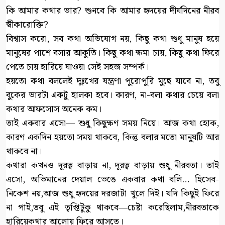
কি আমার কথার ভার? শুনবে কি আমার হৃদয়ের দীর্ঘদিনের নীরব
স্বীকারোক্তি?
বিশ্বাস করো, সব কথা অভিযোগ নয়, কিছু কথা শুধু মানুষ হয়ে
মানুষের পাশে বসার আকুতি। কিছু কথা ক্ষমা চায়, কিছু কথা ফিরে
পেতে চায় হারিয়ে যাওয়া সেই সহজ সম্পর্ক।
হয়তো কথা বললেই দুঃখের যন্ত্রণা পুরোপুরি মুছে যাবে না, তবু
বুকের ভারটা একটু হালকা হবে। কারণ, না-বলা কথার চেয়ে বলা
কথার আফসোস অনেক কম।
তাই একবার এসো— শুধু কিছুক্ষণ সময় নিয়ে। আজ কথা হোক,
কারণ একদিন হয়তো সময় থাকবে, কিন্তু বলার মতো মানুষটি আর
থাকবে না।
কথারা কখনও দূরত্ব বাড়ায় না, দূরত্ব বাড়ায় শুধু নীরবতা। তাই
এসো, অভিমানের দেয়াল ভেঙে একবার কথা বলি… হিসেব-
নিকেশ নয়,আজ শুধু হৃদয়ের দরজাটা খুলে দিই। যদি কিছুই ফিরে
না পাই,তবু এই তৃপ্তিটুকু থাকবে—চেষ্টা করেছিলাম,নীরবতাকে
হারিয়েকথার আলোয় ফিরে আসতে।