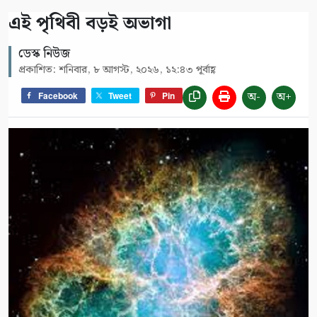
এই পৃথিবী বড়ই অভাগা
ডেস্ক নিউজ
প্রকাশিত: শনিবার, ৮ আগস্ট, ২০২৬, ১২:৪৩ পূর্বাহ্ণ
অ-
অ+
Facebook
Tweet
Pin