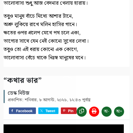
ভালোবাসা শুধু আজ বেদনার খেলায় হারায়।
তবুও মানুষ বাঁচে মিথ্যে আশার টানে,
অশ্রু লুকিয়ে রাখে মলিন হাসির গানে।
ক্ষতের ওপর প্রলেপ মেখে পথ চলে একা,
ভাগ্যের সাথে যেন নেই কোনো সুখের লেখা।
তবুও তো এই ধরায় কোনো এক কোণে,
ভালোবাসা বেঁচে থাকে নিঃস্ব মানুষের মনে।
“কথার ভার”
ডেস্ক নিউজ
প্রকাশিত: শনিবার, ৮ আগস্ট, ২০২৬, ১২:৪৩ পূর্বাহ্ণ
অ-
অ+
Facebook
Tweet
Pin