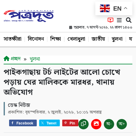
EN
শুক্রবার, ৭ আগস্ট ২০২৬, ২২ শ্রাবণ ১৪৩৩
সাতক্ষীরা
বিনোদন
শিক্ষা
খেলাধুলা
জাতীয়
খুলনা
যশ
প্রচ্ছদ
খুলনা
পাইকগাছায় টর্চ লাইটের আলো চোখে
পড়ায় ঘের মালিককে মারধর, থানায়
অভিযোগ
ডেস্ক নিউজ
প্রকাশিত: বৃহস্পতিবার, ২ জুলাই, ২০২৬, ১০:০১ অপরাহ্ণ
অ-
অ+
Facebook
Tweet
Pin