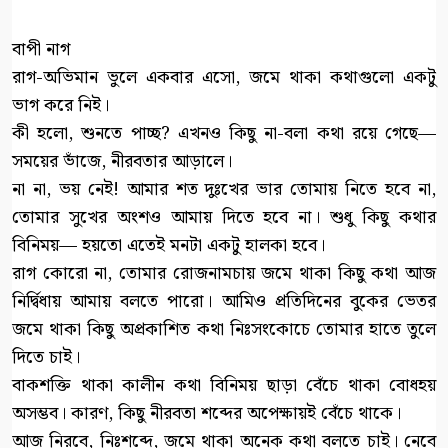
বাপী নাগ
রাগ-অভিমান ভুলে একবার এসো, জমে থাকা কথাগুলো একটু
ভাগ করে নিই।
কী হলো, শুনতে পাচ্ছ? এখনও কিছু না-বলা কথা রয়ে গেছে—
সময়ের ভাঁজে, নীরবতার আড়ালে।
না না, ভয় নেই! আমার শত দুঃখের ভার তোমায় নিতে হবে না,
তোমার সুখের অংশও আমায় দিতে হবে না। শুধু কিছু কথার
বিনিময়— হয়তো এতেই মনটা একটু হালকা হবে।
রাগ কোরো না, তোমার রোজনামচায় জমে থাকা কিছু কথা আজ
নির্দ্বিধায় আমায় বলতে পারো। আমিও প্রতিদিনের বুকের ভেতর
জমে থাকা কিছু অপ্রকাশিত কথা নিঃসংকোচে তোমার হাতে তুলে
দিতে চাই।
বাকশক্তি থাকা কালীন কথা বিনিময় ছাড়া বেঁচে থাকা বোধহয়
অসম্ভব। কারণ, কিছু নীরবতা শব্দের অপেক্ষায়ই বেঁচে থাকে।
আজ নিরবে, নিঃশব্দে, জমে থাকা অনেক কথা বলতে চাই। নেবে