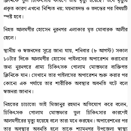
ক্লিনিকে ভুল চিকিৎসার কারণে তার মৃত্যু হয়েছে। তবে মৃত্যুর
প্রকৃত কারণ এখনো নিশ্চিত নয়; ময়নাতদন্ত ও তদন্তের পর বিষয়টি
স্পষ্ট হবে।
নিহত আলমগীর হোসেন নুরনগর এলাকার মৃত মোবারক আলীর
ছেলে।
স্থানীয় ও স্বজনদের সূত্রে জানা যায়, শনিবার (৮ আগস্ট) সকাল
১০টার দিকে আলমগীর হোসেন পাইলসের অপারেশন করানোর
জন্য নুরনগরে গ্রাম্য চিকিৎসক গোলাম মোস্তফার ব্যক্তিগত
ক্লিনিকে যান। সেখানে তার পাইলসের অপারেশন শুরু করার পর
কোনো এক পর্যায়ে তার শারীরিক অবস্থার অবনতি ঘটে বলে
স্বজনরা জানান।
নিহতের চাচাতো ভাই মিজানুর রহমান অভিযোগ করে বলেন,
চিকিৎসক গোলাম মোস্তফার ভুল চিকিৎসার কারণেই
আলমগীরের মৃত্যু হয়েছে বলে তারা মনে করছেন। অপারেশনের পর
তার অবস্থার অবনতি হলে তাকে শ্যামনগর উপজেলা স্বাস্থ্য