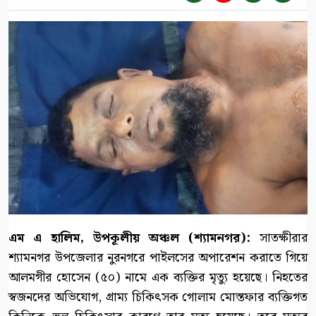
এম এ হালিম, উপকূলীয় অঞ্চল (শ্যামনগর):
সাতক্ষীরার
শ্যামনগর উপজেলার নুরনগরে পাইলসের অপারেশন করাতে গিয়ে
আলমগীর হোসেন (৫০) নামে এক ব্যক্তির মৃত্যু হয়েছে। নিহতের
স্বজনদের অভিযোগ, গ্রাম্য চিকিৎসক গোলাম মোস্তফার ব্যক্তিগত