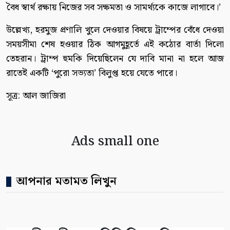
বৈধ স্বার্থ রক্ষায় নিজের সব সক্ষমতা ও সামর্থ্যকে কাজে লাগাবে।’
উল্লেখ্য, হরমুজ প্রণালি খুলে দেওয়ার বিষয়ে ট্রাম্পের বেঁধে দেওয়া
সময়সীমা শেষ হওয়ার ঠিক আগমুহূর্তে এই কঠোর বার্তা দিলো
তেহরান। ট্রাম্প হুমকি দিয়েছিলেন যে দাবি মানা না হলে আজ
রাতেই একটি ‘পুরো সভ্যতা’ বিলুপ্ত হয়ে যেতে পারে।
সূত্র: আল জাজিরা
Ads small one
আপনার মতামত লিখুন