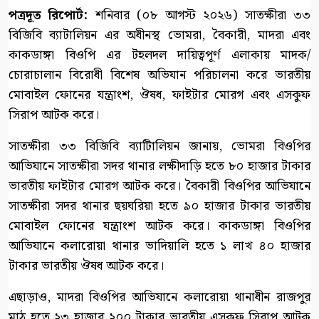
পত্রদূত রিপোর্ট:
শনিবার (০৮ আগস্ট ২০২৬) সাতক্ষীরা ৩৩
বিজিবি ব্যাটালিয়ন এর অধীনস্থ ভোমরা, বৈকারী, মাদরা এবং
কাকডাঙ্গা বিওপি এর টহলদল দায়িত্বপূর্ণ এলাকায় মাদক/
চোরাচালান বিরোধী বিশেষ অভিযান পরিচালনা করে ভারতীয়
মোবাইল ফোনের যন্ত্রাংশ, ঔষধ, ফাইটার মোরগ এবং এসকুফ
সিরাপ আটক করে।
সাতক্ষীরা ৩৩ বিজিবি ব্যাটিালিয়ন জানায়, ভোমরা বিওপির
আভিযানে সাতক্ষীরা সদর থানার লক্ষীদাড়ি হতে ৮০ হাজার টাকার
ভারতীয় ফাইটার মোরগ আটক করে। বৈকারী বিওপির আভিযানে
সাতক্ষীরা সদর থানার ছয়ঘরিয়া হতে ৯০ হাজার টাকার ভারতীয়
মোবাইল ফোনের যন্ত্রাংশ আটক করে। কাকডাঙ্গা বিওপির
আভিযানে কলারোয়া থানার ভাদিয়ালি হতে ১ লাখ ৪০ হাজার
টাকার ভারতীয় ঔষধ আটক করে।
এছাড়াও, মাদরা বিওপির আভিযানে কলারোয়া থানাধীন রাজপুর
মাঠ হতে ২৩ হাজার ২০০ টাকার ভারতীয় এসকুফ সিরাপ আটক