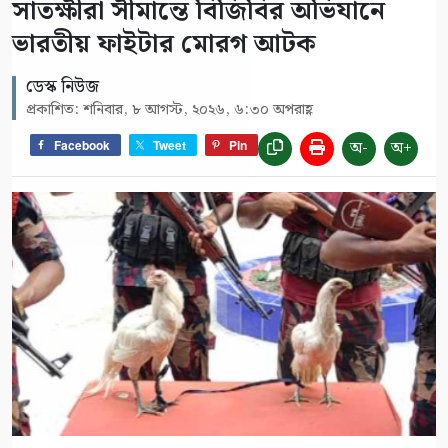
সাতক্ষীরা সীমান্তে বিজিবির অভিযানে
ভারতীয় ফাইটার মোরগ আটক
ডেস্ক নিউজ
প্রকাশিত: শনিবার, ৮ আগস্ট, ২০২৬, ৬:৩০ অপরাহ্ণ
অ-
অ+
Facebook
Tweet
Pin