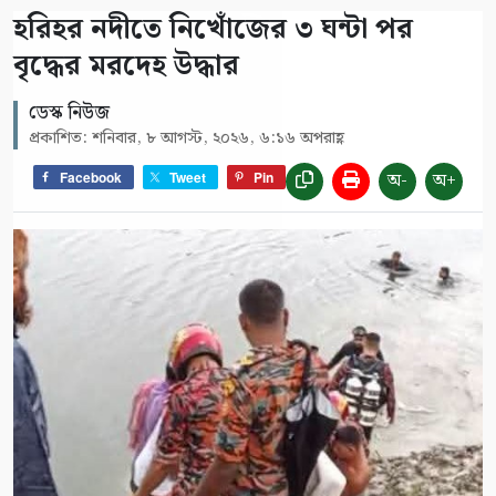
হরিহর নদীতে নিখোঁজের ৩ ঘন্টা পর
বৃদ্ধের মরদেহ উদ্ধার
ডেস্ক নিউজ
প্রকাশিত: শনিবার, ৮ আগস্ট, ২০২৬, ৬:১৬ অপরাহ্ণ
অ-
অ+
Facebook
Tweet
Pin