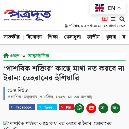
EN
শনিবার, ৮ আগস্ট ২০২৬, ২৩ শ্রাবণ ১৪৩৩
সাতক্ষীরা
বিনোদন
শিক্ষা
খেলাধুলা
জাতীয়
খুলনা
যশ
প্রচ্ছদ
আন্তর্জাতিক
‘পাশবিক শক্তির’ কাছে মাথা নত করবে না
ইরান: তেহরানের হুঁশিয়ারি
ডেস্ক নিউজ
প্রকাশিত: মঙ্গলবার, ৭ এপ্রিল, ২০২৬, ১১:৩৫ অপরাহ্ণ
অ-
অ+
Facebook
Tweet
Pin