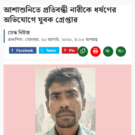
আশাশুনিতে প্রতিবন্ধী নারীকে ধর্ষণের
অভিযোগে যুবক গ্রেপ্তার
ডেস্ক নিউজ
প্রকাশিত: সোমবার, ১০ আগস্ট, ২০২৬, ৪:০৩ অপরাহ্ণ
অ-
অ+
Facebook
Tweet
Pin