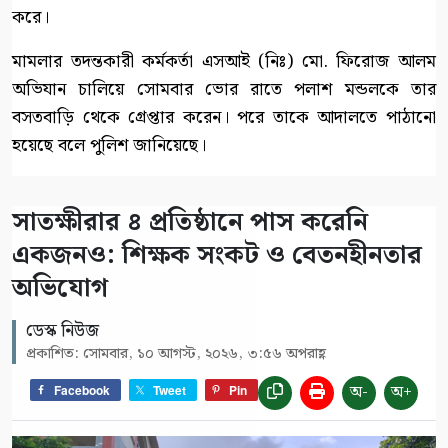
করে।
মামলার তদন্তকারী কর্মকর্তা এসআই (নিঃ) মো. ফিরোজ আলম
অভিযান চালিয়ে সোমবার ভোর রাতে পলাশ মন্ডলকে তার
বসতবাড়ি থেকে গ্রেপ্তার করেন। পরে তাকে আদালতে পাঠানো
হয়েছে বলে পুলিশ জানিয়েছে।
সাতক্ষীরার ৪ প্রতিষ্ঠানে পাস করেনি
একজনও: শিক্ষক সংকট ও বেতনহীনতার
অভিযোগ
ডেস্ক নিউজ
প্রকাশিত: সোমবার, ১০ আগস্ট, ২০২৬, ৩:৫৬ অপরাহ্ণ
অ-
অ+
Facebook
Tweet
Pin