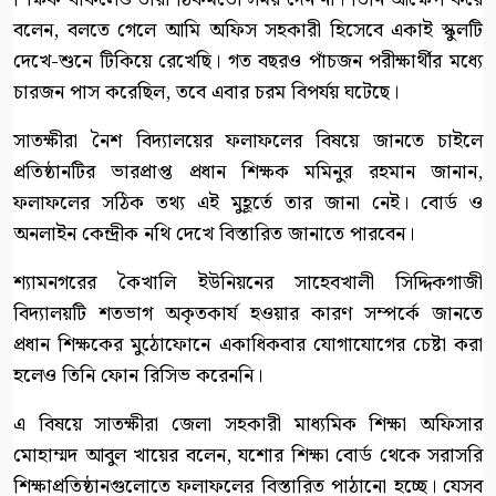
বলেন, বলতে গেলে আমি অফিস সহকারী হিসেবে একাই স্কুলটি
দেখে-শুনে টিকিয়ে রেখেছি। গত বছরও পাঁচজন পরীক্ষার্থীর মধ্যে
চারজন পাস করেছিল, তবে এবার চরম বিপর্যয় ঘটেছে।
সাতক্ষীরা নৈশ বিদ্যালয়ের ফলাফলের বিষয়ে জানতে চাইলে
প্রতিষ্ঠানটির ভারপ্রাপ্ত প্রধান শিক্ষক মমিনুর রহমান জানান,
ফলাফলের সঠিক তথ্য এই মুহূর্তে তার জানা নেই। বোর্ড ও
অনলাইন কেন্দ্রীক নথি দেখে বিস্তারিত জানাতে পারবেন।
শ্যামনগরের কৈখালি ইউনিয়নের সাহেবখালী সিদ্দিকগাজী
বিদ্যালয়টি শতভাগ অকৃতকার্য হওয়ার কারণ সম্পর্কে জানতে
প্রধান শিক্ষকের মুঠোফোনে একাধিকবার যোগাযোগের চেষ্টা করা
হলেও তিনি ফোন রিসিভ করেননি।
এ বিষয়ে সাতক্ষীরা জেলা সহকারী মাধ্যমিক শিক্ষা অফিসার
মোহাম্মদ আবুল খায়ের বলেন, যশোর শিক্ষা বোর্ড থেকে সরাসরি
শিক্ষাপ্রতিষ্ঠানগুলোতে ফলাফলের বিস্তারিত পাঠানো হচ্ছে। যেসব