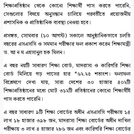
শিক্ষাপ্রতিষ্ঠান থেকে কোনো শিক্ষার্থী পাস করতে পারেনি,
সেগুলোর বিষয়ে অনুসন্ধান চালিয়ে পরবর্তীতে প্রয়োজনীয়
প্রশাসনিক ও প্রাতিষ্ঠানিক ব্যবস্থা নেওয়া হবে।
প্রসঙ্গত, সোমবার (১০ আগস্ট) সকালে আনুষ্ঠানিকভাবে চলতি
বছরের এসএসসি ও সমমান পরীক্ষার ফল প্রকাশ করেন শিক্ষামন্ত্রী
ড. আ ন ম এহসানুল হক মিলন।
এ বছর নয়টি সাধারণ শিক্ষা বোর্ড, মাদরাসা ও কারিগরি শিক্ষা
বোর্ড মিলিয়ে গড় পাসের হার *৬২.২৫ শতাংশ। ফলাফল
বিশ্লেষণে দেখা যায়, সারা দেশের ৩০ হাজার ৪০২টি
শিক্ষাপ্রতিষ্ঠানের মধ্যে মোট ৩১২টি প্রতিষ্ঠানের কোনো শিক্ষার্থীই
পাস করতে পারেনি।
এ বছর সাধারণ ৯টি শিক্ষা বোর্ডের অধীন এসএসসি পরীক্ষায় ১৪
লাখ ১৮ হাজার ৩৯৮ জন, মাদরাসা শিক্ষা বোর্ডের অধীন দাখিল
পরীক্ষায় ৩ লাখ ৪ হাজার ২৮৬ জন এবং কারিগরি শিক্ষা বোর্ডের