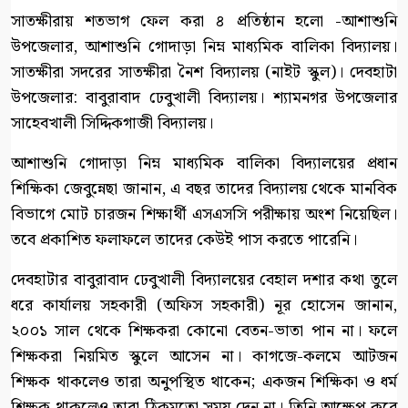
সাতক্ষীরায় শতভাগ ফেল করা ৪ প্রতিষ্ঠান হলো -আশাশুনি
উপজেলার, আশাশুনি গোদাড়া নিম্ন মাধ্যমিক বালিকা বিদ্যালয়।
সাতক্ষীরা সদরের সাতক্ষীরা নৈশ বিদ্যালয় (নাইট স্কুল)। দেবহাটা
উপজেলার: বাবুরাবাদ ঢেবুখালী বিদ্যালয়। শ্যামনগর উপজেলার
সাহেবখালী সিদ্দিকগাজী বিদ্যালয়।
আশাশুনি গোদাড়া নিম্ন মাধ্যমিক বালিকা বিদ্যালয়ের প্রধান
শিক্ষিকা জেবুন্নেছা জানান, এ বছর তাদের বিদ্যালয় থেকে মানবিক
বিভাগে মোট চারজন শিক্ষার্থী এসএসসি পরীক্ষায় অংশ নিয়েছিল।
তবে প্রকাশিত ফলাফলে তাদের কেউই পাস করতে পারেনি।
দেবহাটার বাবুরাবাদ ঢেবুখালী বিদ্যালয়ের বেহাল দশার কথা তুলে
ধরে কার্যালয় সহকারী (অফিস সহকারী) নূর হোসেন জানান,
২০০১ সাল থেকে শিক্ষকরা কোনো বেতন-ভাতা পান না। ফলে
শিক্ষকরা নিয়মিত স্কুলে আসেন না। কাগজে-কলমে আটজন
শিক্ষক থাকলেও তারা অনুপস্থিত থাকেন; একজন শিক্ষিকা ও ধর্ম
শিক্ষক থাকলেও তারা ঠিকমতো সময় দেন না। তিনি আক্ষেপ করে