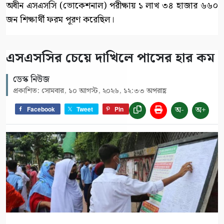
অধীন এসএসসি (ভোকেশনাল) পরীক্ষায় ১ লাখ ৩৪ হাজার ৬৬০
জন শিক্ষার্থী ফরম পূরণ করেছিল।
এসএসসির চেয়ে দাখিলে পাসের হার কম
ডেস্ক নিউজ
প্রকাশিত: সোমবার, ১০ আগস্ট, ২০২৬, ১২:৩৩ অপরাহ্ণ
অ-
অ+
Facebook
Tweet
Pin