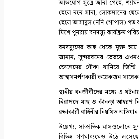
অভিযোগ সূত্রে জানা গেছে, শ্য
ছেলে ননে সানা, লোকমানের ছেল
ছেলে আসাদুল (ননি গোপাল) গত কয়
মিশে পুনরায় বনদস্যু কার্যক্রম পর
বনদস্যুদের কাছ থেকে মুক্ত হয়
জানান, সুন্দরবনের ভেতরে এখনও
জেলেদের নৌকা থামিয়ে জিম্ম
আত্মসমর্পণকারী কয়েকজন সাবেক ব
স্থানীয় বনজীবীদের মধ্যে এ ঘটন
নিরাপদে মাছ ও কাঁকড়া আহরণ নিশ
রক্ষাকারী বাহিনীর নিয়মিত অভিযা
উল্লেখ্য, সাম্প্রতিক মাসগুলোতে 
বিভিন্ন গণমাধ্যমেও উঠে এসে