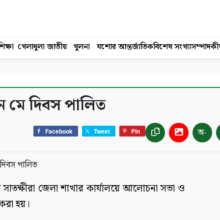
িক্ষা
খেলাধুলা
জাতীয়
খুলনা
যশোর
আন্তর্জাতিক
বিশেষ সংখ্যা
সম্পাদকী
 মে দিবস পালিত
অ-
Facebook
Tweet
Pin
দ সাতক্ষীরা জেলা শাখার কার্যালয়ে আলোচনা সভা ও
 করা হয়।