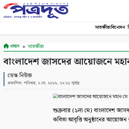
সাতক্ষীরা
বিনোদন
শ
প্রচ্ছদ
সাতক্ষীরা
বাংলাদেশ জাসদের আয়োজনে মহান
ডেস্ক নিউজ
প্রকাশিত: শনিবার, ২ মে, ২০২৬, ১২:১১ পূর্বাহ্ণ
শুক্রবার (১লা মে) বাংলাদেশ জাস
কবিতা আবৃত্তি অনুষ্ঠানের আয়োজন