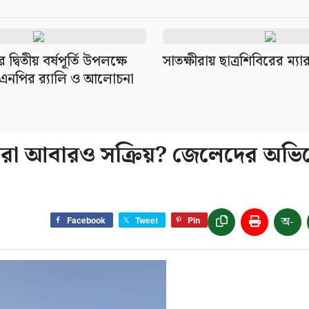
 দ্বিতীয় বর্ষপূর্তি উপলক্ষে
সাতক্ষীরায় ছাত্রশিবিরের ম্যার
বিএনপির র‌্যালি ও আলোচনা
স্যুরা আবারও সক্রিয়? জেলেদের অভ
অ-
Facebook
Tweet
Pin