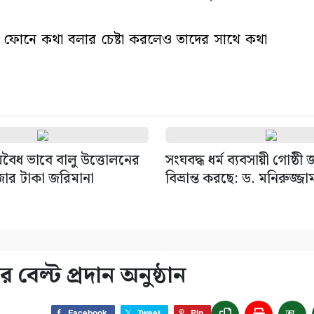
ইল ফোনে কথা বলার চেষ্টা করলেও তাদের সাথে কথা
বৈধ ভাবে বালু উত্তোলনের
সংঘবদ্ধ ধর্ম ব্যবসায়ী গোষ্ঠী
জার টাকা জরিমানা
বিভ্রান্ত করছে: ড. মনিরুজ্জা
 বেল্ট প্রদান অনুষ্ঠান
Facebook
Tweet
Pin