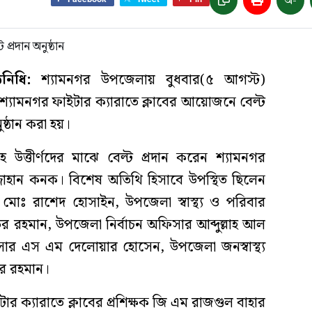
অ-
িনিধি:
শ্যামনগর উপজেলায় বুধবার(৫ আগস্ট)
্যামনগর ফাইটার ক্যারাতে ক্লাবের আয়োজনে বেল্ট
ষ্ঠান করা হয়।
সহ উত্তীর্ণদের মাঝে বেল্ট প্রদান করেন শ্যামনগর
্জাহান কনক। বিশেষ অতিথি হিসাবে উপস্থিত ছিলেন
োঃ রাশেদ হোসাইন, উপজেলা স্বাস্থ্য ও পরিবার
াউর রহমান, উপজেলা নির্বাচন অফিসার আব্দুল্লাহ আল
ার এস এম দেলোয়ার হোসেন, উপজেলা জনস্বাস্থ্য
ুর রহমান।
টার ক্যারাতে ক্লাবের প্রশিক্ষক জি এম রাজগুল বাহার