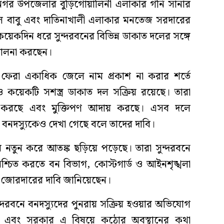
ামনগর উপজেলার বুড়িগোয়ালিনী এলাকার গনি সানার
ে বাবু এবং দাতিনাখালী এলাকার মনতেজ সরদারের
েকদিন ধরে সুন্দরবনের বিভিন্ন ডাকাত দলের সঙ্গে
িচালনা করছেন।
ে ফেরা একাধিক জেলে নাম প্রকাশ না করার শর্তে
 কয়েকটি সশস্ত্র ডাকাত দল সক্রিয় রয়েছে। তারা
ি করছে এবং মুক্তিপণ আদায় করছে। এসব দলে
নদস্যুকেও দেখা গেছে বলে তাদের দাবি।
ায় নতুন করে আতঙ্ক ছড়িয়ে পড়েছে। তারা সুন্দরবনে
্চিত করতে বন বিভাগ, কোস্টগার্ড ও আইনশৃঙ্খলা
ন জোরদারের দাবি জানিয়েছেন।
সুন্দরবনে বনদস্যুদের পুনরায় সক্রিয় হওয়ার অভিযোগ
ছে এবং সরকার এ বিষয়ে কঠোর অবস্থানের কথা