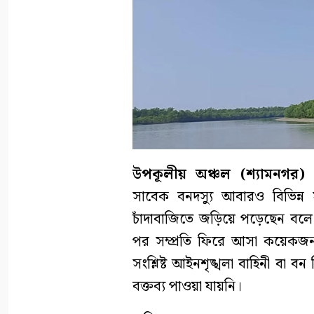
উপকূলীয় অঞ্চল (শ্যামনগর) প্
সাবেক বনদস্যু আবারও বিভিন্ন 
চাঁদাবাজিতে জড়িয়ে পড়েছেন বলে
পর সম্প্রতি ফিরে আসা কয়েক
সংশ্লিষ্ট আইনশৃঙ্খলা বাহিনী বা 
বক্তব্য পাওয়া যায়নি।