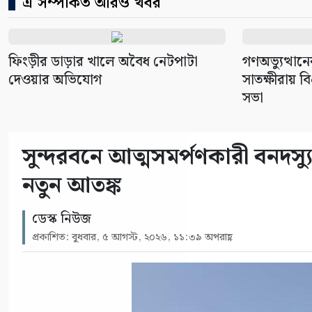
এ সম্পর্কিত আরও খবর
ফিংড়ীর ডাড়ার খালে অবৈধ নেটপাটা
গণঅভ্যুত্থানের
দেওয়ার অভিযোগ
সাতক্ষীরায় 
সভা
সুন্দরবনে আত্মসমর্পণকারী বনদ
নতুন আতঙ্ক
ডেস্ক নিউজ
প্রকাশিত: বুধবার, ৫ আগস্ট, ২০২৬, ১১:৩৯ অপরাহ্ণ