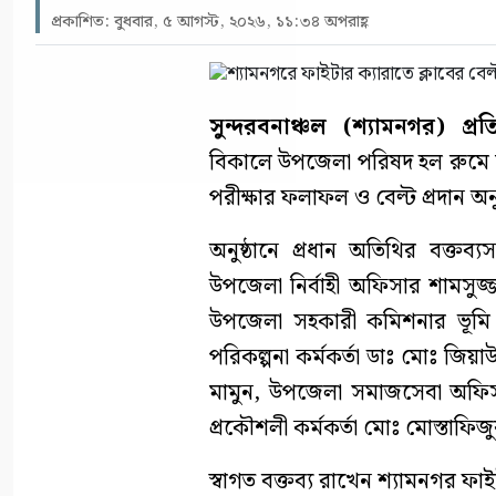
প্রকাশিত: বুধবার, ৫ আগস্ট, ২০২৬, ১১:৩৪ অপরাহ্ণ
সুন্দরবনাঞ্চল (শ্যামনগর) প্রত
বিকালে উপজেলা পরিষদ হল রুমে শ
পরীক্ষার ফলাফল ও বেল্ট প্রদান অনু
অনুষ্ঠানে প্রধান অতিথির বক্তব্য
উপজেলা নির্বাহী অফিসার শামসুজ
উপজেলা সহকারী কমিশনার ভূমি ম
পরিকল্পনা কর্মকর্তা ডাঃ মোঃ জিয়
মামুন, উপজেলা সমাজসেবা অফিস
প্রকৌশলী কর্মকর্তা মোঃ মোস্তাফিজ
স্বাগত বক্তব্য রাখেন শ্যামনগর ফাই