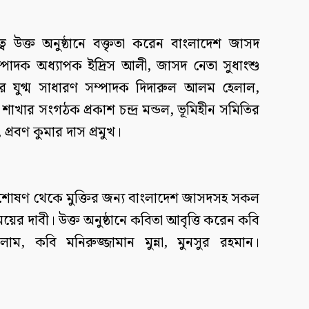
্বে উক্ত অনুষ্ঠানে বক্তৃতা করেন বাংলাদেশ জাসদ
্পাদক অধ্যাপক ইদ্রিস আলী, জাসদ নেতা সুধাংশু
 যুগ্ম সাধারণ সম্পাদক দিদারুল আলম হেলাল,
শাখার সংগঠক প্রকাশ চন্দ্র মন্ডল, ভূমিহীন সমিতির
প্রবণ কুমার দাস প্রমুখ।
 শোষণ থেকে মুক্তির জন্য বাংলাদেশ জাসদসহ সকল
সময়ের দাবী। উক্ত অনুষ্ঠানে কবিতা আবৃত্তি করেন কবি
াম, কবি মনিরুজ্জামান মুন্না, মুনসুর রহমান।