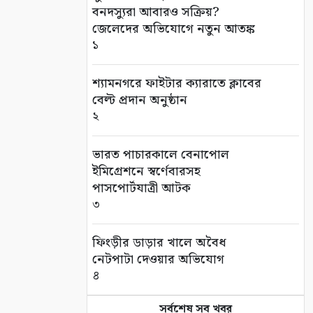
বনদস্যুরা আবারও সক্রিয়?
জেলেদের অভিযোগে নতুন আতঙ্ক
১
শ্যামনগরে ফাইটার ক্যারাতে ক্লাবের
বেল্ট প্রদান অনুষ্ঠান
২
ভারত পাচারকালে বেনাপোল
ইমিগ্রেশনে স্বর্ণেবারসহ
পাসপোর্টযাত্রী আটক
৩
ফিংড়ীর ডাড়ার খালে অবৈধ
নেটপাটা দেওয়ার অভিযোগ
৪
সর্বশেষ সব খবর