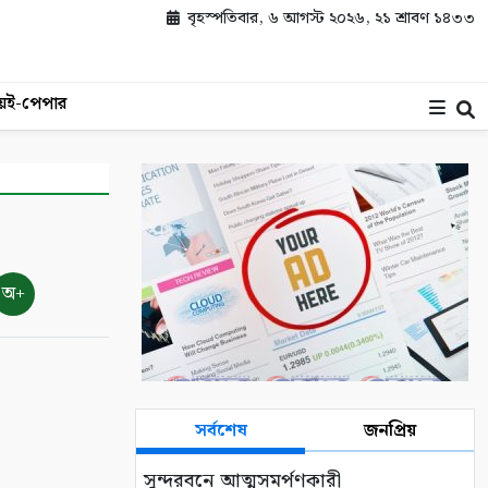
বৃহস্পতিবার, ৬ আগস্ট ২০২৬, ২১ শ্রাবণ ১৪৩৩
য়
ই-পেপার
অ+
সর্বশেষ
জনপ্রিয়
সুন্দরবনে আত্মসমর্পণকারী