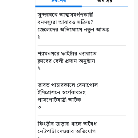
সর্বশেষ
জনপ্রিয়
সুন্দরবনে আত্মসমর্পণকারী
বনদস্যুরা আবারও সক্রিয়?
জেলেদের অভিযোগে নতুন আতঙ্ক
১
শ্যামনগরে ফাইটার ক্যারাতে
ক্লাবের বেল্ট প্রদান অনুষ্ঠান
২
ভারত পাচারকালে বেনাপোল
ইমিগ্রেশনে স্বর্ণেবারসহ
পাসপোর্টযাত্রী আটক
৩
ফিংড়ীর ডাড়ার খালে অবৈধ
নেটপাটা দেওয়ার অভিযোগ