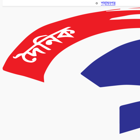
শ্যামনগর