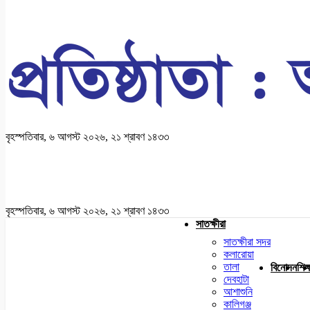
বৃহস্পতিবার, ৬ আগস্ট ২০২৬, ২১ শ্রাবণ ১৪৩৩
বৃহস্পতিবার, ৬ আগস্ট ২০২৬, ২১ শ্রাবণ ১৪৩৩
সাতক্ষীরা
সাতক্ষীরা সদর
কলারোয়া
তালা
বিনোদন
শিক্
দেবহাটা
আশাশুনি
কালিগঞ্জ