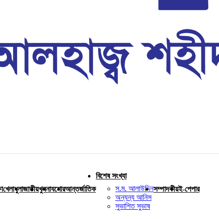
বিশেষ সংখ্যা
স.ম. আলাউদ্দিন
ষা
খেলাধুলা
জাতীয়
খুলনা
যশোর
আন্তর্জাতিক
সম্পাদকীয়
ই-পেপার
অন্যন্য আনিস
সুভাশিত সুভাষ