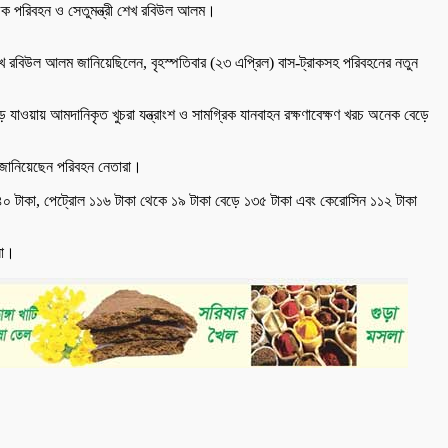
সড়ক পরিবহন ও সেতুমন্ত্রী শেখ রবিউল আলম।
 শেখ রবিউল আলম জানিয়েছিলেন, বৃহস্পতিবার (২৩ এপ্রিল) বাস-ট্রাকসহ পরিবহনের নতুন
ে যাওয়ায় আমদানিকৃত খুচরা যন্ত্রাংশ ও সামগ্রিক যানবাহন রক্ষণাবেক্ষণ খরচ অনেক বেড়ে
ান জানিয়েছেন পরিবহন নেতারা।
 ১৪০ টাকা, পেট্রোল ১১৬ টাকা থেকে ১৯ টাকা বেড়ে ১৩৫ টাকা এবং কেরোসিন ১১২ টাকা
সা।