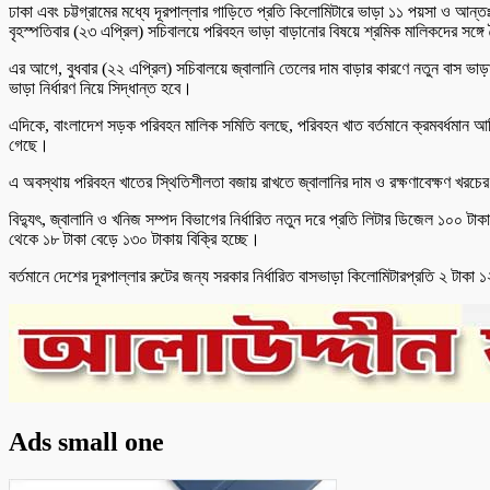
ঢাকা এবং চট্টগ্রামের মধ্যে দূরপাল্লার গাড়িতে প্রতি কিলোমিটারে ভাড়া ১১ পয়সা ও আ
বৃহস্পতিবার (২৩ এপ্রিল) সচিবালয়ে পরিবহন ভাড়া বাড়ানোর বিষয়ে শ্রমিক মালিকদের সঙ্
এর আগে, বুধবার (২২ এপ্রিল) সচিবালয়ে জ্বালানি তেলের দাম বাড়ার কারণে নতুন বাস ভাড
ভাড়া নির্ধারণ নিয়ে সিদ্ধান্ত হবে।
এদিকে, বাংলাদেশ সড়ক পরিবহন মালিক সমিতি বলছে, পরিবহন খাত বর্তমানে ক্রমবর্ধমান আর্থ
গেছে।
এ অবস্থায় পরিবহন খাতের স্থিতিশীলতা বজায় রাখতে জ্বালানির দাম ও রক্ষণাবেক্ষণ খরচের 
বিদ্যুৎ, জ্বালানি ও খনিজ সম্পদ বিভাগের নির্ধারিত নতুন দরে প্রতি লিটার ডিজেল ১০
থেকে ১৮ টাকা বেড়ে ১৩০ টাকায় বিক্রি হচ্ছে।
বর্তমানে দেশের দূরপাল্লার রুটের জন্য সরকার নির্ধারিত বাসভাড়া কিলোমিটারপ্রতি ২ টাক
Ads small one