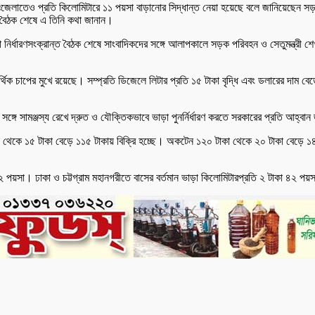
ন্তঃজেলাতেও প্রতি কিলোমিটারে ১১ পয়সা বাড়ানোর সিদ্ধান্ত নেয়া হয়েছে বলে জানিয়েছেন 
গে বৈঠক শেষে এ তিনি কথা জানান।
়া নির্ধারণসংক্রান্ত বৈঠক শেষে সাংবাদিকদের সঙ্গে আলাপকালে সড়ক পরিবহন ও সেতুমন্ত্রী
িক চাপের মুখে রয়েছে। সম্প্রতি ডিজেলে লিটার প্রতি ১৫ টাকা বৃদ্ধি এবং ডলারের দাম বেড়
সঙ্গে সামঞ্জস্য রেখে দ্রুত ও যৌক্তিকভাবে ভাড়া পুনর্নির্ধারণ করতে সরকারের প্রতি আহ্ব
০ টাকা থেকে ১৫ টাকা বেড়ে ১১৫ টাকায় বিক্রি হচ্ছে। অকটেন ১২০ টাকা থেকে ২০ টাকা বেড়ে
া ১২ পয়সা। ঢাকা ও চট্টগ্রাম মহানগরীতে বাসের বর্তমান ভাড়া কিলোমিটারপ্রতি ২ টাকা ৪২ পয়