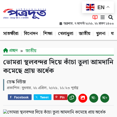
EN
শুক্রবার, ৭ আগস্ট ২০২৬, ২২ শ্রাবণ ১৪৩৩
সাতক্ষীরা
বিনোদন
শিক্ষা
খেলাধুলা
জাতীয়
খুলনা
যশ
প্রচ্ছদ
জাতীয়
ভোমরা স্থলবন্দর দিয়ে কাঁচা তুলা আমদানি
কমেছে প্রায় অর্ধেক
ডেস্ক নিউজ
প্রকাশিত: বুধবার, ২২ এপ্রিল, ২০২৬, ১১:২৩ পূর্বাহ্ণ
অ-
অ+
Facebook
Tweet
Pin