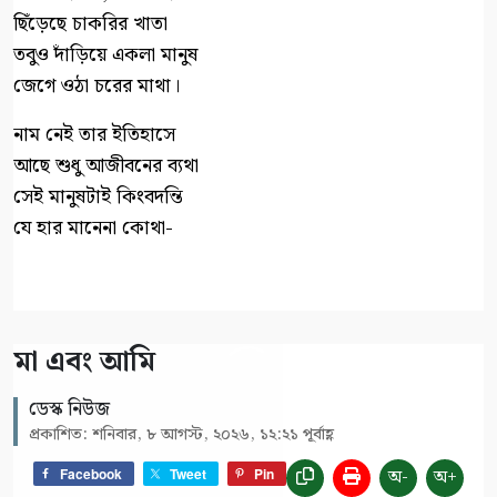
ছিঁড়েছে চাকরির খাতা
তবুও দাঁড়িয়ে একলা মানুষ
জেগে ওঠা চরের মাথা।
নাম নেই তার ইতিহাসে
আছে শুধু আজীবনের ব্যথা
সেই মানুষটাই কিংবদন্তি
যে হার মানেনা কোথা-
মা এবং আমি
ডেস্ক নিউজ
প্রকাশিত: শনিবার, ৮ আগস্ট, ২০২৬, ১২:২১ পূর্বাহ্ণ
অ-
অ+
Facebook
Tweet
Pin