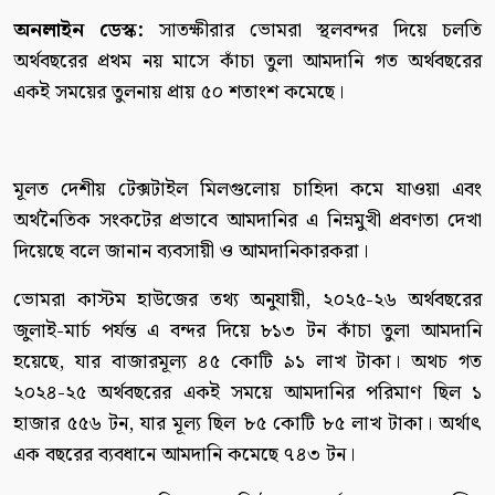
অনলাইন ডেস্ক:
সাতক্ষীরার ভোমরা স্থলবন্দর দিয়ে চলতি
অর্থবছরের প্রথম নয় মাসে কাঁচা তুলা আমদানি গত অর্থবছরের
একই সময়ের তুলনায় প্রায় ৫০ শতাংশ কমেছে।
মূলত দেশীয় টেক্সটাইল মিলগুলোয় চাহিদা কমে যাওয়া এবং
অর্থনৈতিক সংকটের প্রভাবে আমদানির এ নিম্নমুখী প্রবণতা দেখা
দিয়েছে বলে জানান ব্যবসায়ী ও আমদানিকারকরা।
ভোমরা কাস্টম হাউজের তথ্য অনুযায়ী, ২০২৫-২৬ অর্থবছরের
জুলাই-মার্চ পর্যন্ত এ বন্দর দিয়ে ৮১৩ টন কাঁচা তুলা আমদানি
হয়েছে, যার বাজারমূল্য ৪৫ কোটি ৯১ লাখ টাকা। অথচ গত
২০২৪-২৫ অর্থবছরের একই সময়ে আমদানির পরিমাণ ছিল ১
হাজার ৫৫৬ টন, যার মূল্য ছিল ৮৫ কোটি ৮৫ লাখ টাকা। অর্থাৎ
এক বছরের ব্যবধানে আমদানি কমেছে ৭৪৩ টন।