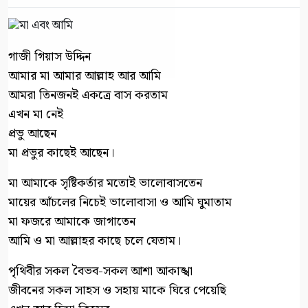
গাজী গিয়াস উদ্দিন
আমার মা আমার আল্লাহ আর আমি
আমরা তিনজনই একত্রে বাস করতাম
এখন মা নেই
প্রভু আছেন
মা প্রভুর কাছেই আছেন।
মা আমাকে সৃষ্টিকর্তার মতোই ভালোবাসতেন
মায়ের আঁচলের নিচেই ভালোবাসা ও আমি ঘুমাতাম
মা ফজরে আমাকে জাগাতেন
আমি ও মা আল্লাহর কাছে চলে যেতাম।
পৃথিবীর সকল বৈভব-সকল আশা আকাঙ্খা
জীবনের সকল সাহস ও সহায় মাকে ঘিরে পেয়েছি