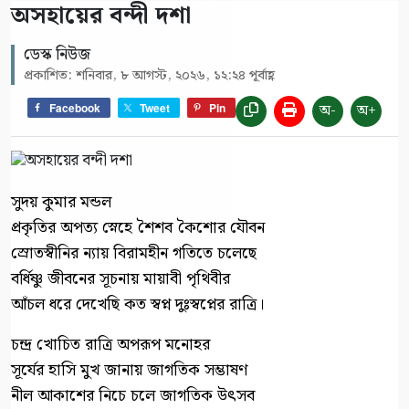
অসহায়ের বন্দী দশা
ডেস্ক নিউজ
প্রকাশিত: শনিবার, ৮ আগস্ট, ২০২৬, ১২:২৪ পূর্বাহ্ণ
অ-
অ+
Facebook
Tweet
Pin
সুদয় কুমার মন্ডল
প্রকৃতির অপত্য স্নেহে শৈশব কৈশোর যৌবন
স্রোতস্বীনির ন্যায় বিরামহীন গতিতে চলেছে
বর্ধিষ্ণু জীবনের সূচনায় মায়াবী পৃথিবীর
আঁচল ধরে দেখেছি কত স্বপ্ন দুঃস্বপ্নের রাত্রি।
চন্দ্র খোচিত রাত্রি অপরূপ মনোহর
সূর্যের হাসি মুখ জানায় জাগতিক সম্ভাষণ
নীল আকাশের নিচে চলে জাগতিক উৎসব