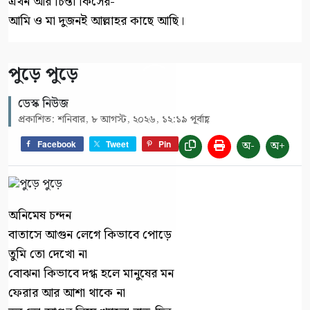
এখন আর চিন্তা কিসের-
আমি ও মা দুজনই আল্লাহর কাছে আছি।
পুড়ে পুড়ে
ডেস্ক নিউজ
প্রকাশিত: শনিবার, ৮ আগস্ট, ২০২৬, ১২:১৯ পূর্বাহ্ণ
অ-
অ+
Facebook
Tweet
Pin
অনিমেষ চন্দন
বাতাসে আগুন লেগে কিভাবে পোড়ে
তুমি তো দেখো না
বোঝনা কিভাবে দগ্ধ হলে মানুষের মন
ফেরার আর আশা থাকে না