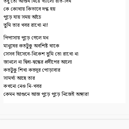
তবু তো আগুন নিয়ে খ্যালো রাত-দিন
কে কোথায় কিভাবে দগ্ধ হয়
পুড়ে যায় সময় আঁচে
তুমি তার খবর রাখো না!
পিপাসায় পুড়ে গেলে মন
মানুষের কতটুকু অবশিষ্ট থাকে
সেসব হিসেবে-নিকেশ তুমি তো রাখো না
জানলে না দ্বিধা-দ্বন্ধের প্রদীপের আলো
কতটুকু শিখা কতদূর পোড়াবার
সামর্থ্য আছে তার
কখনো নেও নি-খবর
কেমন আগুনে আজ পুড়ে পুড়ে নিজেই অঙ্গার!