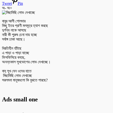
Tweet
Pin
অ-
অ+
বাবুর আলী গোলদার
‎‎কিছু ইতর প্রাণী মলমূত্র ত্যাগ করছে
‎দুর্গন্ধ নাকে আসছে
‎নারী কী পুরুষ চেনা দায় হচ্ছে
‎সর্বাঙ্গ ঢাকা আছে।
‎বিরতিহীন হাঁটছে
‎এ পাড়া ও পাড়া যাচ্ছে
‎ফিসফিসিয়ে বলছে,
‎অনন্তকাল সুখভোগের লোভ দেখাচ্ছে।
‎বাহ্ সুখ যেন ওদের হাতে
‎ মিছামিছি লোভ দেখাচ্ছে
‎সরলমনা মানুষগুলো কি বুঝতে পারছে?
Ads small one