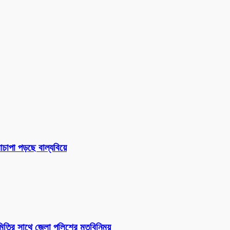
চাপা পড়ছে বাল্যবিয়ে
সমিতির সাথে জেলা পুলিশের মতবিনিময়