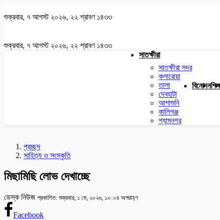
শুক্রবার, ৭ আগস্ট ২০২৬, ২২ শ্রাবণ ১৪৩৩
শুক্রবার, ৭ আগস্ট ২০২৬, ২২ শ্রাবণ ১৪৩৩
সাতক্ষীরা
সাতক্ষীরা সদর
কলারোয়া
তালা
বিনোদন
শিক্
দেবহাটা
আশাশুনি
কালিগঞ্জ
শ্যামনগর
প্রচ্ছদ
সাহিত্য ও সংস্কৃতি
মিছামিছি লোভ দেখাচ্ছে
ডেস্ক নিউজ
প্রকাশিত: শুক্রবার, ১ মে, ২০২৬, ১০:০৪ অপরাহ্ণ
Facebook