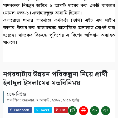
মাদকদ্রব্য নিয়ন্ত্রণ আইনে ৫ আগস্ট দায়ের করা একটি মামলার
(মামলা নম্বর-৮) এজাহারভুক্ত আসামি ছিলেন।
কলারোয়া থানার ভারপ্রাপ্ত কর্মকর্তা (ওসি) এইচ এম শাহীন
জানান, উদ্ধার করা আলামতসহ আসামিকে আদালতে সোপর্দ করা
হয়েছে। মাদকের বিরুদ্ধে পুলিশের এ বিশেষ অভিযান অব্যাহত
থাকবে।
নগরঘাটায় উন্নয়ন পরিকল্পনা নিয়ে প্রার্থী
ইবাদুল ইসলামের মতবিনিময়
ডেস্ক নিউজ
প্রকাশিত: শুক্রবার, ৭ আগস্ট, ২০২৬, ১:৫১ পূর্বাহ্ণ
অ-
অ+
Facebook
Tweet
Pin