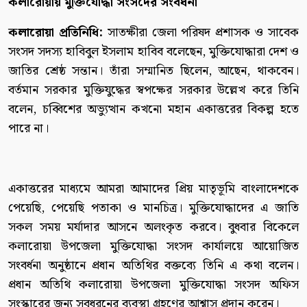
কলারোয়ায় মুক্তিযোদ্ধা সংসদের সংবর্ধনা
কলারোয়া প্রতিনিধি:
সাতক্ষীরা জেলা পরিষদ প্রশাসক ও সাবেক
সংসদ সদস্য হাবিবুল ইসলাম হাবিব বলেছেন, মুক্তিযোদ্ধারা দেশ ও
জাতির শ্রেষ্ঠ সন্তান। তাঁরা সম্মানিত ছিলেন, আছেন, থাকবেন।
বর্তমান সরকার মুক্তিযুদ্ধের স্বপক্ষের সরকার উল্লেখ করে তিনি
বলেন, চব্বিশের অভ্যুত্থান কখনো মহান একাত্তরের বিকল্প হতে
পারে না।
একাত্তরের মাধ্যমে আমরা আমাদের প্রিয় মাতৃভূমি বাংলাদেশকে
পেয়েছি, পেয়েছি পতাকা ও মানচিত্র। মুক্তিযোদ্ধাদের এ জাতি
সকল সময় মর্যাদার আসনে অলংকৃত করবে। বুধবার বিকেলে
কলারোয়া উপজেলা মুক্তিযোদ্ধা সংসদ কার্যালয়ে আয়োজিত
সংবর্ধনা অনুষ্ঠানে প্রধান অতিথির বক্তব্যে তিনি এ কথা বলেন।
প্রধান অতিথি কলারোয়া উপজেলা মুক্তিযোদ্ধা সংসদ অফিস
সংস্কারের জন্য সবধরনের ব্যবস্থা গ্রহণের আশ্বাস প্রদান করেন।