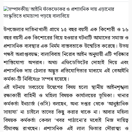
উপজেলার দাতিনাখালী গ্রামে ১৫ বছর বয়সী এক কিশোরী ও ১৬
বছর বয়সী এক কিশোরের বিয়ে হওয়ার ঘটনাটি আমাদের সমাজ ও
প্রশাসনিক ব্যবস্থার এক নির্মম বাস্তবতাকে উন্মেচিত করেছে। উভয়
পক্ষই অপ্রাপ্তবয়স্ক; বাল্যবিবাহ নিরোধ আইন অনুযায়ী এটি পরিষ্কার
শাস্তিযোগ্য অপরাধ। অথচ এফিডেভিটের দোহাই দিয়ে এবং
প্রশাসনিক দায় ঠেলার অদ্ভুত প্রতিযোগিতার মাধ্যমে এই বেআইনি
কর্মকা-টি নির্বিঘেœ সম্পন্ন হয়েছে।
এই ঘটনায় সবচেয়ে উদ্বেগের বিষয় হলো স্থানীয় আইনশৃঙ্খলা
রক্ষাকারী বাহিনী ও মহিলা বিষয়ক কার্যালয়ের ভূমিকা। থানার
কর্মকর্তা ইনচার্জ (ওসি) বলছেন, অন্য দপ্তর থেকে ‘আনুষ্ঠানিক
সাহায্য’ না চাইলে তাদের কিছু করার থাকে না। আবার মহিলা
বিষয়ক কর্মকর্তা কেবল ‘খবর পাঠানো’র মধ্যেই নিজ দায়িত্ব
সীমাবদ্ধ রাখছেন। প্রশাসনিক এই লাল ফিতার দৌরাত্ম্য ও