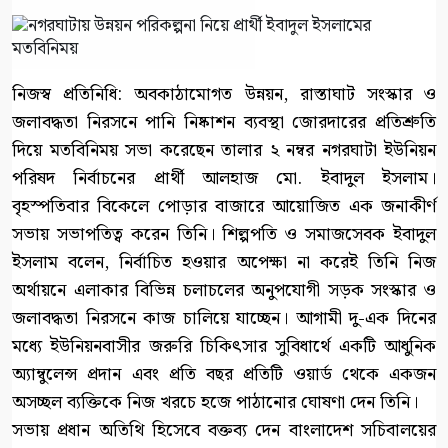
নিজস্ব প্রতিনিধি: অবকাঠামোগত উন্নয়ন, রাস্তাঘাট সংস্কার ও
জলাবদ্ধতা নিরসনে পানি নিষ্কাশন ব্যবস্থা জোরদারের প্রতিশ্রুতি
দিয়ে মতবিনিময় সভা করেছেন তালার ২ নম্বর নগরঘাটা ইউনিয়ন
পরিষদ নির্বাচনের প্রার্থী আলহাজ মো. ইবাদুল ইসলাম।
বৃহস্পতিবার বিকেলে পোড়ার বাজারে আয়োজিত এক জনাকীর্ণ
সভায় সভাপতিত্ব করেন তিনি। শিল্পপতি ও সমাজসেবক ইবাদুল
ইসলাম বলেন, নির্বাচিত হওয়ার অপেক্ষা না করেই তিনি নিজ
অর্থায়নে এলাকার বিভিন্ন চলাচলের অনুপযোগী সড়ক সংস্কার ও
জলাবদ্ধতা নিরসনে কাজ চালিয়ে যাচ্ছেন। আগামী দু-এক দিনের
মধ্যে ইউনিয়নবাসীর জরুরি চিকিৎসার সুবিধার্থে একটি আধুনিক
অ্যাম্বুলেন্স প্রদান এবং প্রতি বছর প্রতিটি ওয়ার্ড থেকে একজন
অসচ্ছল ব্যক্তিকে নিজ খরচে হজে পাঠানোর ঘোষণা দেন তিনি।
সভায় প্রধান অতিথি হিসেবে বক্তব্য দেন বাংলাদেশ সচিবালয়ের