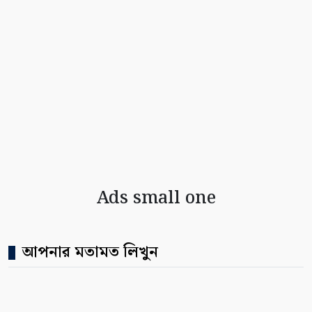
Ads small one
আপনার মতামত লিখুন