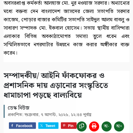
অবসরপ্রাপ্ত কর্মকর্তা আলহাজ মো. নুর নওয়াজ সরদার। অন্যান্যের
মধ্যে বক্তব্য দেন বাংলাদেশ জাসদের জেলা সভাপতি সরদার
কাজেম, পোড়ার বাজার কমিটির সভাপতি সাইদুল আলম বাবলু ও
সাধারণ সম্পাদক মো. ইকবাল হোসেন। সভায় স্থানীয় বাসিন্দারা
এলাকার বিভিন্ন অবকাঠামোগত সমস্যা তুলে ধরেন এবং
সম্মিলিতভাবে নগরঘাটার উন্নয়নে কাজ করার অঙ্গীকার ব্যক্ত
করেন।
সম্পাদকীয়/ আইনি ফাঁকফোকর ও
প্রশাসনিক দায় এড়ানোর সংস্কৃতিতে
ধামাচাপা পড়ছে বাল্যবিয়ে
ডেস্ক নিউজ
প্রকাশিত: শুক্রবার, ৭ আগস্ট, ২০২৬, ১২:৫৪ পূর্বাহ্ণ
অ-
অ+
Facebook
Tweet
Pin