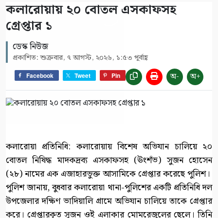
কলারোয়ায় ২০ বোতল এসকাফসহ
গ্রেপ্তার ১
ডেস্ক নিউজ
প্রকাশিত: শুক্রবার, ৭ আগস্ট, ২০২৬, ১:৫৩ পূর্বাহ্ণ
অ-
অ+
Facebook
Tweet
Pin
কলারোয়া প্রতিনিধি: কলারোয়ায় বিশেষ অভিযান চালিয়ে ২০
বোতল নিষিদ্ধ মাদকদ্রব্য এসকাফসহ (ঊংশঁভ) সুজন হোসেন
(২৮) নামের এক এজাহারভুক্ত আসামিকে গ্রেপ্তার করেছে পুলিশ।
পুলিশ জানায়, বুধবার কলারোয়া থানা-পুলিশের একটি প্রতিনিধি দল
উপজেলার দক্ষিণ ভাদিয়ালি গ্রামে অভিযান চালিয়ে তাকে গ্রেপ্তার
করে। গ্রেপ্তারকৃত সুজন ওই এলাকার মোমরেজুলের ছেলে। তিনি