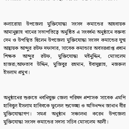
কলারোয়া উপজেলা মুক্তিযোদ্ধা সংসদ কমান্ডের আহবায়ক
আমানুল্লাহ খানের সভাপতিত্বে অনুষ্ঠিত এ সংবর্ধনা অনুষ্ঠানে বক্তব্য
দেন ও উপস্থিত ছিলেন উপজেলা মুক্তিযোদ্ধা সংসদ কমান্ডের যুগ্ম
আহ্বায়ক আব্দুর রউফ দফাদার, সাবেক কমান্ডার অবসরপ্রাপ্ত প্রধান
শিক্ষক আব্দুর রউফ, মুক্তিযোদ্ধা মইনুদ্দিন, মোসলেম
হাজরা,আফতাব উদ্দিন, মুজিবুর রহমান, ইবাদুল্লাহ, নজরুল
ইসলাম প্রমুখ।
অনুষ্ঠানের শুরুতে নবনিযুক্ত জেলা পরিষদ প্রশাসক সাবেক এমপি
হাবিবুল ইসলাম হাবিবকে ফুলেল শুভেচ্ছা ও অভিনন্দন জানান বীর
মুক্তিযোদ্ধাগণ। সমগ্র অনুষ্ঠান সঞ্চালনা করেন উপজেলা
মুক্তিযোদ্ধা সংসদ কমান্ডের সদস্য সচিব মোসলেম আলী।