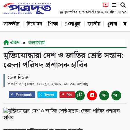
বৃহস্পতিবার, ৬ আগস্ট ২০২৬, ২১ শ্রাবণ ১৪৩৩
সাতক্ষীরা
বিনোদন
শিক্ষা
খেলাধুলা
জাতীয়
খুলনা
যশ
প্রচ্ছদ
কলারোয়া
মুক্তিযোদ্ধারা দেশ ও জাতির শ্রেষ্ঠ সন্তান:
জেলা পরিষদ প্রশাসক হাবিব
ডেস্ক নিউজ
প্রকাশিত: বুধবার, ১০ জুন, ২০২৬, ১১:৩৮ অপরাহ্ণ
অ-
অ+
Facebook
Tweet
Pin