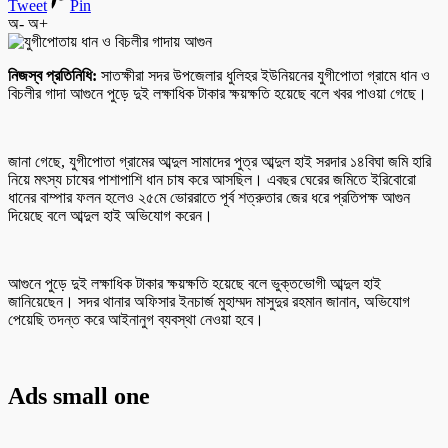
Tweet
Pin
অ-
অ+
নিজস্ব প্রতিনিধি:
সাতক্ষীরা সদর উপজেলার ধুলিহর ইউনিয়নের যুগীপোতা গ্রামে ধান ও
বিচলীর গাদা আগুনে পুড়ে দুই লক্ষাধিক টাকার ক্ষয়ক্ষতি হয়েছে বলে খবর পাওয়া গেছে।
জানা গেছে, যুগীপোতা গ্রামের আব্দুল সামাদের পুত্র আব্দুল হাই সরদার ১৪বিঘা জমি হারি
নিয়ে মৎস্য চাষের পাশাপাশি ধান চাষ করে আসছিল। এবছর ঘেরের জমিতে ইরিবোরো
ধানের বাম্পার ফলন হলেও ২৫মে ভোররাতে পূর্ব শত্রুতার জের ধরে প্রতিপক্ষ আগুন
দিয়েছে বলে আব্দুল হাই অভিযোগ করেন।
আগুনে পুড়ে দুই লক্ষাধিক টাকার ক্ষয়ক্ষতি হয়েছে বলে ভুক্তভোগী আব্দুল হাই
জানিয়েছেন। সদর থানার অফিসার ইনচার্জ মুহাম্মদ মাসুদুর রহমান জানান, অভিযোগ
পেয়েছি তদন্ত করে আইনানুগ ব্যবস্থা নেওয়া হবে।
Ads small one