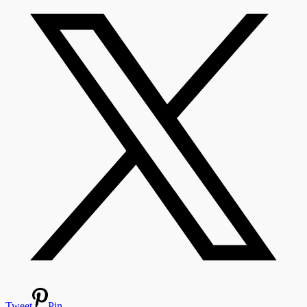
Tweet
Pin