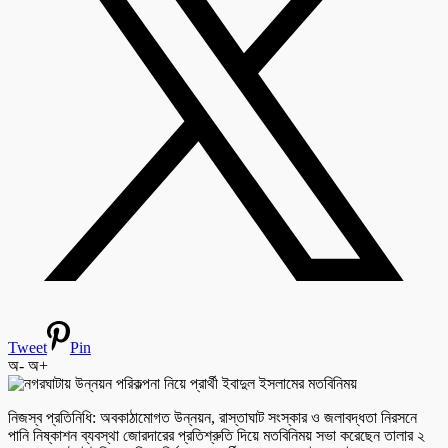
Tweet
Pin
অ-
অ+
নিজস্ব প্রতিনিধি: অবকাঠামোগত উন্নয়ন, রাস্তাঘাট সংস্কার ও জলাবদ্ধতা নিরসনে
পানি নিষ্কাশন ব্যবস্থা জোরদারের প্রতিশ্রুতি দিয়ে মতবিনিময় সভা করেছেন তালার ২