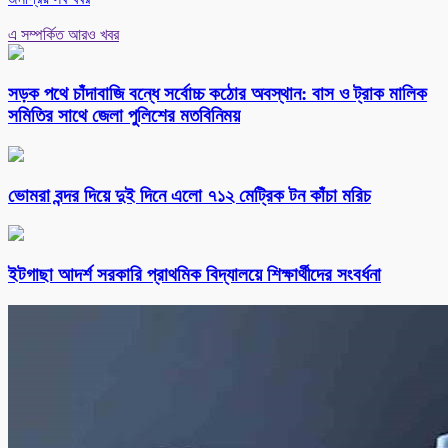
এ সম্পর্কিত আরও খবর
সড়ক পথে চাঁদাবাজি বন্ধে সর্বোচ্চ কঠোর অবস্থান: বাস ও ট্রাক মালিক
সমিতির সাথে জেলা পুলিশের মতবিনিময়
ভোমরা বন্দর দিয়ে দুই দিনে এলো ৭১২ মেট্রিক টন কাঁচা মরিচ
ইটগাছা আদর্শ সরকারি প্রাথমিক বিদ্যালয়ে শিক্ষার্থীদের সংবর্ধনা