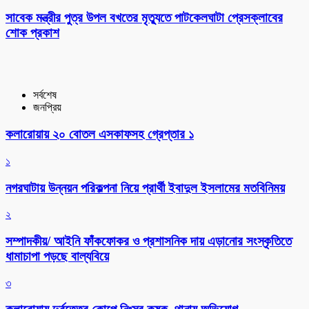
সাবেক মন্ত্রীর পুত্র উপল বখতের মৃত্যুতে পাটকেলঘাটা প্রেসক্লাবের
শোক প্রকাশ
সর্বশেষ
জনপ্রিয়
কলারোয়ায় ২০ বোতল এসকাফসহ গ্রেপ্তার ১
১
নগরঘাটায় উন্নয়ন পরিকল্পনা নিয়ে প্রার্থী ইবাদুল ইসলামের মতবিনিময়
২
সম্পাদকীয়/ আইনি ফাঁকফোকর ও প্রশাসনিক দায় এড়ানোর সংস্কৃতিতে
ধামাচাপা পড়ছে বাল্যবিয়ে
৩