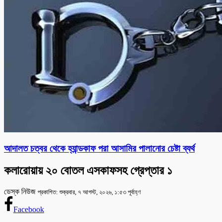
আদালত চত্বর থেকে হ্যান্ডকাফ পরা আসামির পালানোর চেষ্টা ব্যর্থ
কলারোয়ায় ২০ বোতল এসকাফসহ গ্রেপ্তার ১
ডেস্ক নিউজ
প্রকাশিত: শুক্রবার, ৭ আগস্ট, ২০২৬, ১:৫৩ পূর্বাহ্ণ
Facebook