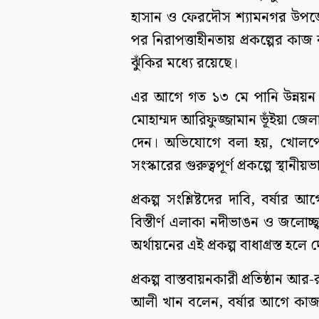
হাসান ও ফেরদৌস শ্যামনগর উপজেলা 
পর নিরাপত্তাহীনতায় প্রকল্পের কাজ 
ঝুঁকির মধ্যে রয়েছে।
এর আগে গত ১৩ মে পানি উন্নয়ন বো
মোহাম্মদ আরিফুজ্জামান ভূঁইয়া জ
দেন। অভিযোগে বলা হয়, খোলপেটুয়
সংস্কারের গুরুত্বপূর্ণ প্রকল্পে স্থানীয়ভ
প্রকল্প সংশ্লিষ্টদের দাবি, বর্ষা
বিস্তীর্ণ এলাকা নদীভাঙন ও জলোচ্ছ
অর্থায়নের এই প্রকল্প বাধাগ্রস্ত হলে
প্রকল্প বাস্তবায়নকারী প্রতিষ্ঠান
আলী খান বলেন, বর্ষার আগে কাজ