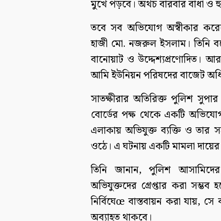
মুখে পড়বে। অথচ বারবার বাধা ও 
তবে সব অভিযোগ অস্বীকার করেছে
হাজী মো. নজরুল ইসলাম। তিনি বলে
বানোয়াট ও উদ্দেশ্যপ্রণোদিত। 
আমি ইউনিয়ন পরিষদের বাজেট অধ
সাতক্ষীরার অতিরিক্ত পুলিশ সুপা
বোর্ডের পক্ষ থেকে একটি অভিযো
এলাকায় অভিযুক্ত ব্যক্তি ও তার
ওঠে। এ ঘটনায় একটি মামলা দায়ের
তিনি জানান, পুলিশ আসামিদের
অভিযুক্তদের গ্রেপ্তার করা সম্ভ
নির্বিঘেœ বাস্তবায়ন করা যায়, সে 
অব্যাহত থাকবে।