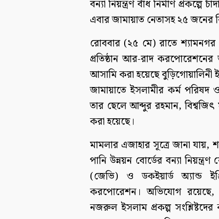
বন্যা নিয়ন্ত্রণ বাঁধ নির্মাণ প্রকল
এবার জামায়াত নেতাসহ ২৫ জনের বি
রোববার (২৫ মে) রাতে শ্যামনগর থ
প্রতিষ্ঠান আর-রাদ করপোরেশনের আ
আসামি করা হয়েছে বুড়িগোয়ালিনী 
জামায়াতে ইসলামীর কর্ম পরিষদ 
তার ছেলে আব্দুর রহমান, বিশ্বজ
করা হয়েছে।
মামলার এজাহার সূত্রে জানা যায়, শ্
পানি উন্নয়ন বোর্ডের বন্যা নিয়ন্ত্র
(জেভি) ও ডকইয়ার্ড অ্যান্ড ইঞ
করপোরেশন। অভিযোগ রয়েছে, গ
নজরুল ইসলাম প্রকল্প সংশ্লিষ্টদ