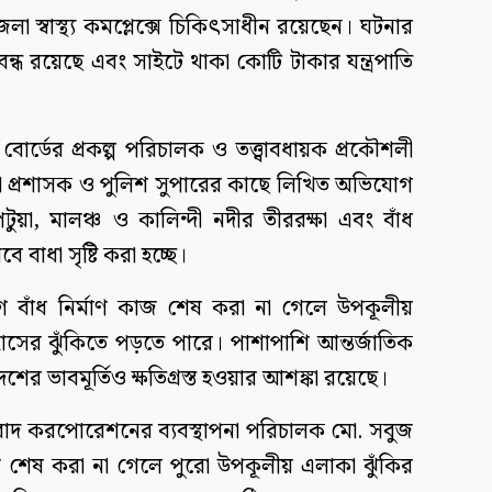
স্বাস্থ্য কমপ্লেক্সে চিকিৎসাধীন রয়েছেন। ঘটনার
বন্ধ রয়েছে এবং সাইটে থাকা কোটি টাকার যন্ত্রপাতি
র্ডের প্রকল্প পরিচালক ও তত্ত্বাবধায়ক প্রকৌশলী
েলা প্রশাসক ও পুলিশ সুপারের কাছে লিখিত অভিযোগ
া, মালঞ্চ ও কালিন্দী নদীর তীররক্ষা এবং বাঁধ
াবে বাধা সৃষ্টি করা হচ্ছে।
র আগে বাঁধ নির্মাণ কাজ শেষ করা না গেলে উপকূলীয়
্বাসের ঝুঁকিতে পড়তে পারে। পাশাপাশি আন্তর্জাতিক
 দেশের ভাবমূর্তিও ক্ষতিগ্রস্ত হওয়ার আশঙ্কা রয়েছে।
 আর-রাদ করপোরেশনের ব্যবস্থাপনা পরিচালক মো. সবুজ
 শেষ করা না গেলে পুরো উপকূলীয় এলাকা ঝুঁকির