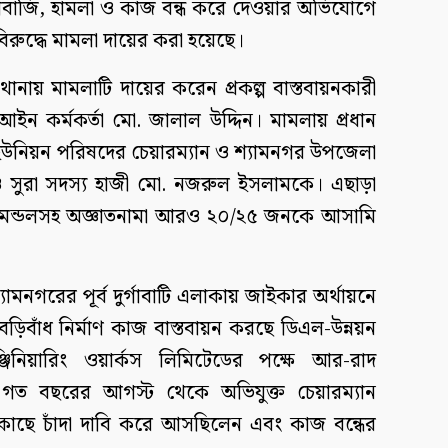
্পে চাঁদাবাজি, হামলা ও কাজ বন্ধ করে দেওয়ার অভিযোগে
রুদ্ধে মামলা দায়ের করা হয়েছে।
ানায় মামলাটি দায়ের করেন প্রকল্প বাস্তবায়নকারী
ইন কর্মকর্তা মো. জালাল উদ্দিন। মামলায় প্রধান
ইউনিয়ন পরিষদের চেয়ারম্যান ও শ্যামনগর উপজেলা
ও সুরা সদস্য হাজী মো. নজরুল ইসলামকে। এছাড়া
িৎ মন্ডলসহ অজ্ঞাতনামা আরও ২০/২৫ জনকে আসামি
যামনগরের পূর্ব দুর্গাবাটি এলাকায় জাইকার অর্থায়নে
ণ বেড়িবাঁধ নির্মাণ কাজ বাস্তবায়ন করছে ডিএল-উন্নয়ন
্জিনিয়ারিং ওয়ার্কস লিমিটেডের পক্ষে আর-রাদ
ত বছরের আগস্ট থেকে অভিযুক্ত চেয়ারম্যান
ের কাছে চাঁদা দাবি করে আসছিলেন এবং কাজ বন্ধের