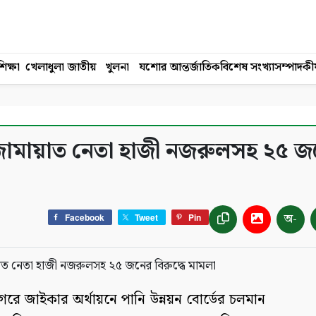
িক্ষা
খেলাধুলা
জাতীয়
খুলনা
যশোর
আন্তর্জাতিক
বিশেষ সংখ্যা
সম্পাদকী
জামায়াত নেতা হাজী নজরুলসহ ২৫ জ
অ-
Facebook
Tweet
Pin
নগরে জাইকার অর্থায়নে পানি উন্নয়ন বোর্ডের চলমান