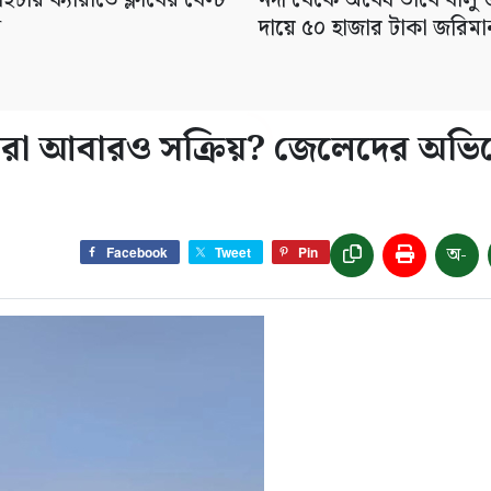
ইটার ক্যারাতে ক্লাবের বেল্ট
নদী থেকে অবৈধ ভাবে বালু 
ন
দায়ে ৫০ হাজার টাকা জরিমা
স্যুরা আবারও সক্রিয়? জেলেদের অভ
অ-
Facebook
Tweet
Pin