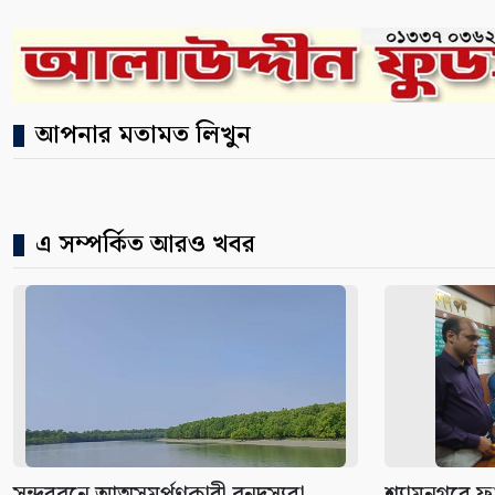
আপনার মতামত লিখুন
এ সম্পর্কিত আরও খবর