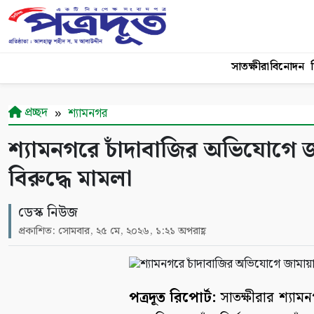
সাতক্ষীরা
বিনোদন
শ
প্রচ্ছদ
শ্যামনগর
শ্যামনগরে চাঁদাবাজির অভিযোগে 
বিরুদ্ধে মামলা
ডেস্ক নিউজ
প্রকাশিত: সোমবার, ২৫ মে, ২০২৬, ১:২১ অপরাহ্ণ
পত্রদূত রিপোর্ট:
সাতক্ষীরার শ্যাম