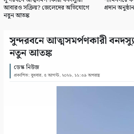
সুন্দরবনে আত্মসমর্পণকারী বনদস্যুরা
শ্যামনগরে ফা
আবারও সক্রিয়? জেলেদের অভিযোগে
প্রদান অনুষ্ঠা
নতুন আতঙ্ক
সুন্দরবনে আত্মসমর্পণকারী বনদ
নতুন আতঙ্ক
ডেস্ক নিউজ
প্রকাশিত: বুধবার, ৫ আগস্ট, ২০২৬, ১১:৩৯ অপরাহ্ণ