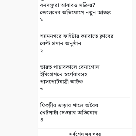
বনদস্যুরা আবারও সক্রিয়?
জেলেদের অভিযোগে নতুন আতঙ্ক
১
শ্যামনগরে ফাইটার ক্যারাতে ক্লাবের
বেল্ট প্রদান অনুষ্ঠান
২
ভারত পাচারকালে বেনাপোল
ইমিগ্রেশনে স্বর্ণেবারসহ
পাসপোর্টযাত্রী আটক
৩
ফিংড়ীর ডাড়ার খালে অবৈধ
নেটপাটা দেওয়ার অভিযোগ
৪
সর্বশেষ সব খবর