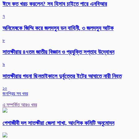
ঈদে কত খরচ করলেন? সব হিসাব চাইতে পারে এনবিআর
৭
অনিমেষকে জিম্মি করে জলদস্যু ডন বাহিনী, ৩ জলদস্যু আটক
৮
সাতক্ষীরায় ৪৭তম জাতীয় বিজ্ঞান ও প্রযুক্তি সপ্তাহ উদ্বোধন
৯
সাতক্ষীরায় গহনা ছিনতাইকালে দুর্বৃত্তের ইটের আঘাতে নারী নিহত
১০
জনপ্রিয় সব খবর
এ সম্পর্কিত আরও খবর
পেশাজীবী দল সাতক্ষীরা জেলা শাখা, আংশিক কমিটি অনুমোদন