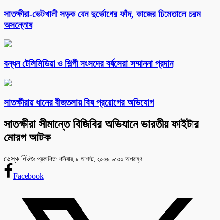
সাতক্ষীরা-ভেটখালী সড়ক যেন দুর্ভোগের ফাঁদ, কাজের ঢিমেতালে চরম
অসন্তোষ
বন্ধন টেলিমিডিয়া ও শিল্পী সংসদের বর্ষসেরা সম্মাননা প্রদান
সাতক্ষীরায় ধানের বীজতলায় বিষ প্রয়োগের অভিযোগ
সাতক্ষীরা সীমান্তে বিজিবির অভিযানে ভারতীয় ফাইটার
মোরগ আটক
ডেস্ক নিউজ
প্রকাশিত: শনিবার, ৮ আগস্ট, ২০২৬, ৬:৩০ অপরাহ্ণ
Facebook