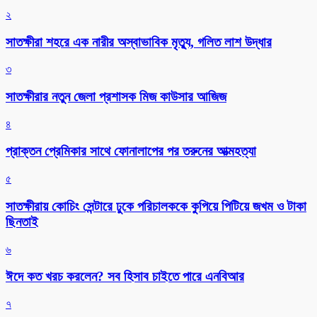
২
সাতক্ষীরা শহরে এক নারীর অস্বাভাবিক মৃত্যু, গলিত লাশ উদ্ধার
৩
সাতক্ষীরার নতুন জেলা প্রশাসক মিজ কাউসার আজিজ
৪
প্রাক্তন প্রেমিকার সাথে ফোনালাপের পর তরুনের আত্মহত্যা
৫
সাতক্ষীরায় কোচিং সেন্টারে ঢুকে পরিচালককে কুপিয়ে পিটিয়ে জখম ও টাকা
ছিনতাই
৬
ঈদে কত খরচ করলেন? সব হিসাব চাইতে পারে এনবিআর
৭