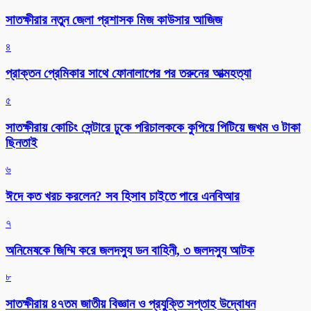
সাতক্ষীরার নতুন জেলা প্রশাসক মিজ কাউসার আজিজ
৪
প্রাক্তন প্রেমিকার সাথে ফোনালাপের পর তরুনের আত্মহত্যা
৫
সাতক্ষীরায় কোচিং সেন্টারে ঢুকে পরিচালককে কুপিয়ে পিটিয়ে জখম ও টাকা
ছিনতাই
৬
ঈদে কত খরচ করলেন? সব হিসাব চাইতে পারে এনবিআর
৭
অনিমেষকে জিম্মি করে জলদস্যু ডন বাহিনী, ৩ জলদস্যু আটক
৮
সাতক্ষীরায় ৪৭তম জাতীয় বিজ্ঞান ও প্রযুক্তি সপ্তাহ উদ্বোধন