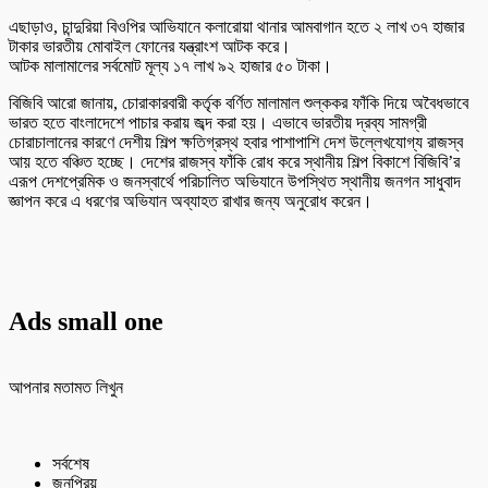
এছাড়াও, চান্দুরিয়া বিওপির আভিযানে কলারোয়া থানার আমবাগান হতে ২ লাখ ৩৭ হাজার
টাকার ভারতীয় মোবাইল ফোনের যন্ত্রাংশ আটক করে।
আটক মালামালের সর্বমোট মূল্য ১৭ লাখ ৯২ হাজার ৫০ টাকা।
বিজিবি আরো জানায়, চোরাকারবারী কর্তৃক বর্ণিত মালামাল শুল্ককর ফাঁকি দিয়ে অবৈধভাবে
ভারত হতে বাংলাদেশে পাচার করায় জব্দ করা হয়। এভাবে ভারতীয় দ্রব্য সামগ্রী
চোরাচালানের কারণে দেশীয় শিল্প ক্ষতিগ্রস্থ হবার পাশাপাশি দেশ উল্লেখযোগ্য রাজস্ব
আয় হতে বঞ্চিত হচ্ছে। দেশের রাজস্ব ফাঁকি রোধ করে স্থানীয় শিল্প বিকাশে বিজিবি’র
এরূপ দেশপ্রেমিক ও জনস্বার্থে পরিচালিত অভিযানে উপস্থিত স্থানীয় জনগন সাধুবাদ
জ্ঞাপন করে এ ধরণের অভিযান অব্যাহত রাখার জন্য অনুরোধ করেন।
Ads small one
আপনার মতামত লিখুন
সর্বশেষ
জনপ্রিয়