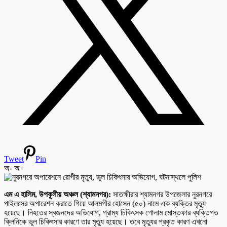
Tweet
Pin
অ-
অ+
এম এ হালিম, উপকূলীয় অঞ্চল (শ্যামনগর):
সাতক্ষীরার শ্যামনগর উপজেলার নুরনগরে
পাইলসের অপারেশন করাতে গিয়ে আলমগীর হোসেন (৫০) নামে এক ব্যক্তির মৃত্যু
হয়েছে। নিহতের স্বজনদের অভিযোগ, গ্রাম্য চিকিৎসক গোলাম মোস্তফার ব্যক্তিগত
ক্লিনিকে ভুল চিকিৎসার কারণে তার মৃত্যু হয়েছে। তবে মৃত্যুর প্রকৃত কারণ এখনো