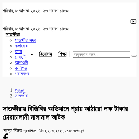
শনিবার, ৮ আগস্ট ২০২৬, ২৩ শ্রাবণ ১৪৩৩
শনিবার, ৮ আগস্ট ২০২৬, ২৩ শ্রাবণ ১৪৩৩
সাতক্ষীরা
সাতক্ষীরা সদর
কলারোয়া
তালা
বিনোদন
শিক্ষা
খেলাধুলা
জাতীয়
খুলনা
যশোর
দেবহাটা
আশাশুনি
কালিগঞ্জ
শ্যামনগর
প্রচ্ছদ
সাতক্ষীরা
সাতক্ষীরায় বিজিবির অভিযানে প্রায় আঠারো লক্ষ টাকার
চোরাচালানী মালামাল আটক
ডেস্ক নিউজ
প্রকাশিত: শনিবার, ২ মে, ২০২৬, ৬:২৫ অপরাহ্ণ