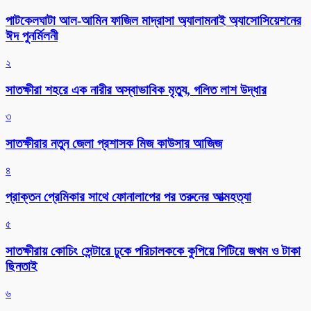
পাটকেলঘাটা আল-আমিন ফাজিল মাদ্রাসা অ্যালামনাই অ্যাসোসিয়েশনের
ঈদ পুনর্মিলনী
২
সাতক্ষীরা শহরে এক নারীর অস্বাভাবিক মৃত্যু, গলিত লাশ উদ্ধার
৩
সাতক্ষীরার নতুন জেলা প্রশাসক মিজ কাউসার আজিজ
৪
প্রাক্তন প্রেমিকার সাথে ফোনালাপের পর তরুনের আত্মহত্যা
৫
সাতক্ষীরায় কোচিং সেন্টারে ঢুকে পরিচালককে কুপিয়ে পিটিয়ে জখম ও টাকা
ছিনতাই
৬