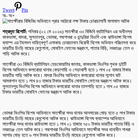
Tweet
Pin
অ-
অ+
পত্রদূত রিপোর্ট:
শনিবার (০২ মে ২০২৬) সাতক্ষীরা ৩৩ বিজিবি ব্যাটালিয়ন এর অধীনস্থ
কাকডাঙ্গা, মাদরা, সুলতানপুর, ভোমরা, পদ্মশাখরা ও চান্দুরিয়া বিওপি এবং ঝাউডাঙ্গা বিশেষ
ক্যাম্প এর টহলদল দায়িত্বপূর্ণ এলাকায় চোরাচালান বিরোধী বিশেষ অভিযান পরিচালনা করে
ভারতীয় চিংড়ি মাছের রেণুপোনা, মোবাইল ফোনের যন্ত্রাংশ, পাতার বিড়ি, নবরতœ তেল ও
শাড়ি আটক করে।
সাতক্ষীরা ৩৩ বিজিবি ব্যাটালিয়ন হেডকোয়াটার জানায়, কাকডাঙ্গা বিওপির পৃথক দুইটি
বিশেষ আভিযানে কলারোয়া থানার কেড়াগাছি ও গেড়াখালী হতে ১ লাখ ০৫ হাজার টাকার
ভারতীয় শাড়ি আটক করে। মাদরা বিওপির আভিযানে কলারোয়া থানার শ্মশান ঘাট
আমবাগান হতে ১ লাখ ৪৩ হাজার টাকার ভারতীয় মোবাইল ফোনের যন্ত্রাংশ আটক করে।
সুলতানপুর বিওপির বিশেষ আভিযানে কলারোয়া থানার তালশাড়ি হতে ১ লাখ ০৫ হাজার
টাকার ভারতীয় মোবাইল ফোনের যন্ত্রাংশ আটক করে।
ভোমরা বিওপির বিশেষ আভিযানে সাতক্ষীরা সদর থানার আনসারের মোড় হতে ৫ লাখ টাকার
ভারতীয় চিংড়ি মাছের রেনুপোনা আটক করে। ঝাউডাঙ্গা বিশেষ ক্যাম্পের আভিযানে
সাতক্ষীরা সদর থানার ঝাউডাঙ্গা হতে ১ লাখ ০১ হাজার ৭৫০ টাকার ভারতীয় পাতার বিড়ি ও
নবরতœ তেল আটক করে। পদ্মশাখরা বিওপির আভিযানে সাতক্ষীরা সদর থানাধীন শাখরা
আশার মোড় হতে ৬ লাখ টাকার ভারতীয় চিংড়ি মাছের রেণুপোনা আটক করে।