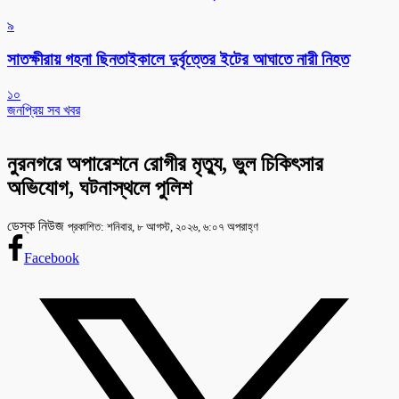
৯
সাতক্ষীরায় গহনা ছিনতাইকালে দুর্বৃত্তের ইটের আঘাতে নারী নিহত
১০
জনপ্রিয় সব খবর
নুরনগরে অপারেশনে রোগীর মৃত্যু, ভুল চিকিৎসার
অভিযোগ, ঘটনাস্থলে পুলিশ
ডেস্ক নিউজ
প্রকাশিত: শনিবার, ৮ আগস্ট, ২০২৬, ৬:০৭ অপরাহ্ণ
Facebook