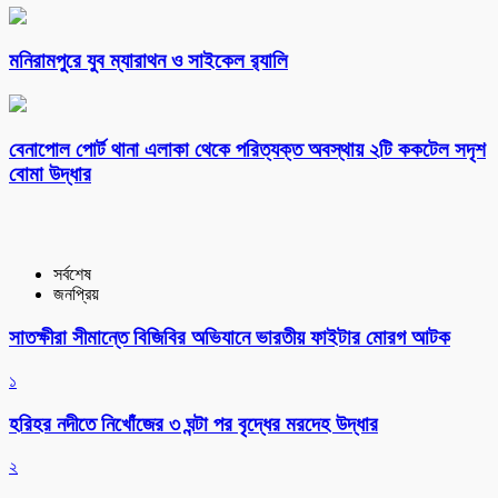
মনিরামপুরে যুব ম্যারাথন ও সাইকেল র‌্যালি
বেনাপোল পোর্ট থানা এলাকা থেকে পরিত্যক্ত অবস্থায় ২টি ককটেল সদৃশ
বোমা উদ্ধার
সর্বশেষ
জনপ্রিয়
সাতক্ষীরা সীমান্তে বিজিবির অভিযানে ভারতীয় ফাইটার মোরগ আটক
১
হরিহর নদীতে নিখোঁজের ৩ ঘন্টা পর বৃদ্ধের মরদেহ উদ্ধার
২