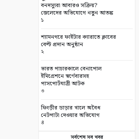
বনদস্যুরা আবারও সক্রিয়?
জেলেদের অভিযোগে নতুন আতঙ্ক
১
শ্যামনগরে ফাইটার ক্যারাতে ক্লাবের
বেল্ট প্রদান অনুষ্ঠান
২
ভারত পাচারকালে বেনাপোল
ইমিগ্রেশনে স্বর্ণেবারসহ
পাসপোর্টযাত্রী আটক
৩
ফিংড়ীর ডাড়ার খালে অবৈধ
নেটপাটা দেওয়ার অভিযোগ
৪
সর্বশেষ সব খবর