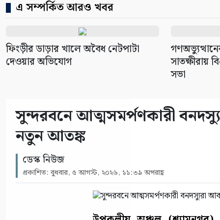
এ সম্পর্কিত আরও খবর
ফিংড়ীর ডাড়ার খালে অবৈধ নেটপাটা
গণঅভ্যুত্থানের
দেওয়ার অভিযোগ
সাতক্ষীরায় 
সভা
সুন্দরবনে আত্মসমর্পণকারী বনদ
নতুন আতঙ্ক
ডেস্ক নিউজ
প্রকাশিত: বুধবার, ৫ আগস্ট, ২০২৬, ১১:৩৯ অপরাহ্ণ
উপকূলীয় অঞ্চল (শ্যামনগর) প্