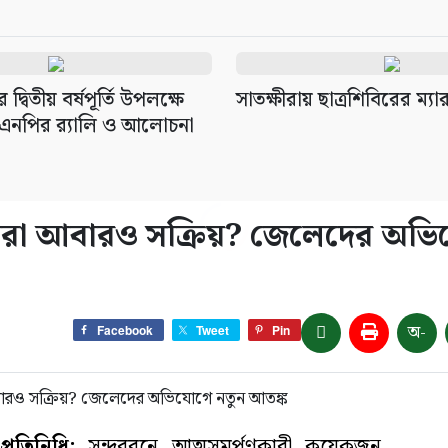
 দ্বিতীয় বর্ষপূর্তি উপলক্ষে
সাতক্ষীরায় ছাত্রশিবিরের ম্যার
বিএনপির র‌্যালি ও আলোচনা
স্যুরা আবারও সক্রিয়? জেলেদের অভ
অ-
Facebook
Tweet
Pin
রতিনিধি:
সুন্দরবনে আত্মসমর্পণকারী কয়েকজন