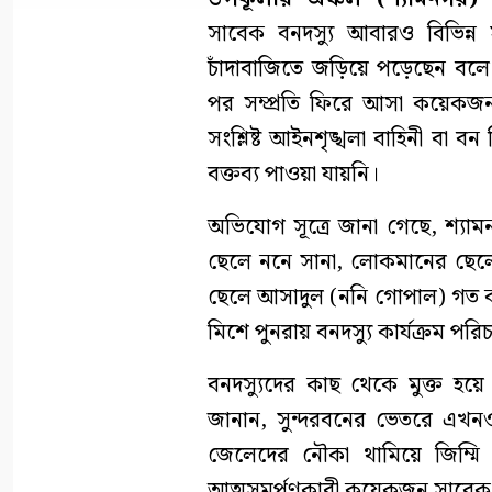
সাবেক বনদস্যু আবারও বিভিন্ন 
চাঁদাবাজিতে জড়িয়ে পড়েছেন বলে
পর সম্প্রতি ফিরে আসা কয়েক
সংশ্লিষ্ট আইনশৃঙ্খলা বাহিনী বা 
বক্তব্য পাওয়া যায়নি।
অভিযোগ সূত্রে জানা গেছে, শ্য
ছেলে ননে সানা, লোকমানের ছেল
ছেলে আসাদুল (ননি গোপাল) গত কয়
মিশে পুনরায় বনদস্যু কার্যক্রম পর
বনদস্যুদের কাছ থেকে মুক্ত হয়
জানান, সুন্দরবনের ভেতরে এখনও
জেলেদের নৌকা থামিয়ে জিম্ম
আত্মসমর্পণকারী কয়েকজন সাবেক ব