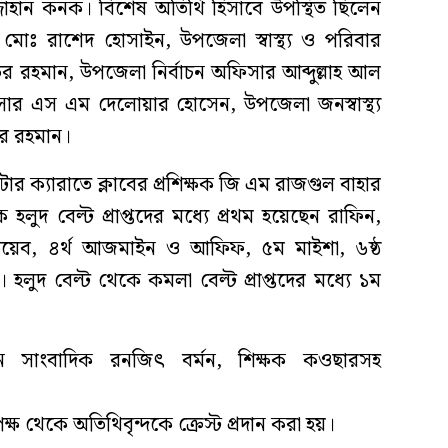
্জাহান কনক। বিশেষ অতিথি হিসাবে উপস্থিত ছিলেন
োঃ রাশেদ হোসাইন, উপজেলা স্বাস্থ্য ও পরিবার
াউর রহমান, উপজেলা নির্বাচন অফিসার আব্দুল্লাহ আল
ার এস এম দেলোয়ার হোসেন, উপজেলা জনস্বাস্থ্য
ুর রহমান।
টার ক্যারাতে ক্লাবের প্রশিক্ষক জি এম রাজগুল বাহার
লুদ বেল্ট প্রাপ্তদের মধ্যে প্রথম হয়েছেন রাফিন,
তৈয়েব, ৪র্থ আজমাইন ও আফিফ, ৫ম মাইশা, ৬ষ্ঠ
লুদ বেল্ট থেকে কমলা বেল্ট প্রাপ্তদের মধ্যে ১ম
সাংবাদিক রনজিৎ বর্মন, শিক্ষক কওছারসহ
পক্ষ থেকে অতিথিবৃন্দকে ক্রেস্ট প্রদান করা হয়।