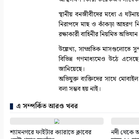
স্থানীয় বনজীবীদের মধ্যে এ ঘটন
নিরাপদে মাছ ও কাঁকড়া আহরণ নিশ
রক্ষাকারী বাহিনীর নিয়মিত অভিযা
উল্লেখ্য, সাম্প্রতিক মাসগুলোতে 
বিভিন্ন গণমাধ্যমেও উঠে এসে
জানিয়েছে।
অভিযুক্ত ব্যক্তিদের সাথে মোবা
বলা সম্ভব হয় নাই।
এ সম্পর্কিত আরও খবর
শ্যামনগরে ফাইটার ক্যারাতে ক্লাবের
নদী থেকে অ