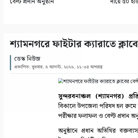
বেল্ট প্রদান অনুষ্ঠান
দায়ে ৫০ হা
শ্যামনগরে ফাইটার ক্যারাতে ক্লাবের
ডেস্ক নিউজ
প্রকাশিত: বুধবার, ৫ আগস্ট, ২০২৬, ১১:৩৪ অপরাহ্ণ
সুন্দরবনাঞ্চল (শ্যামনগর) প্রত
বিকালে উপজেলা পরিষদ হল রুমে শ
পরীক্ষার ফলাফল ও বেল্ট প্রদান অনু
অনুষ্ঠানে প্রধান অতিথির বক্তব্য