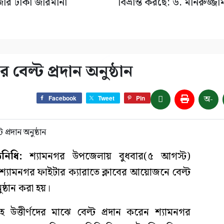
জার টাকা জরিমানা
বিভ্রান্ত করছে: ড. মনিরুজ্জা
 বেল্ট প্রদান অনুষ্ঠান
অ-
Facebook
Tweet
Pin
িনিধি:
শ্যামনগর উপজেলায় বুধবার(৫ আগস্ট)
্যামনগর ফাইটার ক্যারাতে ক্লাবের আয়োজনে বেল্ট
ষ্ঠান করা হয়।
সহ উত্তীর্ণদের মাঝে বেল্ট প্রদান করেন শ্যামনগর