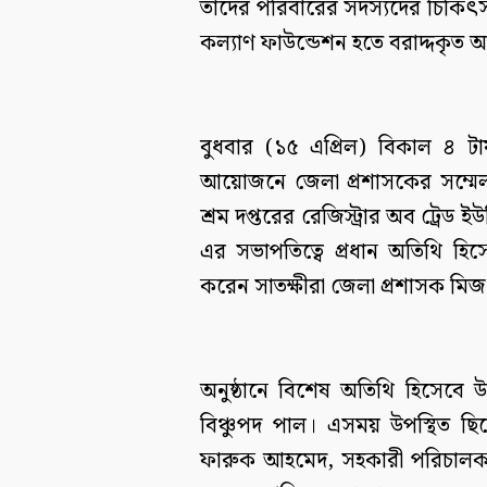
তাদের পরিবারের সদস্যদের চিকিৎসা 
কল্যাণ ফাউন্ডেশন হতে বরাদ্দকৃত 
বুধবার (১৫ এপ্রিল) বিকাল ৪ টা
আয়োজনে জেলা প্রশাসকের সম্মেল
শ্রম দপ্তরের রেজিস্ট্রার অব ট্রে
এর সভাপতিত্বে প্রধান অতিথি হি
করেন সাতক্ষীরা জেলা প্রশাসক 
অনুষ্ঠানে বিশেষ অতিথি হিসেবে উ
বিঞ্চুপদ পাল। এসময় উপস্থিত ছ
ফারুক আহমেদ, সহকারী পরিচালক অসি