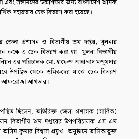
এবং সন্তানদের উচ্চশিক্ষার জন্য বাংলাদেশ শ্রমিক
আর্থিক সহায়তার চেক বিতরণ করা হয়েছে।
য় জেলা প্রশাসন ও বিভাগীয় শ্রম দপ্তর, খুলনার
ন কক্ষে এ চেক বিতরণ করা হয়। খুলনা বিভাগীয়
ড ইউনিয়ন এর পরিচালক মো. হাফেজ আহাম্মাদ মজুমদার
সেবে উপস্থিত থেকে শ্রমিকদের মাঝে চেক বিতরণ
মিজ আফরোজা আখতার।
পস্থিত ছিলেন, অতিরিক্ত জেলা প্রশাসক (সার্বিক)
িলেন বিভাগীয় শ্রম দপ্তরের উপপরিচালক এস এম
ম কুমার বিশ্বাস প্রমুখ। অনুষ্ঠানে তালিকাভূক্ত