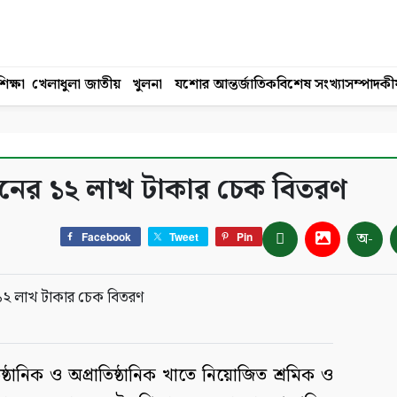
িক্ষা
খেলাধুলা
জাতীয়
খুলনা
যশোর
আন্তর্জাতিক
বিশেষ সংখ্যা
সম্পাদকী
েশনের ১২ লাখ টাকার চেক বিতরণ
অ-
Facebook
Tweet
Pin
িষ্ঠানিক ও অপ্রাতিষ্ঠানিক খাতে নিয়োজিত শ্রমিক ও