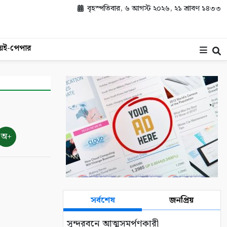
বৃহস্পতিবার, ৬ আগস্ট ২০২৬, ২১ শ্রাবণ ১৪৩৩
য়
ই-পেপার
অ+
সর্বশেষ
জনপ্রিয়
সুন্দরবনে আত্মসমর্পণকারী