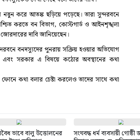
ায় নতুন করে আতঙ্ক ছড়িয়ে পড়েছে। তারা সুন্দরবনে
্চিত করতে বন বিভাগ, কোস্টগার্ড ও আইনশৃঙ্খলা
ন জোরদারের দাবি জানিয়েছেন।
সুন্দরবনে বনদস্যুদের পুনরায় সক্রিয় হওয়ার অভিযোগ
ছে এবং সরকার এ বিষয়ে কঠোর অবস্থানের কথা
ইল ফোনে কথা বলার চেষ্টা করলেও তাদের সাথে কথা
বৈধ ভাবে বালু উত্তোলনের
সংঘবদ্ধ ধর্ম ব্যবসায়ী গোষ্ঠী