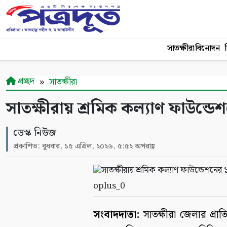
সাতক্ষীরা
বিনোদন
শ
প্রচ্ছদ
সাতক্ষীরা
সাতক্ষীরায় শ্রমিক কল্যাণ ফাউন্ড
ডেস্ক নিউজ
প্রকাশিত: বুধবার, ১৫ এপ্রিল, ২০২৬, ৫:৫২ অপরাহ্ণ
oplus_0
সংবাদদাতা:
সাতক্ষীরা জেলার প্রাত