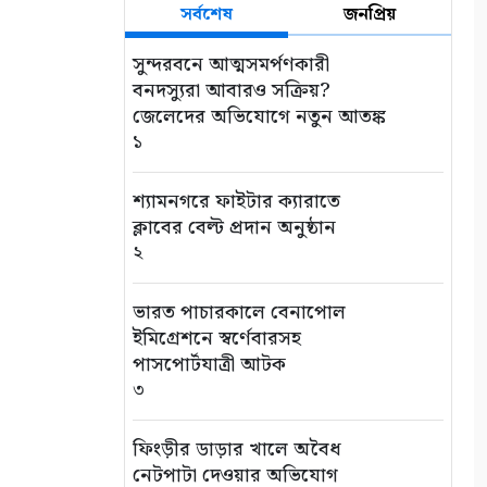
সর্বশেষ
জনপ্রিয়
সুন্দরবনে আত্মসমর্পণকারী
বনদস্যুরা আবারও সক্রিয়?
জেলেদের অভিযোগে নতুন আতঙ্ক
১
শ্যামনগরে ফাইটার ক্যারাতে
ক্লাবের বেল্ট প্রদান অনুষ্ঠান
২
ভারত পাচারকালে বেনাপোল
ইমিগ্রেশনে স্বর্ণেবারসহ
পাসপোর্টযাত্রী আটক
৩
ফিংড়ীর ডাড়ার খালে অবৈধ
নেটপাটা দেওয়ার অভিযোগ