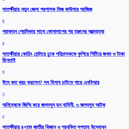
সাতক্ষীরার নতুন জেলা প্রশাসক মিজ কাউসার আজিজ
৪
প্রাক্তন প্রেমিকার সাথে ফোনালাপের পর তরুনের আত্মহত্যা
৫
সাতক্ষীরায় কোচিং সেন্টারে ঢুকে পরিচালককে কুপিয়ে পিটিয়ে জখম ও টাকা
ছিনতাই
৬
ঈদে কত খরচ করলেন? সব হিসাব চাইতে পারে এনবিআর
৭
অনিমেষকে জিম্মি করে জলদস্যু ডন বাহিনী, ৩ জলদস্যু আটক
৮
সাতক্ষীরায় ৪৭তম জাতীয় বিজ্ঞান ও প্রযুক্তি সপ্তাহ উদ্বোধন