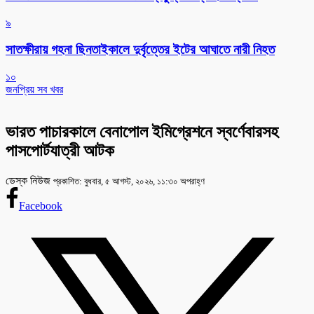
৯
সাতক্ষীরায় গহনা ছিনতাইকালে দুর্বৃত্তের ইটের আঘাতে নারী নিহত
১০
জনপ্রিয় সব খবর
ভারত পাচারকালে বেনাপোল ইমিগ্রেশনে স্বর্ণেবারসহ
পাসপোর্টযাত্রী আটক
ডেস্ক নিউজ
প্রকাশিত: বুধবার, ৫ আগস্ট, ২০২৬, ১১:৩০ অপরাহ্ণ
Facebook