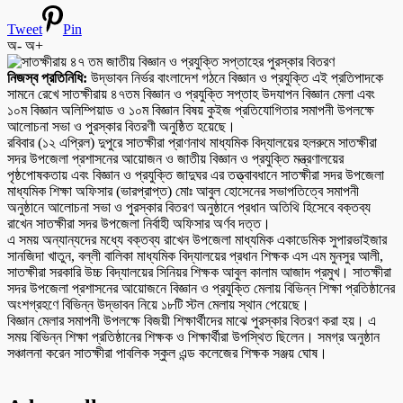
Tweet
Pin
অ-
অ+
নিজস্ব প্রতিনিধি:
উদ্ভাবন নির্ভর বাংলাদেশ গঠনে বিজ্ঞান ও প্রযুক্তি এই প্রতিপাদকে
সামনে রেখে সাতক্ষীরায় ৪৭তম বিজ্ঞান ও প্রযুক্তি সপ্তাহ উদযাপন বিজ্ঞান মেলা এবং
১০ম বিজ্ঞান অলিম্পিয়াড ও ১০ম বিজ্ঞান বিষয় কুইজ প্রতিযোগিতার সমাপনী উপলক্ষে
আলোচনা সভা ও পুরস্কার বিতরণী অনুষ্ঠিত হয়েছে।
রবিবার (১২ এপ্রিল) দুপুরে সাতক্ষীরা প্রাণনাথ মাধ্যমিক বিদ্যালয়ের হলরুমে সাতক্ষীরা
সদর উপজেলা প্রশাসনের আয়োজন ও জাতীয় বিজ্ঞান ও প্রযুক্তি মন্ত্রণালয়ের
পৃষ্ঠপোষকতায় এবং বিজ্ঞান ও প্রযুক্তি জাদুঘর এর তত্ত্বাবধানে সাতক্ষীরা সদর উপজেলা
মাধ্যমিক শিক্ষা অফিসার (ভারপ্রাপ্ত) মোঃ আবুল হোসেনের সভাপতিত্বে সমাপনী
অনুষ্ঠানে আলোচনা সভা ও পুরস্কার বিতরণ অনুষ্ঠানে প্রধান অতিথি হিসেবে বক্তব্য
রাখেন সাতক্ষীরা সদর উপজেলা নির্বাহী অফিসার অর্ণব দত্ত।
এ সময় অন্যান্যদের মধ্যে বক্তব্য রাখেন উপজেলা মাধ্যমিক একাডেমিক সুপারভাইজার
সানজিদা খাতুন, বল্লী বালিকা মাধ্যমিক বিদ্যালয়ের প্রধান শিক্ষক এস এম মুনসুর আলী,
সাতক্ষীরা সরকারি উচ্চ বিদ্যালয়ের সিনিয়র শিক্ষক আবুল কালাম আজাদ প্রমুখ। সাতক্ষীরা
সদর উপজেলা প্রশাসনের আয়োজনে বিজ্ঞান ও প্রযুক্তি মেলায় বিভিন্ন শিক্ষা প্রতিষ্ঠানের
অংশগ্রহণে বিভিন্ন উদ্ভাবন নিয়ে ১৮টি স্টল মেলায় স্থান পেয়েছে।
বিজ্ঞান মেলার সমাপনী উপলক্ষে বিজয়ী শিক্ষার্থীদের মাঝে পুরস্কার বিতরণ করা হয়। এ
সময় বিভিন্ন শিক্ষা প্রতিষ্ঠানের শিক্ষক ও শিক্ষার্থীরা উপস্থিত ছিলেন। সমগ্র অনুষ্ঠান
সঞ্চালনা করেন সাতক্ষীরা পাবলিক স্কুল এন্ড কলেজের শিক্ষক সঞ্জয় ঘোষ।