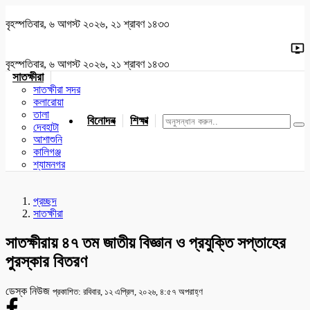
বৃহস্পতিবার, ৬ আগস্ট ২০২৬, ২১ শ্রাবণ ১৪৩৩
বৃহস্পতিবার, ৬ আগস্ট ২০২৬, ২১ শ্রাবণ ১৪৩৩
সাতক্ষীরা
সাতক্ষীরা সদর
কলারোয়া
তালা
বিনোদন
শিক্ষা
খেলাধুলা
জাতীয়
খুলনা
যশোর
দেবহাটা
আশাশুনি
কালিগঞ্জ
শ্যামনগর
প্রচ্ছদ
সাতক্ষীরা
সাতক্ষীরায় ৪৭ তম জাতীয় বিজ্ঞান ও প্রযুক্তি সপ্তাহের
পুরস্কার বিতরণ
ডেস্ক নিউজ
প্রকাশিত: রবিবার, ১২ এপ্রিল, ২০২৬, ৪:৫৭ অপরাহ্ণ