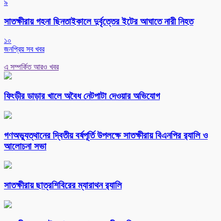
৯
সাতক্ষীরায় গহনা ছিনতাইকালে দুর্বৃত্তের ইটের আঘাতে নারী নিহত
১০
জনপ্রিয় সব খবর
এ সম্পর্কিত আরও খবর
ফিংড়ীর ডাড়ার খালে অবৈধ নেটপাটা দেওয়ার অভিযোগ
গণঅভ্যুত্থানের দ্বিতীয় বর্ষপূর্তি উপলক্ষে সাতক্ষীরায় বিএনপির র‌্যালি ও
আলোচনা সভা
সাতক্ষীরায় ছাত্রশিবিরের ম্যারাথন র‌্যালি