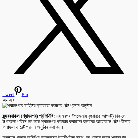
Tweet
Pin
অ-
অ+
সুন্দরবনাঞ্চল (শ্যামনগর) প্রতিনিধি:
শ্যামনগর উপজেলায় বুধবার(৫ আগস্ট) বিকালে
উপজেলা পরিষদ হল রুমে শ্যামনগর ফাইটার ক্যারাতে ক্লাবের আয়োজনে বেল্ট পরীক্ষার
ফলাফল ও বেল্ট প্রদান অনুষ্ঠান করা হয়।
অনুষ্ঠানে প্রধান অতিথির বক্তব্যসহ উত্তীর্ণদের মাঝে বেল্ট প্রদান করেন শ্যামনগর