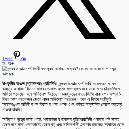
Tweet
Pin
অ-
অ+
উপকূলীয় অঞ্চল (শ্যামনগর) প্রতিনিধি:
সুন্দরবনে আত্মসমর্পণকারী কয়েকজন সাবেক
বনদস্যু আবারও বিভিন্ন সক্রিয় ডাকাত দলের সঙ্গে যুক্ত হয়ে ডাকাতি ও চাঁদাবাজিতে
জড়িয়ে পড়েছেন বলে অভিযোগ উঠেছে। বনদস্যুদের কাছে জিম্মি থাকার পর সম্প্রতি
ফিরে আসা কয়েকজন জেলে এমন অভিযোগ করেছেন। তবে এ বিষয়ে সংশ্লিষ্ট
আইনশৃঙ্খলা বাহিনী বা বন বিভাগের পক্ষ থেকে এখন পর্যন্ত আনুষ্ঠানিক কোনো বক্তব্য
পাওয়া যায়নি।
অভিযোগ সূত্রে জানা গেছে, শ্যামনগর উপজেলার বুড়িগোয়ালিনী এলাকার গনি সানার
ছেলে ননে সানা, লোকমানের ছেলে বাবু এবং দাতিনাখালী এলাকার মনতেজ সরদারের ছেলে