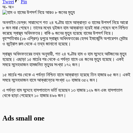
Tweet
Pin
অ-
অ+
অনলাইন ডেস্ক: সারাদেশে গত ২৪ ঘণ্টায় হামে আক্রান্ত ও হামের উপসর্গ নিয়ে আরো
৮ জন মারা গেছেন। তাদের মধ্যে দুইজন হাম আক্রান্ত হয়েই মারা গেছেন বলে নিশ্চিত
করেছে স্বাস্থ্য অধিদফতর। বাকি ৬ জনের মৃত্যু হয়েছে হামের উপসর্গ নিয়ে।
বৃহস্পতিবার (১৬ এপ্রিল) দুপুরে স্বাস্থ্য অধিদফতরের হেলথ ইমার্জেন্সি অপারেশন সেন্টার
ও কন্ট্রোল রুম থেকে এ তথ্য জানানো হয়েছে।
স্বাস্থ্য অধিদফতরের তথ্য অনুযায়ী, গত ২৪ ঘণ্টায় হাম ও হাম সন্দেহে আটজনের মৃত্যু
হয়েছে। এছাড়া ১৫ মার্চের পর থেকে এ পর্যন্ত হামে ৩৪ জনের মৃত্যু হয়েছে। একই
সময়ে সন্দেহভাজন হামজনিত মৃত্যুর সংখ্যা ১৭২ জন।
১৫ মার্চের পর থেকে এ পর্যন্ত নিশ্চিত হামে আক্রান্ত হয়েছে তিন হাজার ৬৫ জন। একই
সময়ে সন্দেহভাজন হামে আক্রান্তের সংখ্যা ২০ হাজার ৩৫২ জন।
এ পর্যন্ত হাম সন্দেহে হাসপাতালে ভর্তি হয়েছেন ১৩ হাজার ১২৯ জন এবং হাসপাতাল
থেকে ছাড়া পেয়েছেন ১০ হাজার ৪৯৬ জন।
Ads small one