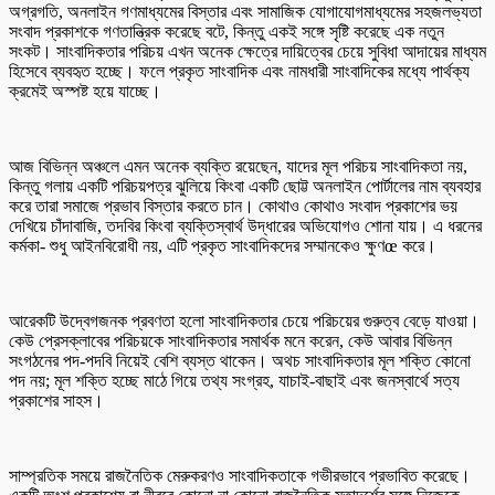
অগ্রগতি, অনলাইন গণমাধ্যমের বিস্তার এবং সামাজিক যোগাযোগমাধ্যমের সহজলভ্যতা
সংবাদ প্রকাশকে গণতান্ত্রিক করেছে বটে, কিন্তু একই সঙ্গে সৃষ্টি করেছে এক নতুন
সংকট। সাংবাদিকতার পরিচয় এখন অনেক ক্ষেত্রে দায়িত্বের চেয়ে সুবিধা আদায়ের মাধ্যম
হিসেবে ব্যবহৃত হচ্ছে। ফলে প্রকৃত সাংবাদিক এবং নামধারী সাংবাদিকের মধ্যে পার্থক্য
ক্রমেই অস্পষ্ট হয়ে যাচ্ছে।
আজ বিভিন্ন অঞ্চলে এমন অনেক ব্যক্তি রয়েছেন, যাদের মূল পরিচয় সাংবাদিকতা নয়,
কিন্তু গলায় একটি পরিচয়পত্র ঝুলিয়ে কিংবা একটি ছোট্ট অনলাইন পোর্টালের নাম ব্যবহার
করে তারা সমাজে প্রভাব বিস্তার করতে চান। কোথাও কোথাও সংবাদ প্রকাশের ভয়
দেখিয়ে চাঁদাবাজি, তদবির কিংবা ব্যক্তিস্বার্থ উদ্ধারের অভিযোগও শোনা যায়। এ ধরনের
কর্মকা- শুধু আইনবিরোধী নয়, এটি প্রকৃত সাংবাদিকদের সম্মানকেও ক্ষুণœ করে।
আরেকটি উদ্বেগজনক প্রবণতা হলো সাংবাদিকতার চেয়ে পরিচয়ের গুরুত্ব বেড়ে যাওয়া।
কেউ প্রেসক্লাবের পরিচয়কে সাংবাদিকতার সমার্থক মনে করেন, কেউ আবার বিভিন্ন
সংগঠনের পদ-পদবি নিয়েই বেশি ব্যস্ত থাকেন। অথচ সাংবাদিকতার মূল শক্তি কোনো
পদ নয়; মূল শক্তি হচ্ছে মাঠে গিয়ে তথ্য সংগ্রহ, যাচাই-বাছাই এবং জনস্বার্থে সত্য
প্রকাশের সাহস।
সাম্প্রতিক সময়ে রাজনৈতিক মেরুকরণও সাংবাদিকতাকে গভীরভাবে প্রভাবিত করেছে।