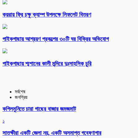
কয়রায় ফ্রি চক্ষু ক্যাম্প উপলক্ষে লিফলেট বিতরণ
পাইকগাছায় আশ্রয়ণ প্রকল্পের ৩০টি ঘর বিক্রির অভিযোগ
পাইকগাছায় শ্মশানের কালী মন্দিরে দুঃসাহসিক চুরি
সর্বশেষ
জনপ্রিয়
কপিলমুনিতে চারা গাছের বাজার জমজমাট
১
সাতক্ষীরা একটি জেলা নয়, একটি অসমাপ্ত গবেষণাগার