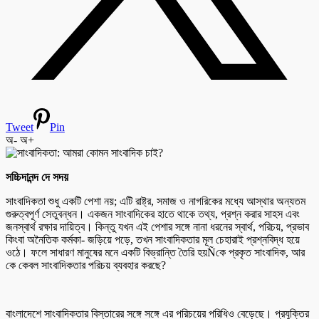
Tweet
Pin
অ-
অ+
সচ্চিদানন্দ দে সদয়
সাংবাদিকতা শুধু একটি পেশা নয়; এটি রাষ্ট্র, সমাজ ও নাগরিকের মধ্যে আস্থার অন্যতম
গুরুত্বপূর্ণ সেতুবন্ধন। একজন সাংবাদিকের হাতে থাকে তথ্য, প্রশ্ন করার সাহস এবং
জনস্বার্থ রক্ষার দায়িত্ব। কিন্তু যখন এই পেশার সঙ্গে নানা ধরনের স্বার্থ, পরিচয়, প্রভাব
কিংবা অনৈতিক কর্মকা- জড়িয়ে পড়ে, তখন সাংবাদিকতার মূল চেহারাই প্রশ্নবিদ্ধ হয়ে
ওঠে। ফলে সাধারণ মানুষের মনে একটি বিভ্রান্তি তৈরি হয়Ñকে প্রকৃত সাংবাদিক, আর
কে কেবল সাংবাদিকতার পরিচয় ব্যবহার করছে?
বাংলাদেশে সাংবাদিকতার বিস্তারের সঙ্গে সঙ্গে এর পরিচয়ের পরিধিও বেড়েছে। প্রযুক্তির