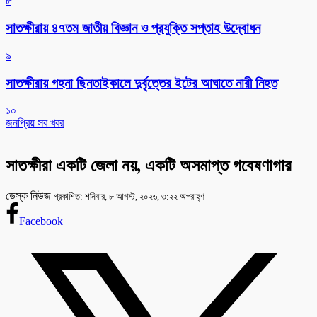
৮
সাতক্ষীরায় ৪৭তম জাতীয় বিজ্ঞান ও প্রযুক্তি সপ্তাহ উদ্বোধন
৯
সাতক্ষীরায় গহনা ছিনতাইকালে দুর্বৃত্তের ইটের আঘাতে নারী নিহত
১০
জনপ্রিয় সব খবর
সাতক্ষীরা একটি জেলা নয়, একটি অসমাপ্ত গবেষণাগার
ডেস্ক নিউজ
প্রকাশিত: শনিবার, ৮ আগস্ট, ২০২৬, ৩:২২ অপরাহ্ণ
Facebook