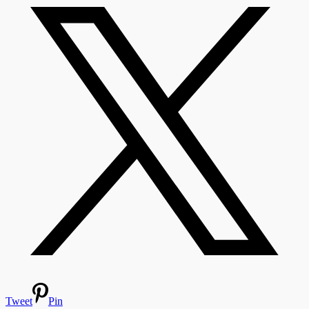
Tweet
Pin