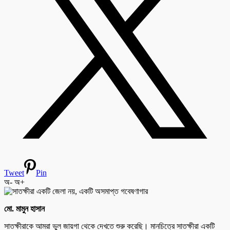
Tweet
Pin
অ-
অ+
মো. মামুন হাসান
সাতক্ষীরাকে আমরা ভুল জায়গা থেকে দেখতে শুরু করেছি। মানচিত্রে সাতক্ষীরা একটি