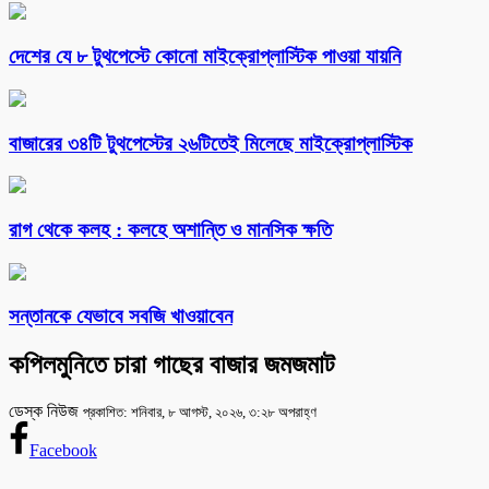
দেশের যে ৮ টুথপেস্টে কোনো মাইক্রোপ্লাস্টিক পাওয়া যায়নি
বাজারের ৩৪টি টুথপেস্টের ২৬টিতেই মিলেছে মাইক্রোপ্লাস্টিক
রাগ থেকে কলহ : কলহে অশান্তি ও মানসিক ক্ষতি
সন্তানকে যেভাবে সবজি খাওয়াবেন
কপিলমুনিতে চারা গাছের বাজার জমজমাট
ডেস্ক নিউজ
প্রকাশিত: শনিবার, ৮ আগস্ট, ২০২৬, ৩:২৮ অপরাহ্ণ
Facebook