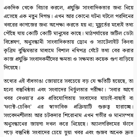
একদিক থেকে বিচার করলে, প্রযুক্তি সাংবাদিকতার জন্য নিয়ে
এসেছে এক নতুন দিগন্ত। এখন আর কোনো ঘটনা ঘটলে পরদিনের
খবরের কাগজের জন্য অপেক্ষা করতে হয় না; মুহূর্তের মধ্যেই তথ্য
পৌঁছে যায় কোটি কোটি মানুষের কাছে। মাঠপর্যায়ের জটিল ডেটা
বিশ্লেষণ, অনুসন্ধানী সাংবাদিকতায় ড্রোন ও স্যাটেলাইট কিংবা
কৃত্রিম বুদ্ধিমত্তার মাধ্যমে বিশাল নথিপত্র ঘেঁটে তথ্য বের করার
কাজ প্রযুক্তি সংবাদকর্মীদের ক্ষমতা ও সক্ষমতা কয়েক গুণ বাড়িয়ে
দিয়েছে।
তথ্যের এই বাঁধভাঙা জোয়ারে সবচেয়ে বড় যে ক্ষতিটি হয়েছে, তা
হলো বস্তুনিষ্ঠতা এবং সংবাদের নির্ভুলতার পরীক্ষা। ‘সবার আগে
খবর দেওয়া’র এক প্রতিযোগিতায় সংবাদের যাচাই-বাছাই বা
‘ফ্যাক্ট-চেকিং’ এর স্বাভাবিক প্রক্রিয়াটি গুরুত্ব হারাচ্ছে।
সংবেদনশীলতা আর চটকদার শিরোনাম এখন গভীর ও মানসম্পন্ন
অনুসন্ধানের জায়গা দখল করে নিয়েছে। অ্যালগরিদমের ফাঁদে
পড়ে বস্তুনিষ্ঠ সংবাদের চেয়ে ভুয়া খবর এবং গুজব অনেক দ্রুত