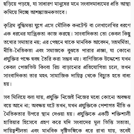
ছড়িয়ে পড়ছে, যা সাধারণ মানুষের মনে সংবাদমাধ্যমের প্রতি আস্থা
কমিয়ে দিচ্ছে আশঙ্কাজনকভাবে।
কৃত্রিম বুদ্ধিমত্তা যুগে এসে মৌলিক কনটেন্ট বা লেখালেখির ধরণে
এক ধরনের যান্ত্রিকতা কাজ করছে। সাংবাদিকতা তো কেবল কিছু
তথ্যের সমাহার নয়; এর পেছনে থাকে মানবিক আবেদন, সহমর্মিতা,
নীতি-নৈতিকতা এবং সমাজকে বুঝতে পারার প্রজ্ঞা, যা কোনো
প্রযুক্তির পক্ষে হুবহু তৈরি করা সম্ভব নয়। বাণিজ্যিক উদ্দেশ্যে যখন
কেবল পেজভিউ কিংবা রিচ বাড়ানোর প্রতিযোগিতা চলে, তখন
সাংবাদিকতা তার মহৎ সামাজিক দায়িত্ব থেকে বিচ্যুত হতে বাধ্য
হয়।
সব মিলিয়ে বলা যায়, প্রযুক্তি নিজেই নিজের মধ্যে কোনো অবক্ষয়
বয়ে আনে না; অবক্ষয় ঘটে তখন, যখন প্রযুক্তিকে পেশাগত নীতি ও
নৈতিকতার উপরে স্থান দেওয়া হয়। প্রযুক্তিকে একটি শক্তিশালী
হাতিয়ার হিসেবে গ্রহণ করে যদি সংবাদের মূল ভিত্তি সত্যতা,
দায়িত্বশীলতা এবং মানবিক দৃষ্টিভঙ্গিকে ধরে রাখা যায়, তবেই