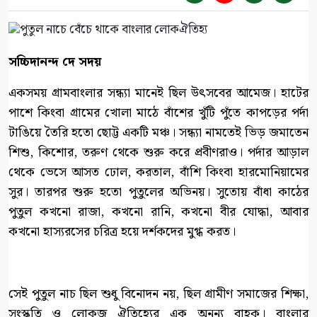
সচ্চিদানন্দ দে সদয়
একসময় গ্রামবাংলার সন্ধ্যা মানেই ছিল উৎসবের আমেজ। হাটের
পাশে কিংবা গ্রামের খোলা মাঠে বাঁশের খুঁটি পুঁতে কাপড়ের পর্দা
টাঙিয়ে তৈরি হতো ছোট্ট একটি মঞ্চ। সন্ধ্যা নামতেই ভিড় জমাতেন
শিশু, কিশোর, তরুণ থেকে শুরু করে প্রবীণরাও। পর্দার আড়াল
থেকে ভেসে আসত ঢোল, করতাল, বাঁশি কিংবা হারমোনিয়ামের
সুর। তারপর শুরু হতো পুতুলের অভিনয়। সুতোয় বাঁধা কাঠের
পুতুল কখনো রাজা, কখনো রানি, কখনো বীর যোদ্ধা, আবার
কখনো হাস্যরসের চরিত্র হয়ে দর্শকদের মুগ্ধ করত।
সেই পুতুল নাচ ছিল শুধু বিনোদন নয়, ছিল গ্রামীণ সমাজের শিক্ষা,
সংস্কৃতি ও লোকজ ঐতিহ্যের এক অনন্য বাহক। বাংলার