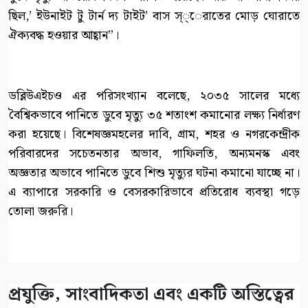
ছিল,’ ইউনাইট টু টার্ন দ্য টাইট’ বাস স্্েরাতের মোড় ঘোরাতে
ঐক্যবদ্ধ হওয়ার আহ্বান”।
ডব্লিউএইচও এর পরিসংখ্যান বলেছে, ২০৩৫ সালের মধ্যে
বৈশ্বিকভাবে পানিতে ডুবে মৃত্যু ৩৫ শতাংশ কমানোর লক্ষ্য নির্ধারণ
করা হয়েছে। বিশেষজ্ঞমহলের দাবি, গ্রাম, শহর ও নগরকেন্দ্রীক
পরিবারদের সচেতনতার অভাব, গাফিলতি, অন্যমনস্ক এবং
অজ্ঞতার অভাবে পানিতে ডুবে শিশু মৃত্যুর ঘটনা কমানো যাচ্ছে না।
এ ব্যাপারে সরকারি ও বেসরকারিভাবে প্রতিরোধ ব্যবস্থা গড়ে
তোলা জরুরি।
প্রযুক্তি, সাংবাদিকতা এবং একটি অস্তিত্বের