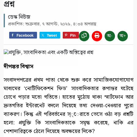
প্রশ্ন
ডেস্ক নিউজ
প্রকাশিত: শুক্রবার, ৭ আগস্ট, ২০২৬, ৪:৩৪ অপরাহ্ণ
অ-
অ+
Facebook
Tweet
Pin
দীপঙ্কর বিশ্বাস
সংবাদপপত্রের প্রথম পাতা থেকে শুরু করে সামাজিকযোগাযোগ
মাধ্যমের ‘নোটিফিকেশন ফিড’ সাংবাদিকতার রূপান্তর ঘটেছে
চোখে পড়ার মতো গতিতে। হাতের মুঠোয় থাকা স্মার্টফোন আর
দ্রুতগতির ইন্টারনেট বদলে দিয়েছে তথ্য দেওয়া-নেওয়ার পুরো
ব্যাকরণ। কিন্তু এই পরিবর্তনের স্্েরাতে ভেসে ওঠা বড় প্রশ্নটি
হলো: প্রযুক্তি কি সাংবাদিকতাকে সমৃদ্ধ করেছে, নাকি এর
পেশাদারিত্বকে ঠেলে দিয়েছে অবক্ষয়ের দিকে?