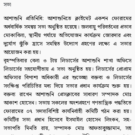
আশাশুনি প্রতিনিধি: আশাশুনিতে ক্লাইমেট একশন ফোরামের
অর্ধবার্ষিক সমন্বয় সভা অনুষ্ঠিত হয়েছে। জলবায়ু পরিবর্তনের প্রভাব
মোকাবিলা, স্থানীয় পর্যায়ে অভিযোজন কার্যক্রম জোরদার এবং
দুর্যোগ ঝুঁকি হ্রাসে সমন্বিত উদ্যোগ গ্রহণের লক্ষ্যে এ সভার
আয়োজন করা হয়।
বৃহস্পতিবার বেলা ৩ টায় লিডার্সের আশাশুনি শাখা অফিসে
লিডার্সের সহযোগীতায় এ সভা অনুষ্ঠিত হয়। লিডার্সের প্রোগ্রাম
অফিসার বিপাশা অধিকারী এর শুভেচ্ছা বক্তব্য ও লিডার্সের
সংক্ষিপ্ত পরিচিতির মধ্য দিয়ে সভার প্রধান কার্যক্রম শুরু হয়।
বক্তব্য রাখেন আশাশুনি প্রেসক্লাবের সাধারণ সম্পাদক মোঃ
আকাশ হোসেন। সভায় সকলের অংশগ্রহণে গণতান্ত্রিক পদ্ধতিতে
ফোরামের ০৭ সদস্যবিশিষ্ট কার্যনির্বাহী কমিটি গঠন করা হয়।
কমিটির সভা প্রধান হিসেবে ইসমাইল হোসেন লিংকন, সহ-
সভাপতি মিনতি রায়, সম্পাদক মোঃ আফতাবুজ্জামান, সহ