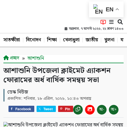
EN
শুক্রবার, ৭ আগস্ট ২০২৬, ২২ শ্রাবণ ১৪৩৩
সাতক্ষীরা
বিনোদন
শিক্ষা
খেলাধুলা
জাতীয়
খুলনা
যশ
প্রচ্ছদ
আশাশুনি
আশাশুনি উপজেলা ক্লাইমেট এ্যাকশন
ফোরামের অর্ধ বার্ষিক সমন্বয় সভা
ডেস্ক নিউজ
প্রকাশিত: শনিবার, ১৮ এপ্রিল, ২০২৬, ১০:৪৩ অপরাহ্ণ
অ-
অ+
Facebook
Tweet
Pin