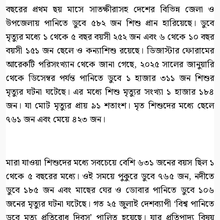
বছরের প্রথম ছয় মাসে সাতক্ষীরাসহ দেশের বিভিন্ন জেলা ও
উপজেলায় পানিতে ডুবে ৫৮২ জন শিশু প্রান হারিয়েছে। ডুবে
মৃত্যুর মধ্যে ১ থেকে ৫ বছর বয়সী ২৫২ জন এবং ৬ থেকে ১০ বছর
বয়সী ১৫১ জন ছেলে ও কন্যাশিশু রয়েছে। ডিজাস্টার ফোরামের
আরেকটি পরিসংখ্যান থেকে জানা গেছে, ২০২৫ সালের জানুয়ারি
থেকে ডিসেম্বর পর্যন্ত পানিতে ডুবে ১ হাজার ৩১১ জন শিশুর
মৃত্যুর ঘটনা ঘটেছে। এর মধ্যে শিশু মৃত্যুর সংখ্যা ১ হাজার ১৮৪
জন। যা মোট মৃত্যুর প্রায় ৯১ শতাংশ। মৃত শিশুদের মধ্যে ছেলে
৭৬১ জন এবং মেয়ে ৪২৩ জন।
মারা যাওয়া শিশুদের মধ্যে সবচেয়ে বেশি ৬৩১ জনের বয়স ছিল ১
থেকে ৫ বছরের মধ্যে। ওই সময়ে পুকুরে ডুবে ৭৬৫ জন, নদীতে
ডুবে ১৮৫ জন এবং মাছের ঘের ও ডোবার পানিতে ডুবে ১০৬
জনের মৃত্যুর ঘটনা ঘটেছে। গত ২৫ জুলাই দেশব্যাপী ‘বিশ্ব পানিতে
ডুবে মৃত্যু প্রতিরোধ দিবস’ পালিত হয়েছে। যার প্রতিপাদ্য বিষয়