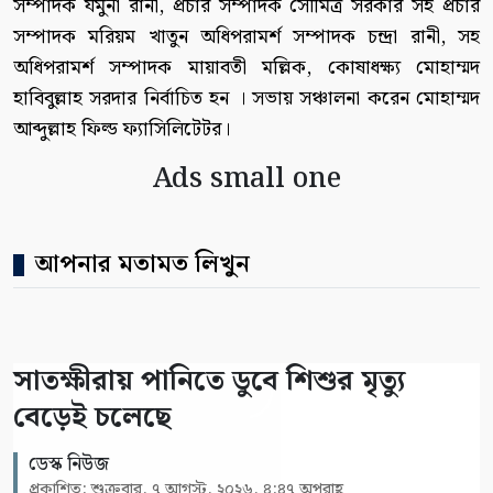
সম্পাদক যমুনা রানী, প্রচার সম্পাদক সৌমিত্র সরকার সহ প্রচার
সম্পাদক মরিয়ম খাতুন অধিপরামর্শ সম্পাদক চন্দ্রা রানী, সহ
অধিপরামর্শ সম্পাদক মায়াবতী মল্লিক, কোষাধক্ষ্য মোহাম্মদ
হাবিবুল্লাহ সরদার নির্বাচিত হন । সভায় সঞ্চালনা করেন মোহাম্মদ
আব্দুল্লাহ ফিল্ড ফ্যাসিলিটেটর।
Ads small one
আপনার মতামত লিখুন
সাতক্ষীরায় পানিতে ডুবে শিশুর মৃত্যু
বেড়েই চলেছে
ডেস্ক নিউজ
প্রকাশিত: শুক্রবার, ৭ আগস্ট, ২০২৬, ৪:৪৭ অপরাহ্ণ