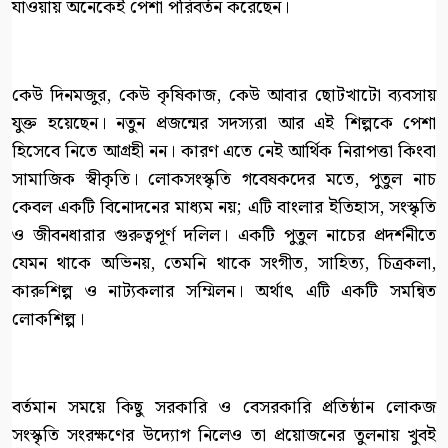
যাওয়ায় অনেকেই পেশা পরিবর্তন করেছেন।
কেউ দিনমজুর, কেউ কৃষিকাজ, কেউ আবার ছোটখাটো ব্যবসায়
যুক্ত হয়েছেন। নতুন প্রজন্মের সদস্যরা আর এই শিল্পকে পেশা
হিসেবে নিতে আগ্রহী নন। কারণ এতে নেই আর্থিক নিরাপত্তা কিংবা
সামাজিক স্বীকৃতি। লোকসংস্কৃতি গবেষকদের মতে, পুতুল নাচ
কেবল একটি বিনোদনের মাধ্যম নয়; এটি বাংলার ইতিহাস, সংস্কৃতি
ও জীবনধারার গুরুত্বপূর্ণ দলিল। একটি পুতুল নাচের প্রদর্শনীতে
যেমন থাকে অভিনয়, তেমনি থাকে সংগীত, সাহিত্য, চিত্রকলা,
কারুশিল্প ও নাট্যকলার সম্মিলন। অর্থাৎ এটি একটি সমন্বিত
লোকশিল্প।
বর্তমান সময়ে কিছু সরকারি ও বেসরকারি প্রতিষ্ঠান লোকজ
সংস্কৃতি সংরক্ষণের উদ্যোগ নিলেও তা প্রয়োজনের তুলনায় খুবই