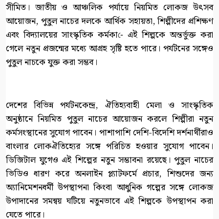
সীমিত। জাতীয় ও আঞ্চলিক পর্যায়ে নিয়মিত লোকজ উৎসব
আয়োজন, পুতুল নাচের দলকে আর্থিক সহায়তা, শিল্পীদের প্রশিক্ষণ
এবং বিদ্যালয়ের সাংস্কৃতিক কর্মকা-ে এই শিল্পকে অন্তর্ভুক্ত করা
গেলে নতুন প্রজন্মের মধ্যে আগ্রহ সৃষ্টি হতে পারে। পর্যটনের সঙ্গেও
পুতুল নাচকে যুক্ত করা সম্ভব।
দেশের বিভিন্ন পর্যটনকেন্দ্র, ঐতিহ্যবাহী মেলা ও সাংস্কৃতিক
অনুষ্ঠানে নিয়মিত পুতুল নাচের আয়োজন করলে শিল্পীরা নতুন
কর্মসংস্থানের সুযোগ পাবেন। পাশাপাশি দেশি-বিদেশি দর্শনার্থীরাও
বাংলার লোকঐতিহ্যের সঙ্গে পরিচিত হওয়ার সুযোগ পাবেন।
ডিজিটাল যুগেও এই শিল্পের নতুন সম্ভাবনা রয়েছে। পুতুল নাচের
ভিডিও ধারণ করে অনলাইন প্ল্যাটফর্মে প্রচার, শিশুদের জন্য
অ্যানিমেশনধর্মী উপস্থাপনা কিংবা আধুনিক গল্পের সঙ্গে লোকজ
উপাদানের সমন্বয় ঘটিয়ে নতুনভাবে এই শিল্পকে উপস্থাপন করা
যেতে পারে।