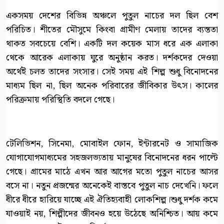
একসময় দেশের বিভিন্ন অঞ্চলে পুতুল নাচের দল ছিল বেশ
পরিচিত। শীতের মৌসুমে কিংবা গ্রামীণ মেলায় তাদের ব্যস্ততা
থাকত সবচেয়ে বেশি। একটি দল কয়েক মাস ধরে এক এলাকা
থেকে আরেক এলাকায় ঘুরে অনুষ্ঠান করত। দর্শকদের দেওয়া
অর্থেই চলত তাদের সংসার। সেই সময় এই শিল্প শুধু বিনোদনের
মাধ্যম ছিল না, ছিল অনেক পরিবারের জীবিকার উৎস। কালের
পরিক্রমায় পরিস্থিতি বদলে গেছে।
টেলিভিশন, সিনেমা, মোবাইল ফোন, ইন্টারনেট ও সামাজিক
যোগাযোগমাধ্যমের সহজলভ্যতায় মানুষের বিনোদনের ধরন পাল্টে
গেছে। গ্রামের মাঠে এখন আর আগের মতো পুতুল নাচের আসর
বসে না। নতুন প্রজন্মের অনেকেই বাস্তবে পুতুল নাচ দেখেনি। ফলে
ধীরে ধীরে হারিয়ে যাচ্ছে এই ঐতিহ্যবাহী লোকশিল্প।শুধু দর্শক কমে
যাওয়াই নয়, শিল্পীদের জীবনও হয়ে উঠেছে অনিশ্চিত। আয় কমে