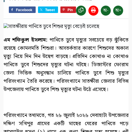
অ-
অ+
Facebook
Tweet
Pin
এম শফিকুল ইসলাম:
পানিতে ডুবে মৃত্যুর সবচেয়ে বড় ঝুঁকিতে
রয়েছে কোমলমতি শিশুরা। অসতর্কতার কারণে শিশুদের অকাল
মৃত্যু নিয়ে দিন দিন উদ্বেগ বাড়ছে। প্রতিদিন কোথাও না কোথাও
পানিতে ডুবে শিশুদের মৃত্যুর ঘটনা ঘটছে। ডিজাস্টার ফোরাম
জেলা ভিত্তিক অনুসন্ধান চালিয়ে পানিতে ডুবে শিশু মৃত্যুর
পরিসংখ্যান তৈরি করেছে। পরিসংখ্যানে সাতক্ষীরা জেলার বিভিন্ন
উপজেলায় পানিতে ডুবে শিশু মৃত্যুর ঘটনা উঠে এসেছে।
পরিসংখ্যানে তথ্যমতে, গত ২৬ জুলাই ২০২৬ দেবাহাটা উপজেলার
দক্ষিণ সখিপুর গ্রামের একটি মাছের ঘেরের পানিতে পড়ে
আসমাউল হুসনা (২) নামে এক কন্যা শিশুর মৃত্যু হয়েছে। ওই