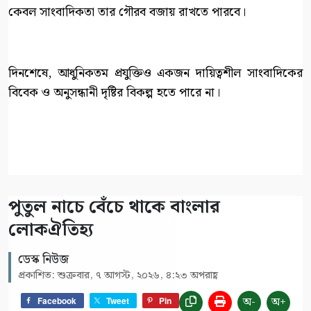
কেবল সাংবাদিকতা তার গৌরব বজায় রাখতে পারবে।
দিনশেষে, আধুনিকতম প্রযুক্তিও একজন দায়িত্বশীল সাংবাদিকের
বিবেক ও অনুসন্ধানী দৃষ্টির বিকল্প হতে পারে না।
পুতুল নাচে বেঁচে থাকে বাংলার
লোকঐতিহ্য
ডেস্ক নিউজ
প্রকাশিত: শুক্রবার, ৭ আগস্ট, ২০২৬, ৪:২৩ অপরাহ্ণ
অ-
অ+
Facebook
Tweet
Pin