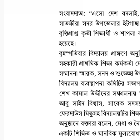
সংবাদদাতা: “এসো দেশ বদলাই, 
সাতক্ষীরা সদর উপজেলার ইটগাছা
বৃত্তিপ্রাপ্ত কৃতী শিক্ষার্থী ও শাপলা
হয়েছে।
বৃহস্পতিবার বিদ্যালয় প্রাঙ্গণে 
সহকারী প্রাথমিক শিক্ষা কর্মকর্তা 
সম্মাননা স্মারক, সনদ ও শুভেচ্ছা 
বিদ্যালয় ব্যবস্থাপনা কমিটির সভা
শেখ কামাল উদ্দীনের সঞ্চালনায় 
আবু সাইদ বিশ্বাস, সাবেক সদস্
ফেরদাউস মিতুসহ বিদ্যালয়টির শি
অনুষ্ঠানে বক্তারা বলেন, মেধা 
একটি শিক্ষিত ও মানবিক মূল্যবোধ