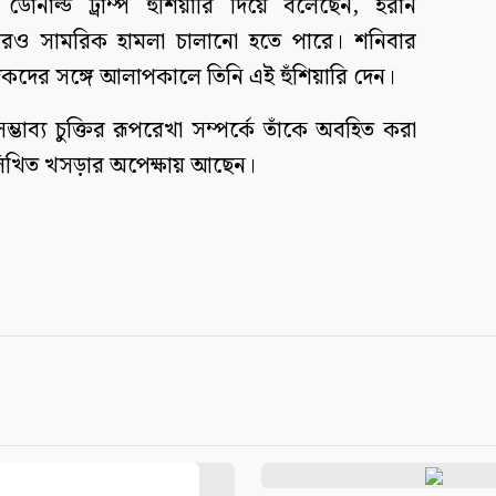
্ট ডোনাল্ড ট্রাম্প হুঁশিয়ারি দিয়ে বলেছেন, ইরান
রও সামরিক হামলা চালানো হতে পারে। শনিবার
দিকদের সঙ্গে আলাপকালে তিনি এই হুঁশিয়ারি দেন।
ম্ভাব্য চুক্তির রূপরেখা সম্পর্কে তাঁকে অবহিত করা
্ত লিখিত খসড়ার অপেক্ষায় আছেন।