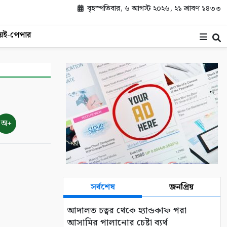
বৃহস্পতিবার, ৬ আগস্ট ২০২৬, ২১ শ্রাবণ ১৪৩৩
য়
ই-পেপার
অ+
সর্বশেষ
জনপ্রিয়
আদালত চত্বর থেকে হ্যান্ডকাফ পরা
আসামির পালানোর চেষ্টা ব্যর্থ