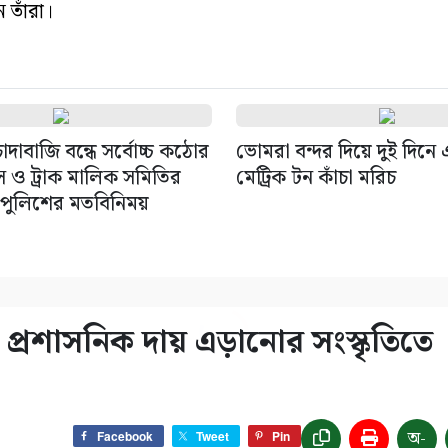
তাঁরা।
দাবাজি বন্ধে সর্বোচ্চ কঠোর
ভোমরা বন্দর দিয়ে দুই দিন
াস ও ট্রাক মালিক সমিতির
মেট্রিক টন কাঁচা মরিচ
 পুলিশের মতবিনিময়
্রশাসনিক দায় এড়ানোর সংস্কৃতিতে
অ-
Facebook
Tweet
Pin