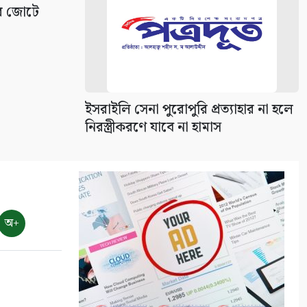
সহনশীলতা বিষয়ক প্রকল্প সভা
ির জোটে
৯
শ্যামনগরে দুস্থ ও প্রতিবন্ধীদের মাঝে
অনুদানের চেক বিতরণ
১০
ইসরাইলি সেনা পুরোপুরি প্রত্যাহার না হলে
নিরস্ত্রীকরণে যাবে না হামাস
অ+