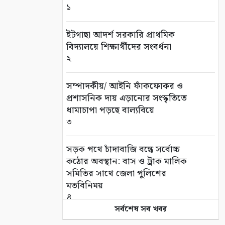
১
ইটগাছা আদর্শ সরকারি প্রাথমিক
বিদ্যালয়ে শিক্ষার্থীদের সংবর্ধনা
২
সম্পাদকীয়/ আইনি ফাঁকফোকর ও
প্রশাসনিক দায় এড়ানোর সংস্কৃতিতে
ধামাচাপা পড়ছে বাল্যবিয়ে
৩
সড়ক পথে চাঁদাবাজি বন্ধে সর্বোচ্চ
কঠোর অবস্থান: বাস ও ট্রাক মালিক
সমিতির সাথে জেলা পুলিশের
মতবিনিময়
৪
সর্বশেষ সব খবর
কলারোয়ার জয়নগরে সরকারি গাছ