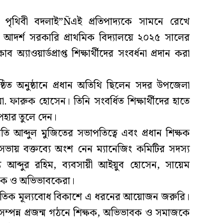
পৃথিবী বদলাই”Ñএই প্রতিপাদ্যকে সামনে রেখে
 আদর্শ সরকারি প্রাথমিক বিদ্যালয়ে ২০২৫ সালের
 কাব অ্যাওয়ার্ডপ্রাপ্ত শিক্ষার্থীদের সংবর্ধনা প্রদান করা
অনুষ্ঠিত অনুষ্ঠানে প্রধান অতিথি ছিলেন সদর উপজেলা
মো. ফারুক হোসেন। তিনি সংবর্ধিত শিক্ষার্থীদের হাতে
উপহার তুলে দেন।
পতি আব্দুল মুজিতের সভাপতিত্বে এবং প্রধান শিক্ষক
সভায় বক্তব্যে অংশ নেন ম্যানেজিং কমিটির সদস্য
য আব্দুর রহিম, ব্যবসায়ী আইয়ুব হোসেন, সায়েম
ক্ষক ও অভিভাবকেরা।
ও নৈতিক মূল্যবোধ বিকাশে এ ধরনের আয়োজন জরুরি।
সম্পন্ন প্রজন্ম গঠনে শিক্ষক, অভিভাবক ও সমাজকে