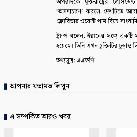
অপরদিকে যুক্তরাষ্ট্রের প্রেসিডেন
‘অসদাচরণ’ করলে দেশটিতে আবা
ফ্লোরিডার ওয়েস্ট পাম বিচে সাংবা
ট্রাম্প বলেন, ইরানের সঙ্গে একটি স
হয়েছে। তিনি এখন চুক্তিটির চূড়ান
তথ্যসূত্র: এএফপি
আপনার মতামত লিখুন
এ সম্পর্কিত আরও খবর