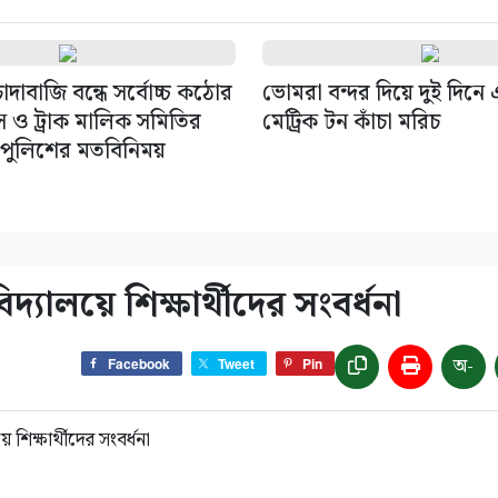
দাবাজি বন্ধে সর্বোচ্চ কঠোর
ভোমরা বন্দর দিয়ে দুই দিন
াস ও ট্রাক মালিক সমিতির
মেট্রিক টন কাঁচা মরিচ
 পুলিশের মতবিনিময়
্যালয়ে শিক্ষার্থীদের সংবর্ধনা
অ-
Facebook
Tweet
Pin