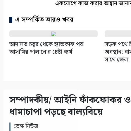
একযোগে কাজ করার আহ্বান জানান 
এ সম্পর্কিত আরও খবর
আদালত চত্বর থেকে হ্যান্ডকাফ পরা
সড়ক পথে চাঁ
আসামির পালানোর চেষ্টা ব্যর্থ
অবস্থান: ব
সাথে জেলা
সম্পাদকীয়/ আইনি ফাঁকফোকর ও প
ধামাচাপা পড়ছে বাল্যবিয়ে
ডেস্ক নিউজ