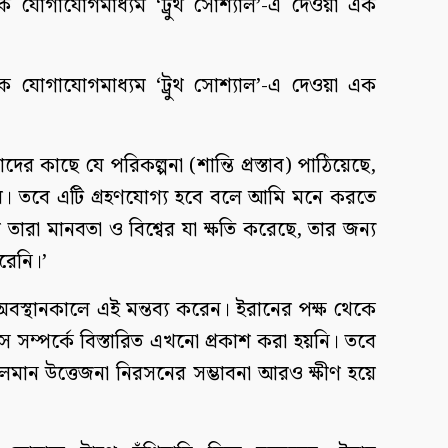
াজিক যোগাযোগমাধ্যম ‘ট্রুথ সোশ্যাল’-এ দেওয়া এক
াজিক যোগাযোগমাধ্যম ‘ট্রুথ সোশ্যাল’-এ দেওয়া এক
দের কাছে যে পরিকল্পনা (শান্তি প্রস্তাব) পাঠিয়েছে,
ব। তবে এটি গ্রহণযোগ্য হবে বলে আমি মনে করতে
ারা মানবতা ও বিশ্বের যা ক্ষতি করেছে, তার জন্য
রেনি।’
ে অবস্থানকালে এই মন্তব্য করেন। ইরানের পক্ষ থেকে
সে সম্পর্কে বিস্তারিত এখনো প্রকাশ করা হয়নি। তবে
 চলমান উত্তেজনা নিরসনের সম্ভাবনা আরও ক্ষীণ হয়ে