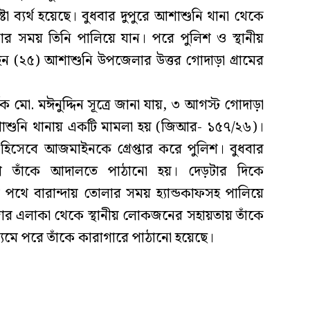
 ব্যর্থ হয়েছে। বুধবার দুপুরে আশাশুনি থানা থেকে
 সময় তিনি পালিয়ে যান। পরে পুলিশ ও স্থানীয়
(২৫) আশাশুনি উপজেলার উত্তর গোদাড়া গ্রামের
ক মো. মঈনুদ্দিন সূত্রে জানা যায়, ৩ আগস্ট গোদাড়া
শাশুনি থানায় একটি মামলা হয় (জিআর- ১৫৭/২৬)।
হিসেবে আজমাইনকে গ্রেপ্তার করে পুলিশ। বুধবার
োগে তাঁকে আদালতে পাঠানো হয়। দেড়টার দিকে
থে বারান্দায় তোলার সময় হ্যান্ডকাফসহ পালিয়ে
র এলাকা থেকে স্থানীয় লোকজনের সহায়তায় তাঁকে
মে পরে তাঁকে কারাগারে পাঠানো হয়েছে।