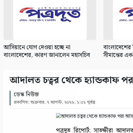
আসিয়ানে যোগ দেওয়া হচ্ছে না
বাংলাদেশের ক
বাংলাদেশের, কারণ জানালেন মহাসচিব
সীমান্তের এক 
আদালত চত্বর থেকে হ্যান্ডকাফ পরা
ডেস্ক নিউজ
প্রকাশিত: শুক্রবার, ৭ আগস্ট, ২০২৬, ১:০১ পূর্বাহ্ণ
পত্রদূত রিপোর্ট: সাতক্ষীরা আ