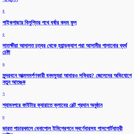
৪
পাইকগাছায় বিলুপ্তির পথে বর্ষার কদম ফুল
৫
সাতক্ষীরা আদালত চত্বর থেকে হ্যান্ডক্যাপ পরা আসামীর পালানোর ব্যর্থ
চেষ্টা
৬
সুন্দরবনে আত্মসমর্পণকারী বনদস্যুরা আবারও সক্রিয়? জেলেদের অভিযোগে
নতুন আতঙ্ক
৭
শ্যামনগরে ফাইটার ক্যারাতে ক্লাবের বেল্ট প্রদান অনুষ্ঠান
৮
ভারত পাচারকালে বেনাপোল ইমিগ্রেশনে স্বর্ণেবারসহ পাসপোর্টযাত্রী