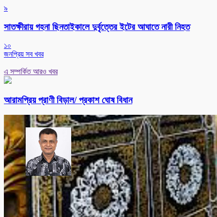
৯
সাতক্ষীরায় গহনা ছিনতাইকালে দুর্বৃত্তের ইটের আঘাতে নারী নিহত
১০
জনপ্রিয় সব খবর
এ সম্পর্কিত আরও খবর
আরামপ্রিয় প্রাণী বিড়াল/ প্রকাশ ঘোষ বিধান