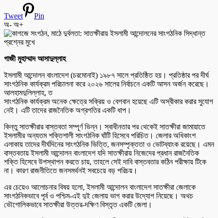
Tweet
Pin
অ-
অ+
‎গাজী মুহাম্মাদ আসাদুল্লাহ
‎‎ইসলামী আন্দোলন বাংলাদেশ (চরমোনাই) ১৯৮৭ সালে প্রতিষ্ঠিত হয়। প্রতিষ্ঠার পর দীর্ঘ
সাংগঠনিক কার্যক্রম পরিচালনা করে ২০২৬ সালের নির্বাচনে একটি আসন অর্জন করেছে।
আলহামদুলিল্লাহ, ত
‎সাংগঠনিক কার্যক্রম অনেক ক্ষেত্রে সক্রিয় ও বেগবান হয়েছে এটি অস্বীকার করার সুযোগ
নেই। এটি তাদের রাজনৈতিক অগ্রগতির একটি ধাপ।
‎কিন্তু সাতক্ষীরার বাস্তবতা সম্পূর্ণ ভিন্ন। স্বাধীনতার পর থেকেই সাতক্ষীরা জামায়াতে
ইসলামীর অন্যতম শক্তিশালী সাংগঠনিক ঘাঁটি হিসেবে পরিচিত। জেলার অধিকাংশ
এলাকায় তাদের দীর্ঘদিনের সাংগঠনিক ভিত্তি, জনসম্পৃক্ততা ও ভোটব্যাংক রয়েছে। এমন
বাস্তবতায় ইসলামী আন্দোলন বাংলাদেশ যদি সাতক্ষীরায় নিজেদের প্রধান রাজনৈতিক
শক্তি হিসেবে উপস্থাপন করতে চায়, তাহলে সেই দাবি বাস্তবতার কঠিন পরীক্ষায় টিকে
না। কারণ রাজনীতিতে জনসমর্থনই সবচেয়ে বড় পরিচয়।
‎এর চেয়েও আলোচনার বিষয় হলো, ইসলামী আন্দোলন বাংলাদেশ সাতক্ষীরা জেলাকে
সাংগঠনিকভাবে পূর্ব ও পশ্চিম-এই দুই জেলায় ভাগ করার উদ্যোগ নিয়েছে। অথচ
ভৌগোলিকভাবে সাতক্ষীরা উত্তর-দক্ষিণ বিস্তৃত একটি জেলা।