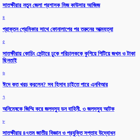
সাতক্ষীরার নতুন জেলা প্রশাসক মিজ কাউসার আজিজ
৪
প্রাক্তন প্রেমিকার সাথে ফোনালাপের পর তরুনের আত্মহত্যা
৫
সাতক্ষীরায় কোচিং সেন্টারে ঢুকে পরিচালককে কুপিয়ে পিটিয়ে জখম ও টাকা
ছিনতাই
৬
ঈদে কত খরচ করলেন? সব হিসাব চাইতে পারে এনবিআর
৭
অনিমেষকে জিম্মি করে জলদস্যু ডন বাহিনী, ৩ জলদস্যু আটক
৮
সাতক্ষীরায় ৪৭তম জাতীয় বিজ্ঞান ও প্রযুক্তি সপ্তাহ উদ্বোধন