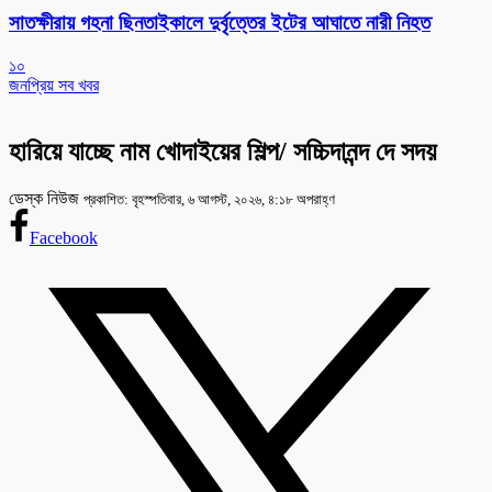
সাতক্ষীরায় গহনা ছিনতাইকালে দুর্বৃত্তের ইটের আঘাতে নারী নিহত
১০
জনপ্রিয় সব খবর
হারিয়ে যাচ্ছে নাম খোদাইয়ের শিল্প/ সচ্চিদানন্দ দে সদয়
ডেস্ক নিউজ
প্রকাশিত: বৃহস্পতিবার, ৬ আগস্ট, ২০২৬, ৪:১৮ অপরাহ্ণ
Facebook