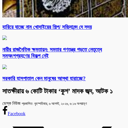
হারিয়ে যাচ্ছে নাম খোদাইয়ের শিল্প/ সচ্চিদানন্দ দে সদয়
নারীর রাজনৈতিক ক্ষমতায়ন: সমতার গণতন্ত্র গড়তে নেতৃত্বে
সমঅংশগ্রহণের বিকল্প নেই
সরকারি হাসপাতাল কেন মানুষের আস্থা হারাচ্ছে?
সাতক্ষীরায় ৬ কোটি টাকার ‘কুশ’ মাদক জব্দ, আটক ১
ডেস্ক নিউজ
প্রকাশিত: বৃহস্পতিবার, ৬ আগস্ট, ২০২৬, ৬:১৬ অপরাহ্ণ
Facebook