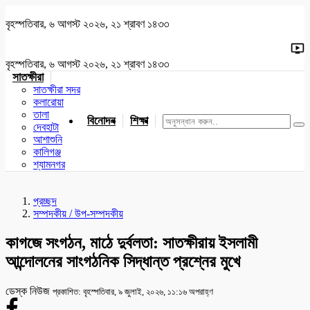
বৃহস্পতিবার, ৬ আগস্ট ২০২৬, ২১ শ্রাবণ ১৪৩৩
বৃহস্পতিবার, ৬ আগস্ট ২০২৬, ২১ শ্রাবণ ১৪৩৩
সাতক্ষীরা
সাতক্ষীরা সদর
কলারোয়া
তালা
বিনোদন
শিক্ষা
খেলাধুলা
জাতীয়
খুলনা
যশোর
দেবহাটা
আশাশুনি
কালিগঞ্জ
শ্যামনগর
প্রচ্ছদ
সম্পদকীয় / উপ-সম্পদকীয়
কাগজে সংগঠন, মাঠে দুর্বলতা: সাতক্ষীরায় ইসলামী
আন্দোলনের সাংগঠনিক সিদ্ধান্ত প্রশ্নের মুখে
ডেস্ক নিউজ
প্রকাশিত: বৃহস্পতিবার, ৯ জুলাই, ২০২৬, ১১:১৬ অপরাহ্ণ