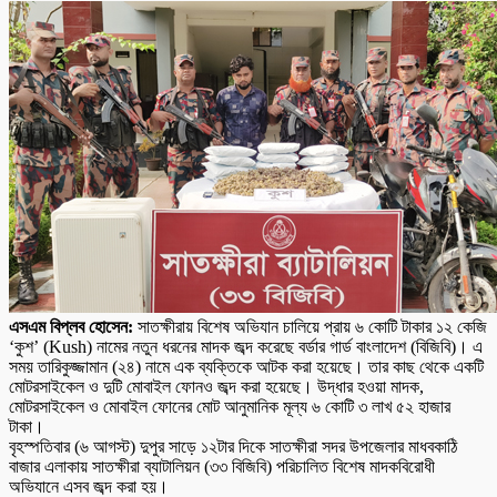
এসএম বিপ্লব হোসেন:
সাতক্ষীরায় বিশেষ অভিযান চালিয়ে প্রায় ৬ কোটি টাকার ১২ কেজি
‘কুশ’ (Kush) নামের নতুন ধরনের মাদক জব্দ করেছে বর্ডার গার্ড বাংলাদেশ (বিজিবি)। এ
সময় তারিকুজ্জামান (২৪) নামে এক ব্যক্তিকে আটক করা হয়েছে। তার কাছ থেকে একটি
মোটরসাইকেল ও দুটি মোবাইল ফোনও জব্দ করা হয়েছে। উদ্ধার হওয়া মাদক,
মোটরসাইকেল ও মোবাইল ফোনের মোট আনুমানিক মূল্য ৬ কোটি ৩ লাখ ৫২ হাজার
টাকা।
বৃহস্পতিবার (৬ আগস্ট) দুপুর সাড়ে ১২টার দিকে সাতক্ষীরা সদর উপজেলার মাধবকাঠি
বাজার এলাকায় সাতক্ষীরা ব্যাটালিয়ন (৩৩ বিজিবি) পরিচালিত বিশেষ মাদকবিরোধী
অভিযানে এসব জব্দ করা হয়।