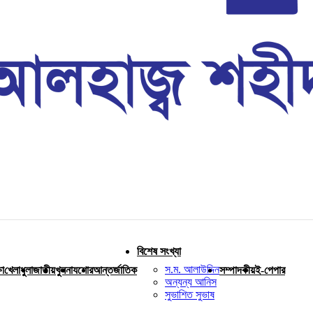
বিশেষ সংখ্যা
স.ম. আলাউদ্দিন
ষা
খেলাধুলা
জাতীয়
খুলনা
যশোর
আন্তর্জাতিক
সম্পাদকীয়
ই-পেপার
অন্যন্য আনিস
সুভাশিত সুভাষ