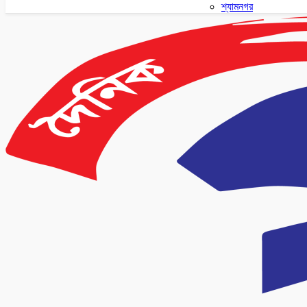
শ্যামনগর