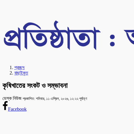
প্রচ্ছদ
বাছাইকৃত
কৃষিখাতের সংকট ও সম্ভাবনা
ডেস্ক নিউজ
প্রকাশিত: শনিবার, ১১ এপ্রিল, ২০২৬, ১২:২২ পূর্বাহ্ণ
Facebook