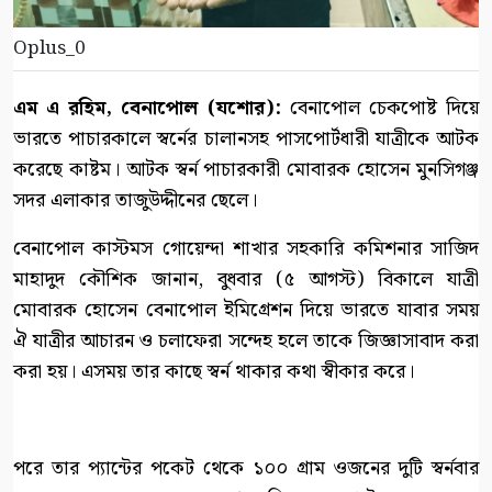
Oplus_0
এম এ রহিম, বেনাপোল (যশোর):
বেনাপোল চেকপোষ্ট দিয়ে
ভারতে পাচারকালে স্বর্নের চালানসহ পাসপোর্টধারী যাত্রীকে আটক
করেছে কাষ্টম। আটক স্বর্ন পাচারকারী মোবারক হোসেন মুনসিগঞ্জ
সদর এলাকার তাজুউদ্দীনের ছেলে।
বেনাপোল কাস্টমস গোয়েন্দা শাখার সহকারি কমিশনার সাজিদ
মাহাদুদ কৌশিক জানান, বুধবার (৫ আগস্ট) বিকালে যাত্রী
মোবারক হোসেন বেনাপোল ইমিগ্রেশন দিয়ে ভারতে যাবার সময়
ঐ যাত্রীর আচারন ও চলাফেরা সন্দেহ হলে তাকে জিজ্ঞাসাবাদ করা
করা হয়। এসময় তার কাছে স্বর্ন থাকার কথা স্বীকার করে।
পরে তার প্যান্টের পকেট থেকে ১০০ গ্রাম ওজনের দুটি স্বর্নবার