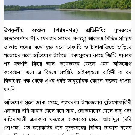
উপকূলীয় অঞ্চল (শ্যামনগর) প্রতিনিধি:
সুন্দরবনে
আত্মসমর্পণকারী কয়েকজন সাবেক বনদস্যু আবারও বিভিন্ন সক্রিয়
ডাকাত দলের সঙ্গে যুক্ত হয়ে ডাকাতি ও চাঁদাবাজিতে জড়িয়ে
পড়েছেন বলে অভিযোগ উঠেছে। বনদস্যুদের কাছে জিম্মি থাকার
পর সম্প্রতি ফিরে আসা কয়েকজন জেলে এমন অভিযোগ
করেছেন। তবে এ বিষয়ে সংশ্লিষ্ট আইনশৃঙ্খলা বাহিনী বা বন
বিভাগের পক্ষ থেকে এখন পর্যন্ত আনুষ্ঠানিক কোনো বক্তব্য পাওয়া
যায়নি।
অভিযোগ সূত্রে জানা গেছে, শ্যামনগর উপজেলার বুড়িগোয়ালিনী
এলাকার গনি সানার ছেলে ননে সানা, লোকমানের ছেলে বাবু এবং
দাতিনাখালী এলাকার মনতেজ সরদারের ছেলে আসাদুল (ননি
গোপাল) গত কয়েকদিন ধরে সুন্দরবনের বিভিন্ন ডাকাত দলের