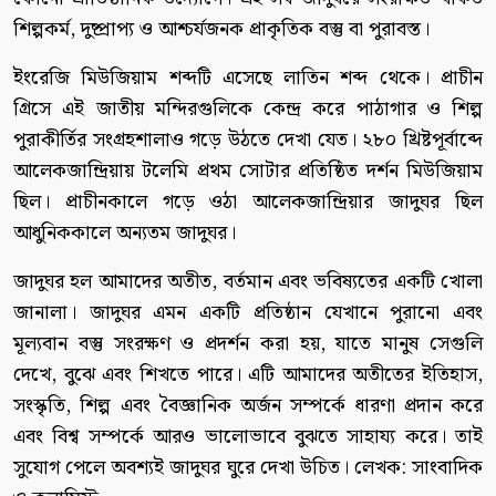
শিল্পকর্ম, দুষ্প্রাপ্য ও আশ্চর্যজনক প্রাকৃতিক বস্তু বা পুরাবস্ত।
ইংরেজি মিউজিয়াম শব্দটি এসেছে লাতিন শব্দ থেকে। প্রাচীন
গ্রিসে এই জাতীয় মন্দিরগুলিকে কেন্দ্র করে পাঠাগার ও শিল্প
পুরাকীর্তির সংগ্রহশালাও গড়ে উঠতে দেখা যেত। ২৮০ খ্রিষ্টপূর্বাব্দে
আলেকজান্দ্রিয়ায় টলেমি প্রথম সোটার প্রতিষ্ঠিত দর্শন মিউজিয়াম
ছিল। প্রাচীনকালে গড়ে ওঠা আলেকজান্দ্রিয়ার জাদুঘর ছিল
আধুনিককালে অন্যতম জাদুঘর।
জাদুঘর হল আমাদের অতীত, বর্তমান এবং ভবিষ্যতের একটি খোলা
জানালা। জাদুঘর এমন একটি প্রতিষ্ঠান যেখানে পুরানো এবং
মূল্যবান বস্তু সংরক্ষণ ও প্রদর্শন করা হয়, যাতে মানুষ সেগুলি
দেখে, বুঝে এবং শিখতে পারে। এটি আমাদের অতীতের ইতিহাস,
সংস্কৃতি, শিল্প এবং বৈজ্ঞানিক অর্জন সম্পর্কে ধারণা প্রদান করে
এবং বিশ্ব সম্পর্কে আরও ভালোভাবে বুঝতে সাহায্য করে। তাই
সুযোগ পেলে অবশ্যই জাদুঘর ঘুরে দেখা উচিত। লেখক: সাংবাদিক