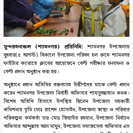
সুন্দরবনাঞ্চল (শ্যামনগর) প্রতিনিধি:
শ্যামনগর উপজেলায়
বুধবার(৫ আগস্ট) বিকালে উপজেলা পরিষদ হল রুমে শ্যামনগর
ফাইটার ক্যারাতে ক্লাবের আয়োজনে বেল্ট পরীক্ষার ফলাফল ও
বেল্ট প্রদান অনুষ্ঠান করা হয়।
অনুষ্ঠানে প্রধান অতিথির বক্তব্যসহ উত্তীর্ণদের মাঝে বেল্ট প্রদান
করেন শ্যামনগর উপজেলা নির্বাহী অফিসার শামসুজ্জাহান কনক।
বিশেষ অতিথি হিসাবে উপস্থিত ছিলেন উপজেলা সহকারী
কমিশনার ভূমি মোঃ রাশেদ হোসাইন, উপজেলা স্বাস্থ্য ও পরিবার
পরিকল্পনা কর্মকর্তা ডাঃ মোঃ জিয়াউর রহমান, উপজেলা নির্বাচন
অফিসার আব্দুল্লাহ আল মামুন, উপজেলা সমাজসেবা অফিসার এস