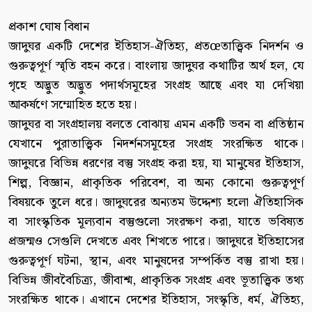
প্রকাশ ঘোষ বিধান
জাদুঘর একটি দেশের ইতিহাস-ঐতিহ্য, প্রতœতাত্ত্বিক নিদর্শন ও
গুরুত্বপূর্ণ স্মৃতি বহন করে। বাংলায় জাদুঘর কথাটির অর্থ হল, যে
গৃহে অদ্ভুত অদ্ভুত পদার্থসমূহের সংগ্রহ আছে এবং যা দেখিয়া
আকর্ষণে সম্মোহিত হতে হয়।
জাদুঘর বা সংগ্রহালয় বলতে বোঝায় এমন একটি ভবন বা প্রতিষ্ঠান
যেখানে পুরাতাত্ত্বিক নিদর্শনসমূহের সংগ্রহ সংরক্ষিত থাকে।
জাদুঘরে বিভিন্ন ধরণের বস্তু সংগ্রহ করা হয়, যা মানুষের ইতিহাস,
শিল্প, বিজ্ঞান, প্রাকৃতিক পরিবেশ, বা অন্য কোনো গুরুত্বপূর্ণ
বিষয়কে তুলে ধরে। জাদুঘরের অন্যতম উদ্দেশ্য হলো ঐতিহাসিক
বা সাংস্কৃতিক মূল্যবান বস্তুগুলো সংরক্ষণ করা, যাতে ভবিষ্যত
প্রজন্মও সেগুলি দেখতে এবং শিখতে পারে। জাদুঘরে ইতিহাসের
গুরুত্বপূর্ণ ঘটনা, স্থান, এবং মানুষদের সম্পর্কিত বস্তু রাখা হয়।
বিভিন্ন জীববৈচিত্র্য, জীবাশ্ম, প্রাকৃতিক সংগ্রহ এবং ভূতাত্ত্বিক তথ্য
সংরক্ষিত থাকে। এখানে দেশের ইতিহাস, সংস্কৃতি, ধর্ম, ঐতিহ্য,