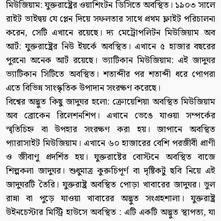
মিউজিয়াম: যুক্তরাষ্ট্রের ওয়াশিংটন ডিসিতে অবস্থিত। ১৯০৩ সালে
রাইট ভাইদ্বয় যে প্লেন দিয়ে সফলতার সাথে প্রথম ফ্লাইট পরিচালনা
করেন, সেটি এখানে রয়েছে। দ্য মেট্রোপলিটন মিউজিয়াম অব
আর্ট: যুক্তরাষ্ট্রের নিউ ইয়র্কে অবস্থিত। এখানে ৫ হাজার বছরের
পুরনো অনেক আর্ট রয়েছে। ভ্যাটিকান মিউজিয়াম: এই জাদুঘর
ভ্যাটিকান সিটিতে অবস্থিত। শতাব্দীর পর শতাব্দী ধরে পোপরা
এতে বিভিন্ন সাংস্কৃতিক উপাদান সংরক্ষণ করেছে।
বিশ্বের অদ্ভুত কিছু জাদুঘর হলো: ক্রোয়েশিয়া অবস্থিত মিউজিয়াম
অব ব্রোকেন রিলেশনশিপ। এখানে ভেঙে যাওয়া সম্পর্কের
স্মৃতিচিহ্ন বা উপহার সংরক্ষণ করা হয়। জাপানে অবস্থিত
প্যারাসাইট মিউজিয়াম। এখানে ৬০ হাজারের বেশি পরজীবী প্রাণী
ও জীবাণু প্রদর্শিত হয়। যুক্তরাষ্টের বোস্টনে অবস্থিত বাজে
শিল্পকলা জাদুঘর। শুধুমাত্র কুরুচিপূর্ণ বা দৃষ্টিকটু ছবি নিয়ে এই
জাদুঘরটি তৈরি। যুক্তরাষ্ট্র অবস্থিত পোড়া খাবারের জাদুঘর। ভুল
রান্না বা পুড়ে যাওয়া খাবারের অদ্ভুত সংগ্রহশালা। যুক্তরাষ্ট্র
উইনচেস্টার মিস্ট্রি হাউসে অবস্থিত : এটি একটি অদ্ভুত স্থাপত্য, যা