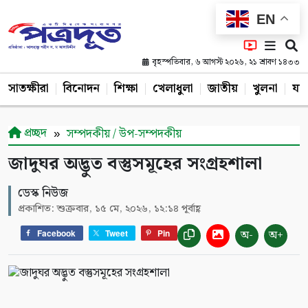
EN
বৃহস্পতিবার, ৬ আগস্ট ২০২৬, ২১ শ্রাবণ ১৪৩৩
সাতক্ষীরা
বিনোদন
শিক্ষা
খেলাধুলা
জাতীয়
খুলনা
যশ
প্রচ্ছদ
সম্পদকীয় / উপ-সম্পদকীয়
জাদুঘর অদ্ভুত বস্তুসমূহের সংগ্রহশালা
ডেস্ক নিউজ
প্রকাশিত: শুক্রবার, ১৫ মে, ২০২৬, ১২:১৪ পূর্বাহ্ণ
অ-
অ+
Facebook
Tweet
Pin