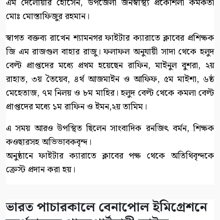
এম দেলোয়ার হোসেন, উপজেলা জনস্বাস্থ্য প্রকৌশলী কর্মকর্তা
মোঃ মোস্তাফিজুর রহমান।
স্বাগত বক্তব্য রাখেন শ্যামনগর ফাইটার ক্যারাতে ক্লাবের প্রশিক্ষক
জি এম রাজগুল বাহার রাজু। ফলাফল অনুযায়ী সাদা থেকে হলুদ
বেল্ট প্রাপ্তদের মধ্যে প্রথম হয়েছেন রাফিন, মাইনুল বুশরা, ২য়
রাহাত, ৩য় তৈয়েব, ৪র্থ আজমাইন ও আফিফ, ৫ম মাইশা, ৬ষ্ঠ
মেহেতাজ, ৭ম নিলয় ও ৮ম মাহির। হলুদ বেল্ট থেকে কমলা বেল্ট
প্রাপ্তদের মধ্যে ১ম রাফিন ও ইমন,২য় তামিম।
এ সময় আরও উপস্থিত ছিলেন সাংবাদিক রনজিৎ বর্মন, শিক্ষক
কওছারসহ অভিভাবকবৃন্দ।
অনুষ্ঠানে ফাইটার ক্যারাতে ক্লাবের পক্ষ থেকে অতিথিবৃন্দকে
ক্রেস্ট প্রদান করা হয়।
ভারত পাচারকালে বেনাপোল ইমিগ্রেশনে