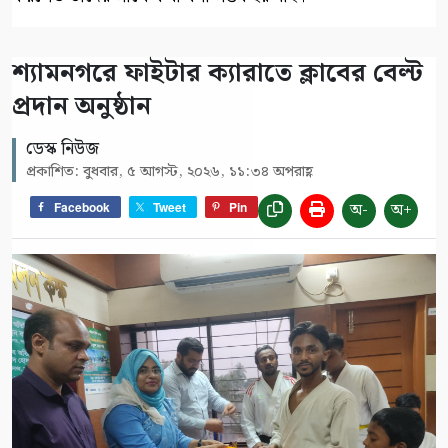
শ্যামনগরে ফাইটার ক্যারাতে ক্লাবের বেল্ট
প্রদান অনুষ্ঠান
ডেস্ক নিউজ
প্রকাশিত: বুধবার, ৫ আগস্ট, ২০২৬, ১১:৩৪ অপরাহ্ণ
অ-
অ+
Facebook
Tweet
Pin