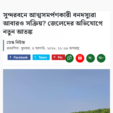
সুন্দরবনে আত্মসমর্পণকারী বনদস্যুরা
আবারও সক্রিয়? জেলেদের অভিযোগে
নতুন আতঙ্ক
ডেস্ক নিউজ
প্রকাশিত: বুধবার, ৫ আগস্ট, ২০২৬, ১১:৩৯ অপরাহ্ণ
অ-
অ+
Facebook
Tweet
Pin