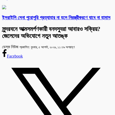
ইসরাইলি সেনা পুরোপুরি প্রত্যাহার না হলে নিরস্ত্রীকরণে যাবে না হামাস
সুন্দরবনে আত্মসমর্পণকারী বনদস্যুরা আবারও সক্রিয়?
জেলেদের অভিযোগে নতুন আতঙ্ক
ডেস্ক নিউজ
প্রকাশিত: বুধবার, ৫ আগস্ট, ২০২৬, ১১:৩৯ অপরাহ্ণ
Facebook