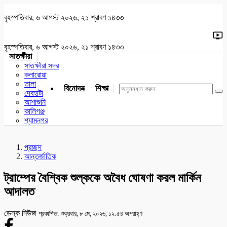
বৃহস্পতিবার, ৬ আগস্ট ২০২৬, ২১ শ্রাবণ ১৪৩৩
বৃহস্পতিবার, ৬ আগস্ট ২০২৬, ২১ শ্রাবণ ১৪৩৩
সাতক্ষীরা
সাতক্ষীরা সদর
কলারোয়া
তালা
বিনোদন
শিক্ষা
খেলাধুলা
জাতীয়
খুলনা
যশোর
দেবহাটা
আশাশুনি
কালিগঞ্জ
শ্যামনগর
প্রচ্ছদ
আন্তর্জাতিক
ট্রাম্পের বৈশ্বিক শুল্ককে অবৈধ ঘোষণা করল মার্কিন
আদালত
ডেস্ক নিউজ
প্রকাশিত: শুক্রবার, ৮ মে, ২০২৬, ১২:৫৪ অপরাহ্ণ