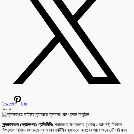
Tweet
Pin
অ-
অ+
সুন্দরবনাঞ্চল (শ্যামনগর) প্রতিনিধি:
শ্যামনগর উপজেলায় বুধবার(৫ আগস্ট) বিকালে
উপজেলা পরিষদ হল রুমে শ্যামনগর ফাইটার ক্যারাতে ক্লাবের আয়োজনে বেল্ট পরীক্ষার