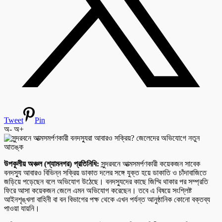
Tweet
Pin
অ-
অ+
উপকূলীয় অঞ্চল (শ্যামনগর) প্রতিনিধি:
সুন্দরবনে আত্মসমর্পণকারী কয়েকজন সাবেক
বনদস্যু আবারও বিভিন্ন সক্রিয় ডাকাত দলের সঙ্গে যুক্ত হয়ে ডাকাতি ও চাঁদাবাজিতে
জড়িয়ে পড়েছেন বলে অভিযোগ উঠেছে। বনদস্যুদের কাছে জিম্মি থাকার পর সম্প্রতি
ফিরে আসা কয়েকজন জেলে এমন অভিযোগ করেছেন। তবে এ বিষয়ে সংশ্লিষ্ট
আইনশৃঙ্খলা বাহিনী বা বন বিভাগের পক্ষ থেকে এখন পর্যন্ত আনুষ্ঠানিক কোনো বক্তব্য
পাওয়া যায়নি।