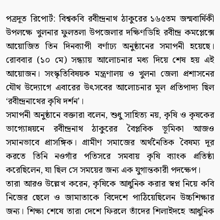
পত্রদূত রিপোর্ট: বিশ্বকবি রবীন্দ্রনাথ ঠাকুরের ১৬৫তম জন্মবার্ষিকী
উপলক্ষে খুলনার ফুলতলা উপজেলার দক্ষিণডিহি রবীন্দ্র কমপ্লেক্সে
আয়োজিত তিন দিনব্যাপী বর্ণাঢ্য অনুষ্ঠানের সমাপনী হয়েছে।
রোববার (১০ মে) সন্ধ্যায় আলোচনার মধ্য দিয়ে শেষ হয় এই
আয়োজন। সংস্কৃতিবিষয়ক মন্ত্রণালয় ও খুলনা জেলা প্রশাসনের
যৌথ উদ্যোগে এবারের উৎসবের আলোচনার মূল প্রতিপাদ্য ছিল
‘রবীন্দ্রনাথের কৃষি দর্শন’।
সমাপনী অনুষ্ঠানে বক্তারা বলেন, শুধু সাহিত্য নয়, কৃষি ও কৃষকের
ভাগ্যোন্নয়নে রবীন্দ্রনাথ ঠাকুরের বৈপ্লবিক ভূমিকা আজও
সমানভাবে প্রাসঙ্গিক। গ্রামীণ সমাজের অর্থনৈতিক বৈষম্য দূর
করতে তিনি নওগাঁর পতিসরে সমবায় কৃষি ব্যাংক প্রতিষ্ঠা
করেছিলেন, যা ছিল সে সময়ের জন্য এক যুগান্তকারী পদক্ষেপ।
তারা আরও উল্লেখ করেন, কৃষিকে আধুনিক করার স্বপ্ন নিয়ে কবি
নিজের ছেলে ও জামাতাকে বিদেশে পাঠিয়েছিলেন উচ্চশিক্ষার
জন্য। শিক্ষা শেষে তারা দেশে ফিরলে তাঁদের শিলাইদহে আধুনিক