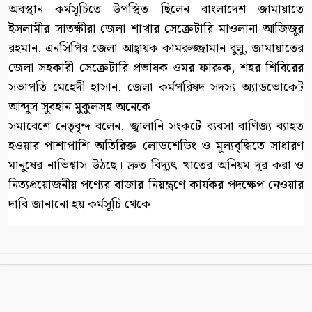
অবস্থান কর্মসূচিতে উপস্থিত ছিলেন বাংলাদেশ জামায়াতে
ইসলামীর সাতক্ষীরা জেলা শাখার সেক্রেটারি মাওলানা আজিজুর
রহমান, এনসিপির জেলা আহ্বায়ক কামরুজ্জামান বুলু, জামায়াতের
জেলা সহকারী সেক্রেটারি প্রভাষক ওমর ফারুক, শহর শিবিরের
সভাপতি মেহেদী হাসান, জেলা কর্মপরিষদ সদস্য অ্যাডভোকেট
আব্দুস সুবহান মুকুলসহ অনেকে।
সমাবেশে নেতৃবৃন্দ বলেন, জ্বালানি সংকটে ব্যবসা-বাণিজ্য ব্যাহত
হওয়ার পাশাপাশি অতিরিক্ত লোডশেডিং ও মূল্যবৃদ্ধিতে সাধারণ
মানুষের নাভিশ্বাস উঠছে। দ্রুত বিদ্যুৎ খাতের অনিয়ম দূর করা ও
নিত্যপ্রয়োজনীয় পণ্যের বাজার নিয়ন্ত্রণে কার্যকর পদক্ষেপ নেওয়ার
দাবি জানানো হয় কর্মসূচি থেকে।