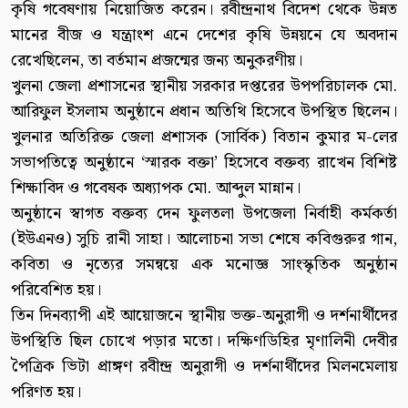
কৃষি গবেষণায় নিয়োজিত করেন। রবীন্দ্রনাথ বিদেশ থেকে উন্নত
মানের বীজ ও যন্ত্রাংশ এনে দেশের কৃষি উন্নয়নে যে অবদান
রেখেছিলেন, তা বর্তমান প্রজন্মের জন্য অনুকরণীয়।
খুলনা জেলা প্রশাসনের স্থানীয় সরকার দপ্তরের উপপরিচালক মো.
আরিফুল ইসলাম অনুষ্ঠানে প্রধান অতিথি হিসেবে উপস্থিত ছিলেন।
খুলনার অতিরিক্ত জেলা প্রশাসক (সার্বিক) বিতান কুমার ম-লের
সভাপতিত্বে অনুষ্ঠানে ‘স্মারক বক্তা’ হিসেবে বক্তব্য রাখেন বিশিষ্ট
শিক্ষাবিদ ও গবেষক অধ্যাপক মো. আব্দুল মান্নান।
অনুষ্ঠানে স্বাগত বক্তব্য দেন ফুলতলা উপজেলা নির্বাহী কর্মকর্তা
(ইউএনও) সুচি রানী সাহা। আলোচনা সভা শেষে কবিগুরুর গান,
কবিতা ও নৃত্যের সমন্বয়ে এক মনোজ্ঞ সাংস্কৃতিক অনুষ্ঠান
পরিবেশিত হয়।
তিন দিনব্যাপী এই আয়োজনে স্থানীয় ভক্ত-অনুরাগী ও দর্শনার্থীদের
উপস্থিতি ছিল চোখে পড়ার মতো। দক্ষিণডিহির মৃণালিনী দেবীর
পৈত্রিক ভিটা প্রাঙ্গণ রবীন্দ্র অনুরাগী ও দর্শনার্থীদের মিলনমেলায়
পরিণত হয়।