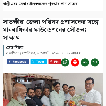
বাপ্পী এবং সেরা গোলরক্ষকের পুরস্কার পান সাহেব।
সাতক্ষীরা জেলা পরিষদ প্রশাসকের সঙ্গে
মানবাধিকার ফাউন্ডেশনের সৌজন্য
সাক্ষাৎ
ডেস্ক নিউজ
প্রকাশিত: বৃহস্পতিবার, ৬ আগস্ট, ২০২৬, ১১:১২ অপরাহ্ণ
অ-
অ+
Facebook
Tweet
Pin