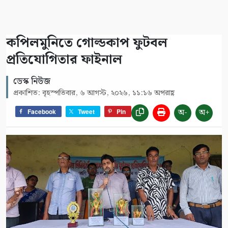
কপিলমুনিতে গোল্ডকাপ ফুটবল
প্রতিযোগিতার ফাইনাল
ডেস্ক নিউজ
প্রকাশিত: বৃহস্পতিবার, ৬ আগস্ট, ২০২৬, ১১:১৬ অপরাহ্ণ
অ-
অ+
Facebook
Tweet
Pin