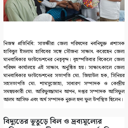
নিজস্ব প্রতিনিধি: সাতক্ষীরা জেলা পরিষদের নবনিযুক্ত প্রশাসক
হাবিবুল ইসলাম হাবিবের সঙ্গে সৌজন্য সাক্ষাৎ করেছেন জেলা
মানবাধিকার ফাউন্ডেশনের নেতৃবৃন্দ। বৃহস্পতিবার বিকেলে জেলা
পরিষদ কার্যালয়ে এই সাক্ষাৎ অনুষ্ঠিত হয়। সাক্ষাৎকালে জেলা
মানবাধিকার ফাউন্ডেশনের সভাপতি মো. জিয়াউল হক, সিনিয়র
সহসভাপতি মো. শামসুজোহা, সাধারণ সম্পাদক ও কেন্দ্রীয়
সমন্বয়কারী মো. আরিফুজ্জামান আপন, দপ্তর সম্পাদক আসিফুল
আলম আসিফ এবং অর্থ সম্পাদক নুরুল হুদা ফুল উপস্থিত ছিলেন।
বিদ্যুতের ভূতুড়ে বিল ও দ্রব্যমূল্যের