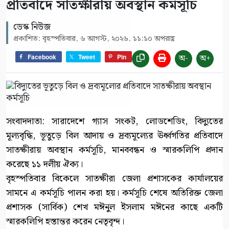
প্রতিবাদে সাতক্ষীরায় অবস্থান কর্মসূচি
ডেস্ক নিউজ
প্রকাশিত: বৃহস্পতিবার, ৬ আগস্ট, ২০২৬, ১১:১০ অপরাহ্ণ
অ-
অ+
Facebook
Tweet
Pin
সংবাদদাতা: সারাদেশে গ্যাস সংকট, লোডশেডিং, বিদ্যুতের
মূল্যবৃদ্ধি, ভূতুড়ে বিল আদায় ও দ্রব্যমূল্যের ঊর্ধ্বগতির প্রতিবাদে
সাতক্ষীরায় অবস্থান কর্মসূচি, মানববন্ধন ও স্মারকলিপি প্রদান
করেছে ১১ দলীয় ঐক্য।
বৃহস্পতিবার বিকেলে সাতক্ষীরা জেলা প্রশাসকের কার্যালয়ের
সামনে এ কর্মসূচি পালন করা হয়। কর্মসূচি শেষে অতিরিক্ত জেলা
প্রশাসক (সার্বিক) শেখ মঈনুল ইসলাম মঈনের কাছে একটি
স্মারকলিপি হস্তান্তর করেন নেতৃবৃন্দ।