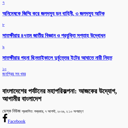
৭
অনিমেষকে জিম্মি করে জলদস্যু ডন বাহিনী, ৩ জলদস্যু আটক
৮
সাতক্ষীরায় ৪৭তম জাতীয় বিজ্ঞান ও প্রযুক্তি সপ্তাহ উদ্বোধন
৯
সাতক্ষীরায় গহনা ছিনতাইকালে দুর্বৃত্তের ইটের আঘাতে নারী নিহত
১০
জনপ্রিয় সব খবর
বাংলাদেশের পর্যটনের মহাপরিকল্পনা: আজকের উদ্যোগ,
আগামীর বাংলাদেশ
ডেস্ক নিউজ
প্রকাশিত: শুক্রবার, ৭ আগস্ট, ২০২৬, ২:১০ অপরাহ্ণ
Facebook