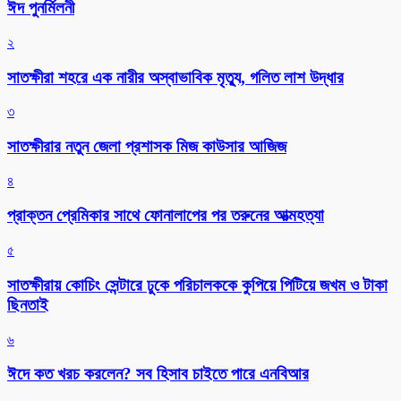
ঈদ পুনর্মিলনী
২
সাতক্ষীরা শহরে এক নারীর অস্বাভাবিক মৃত্যু, গলিত লাশ উদ্ধার
৩
সাতক্ষীরার নতুন জেলা প্রশাসক মিজ কাউসার আজিজ
৪
প্রাক্তন প্রেমিকার সাথে ফোনালাপের পর তরুনের আত্মহত্যা
৫
সাতক্ষীরায় কোচিং সেন্টারে ঢুকে পরিচালককে কুপিয়ে পিটিয়ে জখম ও টাকা
ছিনতাই
৬
ঈদে কত খরচ করলেন? সব হিসাব চাইতে পারে এনবিআর