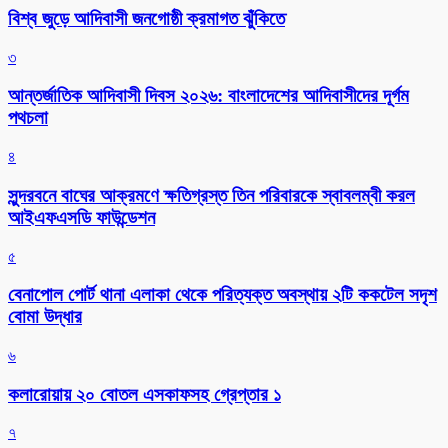
বিশ্ব জুড়ে আদিবাসী জনগোষ্ঠী ক্রমাগত ঝুঁকিতে
৩
আন্তর্জাতিক আদিবাসী দিবস ২০২৬: বাংলাদেশের আদিবাসীদের দূর্গম
পথচলা
৪
সুন্দরবনে বাঘের আক্রমণে ক্ষতিগ্রস্ত তিন পরিবারকে স্বাবলম্বী করল
আইএফএসডি ফাউন্ডেশন
৫
বেনাপোল পোর্ট থানা এলাকা থেকে পরিত্যক্ত অবস্থায় ২টি ককটেল সদৃশ
বোমা উদ্ধার
৬
কলারোয়ায় ২০ বোতল এসকাফসহ গ্রেপ্তার ১
৭