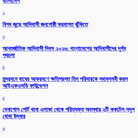
বাংলাদেশ
২
বিশ্ব জুড়ে আদিবাসী জনগোষ্ঠী ক্রমাগত ঝুঁকিতে
৩
আন্তর্জাতিক আদিবাসী দিবস ২০২৬: বাংলাদেশের আদিবাসীদের দূর্গম
পথচলা
৪
সুন্দরবনে বাঘের আক্রমণে ক্ষতিগ্রস্ত তিন পরিবারকে স্বাবলম্বী করল
আইএফএসডি ফাউন্ডেশন
৫
বেনাপোল পোর্ট থানা এলাকা থেকে পরিত্যক্ত অবস্থায় ২টি ককটেল সদৃশ
বোমা উদ্ধার
৬