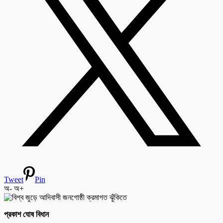
Tweet
Pin
অ-
অ+
প্রকাশ ঘোষ বিধান