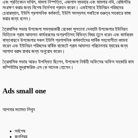
এবং প্রতিবেদন দাখিল, মামলা নিস্পত্তি, এজলাস ব্যবহার এবং মামলার নথি, রেজিস্টার
সংরক্ষণ করার জন্য বিশেষ নির্দেশনা প্রদান করেন। একইসাথে ইউনিয়ন পরিষদের
চেয়ারম্যান, ইউপি প্রশাসনিক কর্মকর্তা, ইউপি সদস্যসহ সবাইকে গুরুত্ব সহকারে কাজ
করার জন্য বলেন।
ত্রৈমাসিক সভায় উপজেলা সমন্বয়কারী রেবেকা সুলতানা দেবহাটা উপজেলার ইউনিয়ন
ভিত্তিক গ্রাম আদালত কার্যক্রমের অগ্রগতিসহ বিভিন্ন বিষয় তুলে ধরেন এবং কার্যক্রম
বাস্তবায়নে উপজেলার সকল ইউপি প্রশাসনিক কর্মকর্তাদের সার্বিক সহযোগীতা কামনা
করেন এবং ইউনিয়ন পরিষদের বার্ষিক বাজেটে গ্রাম আদালত পরিচালনায় ব্যায়ের জন্য
আলাদা বরাদ্দ রাখার জন্য অনুরোধ করেন।
ত্রৈমাসিক সভায় আরও উপস্থিত ছিলেন, উপজেলা নির্বাহী অফিসের অফিস সহকারি কাম
কম্পিউটার মুদ্রাক্ষরিক এস কে সাদেক হোসেন।
Ads small one
আপনার মতামত লিখুন
সর্বশেষ
জনপ্রিয়