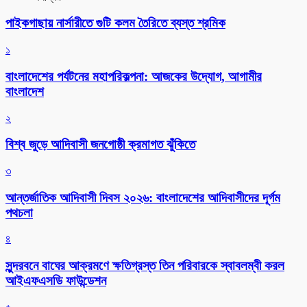
পাইকগাছায় নার্সারীতে গুটি কলম তৈরিতে ব্যস্ত শ্রমিক
১
বাংলাদেশের পর্যটনের মহাপরিকল্পনা: আজকের উদ্যোগ, আগামীর
বাংলাদেশ
২
বিশ্ব জুড়ে আদিবাসী জনগোষ্ঠী ক্রমাগত ঝুঁকিতে
৩
আন্তর্জাতিক আদিবাসী দিবস ২০২৬: বাংলাদেশের আদিবাসীদের দূর্গম
পথচলা
৪
সুন্দরবনে বাঘের আক্রমণে ক্ষতিগ্রস্ত তিন পরিবারকে স্বাবলম্বী করল
আইএফএসডি ফাউন্ডেশন