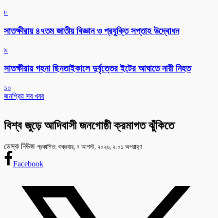
৮
সাতক্ষীরায় ৪৭তম জাতীয় বিজ্ঞান ও প্রযুক্তি সপ্তাহ উদ্বোধন
৯
সাতক্ষীরায় গহনা ছিনতাইকালে দুর্বৃত্তের ইটের আঘাতে নারী নিহত
১০
জনপ্রিয় সব খবর
বিশ্ব জুড়ে আদিবাসী জনগোষ্ঠী ক্রমাগত ঝুঁকিতে
ডেস্ক নিউজ
প্রকাশিত: শুক্রবার, ৭ আগস্ট, ২০২৬, ২:০১ অপরাহ্ণ
Facebook