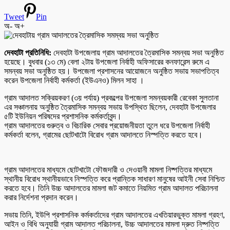
Tweet
Pin
অ-
অ+
দেবহাটা প্রতিনিধি:
দেবহাটা উপজেলায় গ্রাম আদালতের ত্রৈমাসিক সমন্বয় সভা অনুষ্ঠিত
হয়েছে। বুধবার (১৩ মে) বেলা ২টায় উপজেলা নির্বাহী অফিসারের কনফারেন্স রুমে এ
সমন্বয় সভা অনুষ্ঠিত হয়। উপজেলা প্রশাসনের আয়োজনে অনুষ্ঠিত সভায় সভাপতিত্ব
করেন উপজেলা নির্বাহী কর্মকর্তা (ইউএনও) মিলন সাহা ।
গ্রাম আদালত সক্রিয়করণ (৩য় পর্যায়) প্রকল্পের উপজেলা সমন্বয়কারী রেবেকা সুলতানা
এর সঞ্চালনায় অনুষ্ঠিত ত্রৈমাসিক সমন্বয় সভায় উপস্থিত ছিলেন, দেবহাটা উপজেলার
৫টি ইউনিয়ন পরিষদের প্রশাসনিক কর্মকর্তাবৃন্দ।
গ্রাম আদালতের গুরুত্ব ও বিচারিক সেবার প্রয়োজনীয়তা তুলে ধরে উপজেলা নির্বাহী
কর্মকর্তা বলেন, গ্রামের ছোটখাটো বিরোধ গ্রাম আদালতে নিস্পত্তি করতে হবে।
গ্রাম আদালতের মাধ্যমে ছোটখাটো ফৌজদারী ও দেওয়ানী মামলা নিষ্পত্তির মাধ্যমে
স্থানীয় বিরোধ স্থানীয়ভাবে নিস্পত্তি করে প্রান্তিক সাধারণ মানুষের আইনী সেবা নিশ্চিত
করতে হবে। তিনি উচ্চ আদালতের মামলা জট কমাতে নিয়মিত গ্রাম আদালত পরিচালনা
করার নির্দেশনা প্রদান করেন।
সভায় তিনি, ইউপি প্রশাসনিক কর্মকর্তাদের গ্রাম আদালতের এখতিয়ারভুক্ত মামলা গ্রহণ,
আইন ও বিধি অনুযায়ী গ্রাম আদালত পরিচালনা, উচ্চ আদালতের মামলা দ্রুত নিষ্পত্তি