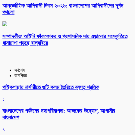
আন্তর্জাতিক আদিবাসী দিবস ২০২৬: বাংলাদেশের আদিবাসীদের দূর্গম
পথচলা
সম্পাদকীয়/ আইনি ফাঁকফোকর ও প্রশাসনিক দায় এড়ানোর সংস্কৃতিতে
ধামাচাপা পড়ছে বাল্যবিয়ে
সর্বশেষ
জনপ্রিয়
পাইকগাছায় নার্সারীতে গুটি কলম তৈরিতে ব্যস্ত শ্রমিক
১
বাংলাদেশের পর্যটনের মহাপরিকল্পনা: আজকের উদ্যোগ, আগামীর
বাংলাদেশ
২