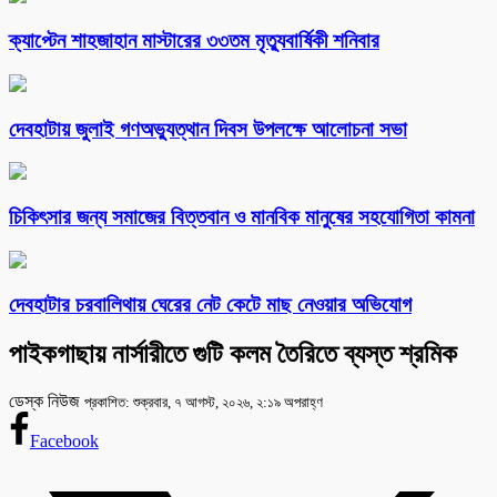
ক্যাপ্টেন শাহজাহান মাস্টারের ৩৩তম মৃত্যুবার্ষিকী শনিবার
দেবহাটায় জুলাই গণঅভ্যুত্থান দিবস উপলক্ষে আলোচনা সভা
চিকিৎসার জন্য সমাজের বিত্তবান ও মানবিক মানুষের সহযোগিতা কামনা
দেবহাটার চরবালিথায় ঘেরের নেট কেটে মাছ নেওয়ার অভিযোগ
পাইকগাছায় নার্সারীতে গুটি কলম তৈরিতে ব্যস্ত শ্রমিক
ডেস্ক নিউজ
প্রকাশিত: শুক্রবার, ৭ আগস্ট, ২০২৬, ২:১৯ অপরাহ্ণ
Facebook