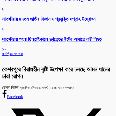
৮
সাতক্ষীরায় ৪৭তম জাতীয় বিজ্ঞান ও প্রযুক্তি সপ্তাহ উদ্বোধন
৯
সাতক্ষীরায় গহনা ছিনতাইকালে দুর্বৃত্তের ইটের আঘাতে নারী নিহত
১০
জনপ্রিয় সব খবর
কেশবপুরে বিরামহীন বৃষ্টি উপেক্ষা করে চলছে আমন ধানের
চারা রোপন
ডেস্ক নিউজ
প্রকাশিত: রবিবার, ৯ আগস্ট, ২০২৬, ৭:২৭ অপরাহ্ণ
Facebook