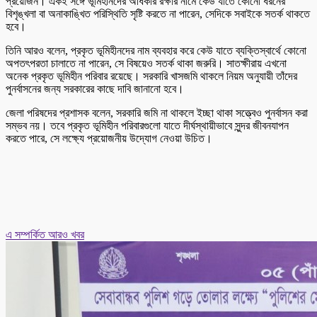
প্রয়োজন। একই সঙ্গে ভূমিহীনদের অধিকার রক্ষার নামে কেউ যাতে কোনো ধরনের
বিশৃঙ্খলা বা অনাকাঙ্খিত পরিস্থিতি সৃষ্টি করতে না পারেন, সেদিকে সবাইকে সতর্ক থাকতে
হবে।
তিনি আরও বলেন, প্রকৃত ভূমিহীনদের নাম ব্যবহার করে কেউ যাতে ব্যক্তিস্বার্থে কোনো
অপতৎপরতা চালাতে না পারেন, সে বিষয়েও সতর্ক থাকা জরুরি। সাতক্ষীরায় এখনো
অনেক প্রকৃত ভূমিহীন পরিবার রয়েছে। সরকারি খাসজমি থাকলে নিয়ম অনুযায়ী তাঁদের
পুনর্বাসনের জন্য সরকারের কাছে দাবি জানানো হবে।
জেলা পরিষদের প্রশাসক বলেন, সরকারি জমি না থাকলে ইচ্ছা থাকা সত্ত্বেও পুনর্বাসন করা
সম্ভব নয়। তবে প্রকৃত ভূমিহীন পরিবারগুলো যাতে দীর্ঘস্থায়ীভাবে সুন্দর জীবনযাপন
করতে পারে, সে লক্ষ্যে প্রয়োজনীয় উদ্যোগ নেওয়া উচিত।
এ সম্পর্কিত আরও খবর