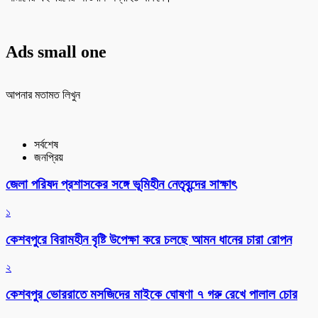
Ads small one
আপনার মতামত লিখুন
সর্বশেষ
জনপ্রিয়
জেলা পরিষদ প্রশাসকের সঙ্গে ভূমিহীন নেতৃবৃন্দের সাক্ষাৎ
১
কেশবপুরে বিরামহীন বৃষ্টি উপেক্ষা করে চলছে আমন ধানের চারা রোপন
২
কেশবপুর ভোররাতে মসজিদের মাইকে ঘোষণা ৭ গরু রেখে পালাল চোর