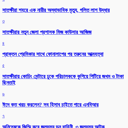
সাতক্ষীরা শহরে এক নারীর অস্বাভাবিক মৃত্যু, গলিত লাশ উদ্ধার
৩
সাতক্ষীরার নতুন জেলা প্রশাসক মিজ কাউসার আজিজ
৪
প্রাক্তন প্রেমিকার সাথে ফোনালাপের পর তরুনের আত্মহত্যা
৫
সাতক্ষীরায় কোচিং সেন্টারে ঢুকে পরিচালককে কুপিয়ে পিটিয়ে জখম ও টাকা
ছিনতাই
৬
ঈদে কত খরচ করলেন? সব হিসাব চাইতে পারে এনবিআর
৭
অনিমেষকে জিম্মি করে জলদস্যু ডন বাহিনী, ৩ জলদস্যু আটক