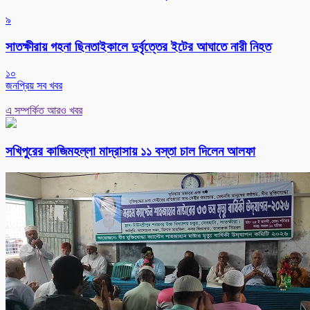
৯
সাতক্ষীরায় গহনা ছিনতাইকালে দুর্বৃত্তের ইটের আঘাতে নারী নিহত
১০
জনপ্রিয় সব খবর
এ সম্পর্কিত আরও খবর
সখিপুরের কাজিমহল্লা মাদ্রাসায় ১১ বস্তা চাল দিলেন আলফা