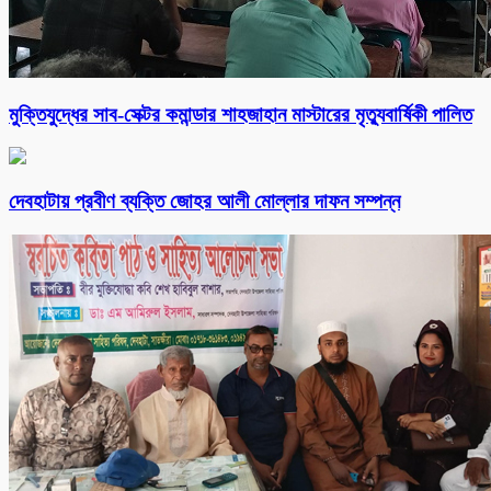
মুক্তিযুদ্ধের সাব-সেক্টর কমান্ডার শাহজাহান মাস্টারের মৃত্যুবার্ষিকী পালিত
দেবহাটায় প্রবীণ ব্যক্তি জোহর আলী মোল্লার দাফন সম্পন্ন