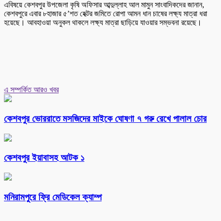
এবিষয়ে কেশবপুর উপজেলা কৃষি অফিসার আব্দুল্লাহ আল মামুন সাংবাদিকদের জানান,
কেশবপুরে এবার ৮হাজার ৫’শত হেক্টর জমিতে রোপা আমন ধান চাষের লক্ষ্য মাত্রা ধরা
হয়েছে। আবহাওয়া অনুকল থাকলে লক্ষ্য মাত্রা ছাড়িয়ে যাওয়ার সম্ভবনা রয়েছে।
এ সম্পর্কিত আরও খবর
কেশবপুর ভোররাতে মসজিদের মাইকে ঘোষণা ৭ গরু রেখে পালাল চোর
কেশবপুর ইয়াবাসহ আটক ১
মনিরামপুরে ফ্রি মেডিকেল ক্যাম্প