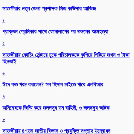
সাতক্ষীরার নতুন জেলা প্রশাসক মিজ কাউসার আজিজ
৪
প্রাক্তন প্রেমিকার সাথে ফোনালাপের পর তরুনের আত্মহত্যা
৫
সাতক্ষীরায় কোচিং সেন্টারে ঢুকে পরিচালককে কুপিয়ে পিটিয়ে জখম ও টাকা
ছিনতাই
৬
ঈদে কত খরচ করলেন? সব হিসাব চাইতে পারে এনবিআর
৭
অনিমেষকে জিম্মি করে জলদস্যু ডন বাহিনী, ৩ জলদস্যু আটক
৮
সাতক্ষীরায় ৪৭তম জাতীয় বিজ্ঞান ও প্রযুক্তি সপ্তাহ উদ্বোধন