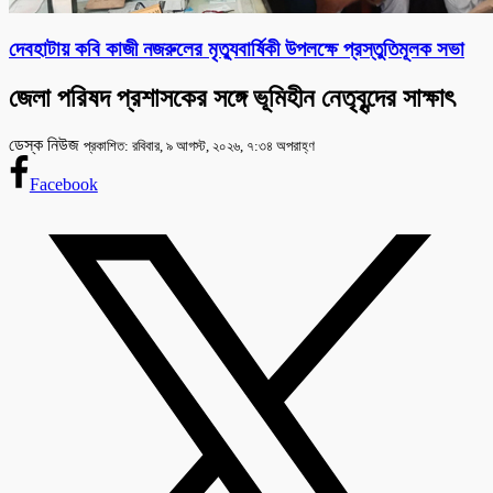
দেবহাটায় কবি কাজী নজরুলের মৃত্যুবার্ষিকী উপলক্ষে প্রস্তুতিমূলক সভা
জেলা পরিষদ প্রশাসকের সঙ্গে ভূমিহীন নেতৃবৃন্দের সাক্ষাৎ
ডেস্ক নিউজ
প্রকাশিত: রবিবার, ৯ আগস্ট, ২০২৬, ৭:৩৪ অপরাহ্ণ
Facebook