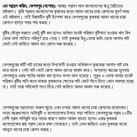
এম আব্দুল করিম, কেশবপুর (যশোর):
আষাঢ় শ্রাবণ মাস বাংলাদেশের ঋতু বৈচিত্রে
বর্ষাকাল। কৃষি প্রধান বাংলাদেশের কৃষকের জন্য আমন ধানের চারা রোপনের সুবর্ণ সময়
এই বর্ষাকাল। তাই বিরামহীন বৃষ্টি উপেক্ষা করে কেশবপুরের কৃষকরা আমন ধানের চারা
রোপনে ব্যস্ত সময় পার করছে।
বৃষ্টির মৌসুম শুরুতে একটু বৃষ্টি কম হলেও বর্তমান যথেষ্ট পরিমান বৃষ্টিপাত হওয়ায় খাল বিল
ডোবা নালা পানিতে পরিপুর্ণ হয়ে গেছে। তাই কৃষকরা উচু-ডোবা জমি থেকে আগাম পাট
কেটে সেই জমিতে আমন ধান রোপন শুরু করেছে।
কেশবপুরের মাটি পাট চাষের জন্য উপযোগী হওয়ায় অধিকাংশ কৃষকেরা আগাম পাট চাষ
করে থাকে। সেই পাট কেটে রোপা আমন ধানের আবাদ করে। অন্যান্য বছরের তুলনায়
কেশবপুরে এবার পাটের আবাদ কম হলেও ফলন ভাল হয়েছে। পুকুর ও ডোবা নালায় যথেষ্ট
পরিমান বৃষ্টির পানি জমে থাকায় কৃষকদের ক্ষেতের পাট কেটে পঁচন দিতে কোন সমস্যা হচ্ছে
না। তাই তারা পাটকেটে পচন দিয়ে সেই জমিতে আমন আবাদ শুরু করেছে।
কেশবপুরের প্রত্যন্ত অঞ্চল জুড়ে এখন চলছে আমন ধানের চারা রোপনের মহোৎসাব।
অন্য বছরগুলোতে অতিবৃষ্টি ও কপোতাক্ষের উপচে পড়া পানিতে কেশবপুরের প্রায় ৮০টির
বেশী গ্রাম পানিবন্দি হয়ে পড়ার কারণে আমন আবাদ ব্যহত হলেও এবার কৃষকরা
কপোতাক্ষের রাহু গ্রাস থেকে রক্ষা পেয়েছেন। তাই এসব জমিতে এখন কৃষকরা মনের
আনন্দে ধানের চারা রোপন করছে।