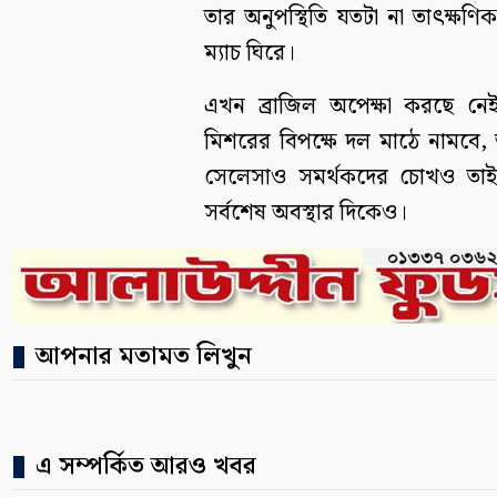
তার অনুপস্থিতি যতটা না তাৎক্ষণিক
ম্যাচ ঘিরে।
এখন ব্রাজিল অপেক্ষা করছে নেইমা
মিশরের বিপক্ষে দল মাঠে নামবে, 
সেলেসাও সমর্থকদের চোখও তাই শু
সর্বশেষ অবস্থার দিকেও।
আপনার মতামত লিখুন
এ সম্পর্কিত আরও খবর