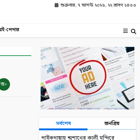
শুক্রবার, ৭ আগস্ট ২০২৬, ২২ শ্রাবণ ১৪৩৩
য়
ই-পেপার
অ+
সর্বশেষ
জনপ্রিয়
পাইকগাছায় শ্মশানের কালী মন্দিরে