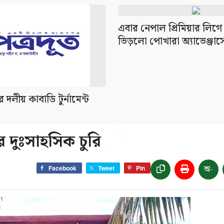
এবার নেপাল প্রিমিয়ার লিগে
ভিড়লো পোখারা অ্যাভেঞ্জার্স
র দলীয় কাবাডি টুর্নামেন্ট
ে দুঃসাহসিক চুরি
অ-
Facebook
Tweet
Pin