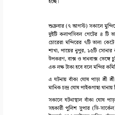
হচ্ছে।
শুক্রবার (৭ আগস্ট) সকালে মুন্দি
দুইটি কলাপসিবল গেটের ৪ টি ত
চোরেরা মন্দিরের ৭টি তালা কেটে
শাখা, পায়ের নুপুর, ১৫টি সোনার
উপকরণ, বাক্স ও দানবাক্স ভেঙ্গে 
এক লক্ষ টাকা হবে বলে মন্দির কমি
এ ঘটনায় বাঁকা ঘোষ পাড়া শ্রী শ্
মানিক চন্দ্র ঘোষ পাইকগাছা থান
সকালে ঘটনাস্থাল বাঁকা ঘোষ পাড়া 
সহকারী পুলিশ সুপার (ডি-সার্