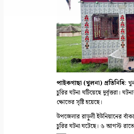
পাইকগাছা (খুলনা) প্রতিনিধি
: খ
চুরির ঘটনা ঘটিয়েছে দুর্বৃত্তরা। ঘট
ক্ষোভের সৃষ্টি হয়েছে।
উপজেলার রাড়ুলী ইউনিয়ানের বাঁকা ঘ
চুরির ঘটনা ঘটেছে। ৬ আগস্ট রা