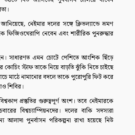
ঠতে নিউ জার্সিতেই পুনর্বাসন চালিয়ে যাবেন
াতা।
নিয়েছে, নেইমার দলের সঙ্গে ক্লিভল্যান্ডে ভ্রমণ
কে ফিজিওথেরাপি নেবেন এবং শারীরিক পুনরুদ্ধার
্রেইন। সাধারণত এমন চোটে পেশিতে আংশিক ছিঁড়ে
র কোচিং স্টাফ তাকে নিয়ে বাড়তি ঝুঁকি নিতে চাইছে
 ম্যাচে মাঠে নামানোর বদলে তাকে পুরোপুরি ফিট করে
সাও শিবির।
িশ্বকাপ প্রস্তুতির গুরুত্বপূর্ণ অংশ। তবে নেইমারকে
বারের বিশ্বচ্যাম্পিয়নদের। দলের বাকি সদস্যরা
ন্য আলাদা পুনর্বাসন পরিকল্পনা রাখা হয়েছে নিউ