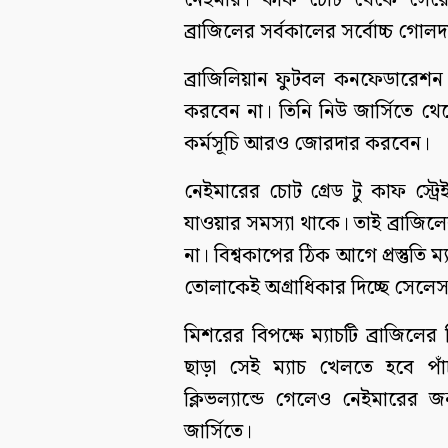
নেইমার। কাফ চোট থেকে সেরে উ
ব্রাজিলের সর্বকালের সর্বোচ্চ গোলদ
ব্রাজিলিয়ান ফুটবল কনফেডারেশন জা
করবেন না। তিনি নিউ জার্সিতে থে
কর্মসূচি আরও জোরদার করবেন।
নেইমারের চোট গ্রেড টু কাফ স্ট
যাওয়ার সমস্যা থাকে। তাই ব্রাজিলে
না। বিশ্বকাপের ঠিক আগে প্রস্তুতি
তোলাকেই অগ্রাধিকার দিচ্ছে সেলে
মিশরের বিপক্ষে ম্যাচটি ব্রাজিলের ব
ছাড়া সেই ম্যাচ খেলতে হবে পাঁচ
ক্লিভল্যান্ডে গেলেও নেইমারের জ
জার্সিতে।