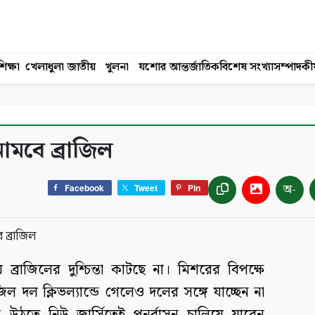
িক্ষা
খেলাধুলা
জাতীয়
খুলনা
যশোর
আন্তর্জাতিক
বিশেষ সংখ্যা
সম্পাদকী
ামবে ব্রাজিল
অ-
Facebook
Tweet
Pin
্রাজিলের দুশ্চিন্তা কাটছে না। মিশরের বিপক্ষে
াজিল দল ক্লিভল্যান্ডে গেলেও দলের সঙ্গে যাচ্ছেন না