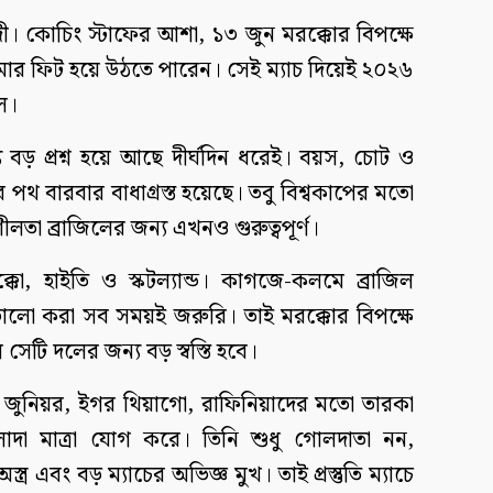
। কোচিং স্টাফের আশা, ১৩ জুন মরক্কোর বিপক্ষে
ইমার ফিট হয়ে উঠতে পারেন। সেই ম্যাচ দিয়েই ২০২৬
ল।
 বড় প্রশ্ন হয়ে আছে দীর্ঘদিন ধরেই। বয়স, চোট ও
 পথ বারবার বাধাগ্রস্ত হয়েছে। তবু বিশ্বকাপের মতো
লতা ব্রাজিলের জন্য এখনও গুরুত্বপূর্ণ।
মরক্কো, হাইতি ও স্কটল্যান্ড। কাগজে-কলমে ব্রাজিল
ভালো করা সব সময়ই জরুরি। তাই মরক্কোর বিপক্ষে
সেটি দলের জন্য বড় স্বস্তি হবে।
 জুনিয়র, ইগর থিয়াগো, রাফিনিয়াদের মতো তারকা
দা মাত্রা যোগ করে। তিনি শুধু গোলদাতা নন,
ত্র এবং বড় ম্যাচের অভিজ্ঞ মুখ। তাই প্রস্তুতি ম্যাচে