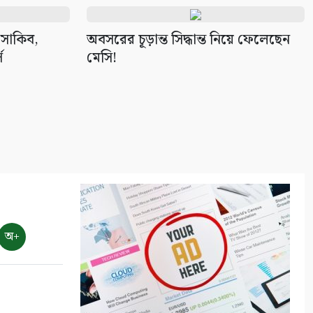
 সাকিব,
অবসরের চূড়ান্ত সিদ্ধান্ত নিয়ে ফেলেছেন
ে
মেসি!
অ+