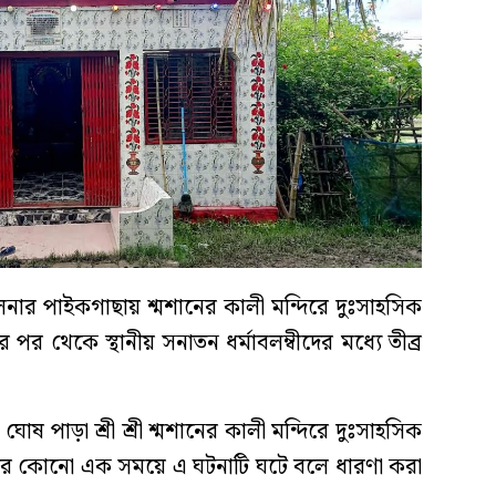
ুলনার পাইকগাছায় শ্মশানের কালী মন্দিরে দুঃসাহসিক
নার পর থেকে স্থানীয় সনাতন ধর্মাবলম্বীদের মধ্যে তীব্র
োষ পাড়া শ্রী শ্রী শ্মশানের কালী মন্দিরে দুঃসাহসিক
তের কোনো এক সময়ে এ ঘটনাটি ঘটে বলে ধারণা করা