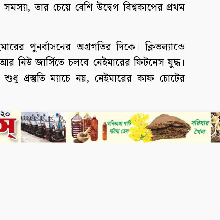
 সমস্যা, তার চেয়ে বেশি উদ্বেগ বিশ্বকাপের প্রথম
রের পুনর্বাসনের অগ্রগতির দিকে। ক্লিভল্যান্ডে
আর নিউ জার্সিতে চলবে নেইমারের ফিটনেস যুদ্ধ।
ধু প্রস্তুতি ম্যাচে নয়, নেইমারের কাফ চোটের