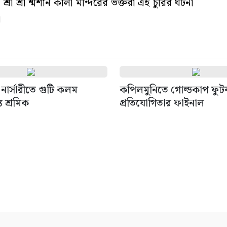
রী শ্রী শ্মশান কালী মন্দিরের ভক্তরা এই চুরির ঘটনা
।
নার্সারীতে গুটি কলম
কপিলমুনিতে গোল্ডকাপ ফু
ত শ্রমিক
প্রতিযোগিতার ফাইনাল