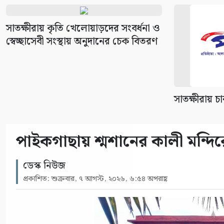
সাতক্ষীরায় কৃতি খেলোয়াড়দের সংবর্ধনা ও
স্বেচ্ছাসেবী সংস্থায় অনুদানের চেক বিতরণ
সাতক্ষীরায় চা
পাইকগাছায় শ্মশানের কালী মন্দির
ডেস্ক নিউজ
প্রকাশিত: শুক্রবার, ৭ আগস্ট, ২০২৬, ৬:৫৪ অপরাহ্ণ